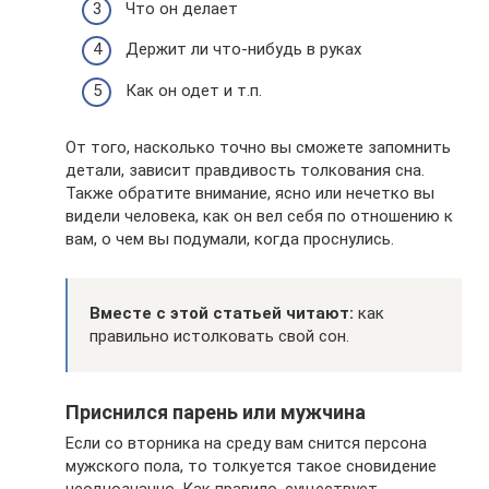
Что он делает
Держит ли что-нибудь в руках
Как он одет и т.п.
От того, насколько точно вы сможете запомнить
детали, зависит правдивость толкования сна.
Также обратите внимание, ясно или нечетко вы
видели человека, как он вел себя по отношению к
вам, о чем вы подумали, когда проснулись.
Вместе с этой статьей читают:
как
правильно истолковать свой сон.
Приснился парень или мужчина
Если со вторника на среду вам снится персона
мужского пола, то толкуется такое сновидение
неоднозначно. Как правило, существует