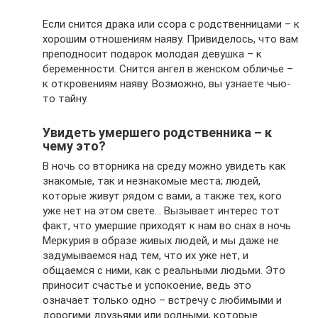
Если снится драка или ссора с родственницами – к
хорошим отношениям наяву. Привиделось, что вам
преподносит подарок молодая девушка – к
беременности. Снится ангел в женском обличье –
к откровениям наяву. Возможно, вы узнаете чью-
то тайну.
Увидеть умершего родственника – к
чему это?
В ночь со вторника на среду можно увидеть как
знакомые, так и незнакомые места; людей,
которые живут рядом с вами, а также тех, кого
уже нет на этом свете… Вызывает интерес тот
факт, что умершие приходят к нам во снах в ночь
Меркурия в образе живых людей, и мы даже не
задумываемся над тем, что их уже нет, и
общаемся с ними, как с реальными людьми. Это
приносит счастье и успокоение, ведь это
означает только одно – встречу с любимыми и
дорогими друзьями или родными, которые