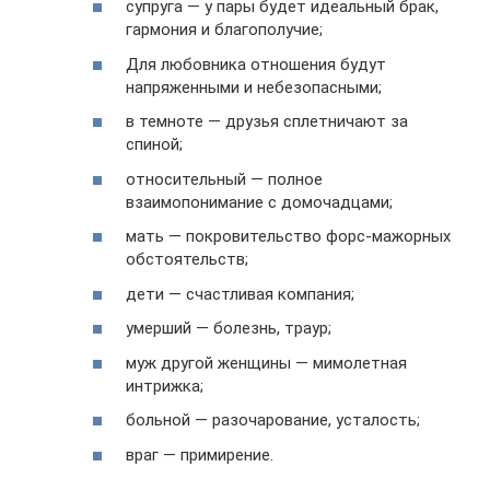
супруга — у пары будет идеальный брак,
гармония и благополучие;
Для любовника отношения будут
напряженными и небезопасными;
в темноте — друзья сплетничают за
спиной;
относительный — полное
взаимопонимание с домочадцами;
мать — покровительство форс-мажорных
обстоятельств;
дети — счастливая компания;
умерший — болезнь, траур;
муж другой женщины — мимолетная
интрижка;
больной — разочарование, усталость;
враг — примирение.