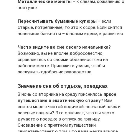
Металлические монеты
– к слезам, сожалению о
поступке.
Пересчитывать бумажные купюры
– если
старые, потрепанные, то это к ссоре. Если снятся
новенькие банкноты – к новым идеям, к развитию.
Часто видите во сне своего начальника
?
Возможно, вы не вполне добросовестно
справляетесь со своими обязанностями на
рабочем месте. Приложите усилия, чтобы
заслужить одобрение руководства.
Значение сна об отдыхе, поездках
В ночь со вторника на среду приснилось
яркое
путешествие в экзотическую страну
? Вам
снится море с чистой водичкой, песчаный пляж и
зеленые пальмы? Это означает, что вы часто
думаете о поездке в отпуск за границу.
Сновидение о приятном путешествии
свидетельствует о том, что ваша мечта вскоре