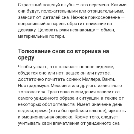
Страстный поцелуй в губы — это перемена. Какими
они будут, положительными или отрицательными,
зависит от деталей сна. Нежное прикосновение —
понравившийся парень обратит внимание на
девушку. Целовать руки незнакомцу — обман,
материальные потери.
Толкование снов со вторника на
среду
Чтобы узнать, что означает ночное видение,
сбудется оно или нет, вещее он или пустое,
достаточно почитать сонник Миллера, Ванги,
Нострадамуса, Мессинга или другого известного
толкователя. Трактовка сновидения зависит от
самого увиденного образа и ситуации, а также от
некоторых обстоятельств. Имеет значение день
недели, время (хотя бы приблизительное), яркость
и эмоциональная окраска. Кроме того, следует
учитывать свои впечатления от увиденного сна.