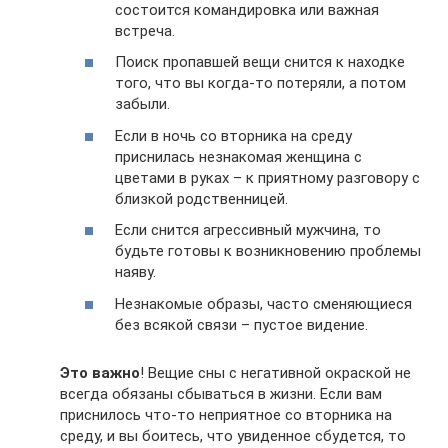
состоится командировка или важная
встреча.
Поиск пропавшей вещи снится к находке
того, что вы когда-то потеряли, а потом
забыли.
Если в ночь со вторника на среду
приснилась незнакомая женщина с
цветами в руках – к приятному разговору с
близкой родственницей.
Если снится агрессивный мужчина, то
будьте готовы к возникновению проблемы
наяву.
Незнакомые образы, часто сменяющиеся
без всякой связи – пустое видение.
Это важно
! Вещие сны с негативной окраской не
всегда обязаны сбываться в жизни. Если вам
приснилось что-то неприятное со вторника на
среду, и вы боитесь, что увиденное сбудется, то