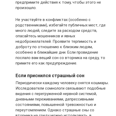
предпримите действия к тому, чтобы этого не
произошло.
Не участвуйте в конфликтах (особенно с
родственниками), избегайте публичных мест, где
много людей, следите за расходом средств,
опасайтесь мошенников и явных
недоброжелателей. Проявите терпимость и
доброту по отношению к близким людям,
особенно в ближайшие дни. Если провидение
послало вам вещий сон со вторника на среду, то
примите его как предупреждение.
Если приснился страшный сон
Периодически каждому человеку снятся кошмары.
Исследователи сомнологи связывают подобные
видения с перегруженной нервной системой,
дневными переживаниями, депрессивными
состояниями, повышенной тревожностью и
переутомлением. Однако страшные сны со
вторника на среду можно истолковать, в