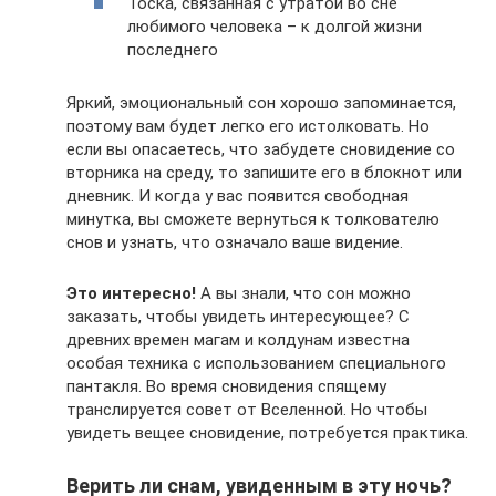
Тоска, связанная с утратой во сне
любимого человека – к долгой жизни
последнего
Яркий, эмоциональный сон хорошо запоминается,
поэтому вам будет легко его истолковать. Но
если вы опасаетесь, что забудете сновидение со
вторника на среду, то запишите его в блокнот или
дневник. И когда у вас появится свободная
минутка, вы сможете вернуться к толкователю
снов и узнать, что означало ваше видение.
Это интересно!
А вы знали, что сон можно
заказать, чтобы увидеть интересующее? С
древних времен магам и колдунам известна
особая техника с использованием специального
пантакля. Во время сновидения спящему
транслируется совет от Вселенной. Но чтобы
увидеть вещее сновидение, потребуется практика.
Верить ли снам, увиденным в эту ночь?