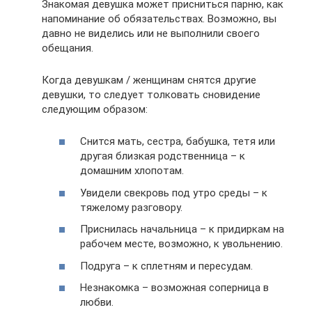
Знакомая девушка может присниться парню, как
напоминание об обязательствах. Возможно, вы
давно не виделись или не выполнили своего
обещания.
Когда девушкам / женщинам снятся другие
девушки, то следует толковать сновидение
следующим образом:
Снится мать, сестра, бабушка, тетя или
другая близкая родственница – к
домашним хлопотам.
Увидели свекровь под утро среды – к
тяжелому разговору.
Приснилась начальница – к придиркам на
рабочем месте, возможно, к увольнению.
Подруга – к сплетням и пересудам.
Незнакомка – возможная соперница в
любви.