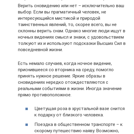
Верить сновидению или нет – исключительно ваш
выбор. Если вы прагматичный человек, не
интересующийся мистикой и природой
таинственных явлений, то, скорее всего, вы не
склонны верить снам. Однако многие люди ищут в
ночных видениях смысл и знаки, с удовольствием
толкуют их и используют подсказки Высших Сил в
повседневной жизни.
Есть немало случаев, когда ночное видение,
приснившееся со вторника на среду, помогло
принять нужное решение. Яркие образы в
сновидениях нередко отождествляются с
реальными событиями в жизни. Иногда значение
прямо противоположное.
Цветущая роза в хрустальной вазе снится
к подарку от близкого человека.
Поездка в общественном транспорте – к
скорому путешествию наяву. Возможно,