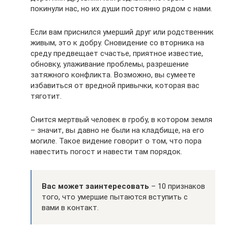
покинули нас, но их души постоянно рядом с нами.
Если вам приснился умерший друг или родственник
живым, это к добру. Сновидение со вторника на
среду предвещает счастье, приятное известие,
обновку, улаживание проблемы, разрешение
затяжного конфликта. Возможно, вы сумеете
избавиться от вредной привычки, которая вас
тяготит.
Снится мертвый человек в гробу, в котором земля
– значит, вы давно не были на кладбище, на его
могиле. Такое видение говорит о том, что пора
навестить погост и навести там порядок.
Вас может заинтересовать
– 10 признаков
того, что умершие пытаются вступить с
вами в контакт.