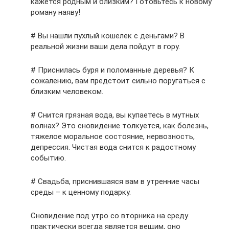
кажется родным и близким? Готовьтесь к новому
роману наяву!
# Вы нашли пухлый кошелек с деньгами? В
реальной жизни ваши дела пойдут в гору.
# Приснилась буря и поломанные деревья? К
сожалению, вам предстоит сильно поругаться с
близким человеком.
# Снится грязная вода, вы купаетесь в мутных
волнах? Это сновидение толкуется, как болезнь,
тяжелое моральное состояние, нервозность,
депрессия. Чистая вода снится к радостному
событию.
# Свадьба, приснившаяся вам в утренние часы
среды – к ценному подарку.
Сновидение под утро со вторника на среду
практически всегда является вещим, оно