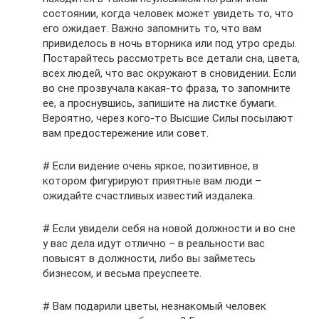
состоянии, когда человек может увидеть то, что
его ожидает. Важно запомнить то, что вам
привиделось в ночь вторника или под утро среды.
Постарайтесь рассмотреть все детали сна, цвета,
всех людей, что вас окружают в сновидении. Если
во сне прозвучала какая-то фраза, то запомните
ее, а проснувшись, запишите на листке бумаги.
Вероятно, через кого-то Высшие Силы посылают
вам предостережение или совет.
# Если видение очень яркое, позитивное, в
котором фигурируют приятные вам люди –
ожидайте счастливых известий издалека.
# Если увидели себя на новой должности и во сне
у вас дела идут отлично – в реальности вас
повысят в должности, либо вы займетесь
бизнесом, и весьма преуспеете.
# Вам подарили цветы, незнакомый человек