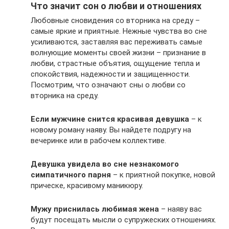
Что значит сон о любви и отношениях
Любовные сновидения со вторника на среду –
самые яркие и приятные. Нежные чувства во сне
усиливаются, заставляя вас переживать самые
волнующие моменты своей жизни – признание в
любви, страстные объятия, ощущение тепла и
спокойствия, надежности и защищенности.
Посмотрим, что означают сны о любви со
вторника на среду.
Если мужчине снится красивая девушка
– к
новому роману наяву. Вы найдете подругу на
вечеринке или в рабочем коллективе.
Девушка увидела во сне незнакомого
симпатичного парня
– к приятной покупке, новой
прическе, красивому маникюру.
Мужу приснилась любимая жена
– наяву вас
будут посещать мысли о супружеских отношениях.