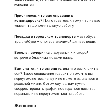
исполнится.
Приснилось, что вас оправили в
командировку
? Приготовьтесь к тому, что на вас
«навалят» дополнительную работу.
Поездка в городском транспорте
– автобусе,
троллейбусе – к потере значимой для вас вещи.
Веселая вечеринка
с друзьями – к скорой
встрече с близкими людьми наяву.
Вам снится, что вы спите
, или что вас клонит в
сон? Такое сновидение говорит о том, что вы
переутомляетесь наяву, и не можете выспаться в
реальной жизни. В этом случае, вам нужно
скорректировать график, постараться ложиться
пораньше и не переутомляться на работе.
Женщина