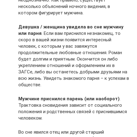
несколько объяснений ночного видения, в
котором фигурирует мужчина.
Девушка / женщина увидела во сне мужчину
или парня
. Если вам приснился незнакомец, то
скоро в вашей жизни появится интересный
человек, с которым у вас завяжутся
продолжительные любовные отношения. Роман
будет долгим и приятным. Окончится он либо
укреплением отношений и оформлением их в
ЗАГСе, либо вы останетесь добрыми друзьями на
всю жизнь. Увидеть знакомого парня – к успехам в
обществе.
Мужчине приснился парень (или наоборот)
.
Трактовка сновидения зависит от социального
положения и родственных связей с приснившимся
человеком.
Во сне явился отец или другой старший