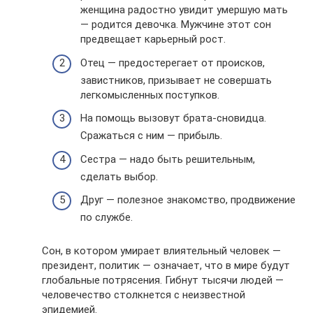
женщина радостно увидит умершую мать
— родится девочка. Мужчине этот сон
предвещает карьерный рост.
Отец — предостерегает от происков,
завистников, призывает не совершать
легкомысленных поступков.
На помощь вызовут брата-сновидца.
Сражаться с ним — прибыль.
Сестра — надо быть решительным,
сделать выбор.
Друг — полезное знакомство, продвижение
по службе.
Сон, в котором умирает влиятельный человек —
президент, политик — означает, что в мире будут
глобальные потрясения. Гибнут тысячи людей —
человечество столкнется с неизвестной
эпидемией.