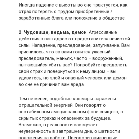
Иногда падение с высоты во сне трактуется, как
страх потерять с трудом приобретенные /
заработанные блага или положение в обществе.
2. Чудовище, ведьма, демон
. Агрессивные
действия в ваш адрес от представителя нечистой
силы. Нападение, преследование, запугивание. Вам
приснилось, что за вами гонится ужасный
преследователь, маньяк, часто – вооруженный,
пытающийся убить вас? Попробуйте преодолеть
свой страх и повернуться к нему лицом – вы
удивитесь, но злой и опасный человек или демон
во сне не причинит вам вреда.
Тем не менее, подобные кошмары заряжены
отрицательной энергией. Они говорят о
нестабильном эмоциональном фоне спящего, о
скрытых страхах и опасениях за будущее.
Возможно, в реальности вас мучает
неуверенность в завтрашнем дне, о шаткости
положения на работе. Преодолев жизненные