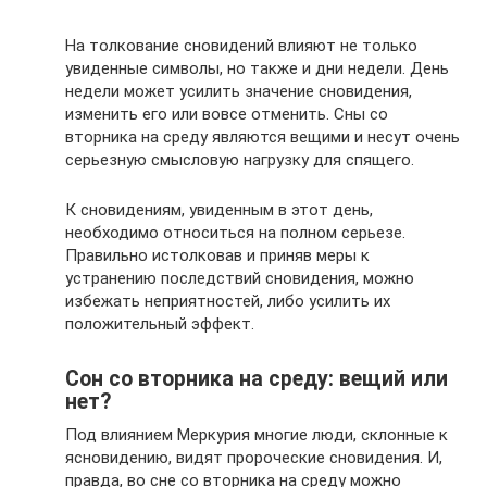
На толкование сновидений влияют не только
увиденные символы, но также и дни недели. День
недели может усилить значение сновидения,
изменить его или вовсе отменить. Сны со
вторника на среду являются вещими и несут очень
серьезную смысловую нагрузку для спящего.
К сновидениям, увиденным в этот день,
необходимо относиться на полном серьезе.
Правильно истолковав и приняв меры к
устранению последствий сновидения, можно
избежать неприятностей, либо усилить их
положительный эффект.
Сон со вторника на среду: вещий или
нет?
Под влиянием Меркурия многие люди, склонные к
ясновидению, видят пророческие сновидения. И,
правда, во сне со вторника на среду можно