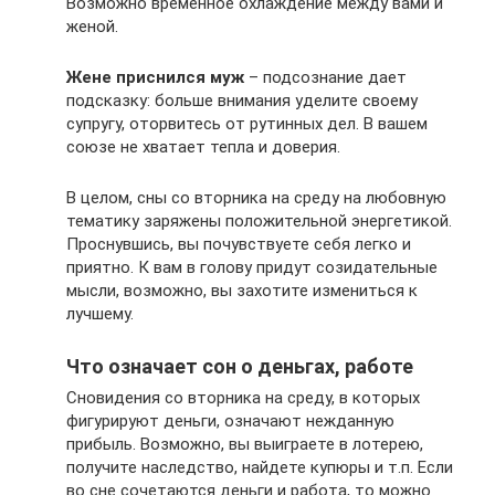
Возможно временное охлаждение между вами и
женой.
Жене приснился муж
– подсознание дает
подсказку: больше внимания уделите своему
супругу, оторвитесь от рутинных дел. В вашем
союзе не хватает тепла и доверия.
В целом, сны со вторника на среду на любовную
тематику заряжены положительной энергетикой.
Проснувшись, вы почувствуете себя легко и
приятно. К вам в голову придут созидательные
мысли, возможно, вы захотите измениться к
лучшему.
Что означает сон о деньгах, работе
Сновидения со вторника на среду, в которых
фигурируют деньги, означают нежданную
прибыль. Возможно, вы выиграете в лотерею,
получите наследство, найдете купюры и т.п. Если
во сне сочетаются деньги и работа, то можно