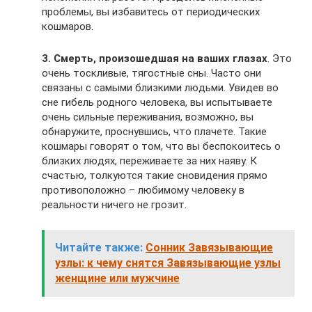
проблемы, вы избавитесь от периодических
кошмаров.
3. Смерть, произошедшая на ваших глазах
. Это
очень тоскливые, тягостные сны. Часто они
связаны с самыми близкими людьми. Увидев во
сне гибель родного человека, вы испытываете
очень сильные переживания, возможно, вы
обнаружите, проснувшись, что плачете. Такие
кошмары говорят о том, что вы беспокоитесь о
близких людях, переживаете за них наяву. К
счастью, толкуются такие сновидения прямо
противоположно – любимому человеку в
реальности ничего не грозит.
Читайте также:
Сонник Завязывающие
узлы: к чему снятся Завязывающие узлы
женщине или мужчине