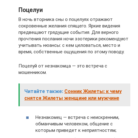
Поцелуи
В ночь вторника сны о поцелуях отражают
сокровенные желания спящего. Яркие видения
предвещают грядущие события. Для верного
прочтения послания ночи эзотерики рекомендуют
учитывать нюансы: с кем целоваться, место и
время, собственные ощущения по этому поводу.
Поцелуй от незнакомца — это встреча с
мошенником.
Читайте также:
Сонник Жилеты: к чему
снятся Жилеты женщине или мужчине
Незнакомец — встреча с неискренним,
обманчивым человеком, общение с
которым приведет к неприятностям;