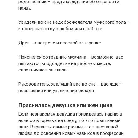
родственник – предупреждение об опасности
наяву.
Увидели во сне недоброжелателя мужского пола –
к соперничеству в любви или в работе.
Друг – к встрече и веселой вечеринке.
Приснился сотрудник-мужчина – возможно, вас
пытаются «подсидеть» на рабочем месте,
сплетничают за глаза.
Руководитель, хвалящий вас во сне – вас ждет
повышение или увеличение оклада.
Приснилась девушка или женщина
Если незнакомая девушка привиделась парню в
ночь со вторника на среду, то это позитивный
знак. Варианты самые разные – от внезапной
любви до освоения новых навыков в профессии.