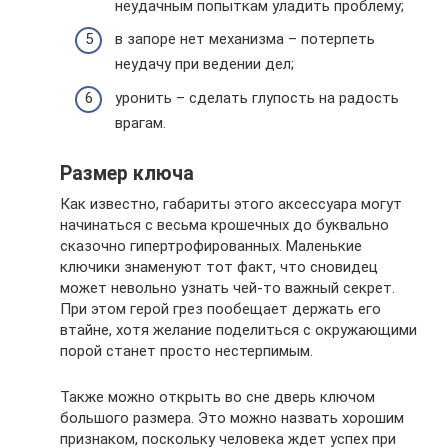
неудачным попыткам уладить проблему;
в запоре нет механизма – потерпеть
неудачу при ведении дел;
уронить – сделать глупость на радость
врагам.
Размер ключа
Как известно, габариты этого аксессуара могут
начинаться с весьма крошечных до буквально
сказочно гипертрофированных. Маленькие
ключики знаменуют тот факт, что сновидец
может невольно узнать чей-то важный секрет.
При этом герой грез пообещает держать его
втайне, хотя желание поделиться с окружающими
порой станет просто нестерпимым.
Также можно открыть во сне дверь ключом
большого размера. Это можно назвать хорошим
признаком, поскольку человека ждет успех при