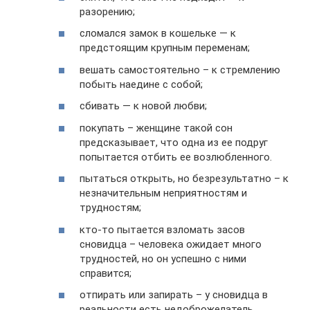
разорению;
сломался замок в кошельке — к
предстоящим крупным переменам;
вешать самостоятельно – к стремлению
побыть наедине с собой;
сбивать — к новой любви;
покупать – женщине такой сон
предсказывает, что одна из ее подруг
попытается отбить ее возлюбленного.
пытаться открыть, но безрезультатно – к
незначительным неприятностям и
трудностям;
кто-то пытается взломать засов
сновидца – человека ожидает много
трудностей, но он успешно с ними
справится;
отпирать или запирать – у сновидца в
реальности есть недоброжелатель,