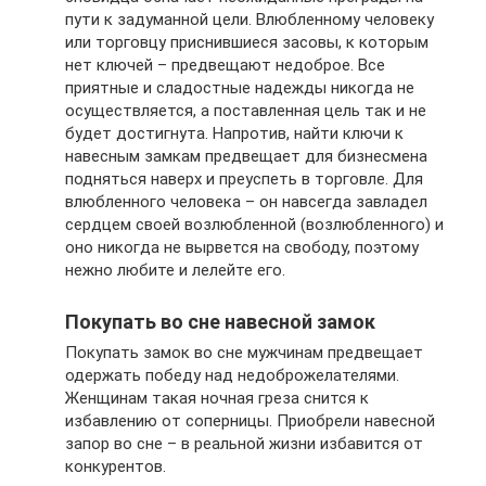
пути к задуманной цели. Влюбленному человеку
или торговцу приснившиеся засовы, к которым
нет ключей – предвещают недоброе. Все
приятные и сладостные надежды никогда не
осуществляется, а поставленная цель так и не
будет достигнута. Напротив, найти ключи к
навесным замкам предвещает для бизнесмена
подняться наверх и преуспеть в торговле. Для
влюбленного человека – он навсегда завладел
сердцем своей возлюбленной (возлюбленного) и
оно никогда не вырвется на свободу, поэтому
нежно любите и лелейте его.
Покупать во сне навесной замок
Покупать замок во сне мужчинам предвещает
одержать победу над недоброжелателями.
Женщинам такая ночная греза снится к
избавлению от соперницы. Приобрели навесной
запор во сне – в реальной жизни избавится от
конкурентов.