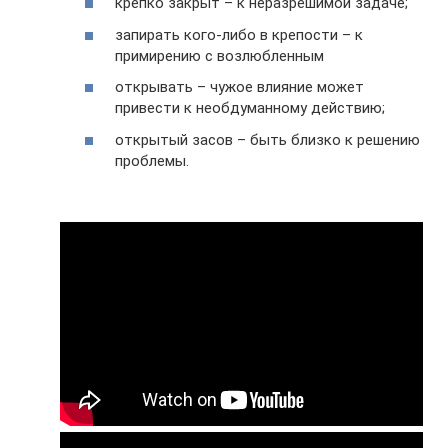
крепко закрыт – к неразрешимой задаче;
запирать кого-либо в крепости – к
примирению с возлюбленным
открывать – чужое влияние может
привести к необдуманному действию;
открытый засов – быть близко к решению
проблемы.