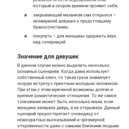
который в скором времени проявит себя;
закрывающий механизм сам открылся –
незамужней девушке к предстоящему
бракосочетанию;
покупать – для женщины одержать верх
над соперницей.
Значение для девушек
В данном случае можно выделить несколько
основных сценариев. Когда дама использует
собственный ключ, то такая греза знаменует
скорую встречу с приятным молодым человеком.
При этом с этим мужчиной возможны долгие и
крепкие романтические отношения. То же самое
толкование может быть несколько иным, если
женщина запирала дверь, а не открывала. Данный
сценарий предостерегает сновидицу от
неаккуратных высказываний и чрезмерной
откровенности даже с самыми близкими людьми.