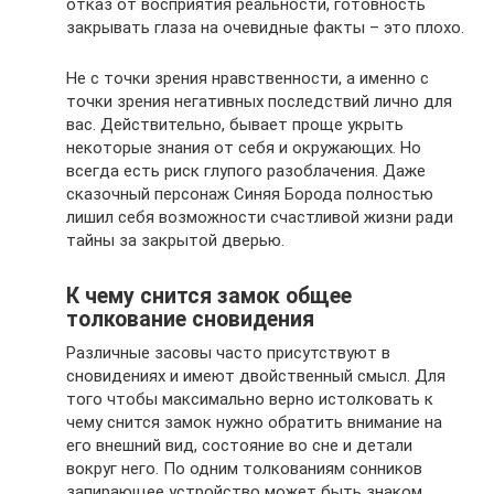
отказ от восприятия реальности, готовность
закрывать глаза на очевидные факты – это плохо.
Не с точки зрения нравственности, а именно с
точки зрения негативных последствий лично для
вас. Действительно, бывает проще укрыть
некоторые знания от себя и окружающих. Но
всегда есть риск глупого разоблачения. Даже
сказочный персонаж Синяя Борода полностью
лишил себя возможности счастливой жизни ради
тайны за закрытой дверью.
К чему снится замок общее
толкование сновидения
Различные засовы часто присутствуют в
сновидениях и имеют двойственный смысл. Для
того чтобы максимально верно истолковать к
чему снится замок нужно обратить внимание на
его внешний вид, состояние во сне и детали
вокруг него. По одним толкованиям сонников
запирающее устройство может быть знаком