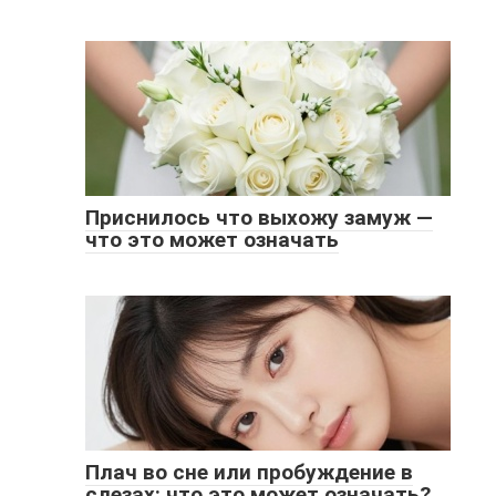
Приснилось что выхожу замуж —
что это может означать
Плач во сне или пробуждение в
слезах: что это может означать?