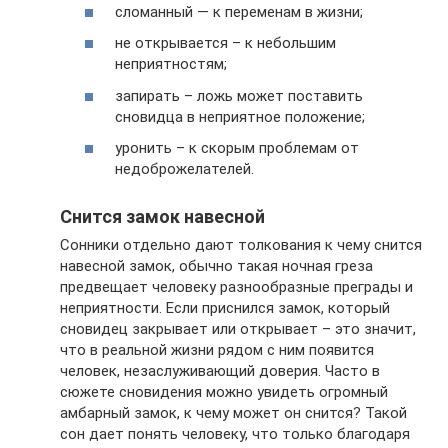
сломанный — к переменам в жизни;
не открывается – к небольшим
неприятностям;
запирать – ложь может поставить
сновидца в неприятное положение;
уронить – к скорым проблемам от
недоброжелателей.
Снится замок навесной
Сонники отдельно дают толкования к чему снится
навесной замок, обычно такая ночная греза
предвещает человеку разнообразные преграды и
неприятности. Если приснился замок, который
сновидец закрывает или открывает – это значит,
что в реальной жизни рядом с ним появится
человек, незаслуживающий доверия. Часто в
сюжете сновидения можно увидеть огромный
амбарный замок, к чему может он снится? Такой
сон дает понять человеку, что только благодаря