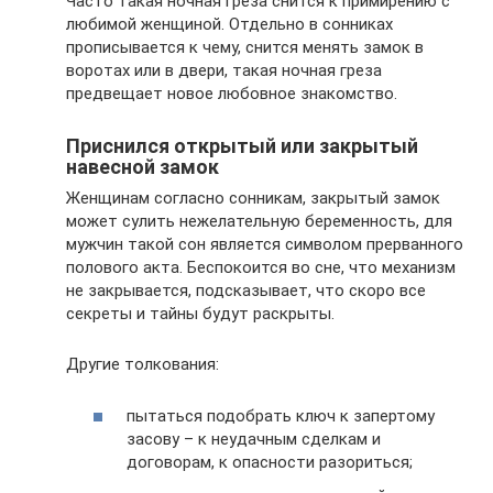
Часто такая ночная греза снится к примирению с
любимой женщиной. Отдельно в сонниках
прописывается к чему, снится менять замок в
воротах или в двери, такая ночная греза
предвещает новое любовное знакомство.
Приснился открытый или закрытый
навесной замок
Женщинам согласно сонникам, закрытый замок
может сулить нежелательную беременность, для
мужчин такой сон является символом прерванного
полового акта. Беспокоится во сне, что механизм
не закрывается, подсказывает, что скоро все
секреты и тайны будут раскрыты.
Другие толкования:
пытаться подобрать ключ к запертому
засову – к неудачным сделкам и
договорам, к опасности разориться;