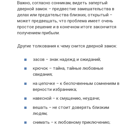
Важно, согласно сонникам, видеть запертый
дверной замок – предвестие замешательства в
делах или предательства близких, открытый –
может предвещать, что проблема имеет очень
простое решение и в конечном итоге закончится
получением прибыли.
Другие толкования к чему снится дверной замок:
засов – знак надежд и ожиданий;
крючок – тайна, тайные любовные
свидания;
на цепочке – к беспочвенным сомнениям в
верности избранника;
навесной – к смущению, неудаче;
вешать – не стоит доверять близким
людям;
снимать – к любовному приключению;