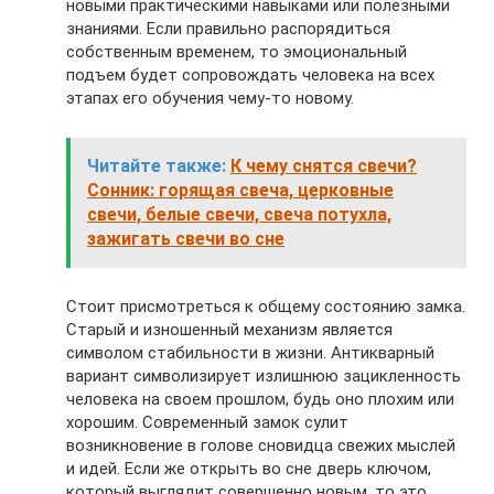
новыми практическими навыками или полезными
знаниями. Если правильно распорядиться
собственным временем, то эмоциональный
подъем будет сопровождать человека на всех
этапах его обучения чему-то новому.
Читайте также:
К чему снятся свечи?
Сонник: горящая свеча, церковные
свечи, белые свечи, свеча потухла,
зажигать свечи во сне
Стоит присмотреться к общему состоянию замка.
Старый и изношенный механизм является
символом стабильности в жизни. Антикварный
вариант символизирует излишнюю зацикленность
человека на своем прошлом, будь оно плохим или
хорошим. Современный замок сулит
возникновение в голове сновидца свежих мыслей
и идей. Если же открыть во сне дверь ключом,
который выглядит совершенно новым, то это