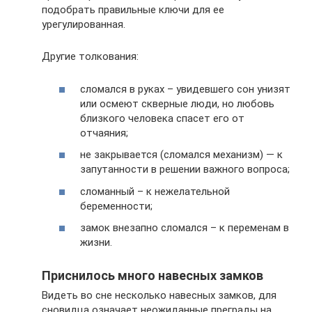
подобрать правильные ключи для ее
урегулированная.
Другие толкования:
сломался в руках – увидевшего сон унизят
или осмеют скверные люди, но любовь
близкого человека спасет его от
отчаяния;
не закрывается (сломался механизм) — к
запутанности в решении важного вопроса;
сломанный – к нежелательной
беременности;
замок внезапно сломался – к переменам в
жизни.
Приснилось много навесных замков
Видеть во сне несколько навесных замков, для
сновидца означает неожиданные преграды на