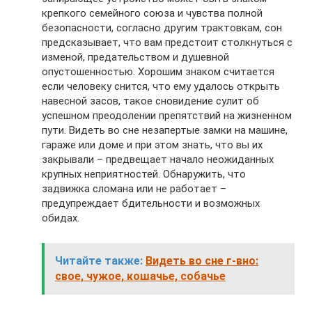
крепкого семейного союза и чувства полной
безопасности, согласно другим трактовкам, сон
предсказывает, что вам предстоит столкнуться с
изменой, предательством и душевной
опустошенностью. Хорошим знаком считается
если человеку снится, что ему удалось открыть
навесной засов, такое сновидение сулит об
успешном преодолении препятствий на жизненном
пути. Видеть во сне незапертые замки на машине,
гараже или доме и при этом знать, что вы их
закрывали – предвещает начало неожиданных
крупных неприятностей. Обнаружить, что
задвижка сломана или не работает –
предупреждает бдительности и возможных
обидах.
Читайте также:
Видеть во сне г-вно:
свое, чужое, кошачье, собачье