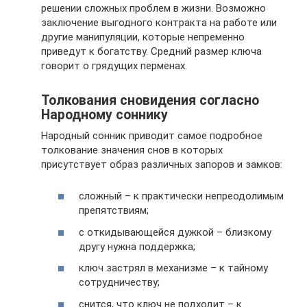
решении сложных проблем в жизни. Возможно
заключение выгодного контракта на работе или
другие манипуляции, которые непременно
приведут к богатству. Средний размер ключа
говорит о грядущих перменах.
Толкования сновидения согласно
Народному соннику
Народный сонник приводит самое подробное
толкование значения снов в которых
присутствует образ различных запоров и замков:
сложный – к практически непреодолимым
препятствиям;
с откидывающейся дужкой – близкому
другу нужна поддержка;
ключ застрял в механизме – к тайному
сотрудничеству;
снится, что ключ не подходит – к