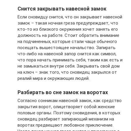
Снится закрывать навесной замок
Если сновидцу снится, что он закрывает навесной
замок – такая ночная греза предупреждает, что
кто-то из близкого окружения хочет занять его
должность на работе. Стоит обратить внимание
на подчиненных, которые стали чаще обычного
посещать вышестоящее начальство. Запирать
что-либо на навесной запор снится как символ,
что пора начать принимать себя, таким как есть и
не замыкаться внутри себя. Закрывать свой дом
на ключ – знак того, что сновидец закрылся от
реалий мира и окружающих людей.
Разбирать во сне замок на воротах
Согласно сонникам навесной замок, как средство
закрытия ворот, олицетворяет собой женские
половые органы. Поэтому сновидения, в которых
сновидец разбирает запирающий механизм на
воротах предвещают любовное приключение.