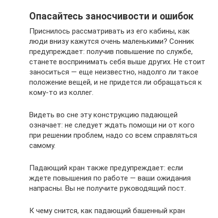
Опасайтесь заносчивости и ошибок
Приснилось рассматривать из его кабины, как
люди внизу кажутся очень маленькими? Сонник
предупреждает: получив повышение по службе,
станете воспринимать себя выше других. Не стоит
заноситься — еще неизвестно, надолго ли такое
положение вещей, и не придется ли обращаться к
кому-то из коллег.
Видеть во сне эту конструкцию падающей
означает: не следует ждать помощи ни от кого
при решении проблем, надо со всем справляться
самому.
Падающий кран также предупреждает: если
ждете повышения по работе — ваши ожидания
напрасны. Вы не получите руководящий пост.
К чему снится, как падающий башенный кран