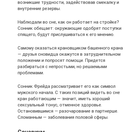
возникшие трудности, задействовав смекалку и
внутренние резервы.
Наблюдали во сне, как он работает на стройке?
Сонник обещает: окружающие одобрят поступки
спящего, будут прислушиваться к его мнению.
Самому оказаться крановщиком башенного крана
— друзья сновидца окажутся в затруднительном
положении и попросят помощи. Придется
разбираться с непростыми, но решаемыми
проблемами.
Сонник Фрейда рассматривает его как символ
мужского начала. С таких позиций видеть во сне
кран работающим — значит, иметь хороший
сексуальный тонус, отменное здоровье.
Остановившимся — разочарование в партнерше.
Сломанным — заболевания половой сферы.