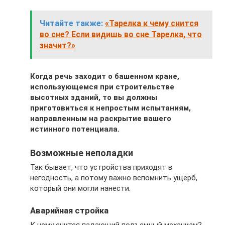
Читайте также:
«Тарелка к чему снится
во сне? Если видишь во сне Тарелка, что
значит?»
Когда речь заходит о башенном кране,
использующемся при строительстве
высотных зданий, то вы должны
приготовиться к непростым испытаниям,
направленным на раскрытие вашего
истинного потенциала.
Возможные неполадки
Так бывает, что устройства приходят в
негодность, а потому важно вспомнить ущерб,
который они могли нанести.
Аварийная стройка
К чему снится падающий подъемный механизм?