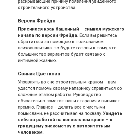
раскрывающие причину появления увиденного
строительного устройства.
Версия Фрейда
Приснился кран башенный – символ мужского
начала по версии Фрейда.
Если вы решитесь
обратиться за помощью к толкованиям
психоаналитика, то будьте готовы к тому, что
большинство вариантов будет связано с
интимной жизнью.
Сонник Цветкова
Управлять во сне строительным краном – вам
удастся помочь своему напарнику справиться со
сложным этапом работы. Руководство
обязательно заметит ваши старания и выпишет
премию. Главное – делать все с чистыми
помыслами, не рассчитывая на похвалу.
Увидеть
себя за работой на консольном кране – к
грядущему знакомству с авторитетным
человеком.