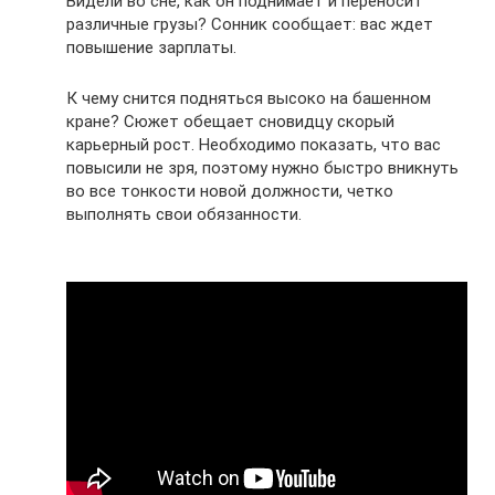
Видели во сне, как он поднимает и переносит
различные грузы? Сонник сообщает: вас ждет
повышение зарплаты.
К чему снится подняться высоко на башенном
кране? Сюжет обещает сновидцу скорый
карьерный рост. Необходимо показать, что вас
повысили не зря, поэтому нужно быстро вникнуть
во все тонкости новой должности, четко
выполнять свои обязанности.