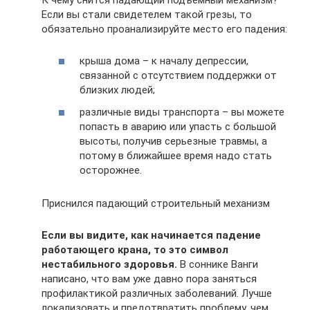
Если вы стали свидетелем такой грезы, то
обязательно проанализируйте место его падения:
крыша дома – к началу депрессии,
связанной с отсутствием поддержки от
близких людей;
различные виды транспорта – вы можете
попасть в аварию или упасть с большой
высоты, получив серьезные травмы, а
потому в ближайшее время надо стать
осторожнее.
Приснился падающий строительный механизм
Если вы видите, как начинается падение
работающего крана, то это символ
нестабильного здоровья.
В соннике Ванги
написано, что вам уже давно пора заняться
профилактикой различных заболеваний. Лучше
локализовать и предотвратить проблему, чем