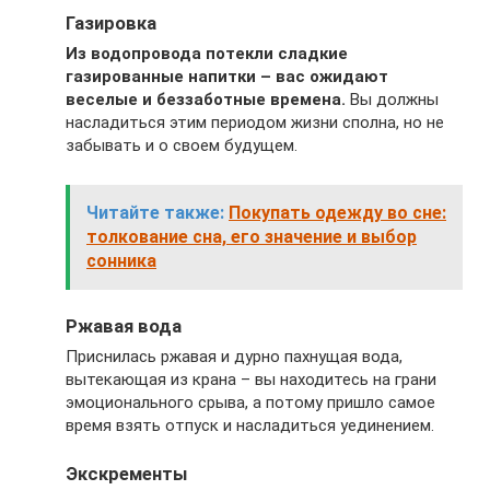
Газировка
Из водопровода потекли сладкие
газированные напитки – вас ожидают
веселые и беззаботные времена.
Вы должны
насладиться этим периодом жизни сполна, но не
забывать и о своем будущем.
Читайте также:
Покупать одежду во сне:
толкование сна, его значение и выбор
сонника
Ржавая вода
Приснилась ржавая и дурно пахнущая вода,
вытекающая из крана – вы находитесь на грани
эмоционального срыва, а потому пришло самое
время взять отпуск и насладиться уединением.
Экскременты