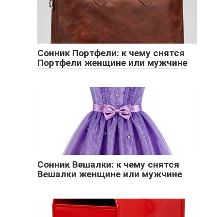
Сонник Портфели: к чему снятся
Портфели женщине или мужчине
Сонник Вешалки: к чему снятся
Вешалки женщине или мужчине