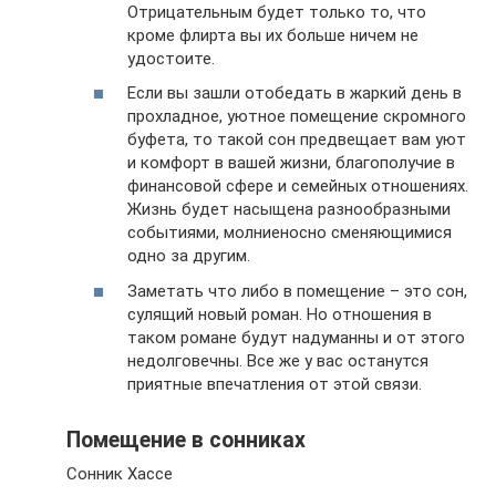
Отрицательным будет только то, что
кроме флирта вы их больше ничем не
удостоите.
Если вы зашли отобедать в жаркий день в
прохладное, уютное помещение скромного
буфета, то такой сон предвещает вам уют
и комфорт в вашей жизни, благополучие в
финансовой сфере и семейных отношениях.
Жизнь будет насыщена разнообразными
событиями, молниеносно сменяющимися
одно за другим.
Заметать что либо в помещение – это сон,
сулящий новый роман. Но отношения в
таком романе будут надуманны и от этого
недолговечны. Все же у вас останутся
приятные впечатления от этой связи.
Помещение в сонниках
Сонник Хассе