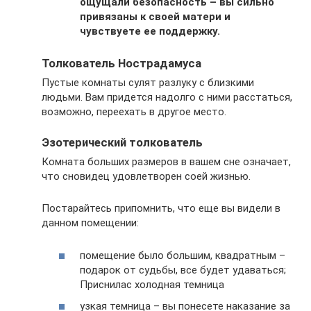
ощущали безопасность – вы сильно
привязаны к своей матери и
чувствуете ее поддержку.
Толкователь Нострадамуса
Пустые комнаты сулят разлуку с близкими
людьми. Вам придется надолго с ними расстаться,
возможно, переехать в другое место.
Эзотерический толкователь
Комната больших размеров в вашем сне означает,
что сновидец удовлетворен соей жизнью.
Постарайтесь припомнить, что еще вы видели в
данном помещении:
помещение было большим, квадратным –
подарок от судьбы, все будет удаваться;
Приснилас холодная темница
узкая темница – вы понесете наказание за