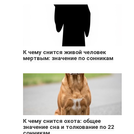
К чему снится живой человек
мертвым: значение по сонникам
К чему снится охота: общее
значение сна и толкование по 22
сонникам