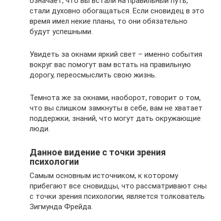
означает, что вы встали на правильный путь,
стали духовно обогащаться. Если сновидец в это
время имел некие планы, то они обязательно
будут успешными.
Увидеть за окнами яркий свет – именно события
вокруг вас помогут вам встать на правильную
дорогу, переосмыслить свою жизнь.
Темнота же за окнами, наоборот, говорит о том,
что вы слишком замкнуты в себе, вам не хватает
поддержки, знаний, что могут дать окружающие
люди.
Данное видение с точки зрения
психологии
Самым основным источником, к которому
прибегают все сновидцы, что рассматривают сны
с точки зрения психологии, является толкователь
Зигмунда Фрейда.