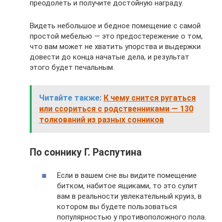
преодолеть и получите достойную награду.
Видеть небольшое и бедное помещение с самой
простой мебелью — это предостережение о том,
что вам может не хватить упорства и выдержки
довести до конца начатые дела, и результат
этого будет печальным.
Читайте также:
К чему снится ругаться
или ссориться с родственниками — 130
толкований из разных сонников
По соннику Г. Распутина
Если в вашем сне вы видите помещение
битком, набитое ящиками, то это сулит
вам в реальности увлекательный круиз, в
котором вы будете пользоваться
популярностью у противоположного пола.