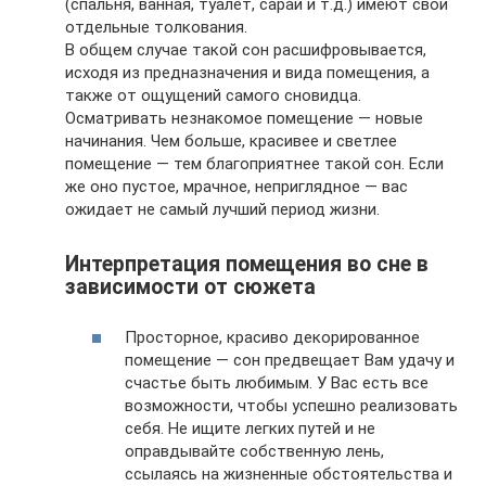
(спальня, ванная, туалет, сарай и т.д.) имеют свои
отдельные толкования.
В общем случае такой сон расшифровывается,
исходя из предназначения и вида помещения, а
также от ощущений самого сновидца.
Осматривать незнакомое помещение — новые
начинания. Чем больше, красивее и светлее
помещение — тем благоприятнее такой сон. Если
же оно пустое, мрачное, неприглядное — вас
ожидает не самый лучший период жизни.
Интерпретация помещения во сне в
зависимости от сюжета
Просторное, красиво декорированное
помещение — сон предвещает Вам удачу и
счастье быть любимым. У Вас есть все
возможности, чтобы успешно реализовать
себя. Не ищите легких путей и не
оправдывайте собственную лень,
ссылаясь на жизненные обстоятельства и