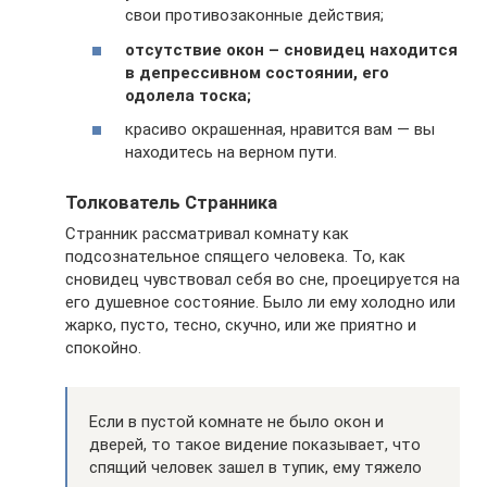
свои противозаконные действия;
отсутствие окон – сновидец находится
в депрессивном состоянии, его
одолела тоска;
красиво окрашенная, нравится вам — вы
находитесь на верном пути.
Толкователь Странника
Странник рассматривал комнату как
подсознательное спящего человека. То, как
сновидец чувствовал себя во сне, проецируется на
его душевное состояние. Было ли ему холодно или
жарко, пусто, тесно, скучно, или же приятно и
спокойно.
Если в пустой комнате не было окон и
дверей, то такое видение показывает, что
спящий человек зашел в тупик, ему тяжело