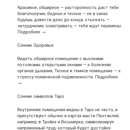
Красивое, обширное — расторопность даст тебе
благополучие; бедное и тесное — не в силах
будешь довести дело до конца; отыскать —
затруднение; осматривать — тебя ждут перемены.
Подробнее →
Сонник Здоровья
Видеть обширное помещение с высокими
потолками, открытыми окнами — к болезням
органов дыхания; Тесное и темное помещение — к
стрессу психической подавленности. Подробнее
→
Сонник символов Таро
Внутренние помещения видны в Таро не часто, и
присутствуют обычно в картах масти Пентаклей,
например, в Тройке и Восьмерке, символизируя
напряженный труд, который будет достойно