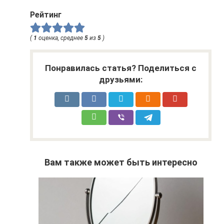
Рейтинг
(
1
оценка, среднее
5
из
5
)
Понравилась статья? Поделиться с
друзьями:
Вам также может быть интересно