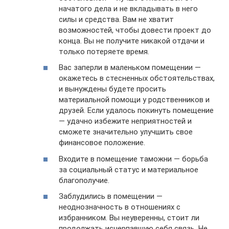
начатого дела и не вкладывать в него
силы и средства. Вам не хватит
возможностей, чтобы довести проект до
конца. Вы не получите никакой отдачи и
только потеряете время.
Вас заперли в маленьком помещении —
окажетесь в стесненных обстоятельствах,
и вынуждены будете просить
материальной помощи у родственников и
друзей. Если удалось покинуть помещение
— удачно избежите неприятностей и
сможете значительно улучшить свое
финансовое положение.
Входите в помещение таможни — борьба
за социальный статус и материальное
благополучие.
Заблудились в помещении —
неоднозначность в отношениях с
избранником. Вы неуверенны, стоит ли
продолжать исчерпавшую себя связь. Не