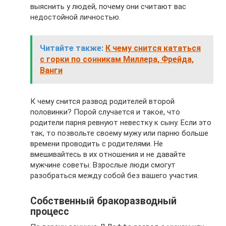
выяснить у людей, почему они считают вас
недостойной личностью.
Читайте также:
К чему снится кататься
с горки по сонникам Миллера, Фрейда,
Ванги
К чему снится развод родителей второй
половинки? Порой случается и такое, что
родители парня ревнуют невестку к сыну. Если это
так, то позвольте своему мужу или парню больше
времени проводить с родителями. Не
вмешивайтесь в их отношения и не давайте
мужчине советы. Взрослые люди смогут
разобраться между собой без вашего участия.
Собственный бракоразводный
процесс