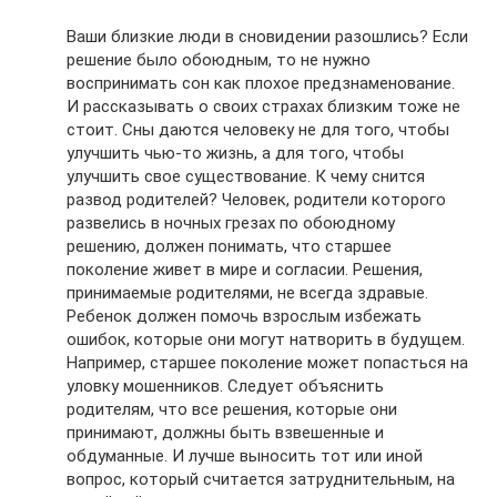
Ваши близкие люди в сновидении разошлись? Если
решение было обоюдным, то не нужно
воспринимать сон как плохое предзнаменование.
И рассказывать о своих страхах близким тоже не
стоит. Сны даются человеку не для того, чтобы
улучшить чью-то жизнь, а для того, чтобы
улучшить свое существование. К чему снится
развод родителей? Человек, родители которого
развелись в ночных грезах по обоюдному
решению, должен понимать, что старшее
поколение живет в мире и согласии. Решения,
принимаемые родителями, не всегда здравые.
Ребенок должен помочь взрослым избежать
ошибок, которые они могут натворить в будущем.
Например, старшее поколение может попасться на
уловку мошенников. Следует объяснить
родителям, что все решения, которые они
принимают, должны быть взвешенные и
обдуманные. И лучше выносить тот или иной
вопрос, который считается затруднительным, на