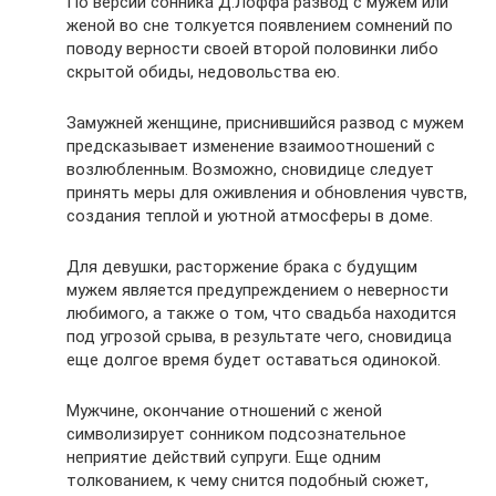
По версии сонника Д.Лоффа развод с мужем или
женой во сне толкуется появлением сомнений по
поводу верности своей второй половинки либо
скрытой обиды, недовольства ею.
Замужней женщине, приснившийся развод с мужем
предсказывает изменение взаимоотношений с
возлюбленным. Возможно, сновидице следует
принять меры для оживления и обновления чувств,
создания теплой и уютной атмосферы в доме.
Для девушки, расторжение брака с будущим
мужем является предупреждением о неверности
любимого, а также о том, что свадьба находится
под угрозой срыва, в результате чего, сновидица
еще долгое время будет оставаться одинокой.
Мужчине, окончание отношений с женой
символизирует сонником подсознательное
неприятие действий супруги. Еще одним
толкованием, к чему снится подобный сюжет,