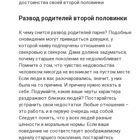
достоинства своей второй половинки.
Развод родителей второй половинки
К чему снится развод родителей парня? Подобные
сновидения могут привидеться девушке, у
которой наяву подпорчены отношения со
свекровью и свекром. Дама должна задуматься,
почему старшее поколение ее недолюбливает.
Помните о том, что чувство недовольства
человеком никогда не возникает на пустом месте.
Если люди в вас разочаровались, значит, у них
была на то причина. И причину нужно искать в
себе. Подумайте, какие ваши черты характера
раздражают близких людей? Постарайтесь
устранить свои недостатки. Любые отношения –
это работа, и в первую очередь над собой.
Следует понять, что у всех людей разные
ценности и моральные нормы. Если ваше
поведение не соответствует воображаемому
идеалу старшего поколения, постарайтесь