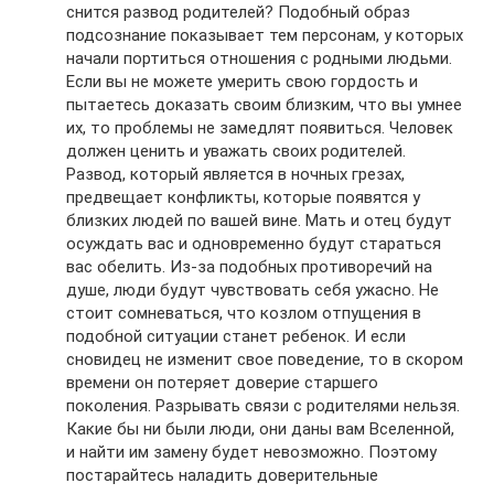
снится развод родителей? Подобный образ
подсознание показывает тем персонам, у которых
начали портиться отношения с родными людьми.
Если вы не можете умерить свою гордость и
пытаетесь доказать своим близким, что вы умнее
их, то проблемы не замедлят появиться. Человек
должен ценить и уважать своих родителей.
Развод, который является в ночных грезах,
предвещает конфликты, которые появятся у
близких людей по вашей вине. Мать и отец будут
осуждать вас и одновременно будут стараться
вас обелить. Из-за подобных противоречий на
душе, люди будут чувствовать себя ужасно. Не
стоит сомневаться, что козлом отпущения в
подобной ситуации станет ребенок. И если
сновидец не изменит свое поведение, то в скором
времени он потеряет доверие старшего
поколения. Разрывать связи с родителями нельзя.
Какие бы ни были люди, они даны вам Вселенной,
и найти им замену будет невозможно. Поэтому
постарайтесь наладить доверительные