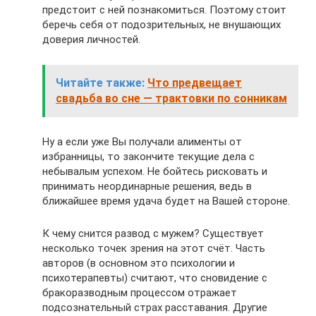
предстоит с ней познакомиться. Поэтому стоит
беречь себя от подозрительных, не внушающих
доверия личностей.
Читайте также:
Что предвещает
свадьба во сне — трактовки по сонникам
Ну а если уже Вы получали алименты от
избранницы, то закончите текущие дела с
небывалым успехом. Не бойтесь рисковать и
принимать неординарные решения, ведь в
ближайшее время удача будет на Вашей стороне.
К чему снится развод с мужем? Существует
несколько точек зрения на этот счёт. Часть
авторов (в основном это психологии и
психотерапевты) считают, что сновидение с
бракоразводным процессом отражает
подсознательный страх расставания. Другие