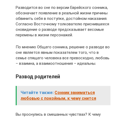
Разводится во сне по версии Еврейского сонника,
обозначает появление в реальной жизни причины
обвинить себя в поступке, достойном наказания.
Согласно Восточному толкователю приснившееся
сновидение о разводе предсказывает весомые
перемены в жизни персонажей.
По мнению Общего сонника, решение о разводе во
сне является явным показателем того, что в
семье спящего человека все превосходно, любовь
– взаимна, а взаимоотношения – идеальны.
Развод родителей
Читайте также:
Сонник заниматься
любовью с покойным, к чему снится
Вы проснулись в смешанных чувствах? К чему