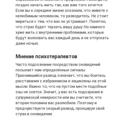
поздно начать жить так, как вам того хочется.
Если вы к середине жизни осознали, что живете с
нелюбимым человеком, то разводитесь. Не стоит
мириться с тем, что вас не устраивает. Понятно,
что страх будет терзать вашу душу. Но намного
хуже жить с внутренними проблемами, которые
будут волновать вас каждый день и не отпускать
даже ночью.
Мнение психотерапевтов
Часто подсознание посредством сновидений
посылает нам определённые сигналы.
Приснившийся развод означает, что вы боитесь
расставания с избранником и зациклены на этой
мысли. Важно то, что на пустом месте подобные
сны не снятся. Значит, у вас есть подозрения в
супружеской неверности или вы считаете, что
вторая половина вас разлюбила. Поэтому и
предчувствуете скорый развод, проецируя свой
страх в сновидении.