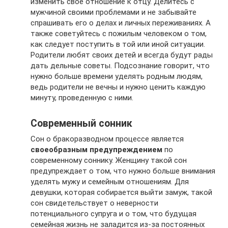
изменить свое отношение к отцу. Делитесь с
мужчиной своими проблемами и не забывайте
спрашивать его о делах и личных переживаниях. А
также советуйтесь с пожилым человеком о том,
как следует поступить в той или иной ситуации.
Родители любят своих детей и всегда будут рады
дать дельные советы. Подсознание говорит, что
нужно больше времени уделять родным людям,
ведь родители не вечны и нужно ценить каждую
минуту, проведенную с ними.
Современный сонник
Сон о бракоразводном процессе является
своеобразным предупреждением
по
современному соннику. Женщину такой сон
предупреждает о том, что нужно больше внимания
уделять мужу и семейным отношениям. Для
девушки, которая собирается выйти замуж, такой
сон свидетельствует о неверности
потенциального супруга и о том, что будущая
семейная жизнь не заладится из-за постоянных