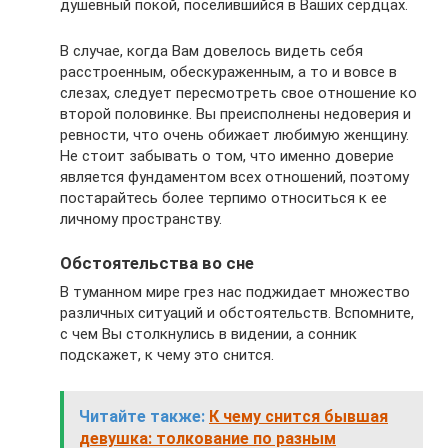
душевный покой, поселившийся в Ваших сердцах.
В случае, когда Вам довелось видеть себя
расстроенным, обескураженным, а то и вовсе в
слезах, следует пересмотреть свое отношение ко
второй половинке. Вы преисполнены недоверия и
ревности, что очень обижает любимую женщину.
Не стоит забывать о том, что именно доверие
является фундаментом всех отношений, поэтому
постарайтесь более терпимо относиться к ее
личному пространству.
Обстоятельства во сне
В туманном мире грез нас поджидает множество
различных ситуаций и обстоятельств. Вспомните,
с чем Вы столкнулись в видении, а сонник
подскажет, к чему это снится.
Читайте также:
К чему снится бывшая
девушка: толкование по разным