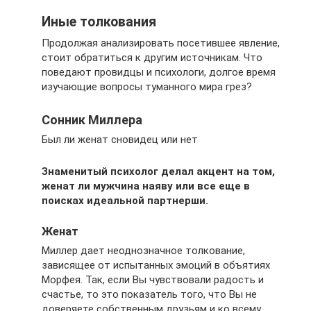
Иные толкования
Продолжая анализировать посетившее явление,
стоит обратиться к другим источникам. Что
поведают провидцы и психологи, долгое время
изучающие вопросы туманного мира грез?
Сонник Миллера
Был ли женат сновидец или нет
Знаменитый психолог делал акцент на том,
женат ли мужчина наяву или все еще в
поисках идеальной партнерши.
Женат
Миллер дает неоднозначное толкование,
зависящее от испытанных эмоций в объятиях
Морфея. Так, если Вы чувствовали радость и
счастье, то это показатель того, что Вы не
доверяете собственным друзьям и ко всему