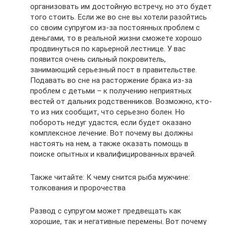
организовать им достойную встречу, но это будет
того стоить. Если же во сне вы хотели разойтись
со своим супругом из-за постоянных проблем с
деньгами, то в реальной жизни сможете хорошо
продвинуться по карьерной лестнице. У вас
появится очень сильный покровитель,
занимающий серьезный пост в правительстве.
Подавать во сне на расторжение брака из-за
проблем с детьми – к получению неприятных
вестей от дальних родственников. Возможно, кто-
то из них сообщит, что серьезно болен. Но
побороть недуг удастся, если будет оказано
комплексное лечение. Вот почему вы должны
настоять на нем, а также оказать помощь в
поиске опытных и квалифицированных врачей.
Также читайте: К чему снится рыба мужчине:
толкования и пророчества
Развод с супругом может предвещать как
хорошие, так и негативные перемены. Вот почему