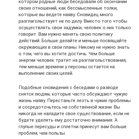
котором родные люди беседовали об окончании
своих отношений, как бессмысленные толки,
которые вы ведете наяву. Сновидец много
разглагольствует не по делу. Вместо того чтобы
осуществлять свои задумки, человек о них только
говорит. Вам нужно менять свою политику
действий. Больше делайте и меньше посвящайте
окружающих в свои планы. Никому не нужно знать
о том, чего вы хотите достичь. Чем больше
энергии человек тратит на разглагольствования,
тем меньше времени у персоны остается на
выполнение своих целей.
Подобные сновидения с беседами о разводе
снятся людям, которые часто обсуждают чужую
жизнь наяву. Перестаньте лезть в чужие проблемы
и сосредоточьтесь на собственной жизни. Вы
никогда не наладите свое существование, если не
будете уделять ему достаточно внимания. А
глупые пересуды и сплетни принесут вам больше
проблем, чем пользы.