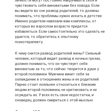
личности могут постоянно накручивать себя и
чувствовать себя виноватыми без повода. Если
вы видите во сне развод родителей, то должны
понимать, что проблемы нужно искать в детстве.
Именно родители навязали вам комплексы, от
которых во взрослом возрасте придется
избавляться. Если самостоятельно это сделать не
удается, то обратитесь к опытному
психотерапевту.
К чему снится развод родителей жены? Сильный
человек, который видит развод в ночных грезах,
должен понимать, что он чувствует себя
виноватым за то, что сейчас творится в душе у
второй половинки. Мужчина винит себя за
охлаждение в отношениях жены и ее родителей.
Парню стоит лояльнее относиться к близким
людям второй половинки, не критиковать и не
осуждать их. У всех есть свои недостатки, и
сновидец должен смириться с этой мыслью.