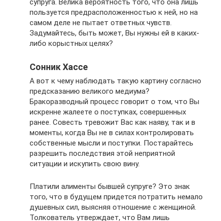
супруга. Велика вероятность того, что она лишь
пользуется предрасположенностью к ней, но на
самом деле не пытает ответных чувств.
Задумайтесь, быть может, Вы нужны ей в каких-
либо корыстных целях?
Сонник Хассе
А вот к чему наблюдать такую картину согласно
предсказанию великого медиума?
Бракоразводный процесс говорит о том, что Вы
искренне жалеете о поступках, совершенных
ранее. Совесть тревожит Вас как наяву, так и в
моменты, когда Вы не в силах контролировать
собственные мысли и поступки. Постарайтесь
разрешить последствия этой неприятной
ситуации и искупить свою вину.
Платили алименты бывшей супруге? Это знак
того, что в будущем придется потратить немало
душевных сил, выясняя отношение с женщиной.
Толкователь утверждает, что Вам лишь