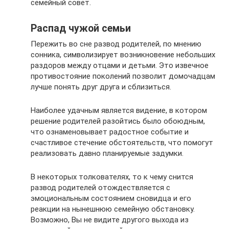
семейный совет.
Распад чужой семьи
Пережить во сне развод родителей, по мнению
сонника, символизирует возникновение небольших
раздоров между отцами и детьми. Это извечное
противостояние поколений позволит домочадцам
лучше понять друг друга и сблизиться.
Наиболее удачным является видение, в котором
решение родителей разойтись было обоюдным,
что ознаменовывает радостное событие и
счастливое стечение обстоятельств, что помогут
реализовать давно планируемые задумки.
В некоторых толкователях, то к чему снится
развод родителей отождествляется с
эмоциональным состоянием сновидца и его
реакции на нынешнюю семейную обстановку.
Возможно, Вы не видите другого выхода из