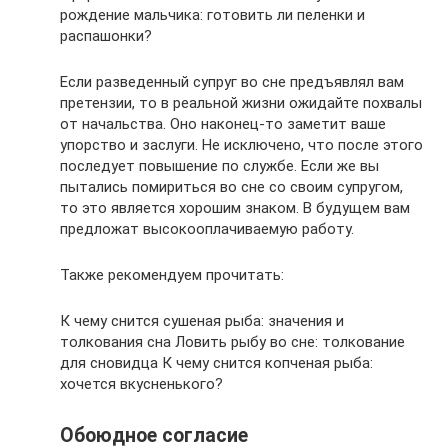
рождение мальчика: готовить ли пеленки и
распашонки?
Если разведенный супруг во сне предъявлял вам
претензии, то в реальной жизни ожидайте похвалы
от начальства. Оно наконец-то заметит ваше
упорство и заслуги. Не исключено, что после этого
последует повышение по службе. Если же вы
пытались помириться во сне со своим супругом,
то это является хорошим знаком. В будущем вам
предложат высокооплачиваемую работу.
Также рекомендуем прочитать:
К чему снится сушеная рыба: значения и
толкования сна Ловить рыбу во сне: толкование
для сновидца К чему снится копченая рыба:
хочется вкусненького?
Обоюдное согласие