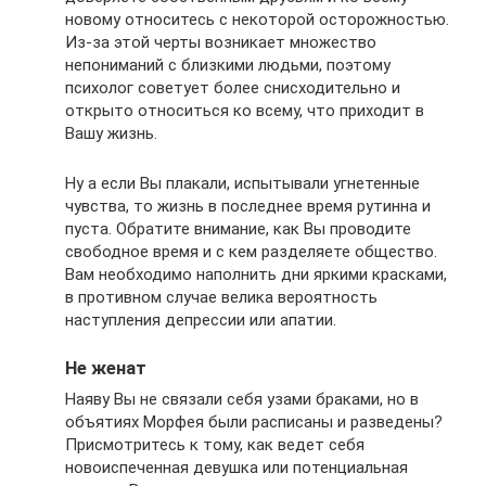
новому относитесь с некоторой осторожностью.
Из-за этой черты возникает множество
непониманий с близкими людьми, поэтому
психолог советует более снисходительно и
открыто относиться ко всему, что приходит в
Вашу жизнь.
Ну а если Вы плакали, испытывали угнетенные
чувства, то жизнь в последнее время рутинна и
пуста. Обратите внимание, как Вы проводите
свободное время и с кем разделяете общество.
Вам необходимо наполнить дни яркими красками,
в противном случае велика вероятность
наступления депрессии или апатии.
Не женат
Наяву Вы не связали себя узами браками, но в
объятиях Морфея были расписаны и разведены?
Присмотритесь к тому, как ведет себя
новоиспеченная девушка или потенциальная