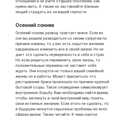
отношения и не учите старшее поколение, как
нужно жить. А также не заставляйте близких
людей страдать из-за вашей глупости.
Осенний сонник
Осенний сонник развод трактует иначе. Если во
сне вы решили разводиться со своим супругом по
причине измены, то у вас есть скрытое желание
кардинально изменить все в своей жизни. Но не
дает это сделать неуверенность в себе и страх.
Но если решиться переменить свою жизнь, то
положительные перемены не заставят себя
ждать. Они коснутся не только вашей семейной
жизни, но и работы. Может присниться, что
расторжение брака произошло по причине крупной
бытовой ссоры. Такое сновидение символизирует
внутреннюю борьбу. Вам необходимо найти время,
чтобы заглянуть в свой внутренний мир, понять
свои истинные желания. Если этого не сделать, то
в будущем начнутся серьезные проблемы во всех
сферах жизни. Также читайте: К чему снится