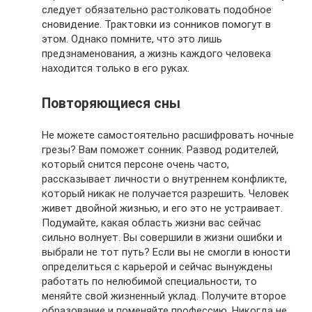
следует обязательно растолковать подобное
сновидение. Трактовки из сонников помогут в
этом. Однако помните, что это лишь
предзнаменования, а жизнь каждого человека
находится только в его руках.
Повторяющиеся сны
Не можете самостоятельно расшифровать ночные
грезы? Вам поможет сонник. Развод родителей,
который снится персоне очень часто,
рассказывает личности о внутреннем конфликте,
который никак не получается разрешить. Человек
живет двойной жизнью, и его это не устраивает.
Подумайте, какая область жизни вас сейчас
сильно волнует. Вы совершили в жизни ошибки и
выбрали не тот путь? Если вы не смогли в юности
определиться с карьерой и сейчас вынуждены
работать по нелюбимой специальности, то
меняйте свой жизненный уклад. Получите второе
образование и поменяйте профессию. Никогда не