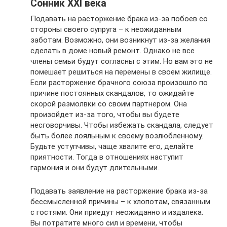
Сонник XXI века
Подавать на расторжение брака из-за побоев со
стороны своего супруга – к неожиданным
заботам. Возможно, они возникнут из-за желания
сделать в доме новый ремонт. Однако не все
члены семьи будут согласны с этим. Но вам это не
помешает решиться на перемены в своем жилище.
Если расторжение брачного союза произошло по
причине постоянных скандалов, то ожидайте
скорой размолвки со своим партнером. Она
произойдет из-за того, чтобы вы будете
несговорчивы. Чтобы избежать скандала, следует
быть более лояльным к своему возлюбленному.
Будьте уступчивы, чаще хвалите его, делайте
приятности. Тогда в отношениях наступит
гармония и они будут длительными.
Подавать заявление на расторжение брака из-за
бессмысленной причины – к хлопотам, связанным
с гостями. Они приедут неожиданно и издалека.
Вы потратите много сил и времени, чтобы