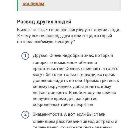
сонникам
Развод других людей
Бывает и так, что во сне фигурируют другие люди.
К чему снится развод друга или отца, который
потерял любимую женщину?
Друзья. Очень недобрый знак, который
говорит о возможном обмане и
предательстве. Сонник отмечает, что это
могут быть не только те люди, которых
довелось видеть во сне. Присмотритесь к
своему окружению, дабы понять, кому
нельзя доверять. В любом случае сейчас
не лучшее время для раскрытия
сокровенных тайн и секретов.
Знаменитости. А вот если Вы стали
очевидцем расставания звезд эстрады и
телевиденья, то можете быть уверены,