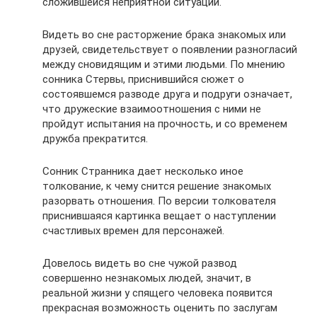
сложившейся неприятной ситуации.
Видеть во сне расторжение брака знакомых или
друзей, свидетельствует о появлении разногласий
между сновидящим и этими людьми. По мнению
сонника Стервы, приснившийся сюжет о
состоявшемся разводе друга и подруги означает,
что дружеские взаимоотношения с ними не
пройдут испытания на прочность, и со временем
дружба прекратится.
Сонник Странника дает несколько иное
толкование, к чему снится решение знакомых
разорвать отношения. По версии толкователя
приснившаяся картинка вещает о наступлении
счастливых времен для персонажей.
Довелось видеть во сне чужой развод
совершенно незнакомых людей, значит, в
реальной жизни у спящего человека появится
прекрасная возможность оценить по заслугам