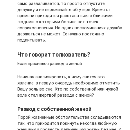
само разваливается, то просто отпустите
девушку и не переживайте об утере. Время от
времени приходится расставаться с близкими
людьми, с которыми больше нет точек
соприкосновения. На одних воспоминаниях дружба
держаться не может. Ее нужно постоянно
подпитывать.
Что говорит толкователь?
Если приснился развод с женой
Начиная анализировать, к чему снится это
явление, в первую очередь необходимо отметить
Вашу роль во сне. Кто по собственной или чужой
воле стал жертвой развода с женой?
Развод с собственной женой
Порой жизненные обстоятельства складываются
так, что приходится покинуть некогда любимую
женщину и провести дальнейшую жизнь без нее. К