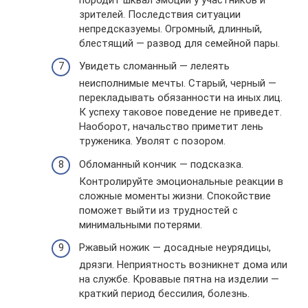
зрителей. Последствия ситуации
непредсказуемы. Огромный, длинный,
блестящий — развод для семейной пары.
Увидеть сломанный — лелеять
неисполнимые мечты. Старый, черный —
перекладывать обязанности на иных лиц.
К успеху таковое поведение не приведет.
Наоборот, начальство приметит лень
труженика. Уволят с позором.
Обломанный кончик — подсказка.
Контролируйте эмоциональные реакции в
сложные моменты жизни. Спокойствие
поможет выйти из трудностей с
минимальными потерями.
Ржавый ножик — досадные неурядицы,
дрязги. Неприятность возникнет дома или
на службе. Кровавые пятна на изделии —
краткий период бессилия, болезнь.