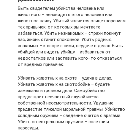
Быть свидетелем убийства человека или
животного – ненавидеть этого человека или
животное наяву. Убитый является олицетворением
тех привычек, от которых вы мечтаете
избавиться. Убить незнакомых – страхи покинут
вас, жизнь станет спокойной. Убить родных,
знакомых – к ссоре с ними, неудаче в делах. Быть
убийцей или видеть убийцу – избавиться от
недостатков или заставить кого–то отказаться
от вредных привычек.
Убивать животных на охоте – удача в делах.
Убивать животных на скотобойне – будете
замешаны в грязном деле. Самоубийство
предвещает несчастный случай из–за
собственной неосмотрительности. Удушение –
предвестие тяжелой моральной травмы. Убийство
холодным оружием – сведение счетов с врагами.
Убить огнестрельным оружием – сплетни и
пересуды.