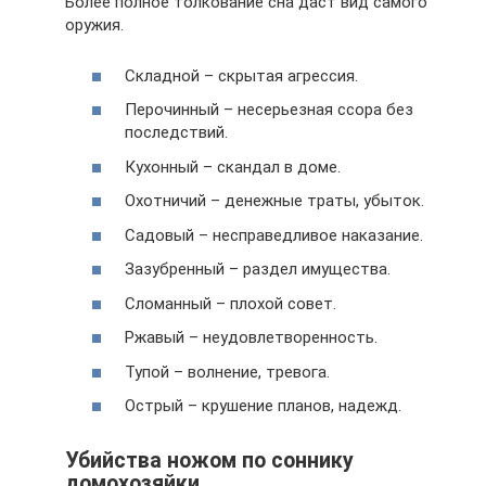
Более полное толкование сна даст вид самого
оружия.
Складной – скрытая агрессия.
Перочинный – несерьезная ссора без
последствий.
Кухонный – скандал в доме.
Охотничий – денежные траты, убыток.
Садовый – несправедливое наказание.
Зазубренный – раздел имущества.
Сломанный – плохой совет.
Ржавый – неудовлетворенность.
Тупой – волнение, тревога.
Острый – крушение планов, надежд.
Убийства ножом по соннику
домохозяйки