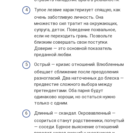
Тупое лезвие характеризует спящую, как
очень заботливую личность. Она
множество сил тратит на окружающих,
супруга, деток. Поведение похвальное,
если не переходить грань. Позвольте
близким совершать свои поступки.
Доверие — это основной показатель
преданной любви.
Острый — кризис отношений. Влюбленным
обещает сближение после преодоления
разногласий. Два наточенных до блеска —
предвестие сложного выбора между
претендентами. Оба парня будут
одинаково хороши, но остаться нужно
только с одним.
Длинный — скандал. Окровавленный —
ссориться станут родственники, погнутый
— соседи. Бурное выяснение отношений
породит шквал эмоций у участников и