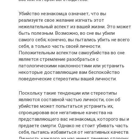
Убийство незнакомца означает, что вы
реализуете свое желание изгнать этот
нежелательный аспект из вашей жизни. Это может
быть полезным. Возможно, во сне вы убили
самого себя; конечно, вы пытались убить не всего
себя, а только часть своей личности.
Положительным аспектом самоубийства во сне
является стремление разобраться с
патологическими наклонностями или устранить
некоторые доставляющие вам беспокойство
поведенческие стереотипы вашей личности.
Поскольку такие тенденции или стереотипы
являются составной частью личности, сон об
убийстве может попытаться устранить их,
спроецировав все негативные качества на
представляющего вас незнакомца, которого вы и
предаете смерти. Однако не стоит убивать часть
себя, пытаясь избавиться от негативных качеств.
Личность каждого из нас имеет теневую сторону,