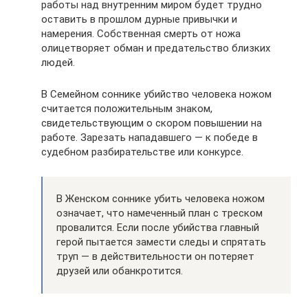
работы над внутренним миром будет трудно
оставить в прошлом дурные привычки и
намерения. Собственная смерть от ножа
олицетворяет обман и предательство близких
людей.
В Семейном соннике убийство человека ножом
считается положительным знаком,
свидетельствующим о скором повышении на
работе. Зарезать нападавшего — к победе в
судебном разбирательстве или конкурсе.
В Женском соннике убить человека ножом
означает, что намеченный план с треском
провалится. Если после убийства главный
герой пытается замести следы и спрятать
труп — в действительности он потеряет
друзей или обанкротится.