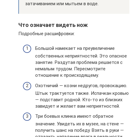
затачиванием или мытьем в воде.
Что означает видеть нож
Подробные расшифровки:
Большой намекает на преувеличение
собственных неприятностей. Это опасное
занятие. Раздутая проблема решается с
немалым трудом. Пересмотрите
отношение к происходящему.
Охотничий — козни недругов, провокацию.
Штык трактуется также. Испачкан кровью
— подставит родной. Кто-то из близких
завидует и желает вам неприятностей.
Три боевых клинка имеют обратное
значение. Увидеть их в музее, на стене —
получить шанс на победу. Взять в руки —
отразить нападение врага в реальности.