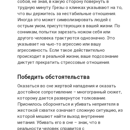
собой, не зная, в какую сторону повернуть в
трудную минуту. Грезы о клинках указывают на то,
что вы держитесь за нестабильные отношения.
Иногда это может символизировать людей с
острым умом, присутствующих в вашей жизни. По
сонникам, попытки зарезать ножом себя или
другого человека трактуются однозначно. Это
указывает на чью-то агрессию или вашу
агрессивность. Если такое действительно
происходит в реальной жизни, ваше подсознание
диктует прекратить стрессовые отношения.
Победить обстоятельства
Оказаться во сне жертвой нападения и оказать
достойное сопротивление – многогранный сюжет,
которому дается развернутое толкование.
Приснилось обороняться и убивать неприятеля в
жестокой схватке означает сложную ситуацию, из
которой мешают найти выход внутренние
метания. Убивать его в сне – знак, что в
реальности человек справится с