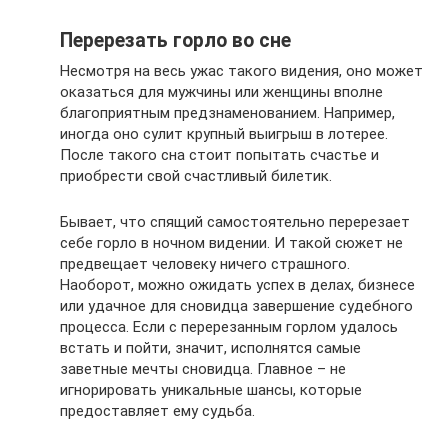
Перерезать горло во сне
Несмотря на весь ужас такого видения, оно может
оказаться для мужчины или женщины вполне
благоприятным предзнаменованием. Например,
иногда оно сулит крупный выигрыш в лотерее.
После такого сна стоит попытать счастье и
приобрести свой счастливый билетик.
Бывает, что спящий самостоятельно перерезает
себе горло в ночном видении. И такой сюжет не
предвещает человеку ничего страшного.
Наоборот, можно ожидать успех в делах, бизнесе
или удачное для сновидца завершение судебного
процесса. Если с перерезанным горлом удалось
встать и пойти, значит, исполнятся самые
заветные мечты сновидца. Главное – не
игнорировать уникальные шансы, которые
предоставляет ему судьба.