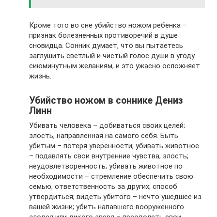
Кроме того во сне убийство ножом ребенка –
признак болезненных противоречий в душе
сновидца. Сонник думает, что вы пытаетесь
заглушить светлый и чистый голос души в угоду
сиюминутным желаниям, и это ужасно осложняет
жизнь.
Убийство ножом в соннике Дениз
Линн
Убивать человека – добиваться своих целей;
злость, направленная на самого себя. Быть
убитым – потеря уверенности; убивать животное
– подавлять свои внутренние чувства; злость;
неудовлетворенность; убивать животное по
необходимости – стремление обеспечить свою
семью; ответственность за других; способ
утвердиться; видеть убитого – нечто ушедшее из
вашей жизни; убить напавшего вооруженного