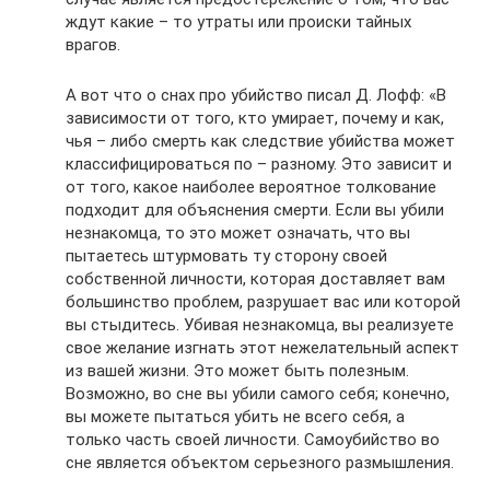
ждут какие – то утраты или происки тайных
врагов.
А вот что о снах про убийство писал Д. Лофф: «В
зависимости от того, кто умирает, почему и как,
чья – либо смерть как следствие убийства может
классифицироваться по – разному. Это зависит и
от того, какое наиболее вероятное толкование
подходит для объяснения смерти. Если вы убили
незнакомца, то это может означать, что вы
пытаетесь штурмовать ту сторону своей
собственной личности, которая доставляет вам
большинство проблем, разрушает вас или которой
вы стыдитесь. Убивая незнакомца, вы реализуете
свое желание изгнать этот нежелательный аспект
из вашей жизни. Это может быть полезным.
Возможно, во сне вы убили самого себя; конечно,
вы можете пытаться убить не всего себя, а
только часть своей личности. Самоубийство во
сне является объектом серьезного размышления.