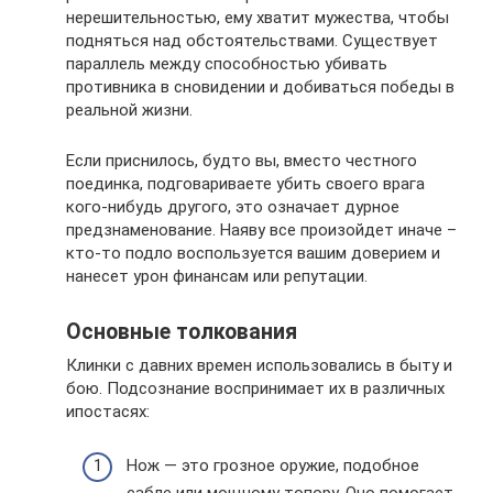
нерешительностью, ему хватит мужества, чтобы
подняться над обстоятельствами. Существует
параллель между способностью убивать
противника в сновидении и добиваться победы в
реальной жизни.
Если приснилось, будто вы, вместо честного
поединка, подговариваете убить своего врага
кого-нибудь другого, это означает дурное
предзнаменование. Наяву все произойдет иначе –
кто-то подло воспользуется вашим доверием и
нанесет урон финансам или репутации.
Основные толкования
Клинки с давних времен использовались в быту и
бою. Подсознание воспринимает их в различных
ипостасях:
Нож — это грозное оружие, подобное
сабле или мощному топору. Оно помогает