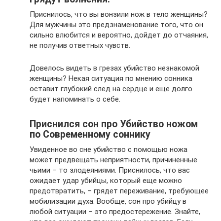
Приснилось, что вы вонзили нож в тело женщины?
Для мужчины это предзнаменование того, что он
сильно влюбится и вероятно, дойдет до отчаяния,
не получив ответных чувств.
Довелось видеть в грезах убийство незнакомой
женщины? Некая ситуация по мнению сонника
оставит глубокий след на сердце и еще долго
будет напоминать о себе.
Приснился сон про Убийство ножом
по Современному соннику
Увиденное во сне убийство с помощью ножа
может предвещать неприятности, причиненные
чьими – то злодеяниями. Приснилось, что вас
ожидает удар убийцы, который еще можно
предотвратить, – грядет переживание, требующее
мобилизации духа. Вообще, сон про убийцу в
любой ситуации – это предостережение. Знайте,