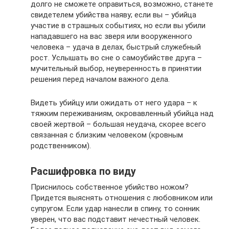
долго не сможете оправиться, возможно, станете
свидетелем убийства наяву; если вы – убийца
участие в страшных событиях, но если вы убили
нападавшего на вас зверя или вооруженного
человека – удача в делах, быстрый служебный
рост. Услышать во сне о самоубийстве друга –
мучительный выбор, неуверенность в принятии
решения перед началом важного дела.
Видеть убийцу или ожидать от него удара – к
тяжким переживаниям, окровавленный убийца над
своей жертвой – большая неудача, скорее всего
связанная с близким человеком (кровным
родственником).
Расшифровка по виду
Приснилось собственное убийство ножом?
Придется выяснять отношения с любовником или
супругом. Если удар нанесли в спину, то сонник
уверен, что вас подставит нечестный человек.