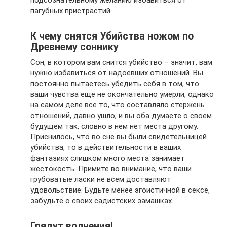
подсознательному желанию избавиться от
пагубных пристрастий.
К чему снятся Убийства ножом по
Древнему соннику
Сон, в котором вам снится убийство – значит, вам
нужно избавиться от надоевших отношений. Вы
постоянно пытаетесь убедить себя в том, что
ваши чувства еще не окончательно умерли, однако
на самом деле все то, что составляло стержень
отношений, давно ушло, и вы оба думаете о своем
будущем так, словно в нем нет места другому.
Приснилось, что во сне вы были свидетельницей
убийства, то в действительности в ваших
фантазиях слишком много места занимает
жестокость. Примите во внимание, что ваши
грубоватые ласки не всем доставляют
удовольствие. Будьте менее эгоистичной в сексе,
забудьте о своих садистских замашках.
Грядут волнения!