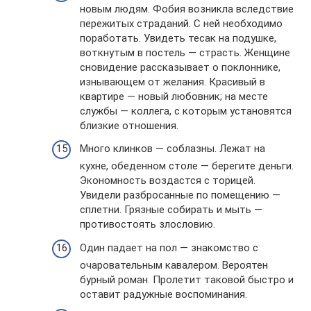
новым людям. Фобия возникла вследствие
пережитых страданий. С ней необходимо
поработать. Увидеть тесак на подушке,
воткнутым в постель — страсть. Женщине
сновидение рассказывает о поклоннике,
изнывающем от желания. Красивый в
квартире — новый любовник; на месте
службы — коллега, с которым установятся
близкие отношения.
Много клинков — соблазны. Лежат на
кухне, обеденном столе — берегите деньги.
Экономность воздастся с торицей.
Увидели разбросанные по помещению —
сплетни. Грязные собирать и мыть —
противостоять злословию.
Один падает на пол — знакомство с
очаровательным кавалером. Вероятен
бурный роман. Пролетит таковой быстро и
оставит радужные воспоминания.