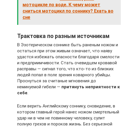
мотоцикле по воде. К чему может
сниться мотоцикл по соннику? Ехать во
сне
Трактовка по разным источникам
В Эзотерическом соннике быть раненым ножом и
остаться при этом живым означает, что наяву
удастся избежать опасности благодаря смелости
и предприимчивости. Стать очевидцем кровавой
расправы — сигнал того, что кто-то из близких
людей попал в поле зрения коварного убийцы.
Проснуться за считаные мгновения до
неминуемой гибели —
притянуть неприятности к
себе
.
Если верить Английскому соннику, сновидение, в
котором главный герой нанес ножом смертельный
удар ни в чем не повинному человеку, сулит
полную грехов и пороков жизнь. Без серьезной