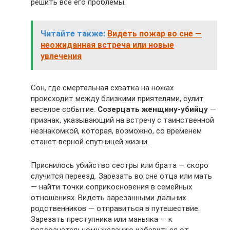
решить все его проблемы.
Читайте также:
Видеть пожар во сне —
неожиданная встреча или новые
увлечения
Сон, где смертельная схватка на ножах
происходит между близкими приятелями, сулит
веселое событие.
Созерцать женщину-убийцу
—
признак, указывающий на встречу с таинственной
незнакомкой, которая, возможно, со временем
станет верной спутницей жизни.
Приснилось убийство сестры или брата — скоро
случится переезд. Зарезать во сне отца или мать
— найти точки соприкосновения в семейных
отношениях. Видеть зарезанными дальних
родственников — отправиться в путешествие.
Зарезать преступника или маньяка — к