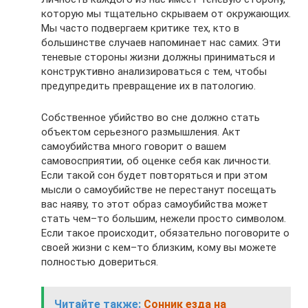
которую мы тщательно скрываем от окружающих.
Мы часто подвергаем критике тех, кто в
большинстве случаев напоминает нас самих. Эти
теневые стороны жизни должны приниматься и
конструктивно анализироваться с тем, чтобы
предупредить превращение их в патологию.
Собственное убийство во сне должно стать
объектом серьезного размышления. Акт
самоубийства много говорит о вашем
самовосприятии, об оценке себя как личности.
Если такой сон будет повторяться и при этом
мысли о самоубийстве не перестанут посещать
вас наяву, то этот образ самоубийства может
стать чем–то большим, нежели просто символом.
Если такое происходит, обязательно поговорите о
своей жизни с кем–то близким, кому вы можете
полностью довериться.
Читайте также:
Сонник езда на