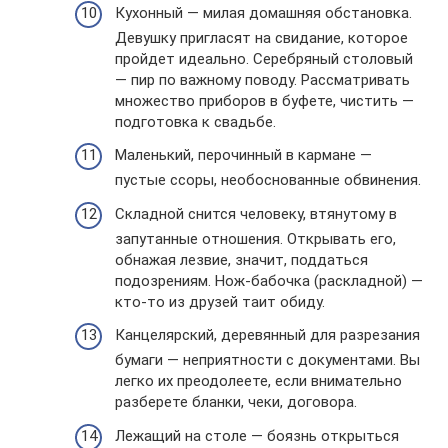
Кухонный — милая домашняя обстановка.
Девушку пригласят на свидание, которое
пройдет идеально. Серебряный столовый
— пир по важному поводу. Рассматривать
множество приборов в буфете, чистить —
подготовка к свадьбе.
Маленький, перочинный в кармане —
пустые ссоры, необоснованные обвинения.
Складной снится человеку, втянутому в
запутанные отношения. Открывать его,
обнажая лезвие, значит, поддаться
подозрениям. Нож-бабочка (раскладной) —
кто-то из друзей таит обиду.
Канцелярский, деревянный для разрезания
бумаги — неприятности с документами. Вы
легко их преодолеете, если внимательно
разберете бланки, чеки, договора.
Лежащий на столе — боязнь открыться