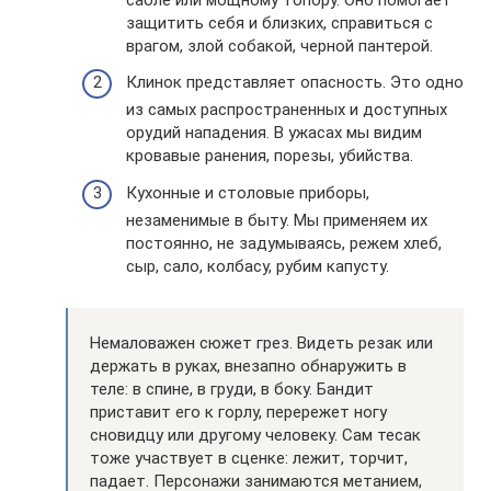
защитить себя и близких, справиться с
врагом, злой собакой, черной пантерой.
Клинок представляет опасность. Это одно
из самых распространенных и доступных
орудий нападения. В ужасах мы видим
кровавые ранения, порезы, убийства.
Кухонные и столовые приборы,
незаменимые в быту. Мы применяем их
постоянно, не задумываясь, режем хлеб,
сыр, сало, колбасу, рубим капусту.
Немаловажен сюжет грез. Видеть резак или
держать в руках, внезапно обнаружить в
теле: в спине, в груди, в боку. Бандит
приставит его к горлу, перережет ногу
сновидцу или другому человеку. Сам тесак
тоже участвует в сценке: лежит, торчит,
падает. Персонажи занимаются метанием,