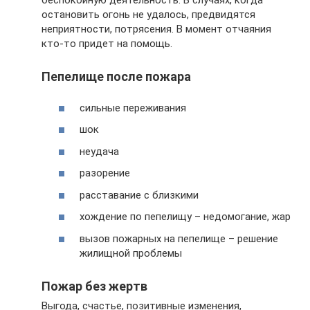
беспокойную деятельность. В случаях, когда
остановить огонь не удалось, предвидятся
неприятности, потрясения. В момент отчаяния
кто-то придет на помощь.
Пепелище после пожара
сильные переживания
шок
неудача
разорение
расставание с близкими
хождение по пепелищу – недомогание, жар
вызов пожарных на пепелище – решение
жилищной проблемы
Пожар без жертв
Выгода, счастье, позитивные изменения,