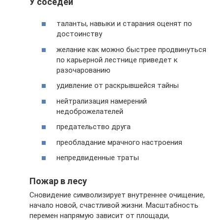
У соседей
таланты, навыки и старания оценят по
достоинству
желание как можно быстрее продвинуться
по карьерной лестнице приведет к
разочарованию
удивление от раскрывшейся тайны
нейтрализация намерений
недоброжелателей
предательство друга
преобладание мрачного настроения
непредвиденные траты
Пожар в лесу
Сновидение символизирует внутреннее очищение,
начало новой, счастливой жизни. Масштабность
перемен напрямую зависит от площади,