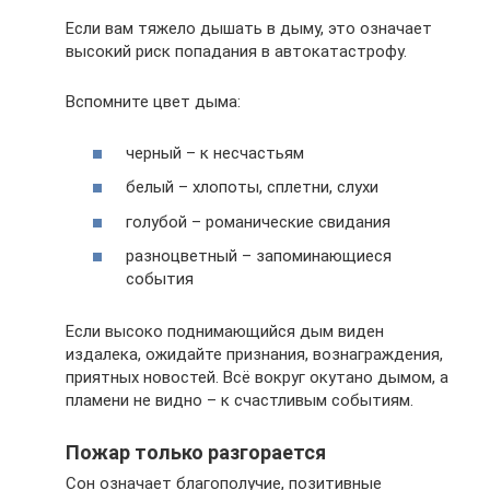
Если вам тяжело дышать в дыму, это означает
высокий риск попадания в автокатастрофу.
Вспомните цвет дыма:
черный – к несчастьям
белый – хлопоты, сплетни, слухи
голубой – романические свидания
разноцветный – запоминающиеся
события
Если высоко поднимающийся дым виден
издалека, ожидайте признания, вознаграждения,
приятных новостей. Всё вокруг окутано дымом, а
пламени не видно – к счастливым событиям.
Пожар только разгорается
Сон означает благополучие, позитивные