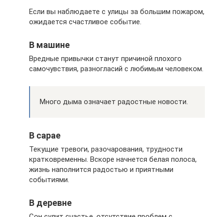
Если вы наблюдаете с улицы за большим пожаром,
ожидается счастливое событие.
В машине
Вредные привычки станут причиной плохого
самочувствия, разногласий с любимым человеком.
Много дыма означает радостные новости.
В сарае
Текущие тревоги, разочарования, трудности
кратковременны. Вскоре начнется белая полоса,
жизнь наполнится радостью и приятными
событиями.
В деревне
Сон сулит счастье, отсутствие проблем с