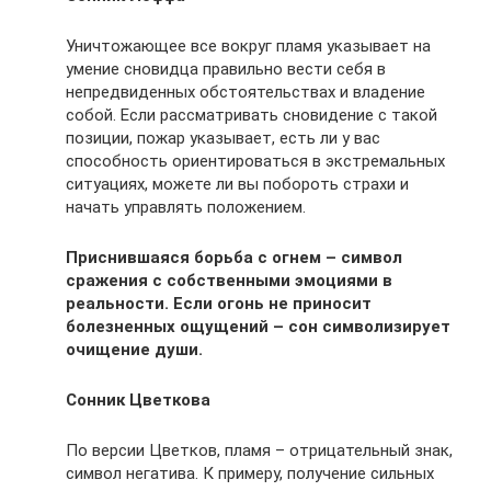
Уничтожающее все вокруг пламя указывает на
умение сновидца правильно вести себя в
непредвиденных обстоятельствах и владение
собой. Если рассматривать сновидение с такой
позиции, пожар указывает, есть ли у вас
способность ориентироваться в экстремальных
ситуациях, можете ли вы побороть страхи и
начать управлять положением.
Приснившаяся борьба с огнем – символ
сражения с собственными эмоциями в
реальности. Если огонь не приносит
болезненных ощущений – сон символизирует
очищение души.
Сонник Цветкова
По версии Цветков, пламя – отрицательный знак,
символ негатива. К примеру, получение сильных