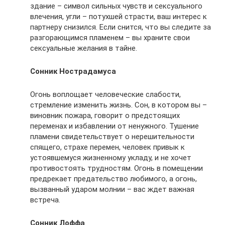
здание – символ сильных чувств и сексуального
влечения, угли – потухшей страсти, ваш интерес к
партнеру снизился. Если снится, что вы следите за
разгорающимся пламенем – вы храните свои
сексуальные желания в тайне.
Сонник Нострадамуса
Огонь воплощает человеческие слабости,
стремление изменить жизнь. Сон, в котором вы –
виновник пожара, говорит о предстоящих
переменах и избавлении от ненужного. Тушение
пламени свидетельствует о нерешительности
спящего, страхе перемен, человек привык к
устоявшемуся жизненному укладу, и не хочет
противостоять трудностям. Огонь в помещении
предрекает предательство любимого, а огонь,
вызванный ударом молнии – вас ждет важная
встреча.
Сонник Лоффа