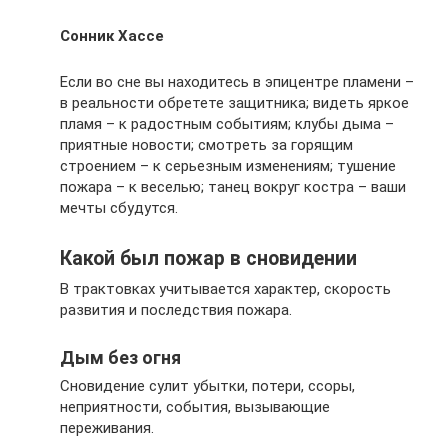
Сонник Хассе
Если во сне вы находитесь в эпицентре пламени –
в реальности обретете защитника; видеть яркое
пламя – к радостным событиям; клубы дыма –
приятные новости; смотреть за горящим
строением – к серьезным изменениям; тушение
пожара – к веселью; танец вокруг костра – ваши
мечты сбудутся.
Какой был пожар в сновидении
В трактовках учитывается характер, скорость
развития и последствия пожара.
Дым без огня
Сновидение сулит убытки, потери, ссоры,
неприятности, события, вызывающие
переживания.