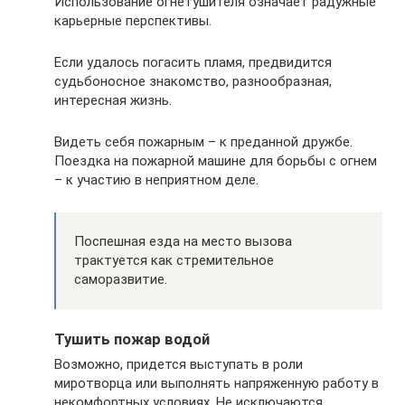
Использование огнетушителя означает радужные
карьерные перспективы.
Если удалось погасить пламя, предвидится
судьбоносное знакомство, разнообразная,
интересная жизнь.
Видеть себя пожарным – к преданной дружбе.
Поездка на пожарной машине для борьбы с огнем
– к участию в неприятном деле.
Поспешная езда на место вызова
трактуется как стремительное
саморазвитие.
Тушить пожар водой
Возможно, придется выступать в роли
миротворца или выполнять напряженную работу в
некомфортных условиях. Не исключаются