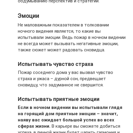
обдумыванию перспектив и стратегий.
Эмоции
Не маловажным показателем в толковании
ночного видения является, то какие вы
испытывали эмоции. Ведь пожар в ночном видении
не всегда может вызывать негативные эмоции,
также сюжет может радовать сновидца.
Испытывать чувство страха
Пожар соседнего дома у вас вызвал чувство
страха и ужаса – дурной сон, предвещает
сновидцу, что задуманное не свершится.
Испытывать приятные эмоции
Если в ночном видении вы испытывали глядя
на горящий дом приятные эмоции – значит,
наяву вас ожидает большой успех во всех
сферах жизни.
В карьере вы сможете добиться
успеха, в личной жизни будет царить гармония и