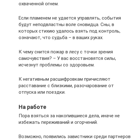
охваченной огнем.
Если пламенем не удается управлять, события
будут неподвластны воле сновидца. Сны, в
которых стихию удалось взять под контроль,
означают, что судьба – в ваших руках.
К чему снится пожар в лесу с точки зрения
самочувствия? – У вас восстановятся силы,
исчезнут проблемы со здоровьем.
К негативным расшифровкам причисляют
расставание с близкими, разочарование от
отпуска или поездки.
На работе
Пора взяться за накопившиеся дела, иначе не
избежать переживаний и огорчений.
Возможно, появились завистники среди партнеров