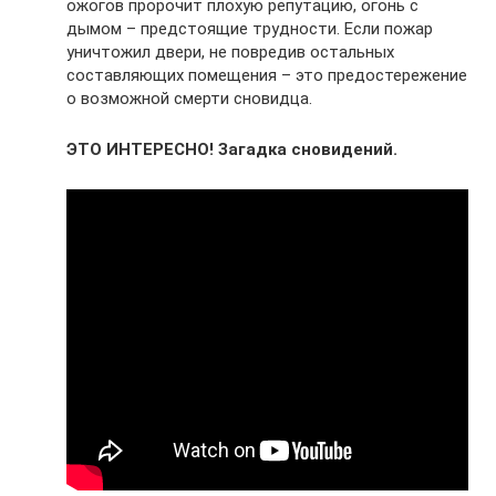
ожогов пророчит плохую репутацию, огонь с
дымом – предстоящие трудности. Если пожар
уничтожил двери, не повредив остальных
составляющих помещения – это предостережение
о возможной смерти сновидца.
ЭТО ИНТЕРЕСНО! Загадка сновидений.