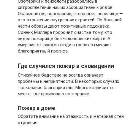
Эзотерики и психологи разобрались в
хитросплетении наших ассоциативных рядов.
Оказывается, возгорание, стена огня, пепелище —
это отражение внутренних страстей. По большей
части образы дают позитивные подсказки.
Сонник Миллера пророчит счастье тому, кто
видел пожарище без человеческих жертв. А
умершие от ожогов люди в грезах отменяют
благоприятный прогноз.
Где случился пожар в сновидении
Стихийное бедствие не всегда означает
проблемы и неприятности. В некоторых случаях
толкования благоприятны. Многое зависит от
места, где произошло возгорание.
Пожар в доме
Обратите внимание на этажность и материал стен
строения.