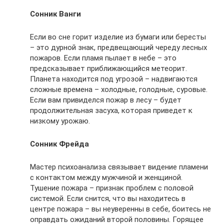
Сонник Ванги
Если во сне горит изделие из бумаги или бересты
– это дурной знак, предвещающий череду лесных
пожаров. Если пламя пылает в небе – это
предсказывает приближающийся метеорит.
Планета находится под угрозой – надвигаются
сложные времена – холодные, голодные, суровые.
Если вам привиделся пожар в лесу – будет
продолжительная засуха, которая приведет к
низкому урожаю.
Сонник Фрейда
Мастер психоанализа связывает видение пламени
с контактом между мужчиной и женщиной.
Тушение пожара – признак проблем с половой
системой. Если снится, что вы находитесь в
центре пожара – вы неуверенны в себе, боитесь не
оправдать ожиданий второй половины. Горящее