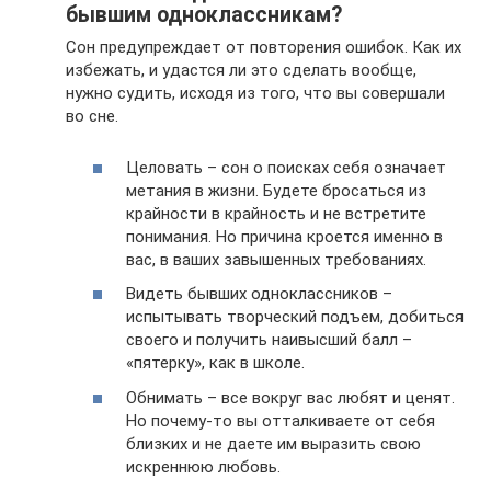
бывшим одноклассникам?
Сон предупреждает от повторения ошибок. Как их
избежать, и удастся ли это сделать вообще,
нужно судить, исходя из того, что вы совершали
во сне.
Целовать – сон о поисках себя означает
метания в жизни. Будете бросаться из
крайности в крайность и не встретите
понимания. Но причина кроется именно в
вас, в ваших завышенных требованиях.
Видеть бывших одноклассников –
испытывать творческий подъем, добиться
своего и получить наивысший балл –
«пятерку», как в школе.
Обнимать – все вокруг вас любят и ценят.
Но почему-то вы отталкиваете от себя
близких и не даете им выразить свою
искреннюю любовь.