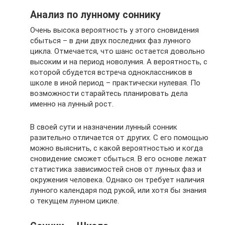
Анализ по лунному соннику
Очень высока вероятность у этого сновидения
сбыться – в дни двух последних фаз лунного
цикла. Отмечается, что шанс остается довольно
высоким и на период новолуния. А вероятность, с
которой сбудется встреча одноклассников в
школе в иной период – практически нулевая. По
возможности старайтесь планировать дела
именно на лунный рост.
В своей сути и назначении лунный сонник
разительно отличается от других. С его помощью
можно выяснить, с какой вероятностью и когда
сновидение сможет сбыться. В его основе лежат
статистика зависимостей снов от лунных фаз и
окружения человека. Однако он требует наличия
лунного календаря под рукой, или хотя бы знания
о текущем лунном цикле.