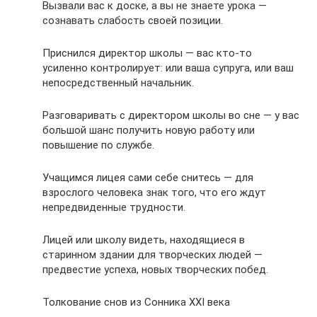
Вызвали вас к доске, а вы не знаете урока —
сознавать слабость своей позиции.
Приснился директор школы — вас кто-то
усиленно контролирует: или ваша супруга, или ваш
непосредственный начальник.
Разговаривать с директором школы во сне — у вас
большой шанс получить новую работу или
повышение по службе.
Учащимся лицея сами себе снитесь — для
взрослого человека знак того, что его ждут
непредвиденные трудности.
Лицей или школу видеть, находящиеся в
старинном здании для творческих людей —
предвестие успеха, новых творческих побед.
Толкование снов из Сонника XXI века