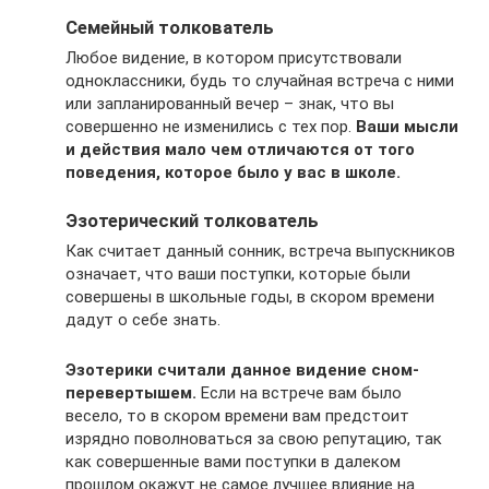
Семейный толкователь
Любое видение, в котором присутствовали
одноклассники, будь то случайная встреча с ними
или запланированный вечер – знак, что вы
совершенно не изменились с тех пор.
Ваши мысли
и действия мало чем отличаются от того
поведения, которое было у вас в школе.
Эзотерический толкователь
Как считает данный сонник, встреча выпускников
означает, что ваши поступки, которые были
совершены в школьные годы, в скором времени
дадут о себе знать.
Эзотерики считали данное видение сном-
перевертышем.
Если на встрече вам было
весело, то в скором времени вам предстоит
изрядно поволноваться за свою репутацию, так
как совершенные вами поступки в далеком
прошлом окажут не самое лучшее влияние на