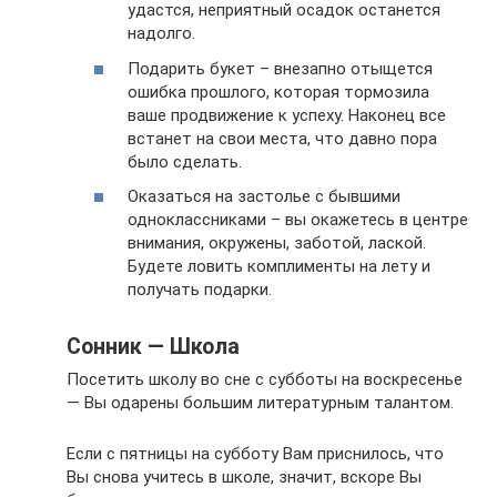
удастся, неприятный осадок останется
надолго.
Подарить букет – внезапно отыщется
ошибка прошлого, которая тормозила
ваше продвижение к успеху. Наконец все
встанет на свои места, что давно пора
было сделать.
Оказаться на застолье с бывшими
одноклассниками – вы окажетесь в центре
внимания, окружены, заботой, лаской.
Будете ловить комплименты на лету и
получать подарки.
Сонник — Школа
Посетить школу во сне с субботы на воскресенье
— Вы одарены большим литературным талантом.
Если с пятницы на субботу Вам приснилось, что
Вы снова учитесь в школе, значит, вскоре Вы