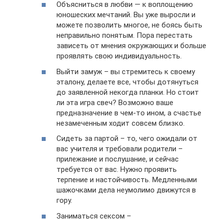
Объясниться в любви — к воплощению
юношеских мечтаний. Вы уже выросли и
можете позволить многое, не боясь быть
неправильно понятым. Пора перестать
зависеть от мнения окружающих и больше
проявлять свою индивидуальность.
Выйти замуж – вы стремитесь к своему
эталону, делаете все, чтобы дотянуться
до заявленной некогда планки. Но стоит
ли эта игра свеч? Возможно ваше
предназначение в чем-то ином, а счастье
незамеченным ходит совсем близко.
Сидеть за партой – то, чего ожидали от
вас учителя и требовали родители –
прилежание и послушание, и сейчас
требуется от вас. Нужно проявить
терпение и настойчивость. Медленными
шажочками дела неумолимо движутся в
гору.
Заниматься сексом –