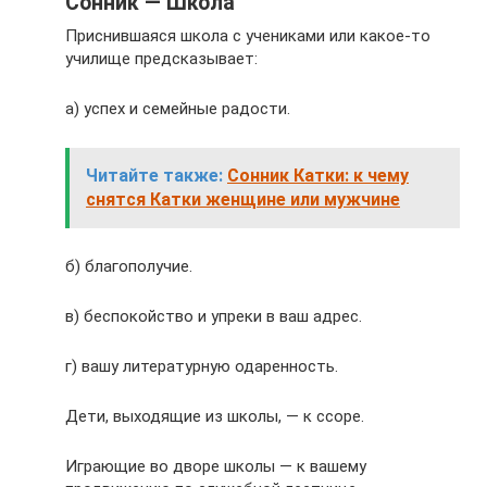
Сонник — Школа
Приснившаяся школа с учениками или какое-то
училище предсказывает:
а) успех и семейные радости.
Читайте также:
Сонник Катки: к чему
снятся Катки женщине или мужчине
б) благополучие.
в) беспокойство и упреки в ваш адрес.
г) вашу литературную одаренность.
Дети, выходящие из школы, — к ссоре.
Играющие во дворе школы — к вашему