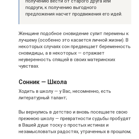
получению вести от старого друга или
подруги, к получению выгодного
предложения насчет продвижения его идей.
Женщине подобное сновидение сулит перемены к
лучшему (особенно это касается личной жизни). В
некоторых случаях сон предвещает беременность
сновидицы, а в некоторых — отражает
неуверенность спящей в своих материнских
чувствах.
Сонник — Школа
Ходить в школу — у Вас, несомненно, есть
литературный талант;
Вы вернулись в детство и вновь посещаете свою
прежнюю школу — превратности судьбы пробудят
в Вашей душе тоску о простых истинах и
незамысловатых­ радостях, утраченных в прошлом;