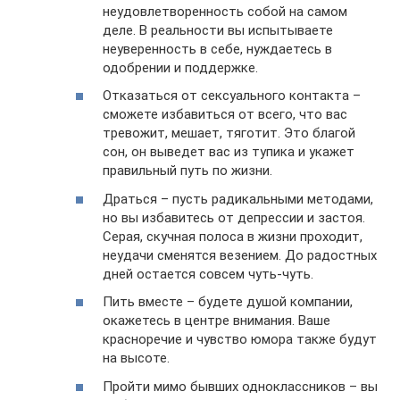
неудовлетворенность собой на самом
деле. В реальности вы испытываете
неуверенность в себе, нуждаетесь в
одобрении и поддержке.
Отказаться от сексуального контакта –
сможете избавиться от всего, что вас
тревожит, мешает, тяготит. Это благой
сон, он выведет вас из тупика и укажет
правильный путь по жизни.
Драться – пусть радикальными методами,
но вы избавитесь от депрессии и застоя.
Серая, скучная полоса в жизни проходит,
неудачи сменятся везением. До радостных
дней остается совсем чуть-чуть.
Пить вместе – будете душой компании,
окажетесь в центре внимания. Ваше
красноречие и чувство юмора также будут
на высоте.
Пройти мимо бывших одноклассников – вы