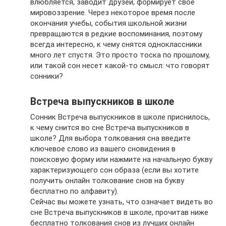
влюбляется, заводит друзей, формирует свое
мировоззрение. Через некоторое время после
окончания учебы, события школьной жизни
превращаются в редкие воспоминания, поэтому
всегда интересно, к чему снятся одноклассники
много лет спустя. Это просто тоска по прошлому,
или такой сон несет какой-то смысл: что говорят
сонники?
Встреча выпускников в школе
Сонник Встреча выпускников в школе приснилось,
к чему снится во сне Встреча выпускников в
школе? Для выбора толкования сна введите
ключевое слово из вашего сновидения в
поисковую форму или нажмите на начальную букву
характеризующего сон образа (если вы хотите
получить онлайн толкование снов на букву
бесплатно по алфавиту).
Сейчас вы можете узнать, что означает видеть во
сне Встреча выпускников в школе, прочитав ниже
бесплатно толкования снов из лучших онлайн