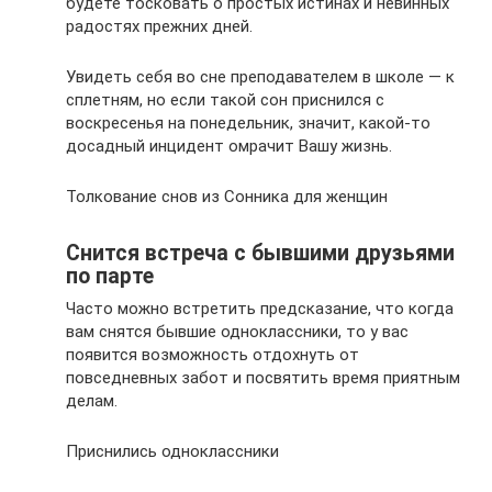
будете тосковать о простых истинах и невинных
радостях прежних дней.
Увидеть себя во сне преподавателем в школе — к
сплетням, но если такой сон приснился с
воскресенья на понедельник, значит, какой-то
досадный инцидент омрачит Вашу жизнь.
Толкование снов из Сонника для женщин
Снится встреча с бывшими друзьями
по парте
Часто можно встретить предсказание, что когда
вам снятся бывшие одноклассники, то у вас
появится возможность отдохнуть от
повседневных забот и посвятить время приятным
делам.
Приснились одноклассники