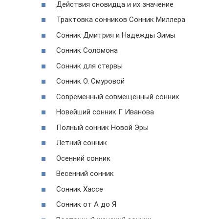
Действия сновидца и их значение
Трактовка сонников Сонник Миллера
Сонник Дмитрия и Надежды Зимы
Сонник Соломона
Сонник для стервы
Сонник О. Смуровой
Современный совмещенный сонник
Новейший сонник Г. Иванова
Полный сонник Новой Эры
Летний сонник
Осенний сонник
Весенний сонник
Сонник Хассе
Сонник от А до Я