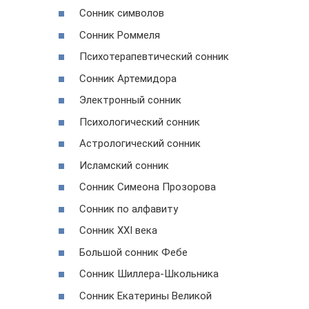
Сонник символов
Сонник Роммеля
Психотерапевтический сонник
Сонник Артемидора
Электронный сонник
Психологический сонник
Астрологический сонник
Исламский сонник
Сонник Симеона Прозорова
Сонник по алфавиту
Сонник XXI века
Большой сонник Фебе
Сонник Шиллера-Школьника
Сонник Екатерины Великой