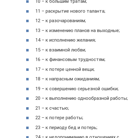
10 – к большим тратам;
11 – раскрытие нового таланта;
12 – к разочарованиям;
13 – к изменению планов на выходные;
14 – к исполнению желания;
15 – к взаимной любви;
16 – к финансовым трудностям;
17 – к потере ценной вещи;
18 – к напрасным ожиданиям;
19 – к совершению серьезной ошибки;
20 – к выполнению однообразной работы;
21 – к счастью;
22 – к потере работы;
23 – к периоду бед и потерь;
24 – к недопониманию в отношениях с