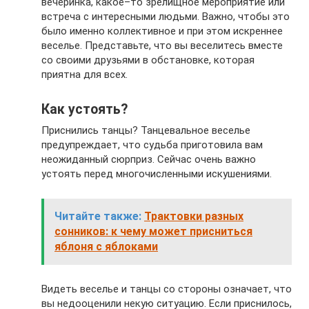
вечеринка, какое–то зрелищное мероприятие или
встреча с интересными людьми. Важно, чтобы это
было именно коллективное и при этом искреннее
веселье. Представьте, что вы веселитесь вместе
со своими друзьями в обстановке, которая
приятна для всех.
Как устоять?
Приснились танцы? Танцевальное веселье
предупреждает, что судьба приготовила вам
неожиданный сюрприз. Сейчас очень важно
устоять перед многочисленными искушениями.
Читайте также:
Трактовки разных
сонников: к чему может присниться
яблоня с яблоками
Видеть веселье и танцы со стороны означает, что
вы недооценили некую ситуацию. Если приснилось,