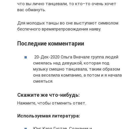
что вы лично танцевали, то кто–то очень хочет
вас обмануть.
Для молодых танцы во сне выступают символом
беспечного времяпрепровождения наяву.
Последние комментарии
20-Дек-2020 Ольга Вначале группа людей
смеялась над девушкой, которая под
музыку смешно танцевала, таким образом
она веселила компанию, а потом и я начала
смеяться.
Скажите же что-нибудь:
Нажмите, чтобы отменить ответ.
Используемая литература:
Юнг Карл Густав. Сознание и