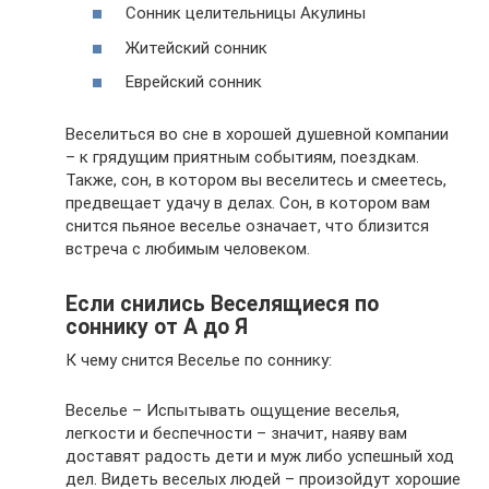
Сонник целительницы Акулины
Житейский сонник
Еврейский сонник
Веселиться во сне в хорошей душевной компании
– к грядущим приятным событиям, поездкам.
Также, сон, в котором вы веселитесь и смеетесь,
предвещает удачу в делах. Сон, в котором вам
снится пьяное веселье означает, что близится
встреча с любимым человеком.
Если снились Веселящиеся по
соннику от А до Я
К чему снится Веселье по соннику:
Веселье – Испытывать ощущение веселья,
легкости и беспечности – значит, наяву вам
доставят радость дети и муж либо успешный ход
дел. Видеть веселых людей – произойдут хорошие