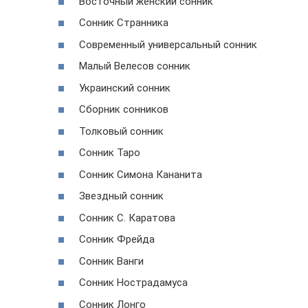
Восточный женский сонник
Сонник Странника
Современный универсальный сонник
Малый Велесов сонник
Украинский сонник
Сборник сонников
Толковый сонник
Сонник Таро
Сонник Симона Кананита
Звездный сонник
Сонник С. Каратова
Сонник Фрейда
Сонник Ванги
Сонник Нострадамуса
Сонник Лонго