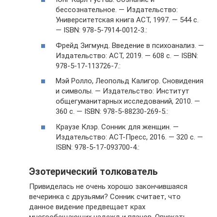
бессознательное. — Издательство:
Университетская книга АСТ, 1997. — 544 c.
— ISBN: 978-5-7914-0012-3.:
Фрейд Зигмунд. Введение в психоанализ. —
Издательство: АСТ, 2019. — 608 c. — ISBN:
978-5-17-113726-7.:
Мэй Ролло, Леопольд Калигор. Сновидения
и символы. — Издательство: Институт
общегуманитарных исследований, 2010. —
360 c. — ISBN: 978-5-88230-269-5.:
Краузе Клэр. Сонник для женщин. —
Издательство: АСТ-Пресс, 2016. — 320 c. —
ISBN: 978-5-17-093700-4.:
Эзотерический толкователь
Привиделась не очень хорошо закончившаяся
вечеринка с друзьями? Сонник считает, что
данное видение предвещает крах
многообещающих надежд и планов. Опускать