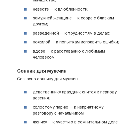
имущества;
невесте — к влюбленности;
замужней женщине — к ссоре с близким
другом;
разведенной — к трудностям в делах;
пожилой — к попыткам исправить ошибки;
вдове — к расставанию с любимым
человеком.
Сонник для мужчин
Согласно соннику для мужчин:
девственнику праздник снится к периоду
везения;
холостому парню — к неприятному
разговору с начальником;
жениху — к участию в сомнительном деле;