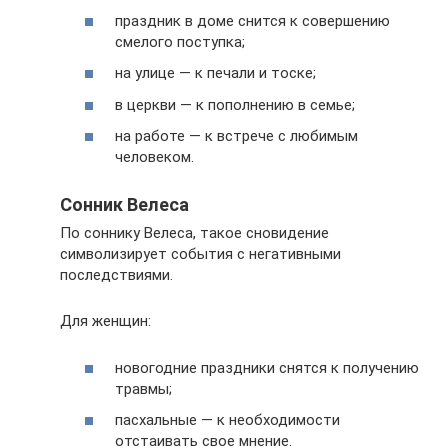
праздник в доме снится к совершению
смелого поступка;
на улице — к печали и тоске;
в церкви — к пополнению в семье;
на работе — к встрече с любимым
человеком.
Сонник Велеса
По соннику Велеса, такое сновидение
символизирует события с негативными
последствиями.
Для женщин:
новогодние праздники снятся к получению
травмы;
пасхальные — к необходимости
отстаивать свое мнение.