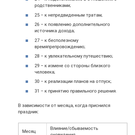
родственниками;
25 – к непредвиденным тратам;
26 – к появлению дополнительного
источника дохода;
27 – к бесполезному
времяпрепровождению;
28 – к увлекательному путешествию;
29 – к измене со стороны близкого
человека;
30 – к реализации планов на отпуск;
31 – к принятию правильного решения.
В зависимости от месяца, когда приснился
праздник:
Влияние/сбываемость
Месяц
сновидения