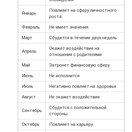
Повлияет на сферу личностного
Январь
роста
Февраль
Не имеет значения
Март
Сбудется в течение двух недель
Окажет воздействие на
Апрель
отношения с родителями
Май
Затронет финансовую сферу
Июнь
Не исполнится
Июль
Негативно повляет на здоровье
Август
Не окажет воздействия
Сбудется с положительной
Сентябрь
стороны
Октябрь
Повлияет на карьеру