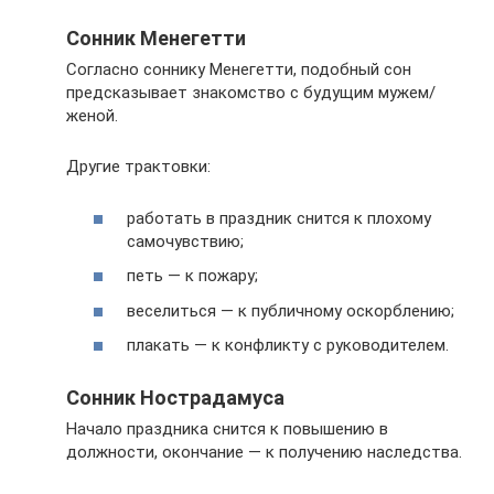
Сонник Менегетти
Согласно соннику Менегетти, подобный сон
предсказывает знакомство с будущим мужем/
женой.
Другие трактовки:
работать в праздник снится к плохому
самочувствию;
петь — к пожару;
веселиться — к публичному оскорблению;
плакать — к конфликту с руководителем.
Сонник Нострадамуса
Начало праздника снится к повышению в
должности, окончание — к получению наследства.