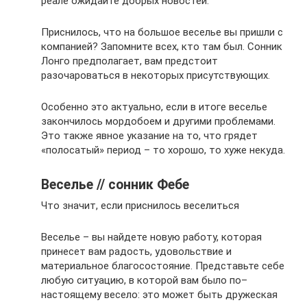
реале ожидайте добрых новостей.
Приснилось, что на большое веселье вы пришли с
компанией? Запомните всех, кто там был. Сонник
Лонго предполагает, вам предстоит
разочароваться в некоторых присутствующих.
Особенно это актуально, если в итоге веселье
закончилось мордобоем и другими проблемами.
Это также явное указание на то, что грядет
«полосатый» период – то хорошо, то хуже некуда.
Веселье // сонник Фебе
Что значит, если приснилось веселиться
Веселье – вы найдете новую работу, которая
принесет вам радость, удовольствие и
материальное благосостояние. Представьте себе
любую ситуацию, в которой вам было по–
настоящему весело: это может быть дружеская