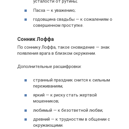
усталости от рутины;
Пасха — к уважению;
годовщина свадьбы — к сожалениям о
совершенном проступке.
Сонник Лоффа
По соннику Лоффа, такое сновидение — знак
появления врага в близком окружении.
Дополнительные расшифровки:
странный праздник снится к сильным
переживаниям;
яркий — к риску стать жертвой
мошенников;
любимый — к безответной любви;
древний — к трудностям в общении с
окружающими.