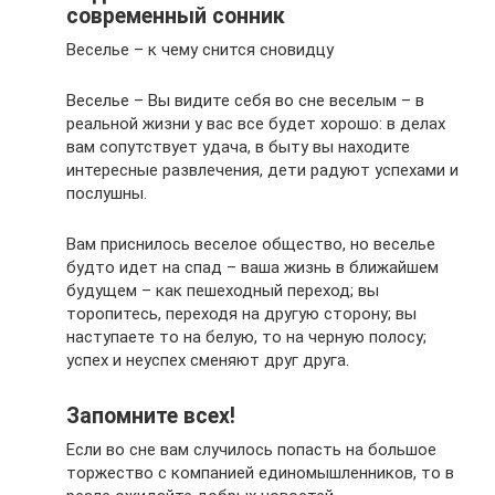
современный сонник
Веселье – к чему снится сновидцу
Веселье – Вы видите себя во сне веселым – в
реальной жизни у вас все будет хорошо: в делах
вам сопутствует удача, в быту вы находите
интересные развлечения, дети радуют успехами и
послушны.
Вам приснилось веселое общество, но веселье
будто идет на спад – ваша жизнь в ближайшем
будущем – как пешеходный переход; вы
торопитесь, переходя на другую сторону; вы
наступаете то на белую, то на черную полосу;
успех и неуспех сменяют друг друга.
Запомните всех!
Если во сне вам случилось попасть на большое
торжество с компанией единомышленников, то в