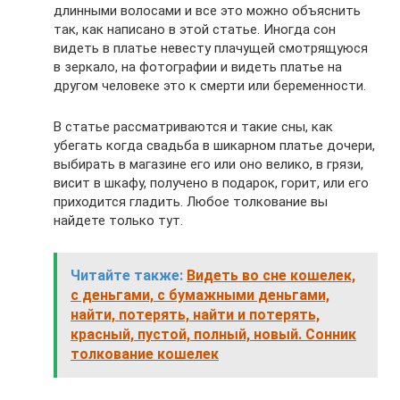
длинными волосами и все это можно объяснить
так, как написано в этой статье. Иногда сон
видеть в платье невесту плачущей смотрящуюся
в зеркало, на фотографии и видеть платье на
другом человеке это к смерти или беременности.
В статье рассматриваются и такие сны, как
убегать когда свадьба в шикарном платье дочери,
выбирать в магазине его или оно велико, в грязи,
висит в шкафу, получено в подарок, горит, или его
приходится гладить. Любое толкование вы
найдете только тут.
Читайте также:
Видеть во сне кошелек,
с деньгами, с бумажными деньгами,
найти, потерять, найти и потерять,
красный, пустой, полный, новый. Сонник
толкование кошелек