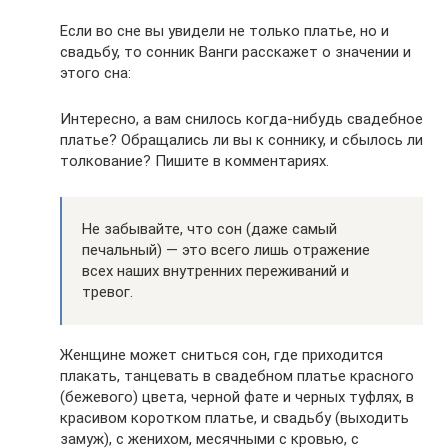
Если во сне вы увидели не только платье, но и
свадьбу, то сонник Ванги расскажет о значении и
этого сна:
Интересно, а вам снилось когда-нибудь свадебное
платье? Обращались ли вы к соннику, и сбылось ли
толкование? Пишите в комментариях.
Не забывайте, что сон (даже самый
печальный) — это всего лишь отражение
всех наших внутренних переживаний и
тревог.
Женщине может сниться сон, где приходится
плакать, танцевать в свадебном платье красного
(бежевого) цвета, черной фате и черных туфлях, в
красивом коротком платье, и свадьбу (выходить
замуж), с женихом, месячными с кровью, с