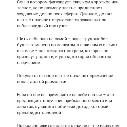
Сон, в котором фигурирует слишком короткое или
тесное, не по размеру платье, предвещает
ухудшение дел во всех сферах. Длинное, до пят
платье означает осуждение окружающих за
неблаговидный поступок.
Шить себе платье самой – ваше трудолюбие
будет отмечено по заслугам, а если вам его шьют
в ателье – вас ожидают встречи, которые не
принесут радости, и удача, которая обернется
огорчением.
Покупать готовое платье означает примирение
после долгой размолвки.
Если во сне вы примеряете на себе платье – это
предвещает получение прибыльного места или
занятия, сулящего побочный доход, который
превзойдет основной.
Прекрасно сшитое платье означает, что наяву вам