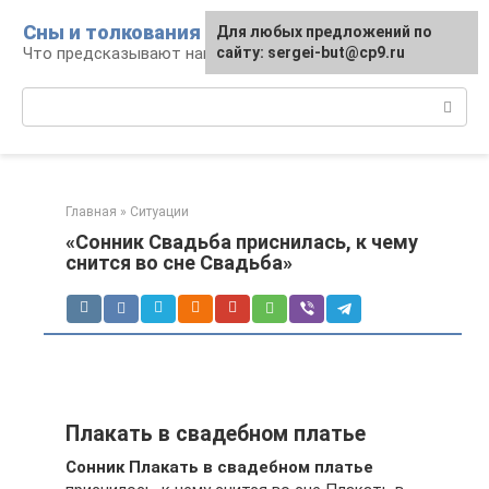
Перейти
Сны и толкования
Для любых предложений по
к
Что предсказывают нам наши сны
сайту: sergei-but@cp9.ru
контенту
Поиск:
Главная
»
Ситуации
«Сонник Свадьба приснилась, к чему
снится во сне Свадьба»
Плакать в свадебном платье
Сонник Плакать в свадебном платье