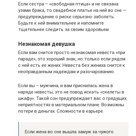
Если сестра – «свободная птица» и не связана
узами брака, то свадебное платье на ней во сне —
предупреждение о риске серьезно заболеть.
Будьте к ней внимательнее и напомните
тщательнее следить за своим здоровьем.
Незнакомая девушка
Если вам снится просто незнакомая невеста «при
параде», это хороший знак, но только если рядом
с ней есть ее жених. Невеста без жениха снится к
неоправданным надеждам и разочарованию.
Если вы – мужчина, и вам приснилась жена в
наряде невесты, это не повод искать «скелеты в
шкафу». Такой сон предупреждает вас о грядущих
неприятностях в материальном плане. Возможны
потери в деньгах. Сложности в карьере.
Если жена во сне вышла замуж за чужого