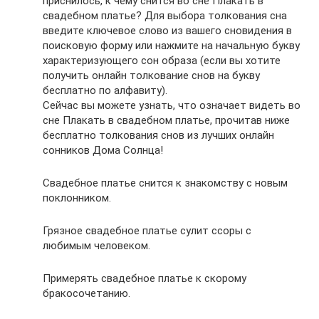
приснилось, к чему снится во сне Плакать в
свадебном платье? Для выбора толкования сна
введите ключевое слово из вашего сновидения в
поисковую форму или нажмите на начальную букву
характеризующего сон образа (если вы хотите
получить онлайн толкование снов на букву
бесплатно по алфавиту).
Сейчас вы можете узнать, что означает видеть во
сне Плакать в свадебном платье, прочитав ниже
бесплатно толкования снов из лучших онлайн
сонников Дома Солнца!
Свадебное платье снится к знакомству с новым
поклонником.
Грязное свадебное платье сулит ссоры с
любимым человеком.
Примерять свадебное платье к скорому
бракосочетанию.