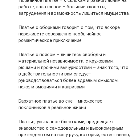
Порванное платье – к склокам и разногласиям на
работе, залатанное – большие хлопоты,
затруднения и возможность лишиться имущества.
Платье с оборками говорит о том, что вскоре
переживете совершенно необычайное
романтическое приключение.
Платье с поясом – лишитесь свободы и
материальной независимости, с кружевами,
рюшами и прочими вычурностями – знак того, что
в действительности вам следует
руководствоваться более здравым смыслом,
нежели эмоциями и капризами.
Бархатное платье во сне – множество
поклонников в реальной жизни.
Платье, усыпанное блестками, предвещает
знакомство с самодовольным и высокомерным
претендентом на вашу руку, который, естественно,