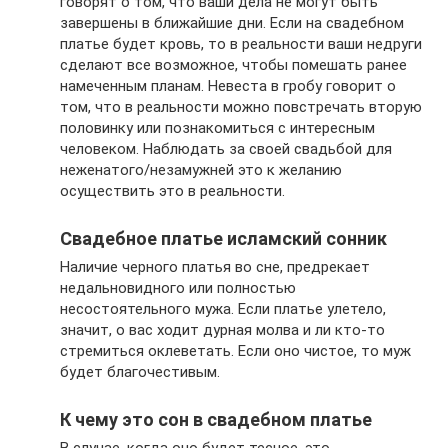
говорят о том, что ваши дела не могут быть
завершены в ближайшие дни. Если на свадебном
платье будет кровь, то в реальности ваши недруги
сделают все возможное, чтобы помешать ранее
намеченным планам. Невеста в гробу говорит о
том, что в реальности можно повстречать вторую
половинку или познакомиться с интересным
человеком. Наблюдать за своей свадьбой для
неженатого/незамужней это к желанию
осуществить это в реальности.
Свадебное платье исламский сонник
Наличие черного платья во сне, предрекает
недальновидного или полностью
несостоятельного мужа. Если платье улетело,
значит, о вас ходит дурная молва и ли кто-то
стремиться оклеветать. Если оно чистое, то муж
будет благочестивым.
К чему это сон в свадебном платье