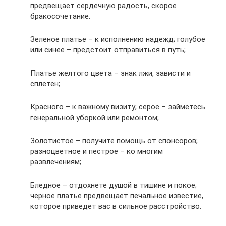
предвещает сердечную радость, скорое
бракосочетание.
Зеленое платье – к исполнению надежд; голубое
или синее – предстоит отправиться в путь;
Платье желтого цвета – знак лжи, зависти и
сплетен;
Красного – к важному визиту; серое – займетесь
генеральной уборкой или ремонтом;
Золотистое – получите помощь от спонсоров;
разноцветное и пестрое – ко многим
развлечениям;
Бледное – отдохнете душой в тишине и покое;
черное платье предвещает печальное известие,
которое приведет вас в сильное расстройство.