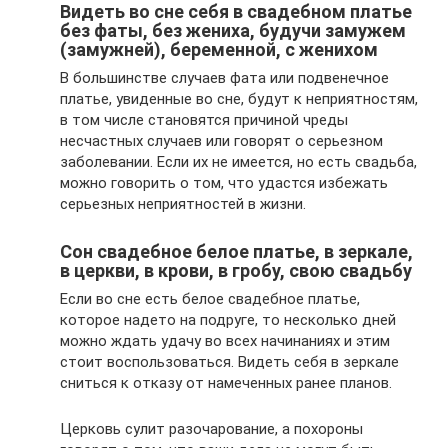
Видеть во сне себя в свадебном платье
без фаты, без жениха, будучи замужем
(замужней), беременной, с женихом
В большинстве случаев фата или подвенечное
платье, увиденные во сне, будут к неприятностям,
в том числе становятся причиной чреды
несчастных случаев или говорят о серьезном
заболевании. Если их не имеется, но есть свадьба,
можно говорить о том, что удастся избежать
серьезных неприятностей в жизни.
Сон свадебное белое платье, в зеркале,
в церкви, в крови, в гробу, свою свадьбу
Если во сне есть белое свадебное платье,
которое надето на подруге, то несколько дней
можно ждать удачу во всех начинаниях и этим
стоит воспользоваться. Видеть себя в зеркале
сниться к отказу от намеченных ранее планов.
Церковь сулит разочарование, а похороны