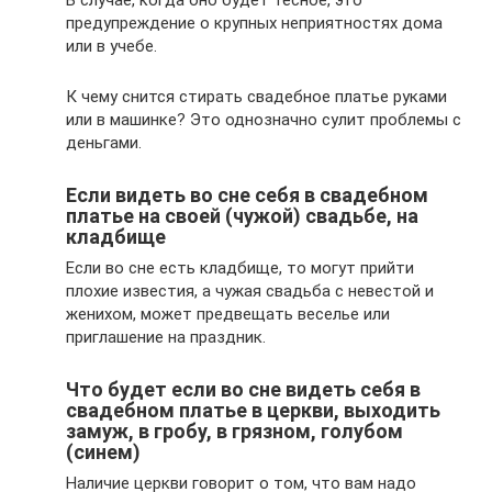
В случае, когда оно будет тесное, это
предупреждение о крупных неприятностях дома
или в учебе.
К чему снится стирать свадебное платье руками
или в машинке? Это однозначно сулит проблемы с
деньгами.
Если видеть во сне себя в свадебном
платье на своей (чужой) свадьбе, на
кладбище
Если во сне есть кладбище, то могут прийти
плохие известия, а чужая свадьба с невестой и
женихом, может предвещать веселье или
приглашение на праздник.
Что будет если во сне видеть себя в
свадебном платье в церкви, выходить
замуж, в гробу, в грязном, голубом
(синем)
Наличие церкви говорит о том, что вам надо