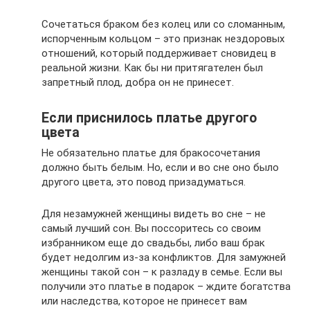
Сочетаться браком без колец или со сломанным,
испорченным кольцом – это признак нездоровых
отношений, который поддерживает сновидец в
реальной жизни. Как бы ни притягателен был
запретный плод, добра он не принесет.
Если приснилось платье другого
цвета
Не обязательно платье для бракосочетания
должно быть белым. Но, если и во сне оно было
другого цвета, это повод призадуматься.
Для незамужней женщины видеть во сне – не
самый лучший сон. Вы поссоритесь со своим
избранником еще до свадьбы, либо ваш брак
будет недолгим из-за конфликтов. Для замужней
женщины такой сон – к разладу в семье. Если вы
получили это платье в подарок – ждите богатства
или наследства, которое не принесет вам