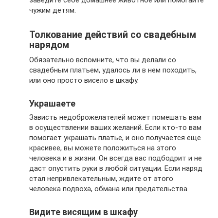
заведите себе домашнее животное или помогайте
чужим детям.
Толкование действий со свадебным
нарядом
Обязательно вспомните, что вы делали со
свадебным платьем, удалось ли в нем походить,
или оно просто висело в шкафу.
Украшаете
Зависть недоброжелателей может помешать вам
в осуществлении ваших желаний. Если кто-то вам
помогает украшать платье, и оно получается еще
красивее, вы можете положиться на этого
человека и в жизни. Он всегда вас подбодрит и не
даст опустить руки в любой ситуации. Если наряд
стал непривлекательным, ждите от этого
человека подвоха, обмана или предательства.
Видите висящим в шкафу