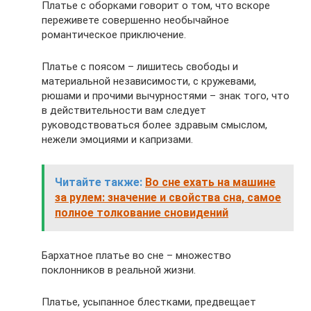
Платье с оборками говорит о том, что вскоре
переживете совершенно необычайное
романтическое приключение.
Платье с поясом – лишитесь свободы и
материальной независимости, с кружевами,
рюшами и прочими вычурностями – знак того, что
в действительности вам следует
руководствоваться более здравым смыслом,
нежели эмоциями и капризами.
Читайте также:
Во сне ехать на машине
за рулем: значение и свойства сна, самое
полное толкование сновидений
Бархатное платье во сне – множество
поклонников в реальной жизни.
Платье, усыпанное блестками, предвещает