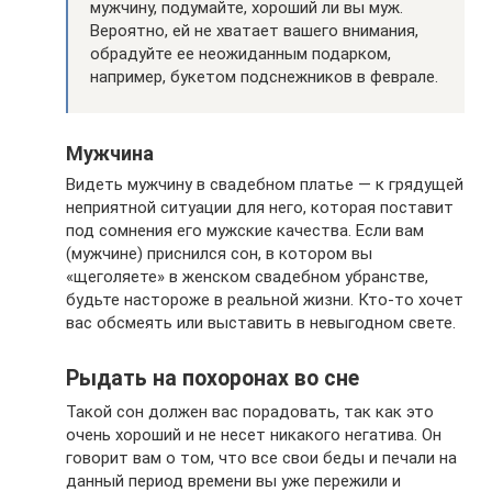
мужчину, подумайте, хороший ли вы муж.
Вероятно, ей не хватает вашего внимания,
обрадуйте ее неожиданным подарком,
например, букетом подснежников в феврале.
Мужчина
Видеть мужчину в свадебном платье — к грядущей
неприятной ситуации для него, которая поставит
под сомнения его мужские качества. Если вам
(мужчине) приснился сон, в котором вы
«щеголяете» в женском свадебном убранстве,
будьте настороже в реальной жизни. Кто-то хочет
вас обсмеять или выставить в невыгодном свете.
Рыдать на похоронах во сне
Такой сон должен вас порадовать, так как это
очень хороший и не несет никакого негатива. Он
говорит вам о том, что все свои беды и печали на
данный период времени вы уже пережили и