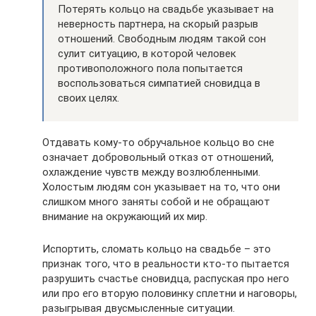
Потерять кольцо на свадьбе указывает на
неверность партнера, на скорый разрыв
отношений. Свободным людям такой сон
сулит ситуацию, в которой человек
противоположного пола попытается
воспользоваться симпатией сновидца в
своих целях.
Отдавать кому-то обручальное кольцо во сне
означает добровольный отказ от отношений,
охлаждение чувств между возлюбленными.
Холостым людям сон указывает на то, что они
слишком много заняты собой и не обращают
внимание на окружающий их мир.
Испортить, сломать кольцо на свадьбе – это
признак того, что в реальности кто-то пытается
разрушить счастье сновидца, распуская про него
или про его вторую половинку сплетни и наговоры,
разыгрывая двусмысленные ситуации.