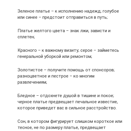
Зеленое платье – к исполнению надежд; голубое
или синее – предстоит отправиться в путь;
Платье желтого цвета – знак лжи, зависти и
сплетен;
Красного – к важному визиту; серое – займетесь
генеральной уборкой или ремонтом;
Золотистое – получите помощь от спонсоров;
разноцветное и пестрое – ко многим
развлечениям;
Бледное – отдохнете душой в тишине и покое;
черное платье предвещает печальное известие,
которое приведет вас в сильное расстройство.
Сон, в котором фигурирует слишком короткое или
тесное, не по размеру платье, предвещает