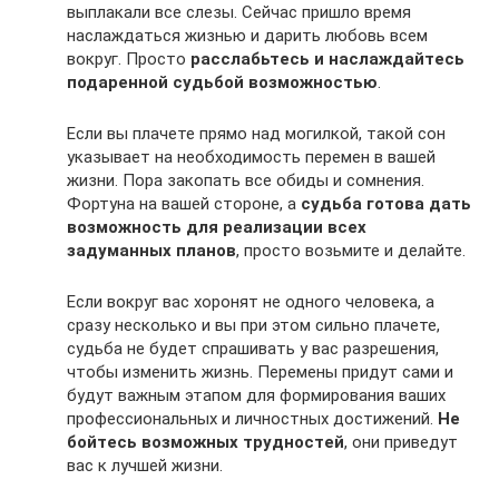
выплакали все слезы. Сейчас пришло время
наслаждаться жизнью и дарить любовь всем
вокруг. Просто
расслабьтесь и наслаждайтесь
подаренной судьбой возможностью
.
Если вы плачете прямо над могилкой, такой сон
указывает на необходимость перемен в вашей
жизни. Пора закопать все обиды и сомнения.
Фортуна на вашей стороне, а
судьба готова дать
возможность для реализации всех
задуманных планов
, просто возьмите и делайте.
Если вокруг вас хоронят не одного человека, а
сразу несколько и вы при этом сильно плачете,
судьба не будет спрашивать у вас разрешения,
чтобы изменить жизнь. Перемены придут сами и
будут важным этапом для формирования ваших
профессиональных и личностных достижений.
Не
бойтесь возможных трудностей
, они приведут
вас к лучшей жизни.