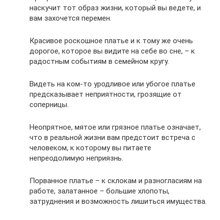
наскучит тот образ жизни, который вы ведете, и
вам захочется перемен.
Красивое роскошное платье и к тому же очень
дорогое, которое вы видите на себе во сне, – к
радостным событиям в семейном кругу.
Видеть на ком-то уродливое или убогое платье
предсказывает неприятности, грозящие от
соперницы.
Неопрятное, мятое или грязное платье означает,
что в реальной жизни вам предстоит встреча с
человеком, к которому вы питаете
непреодолимую неприязнь.
Порванное платье – к склокам и разногласиям на
работе, залатанное – большие хлопоты,
затруднения и возможность лишиться имущества.