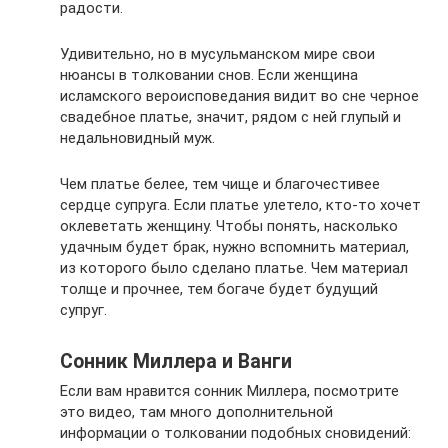
радости.
Удивительно, но в мусульманском мире свои
нюансы в толковании снов. Если женщина
исламского вероисповедания видит во сне черное
свадебное платье, значит, рядом с ней глупый и
недальновидный муж.
Чем платье белее, тем чище и благочестивее
сердце супруга. Если платье улетело, кто-то хочет
оклеветать женщину. Чтобы понять, насколько
удачным будет брак, нужно вспомнить материал,
из которого было сделано платье. Чем материал
толще и прочнее, тем богаче будет будущий
супруг.
Сонник Миллера и Ванги
Если вам нравится сонник Миллера, посмотрите
это видео, там много дополнительной
информации о толковании подобных сновидений: