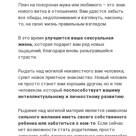
Плач на похоронах мужа или любимого – это знак
нового витка в отношениях. Вам удастся забыть
все обиды, недопонимания и взглянуть, наконец-
то, на свою жизнь правильным взглядом.
В это время
улучшится ваша сексуальная
жизнь
, которая подарит вам ряд новых
ощущений, благодаря вновь разыгравшейся
страсти.
Рыдать над могилой неизвестного вам человека,
сулит новое приятное знакомство. Новый человек
не просто станет вам хорошим другом, но и тем
человеком, который
поспособствует вашему
интеллектуальному и личностному развитию
.
Рыдание над могилой материя является символом
сильного желания иметь своего собственного
ребенка или заботиться о ком-то
. Если сейчас
нет возможности стать родителями, просто