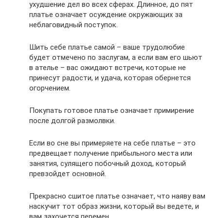
ухудшение дел во всех сферах. Длинное, до пят
платье означает осуждение окружающих за
неблаговидный поступок.
Шить себе платье самой – ваше трудолюбие
будет отмечено по заслугам, а если вам его шьют
в ателье – вас ожидают встречи, которые не
принесут радости, и удача, которая обернется
огорчением.
Покупать готовое платье означает примирение
после долгой размолвки.
Если во сне вы примеряете на себе платье – это
предвещает получение прибыльного места или
занятия, сулящего побочный доход, который
превзойдет основной.
Прекрасно сшитое платье означает, что наяву вам
наскучит тот образ жизни, который вы ведете, и
вам захочется перемен.