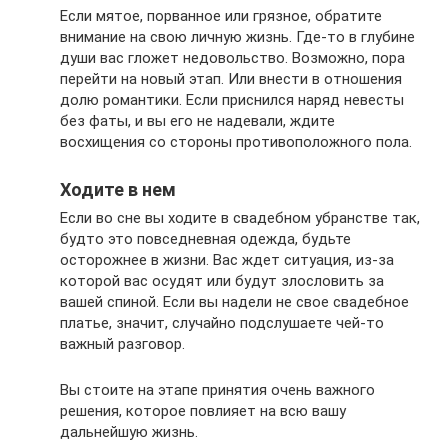
Если мятое, порванное или грязное, обратите
внимание на свою личную жизнь. Где-то в глубине
души вас гложет недовольство. Возможно, пора
перейти на новый этап. Или внести в отношения
долю романтики. Если приснился наряд невесты
без фаты, и вы его не надевали, ждите
восхищения со стороны противоположного пола.
Ходите в нем
Если во сне вы ходите в свадебном убранстве так,
будто это повседневная одежда, будьте
осторожнее в жизни. Вас ждет ситуация, из-за
которой вас осудят или будут злословить за
вашей спиной. Если вы надели не свое свадебное
платье, значит, случайно подслушаете чей-то
важный разговор.
Вы стоите на этапе принятия очень важного
решения, которое повлияет на всю вашу
дальнейшую жизнь.