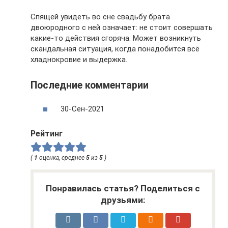
Спящей увидеть во сне свадьбу брата
двоюродного с ней означает: не стоит совершать
какие-то действия сгоряча. Может возникнуть
скандальная ситуация, когда понадобится всё
хладнокровие и выдержка.
Последние комментарии
30-Сен-2021
Рейтинг
(
1
оценка, среднее
5
из
5
)
Понравилась статья? Поделиться с
друзьями: