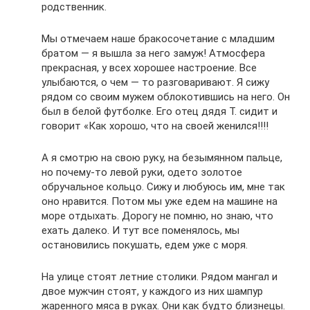
родственник.
Мы отмечаем наше бракосочетание с младшим
братом — я вышла за него замуж! Атмосфера
прекрасная, у всех хорошее настроение. Все
улыбаются, о чем — то разговаривают. Я сижу
рядом со своим мужем облокотившись на него. Он
был в белой футболке. Его отец дядя Т. сидит и
говорит «Как хорошо, что на своей женился!!!!
А я смотрю на свою руку, на безымянном пальце,
но почему-то левой руки, одето золотое
обручальное кольцо. Сижу и любуюсь им, мне так
оно нравится. Потом мы уже едем на машине на
море отдыхать. Дорогу не помню, но знаю, что
ехать далеко. И тут все поменялось, мы
остановились покушать, едем уже с моря.
На улице стоят летние столики. Рядом мангал и
двое мужчин стоят, у каждого из них шампур
жаренного мяса в руках. Они как будто близнецы.