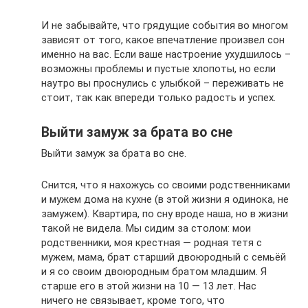
И не забывайте, что грядущие события во многом
зависят от того, какое впечатление произвел сон
именно на вас. Если ваше настроение ухудшилось –
возможны проблемы и пустые хлопоты, но если
наутро вы проснулись с улыбкой – переживать не
стоит, так как впереди только радость и успех.
Выйти замуж за брата во сне
Выйти замуж за брата во сне.
Снится, что я нахожусь со своими родственниками
и мужем дома на кухне (в этой жизни я одинока, не
замужем). Квартира, по сну вроде наша, но в жизни
такой не видела. Мы сидим за столом: мои
родственники, моя крестная — родная тетя с
мужем, мама, брат старший двоюродный с семьёй
и я со своим двоюродным братом младшим. Я
старше его в этой жизни на 10 — 13 лет. Нас
ничего не связывает, кроме того, что