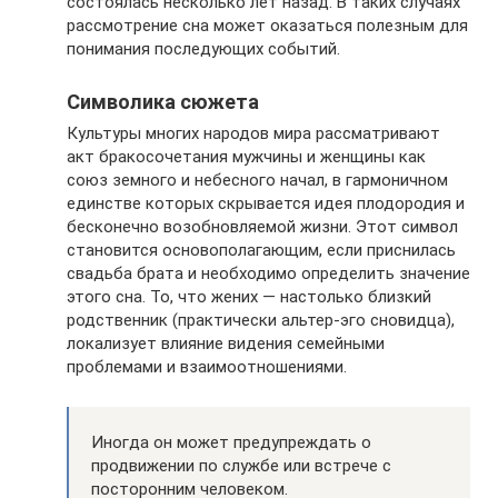
состоялась несколько лет назад. В таких случаях
рассмотрение сна может оказаться полезным для
понимания последующих событий.
Символика сюжета
Культуры многих народов мира рассматривают
акт бракосочетания мужчины и женщины как
союз земного и небесного начал, в гармоничном
единстве которых скрывается идея плодородия и
бесконечно возобновляемой жизни. Этот символ
становится основополагающим, если приснилась
свадьба брата и необходимо определить значение
этого сна. То, что жених — настолько близкий
родственник (практически альтер-эго сновидца),
локализует влияние видения семейными
проблемами и взаимоотношениями.
Иногда он может предупреждать о
продвижении по службе или встрече с
посторонним человеком.