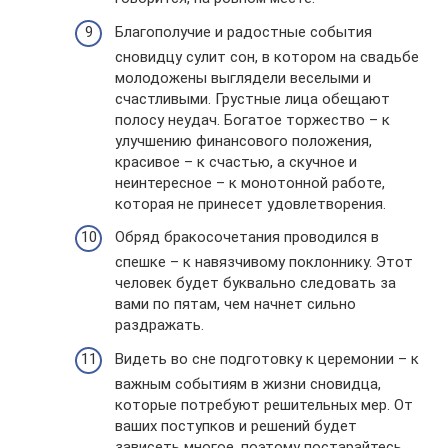
Благополучие и радостные события
сновидцу сулит сон, в котором на свадьбе
молодожены выглядели веселыми и
счастливыми. Грустные лица обещают
полосу неудач. Богатое торжество – к
улучшению финансового положения,
красивое – к счастью, а скучное и
неинтересное – к монотонной работе,
которая не принесет удовлетворения.
Обряд бракосочетания проводился в
спешке – к навязчивому поклоннику. Этот
человек будет буквально следовать за
вами по пятам, чем начнет сильно
раздражать.
Видеть во сне подготовку к церемонии – к
важным событиям в жизни сновидца,
которые потребуют решительных мер. От
ваших поступков и решений будет
зависеть многое, поэтому постарайтесь