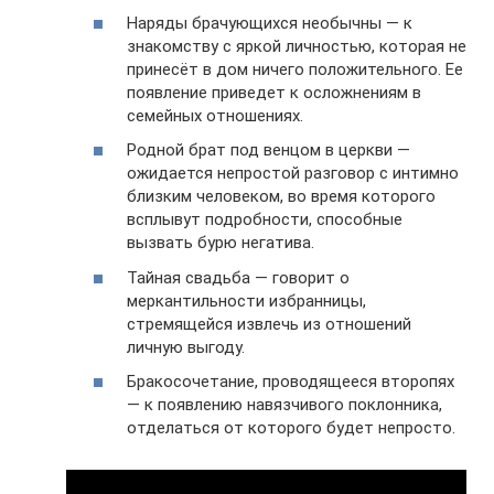
Наряды брачующихся необычны — к
знакомству с яркой личностью, которая не
принесёт в дом ничего положительного. Ее
появление приведет к осложнениям в
семейных отношениях.
Родной брат под венцом в церкви —
ожидается непростой разговор с интимно
близким человеком, во время которого
всплывут подробности, способные
вызвать бурю негатива.
Тайная свадьба — говорит о
меркантильности избранницы,
стремящейся извлечь из отношений
личную выгоду.
Бракосочетание, проводящееся второпях
— к появлению навязчивого поклонника,
отделаться от которого будет непросто.