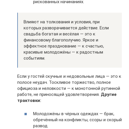
рискованных начинаниях.
Влияют на толкования и условия, при
которых разворачивается действие. Если
свадьба богатая и весёлая — это к
финансовому благополучию. Яркое и
эффектное празднование — к счастью,
красивые молодожёны — к радостным
событиям.
Если у гостей скучные и недовольные лица — это к
полосе неудач. Тоскливое торжество, полное
официоза и неловкости — к монотонной рутинной
работе, не приносящей удовлетворения.
Другие
трактовки:
Молодожёны в чёрных одеждах — брак,
обречённый на конфликты, ссоры и скорый
развод.