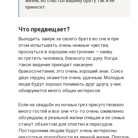
жизни, но счастья вашему брату так и не
принесет.
Что предвещает?
Выходить замуж за своего брата во сне и при
этом испытывать очень нежные чувства,
проснуться в хорошем настроении — наяву
встретить человека, близкого по духу. Когда
такое видение приходит накануне
бракосочетания, это очень хороший знак. Союз
двух сердец окажется очень удачным. Молодые
люди будут хорошо понимать друг друга, у них
обнаружится много общих интересов.
Если на свадьбе из ночных грез присутствовало
много гостей и все они что-то очень оживленно
обсуждали, в реальной жизни спящая и ее семья
станут объектом для сплетен и пересудов.
Посторонним людям будут очень интересны
некоторые подробности их личной жизни. Пресечь