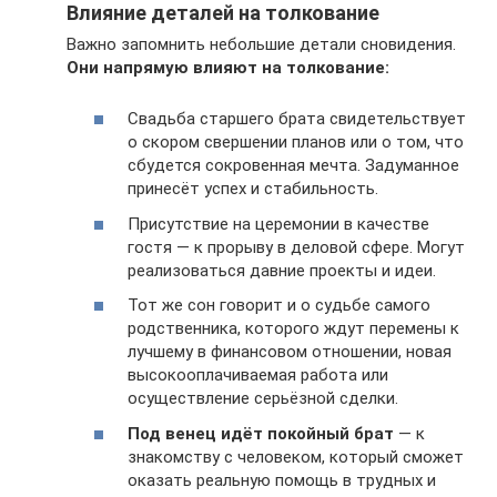
Влияние деталей на толкование
Важно запомнить небольшие детали сновидения.
Они напрямую влияют на толкование:
Свадьба старшего брата свидетельствует
о скором свершении планов или о том, что
сбудется сокровенная мечта. Задуманное
принесёт успех и стабильность.
Присутствие на церемонии в качестве
гостя — к прорыву в деловой сфере. Могут
реализоваться давние проекты и идеи.
Тот же сон говорит и о судьбе самого
родственника, которого ждут перемены к
лучшему в финансовом отношении, новая
высокооплачиваемая работа или
осуществление серьёзной сделки.
Под венец идёт покойный брат
— к
знакомству с человеком, который сможет
оказать реальную помощь в трудных и