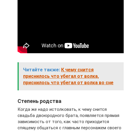
Читайте также:
К чему снится
приснилось что убегал от волка,
приснилось что убегал от волка во сне
Степень родства
Когда же надо истолковать, к чему снится
свадьба двоюродного брата, появляется прямая
зависимость от того, как часто приходится
спящему общаться с главным персонажем своего