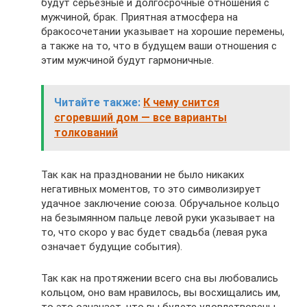
будут серьёзные и долгосрочные отношения с
мужчиной, брак. Приятная атмосфера на
бракосочетании указывает на хорошие перемены,
а также на то, что в будущем ваши отношения с
этим мужчиной будут гармоничные.
Читайте также:
К чему снится
сгоревший дом — все варианты
толкований
Так как на праздновании не было никаких
негативных моментов, то это символизирует
удачное заключение союза. Обручальное кольцо
на безымянном пальце левой руки указывает на
то, что скоро у вас будет свадьба (левая рука
означает будущие события).
Так как на протяжении всего сна вы любовались
кольцом, оно вам нравилось, вы восхищались им,
то это означает, что вы будете удовлетворены