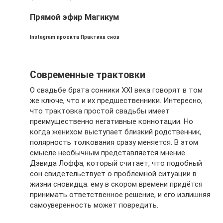
Прямой эфир Магикум
Instagram проекта Практика снов
⠀
Современные трактовки
О свадьбе брата сонники XXI века говорят в том
же ключе, что и их предшественники. Интересно,
что трактовка простой свадьбы имеет
преимущественно негативные коннотации. Но
когда женихом выступает близкий родственник,
полярность толкования сразу меняется. В этом
смысле необычным представляется мнение
Дэвида Лоффа, который считает, что подобный
сон свидетельствует о проблемной ситуации в
жизни сновидца: ему в скором времени придётся
принимать ответственное решение, и его излишняя
самоуверенность может повредить.