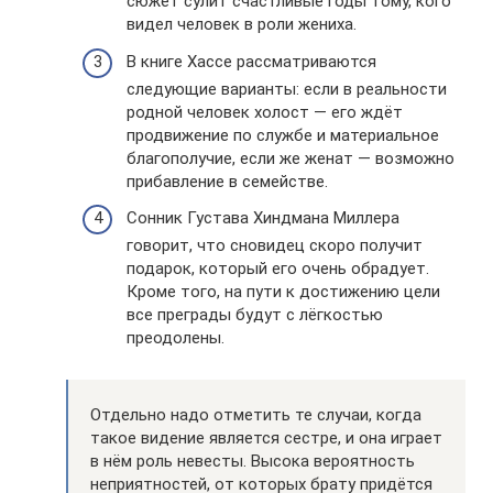
сюжет сулит счастливые годы тому, кого
видел человек в роли жениха.
В книге Хассе рассматриваются
следующие варианты: если в реальности
родной человек холост — его ждёт
продвижение по службе и материальное
благополучие, если же женат — возможно
прибавление в семействе.
Сонник Густава Хиндмана Миллера
говорит, что сновидец скоро получит
подарок, который его очень обрадует.
Кроме того, на пути к достижению цели
все преграды будут с лёгкостью
преодолены.
Отдельно надо отметить те случаи, когда
такое видение является сестре, и она играет
в нём роль невесты. Высока вероятность
неприятностей, от которых брату придётся