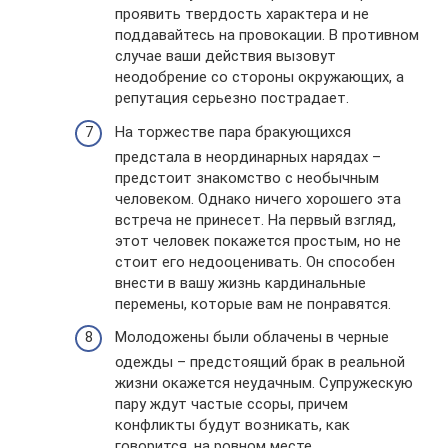
проявить твердость характера и не
поддавайтесь на провокации. В противном
случае ваши действия вызовут
неодобрение со стороны окружающих, а
репутация серьезно пострадает.
На торжестве пара бракующихся
предстала в неординарных нарядах –
предстоит знакомство с необычным
человеком. Однако ничего хорошего эта
встреча не принесет. На первый взгляд,
этот человек покажется простым, но не
стоит его недооценивать. Он способен
внести в вашу жизнь кардинальные
перемены, которые вам не понравятся.
Молодожены были облачены в черные
одежды – предстоящий брак в реальной
жизни окажется неудачным. Супружескую
пару ждут частые ссоры, причем
конфликты будут возникать, как
говорится, на ровном месте.