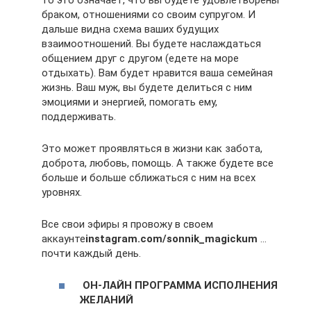
браком, отношениями со своим супругом. И
дальше видна схема ваших будущих
взаимоотношений. Вы будете наслаждаться
общением друг с другом (едете на море
отдыхать). Вам будет нравится ваша семейная
жизнь. Ваш муж, вы будете делиться с ним
эмоциями и энергией, помогать ему,
поддерживать.
Это может проявляться в жизни как забота,
доброта, любовь, помощь. А также будете все
больше и больше сближаться с ним на всех
уровнях.
Все свои эфиры я провожу в своем
аккаунте
instagram.com/sonnik_magickum
…
почти каждый день.
ОН-ЛАЙН ПРОГРАММА ИСПОЛНЕНИЯ
ЖЕЛАНИЙ