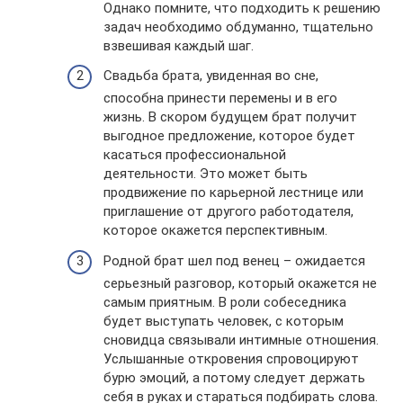
Однако помните, что подходить к решению
задач необходимо обдуманно, тщательно
взвешивая каждый шаг.
Свадьба брата, увиденная во сне,
способна принести перемены и в его
жизнь. В скором будущем брат получит
выгодное предложение, которое будет
касаться профессиональной
деятельности. Это может быть
продвижение по карьерной лестнице или
приглашение от другого работодателя,
которое окажется перспективным.
Родной брат шел под венец – ожидается
серьезный разговор, который окажется не
самым приятным. В роли собеседника
будет выступать человек, с которым
сновидца связывали интимные отношения.
Услышанные откровения спровоцируют
бурю эмоций, а потому следует держать
себя в руках и стараться подбирать слова.