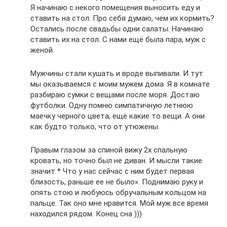
Я начинаю с некого помещения выносить еду и
ставить на стол. Про себя думаю, чем их кормить?
Остались после свадьбы одни салаты. Начинаю
ставить их на стол. С нами ещё была пара, муж с
женой.
Мужчины стали кушать и вроде выпивали. И тут
мы оказываемся с моим мужем дома. Я в комнате
разбираю сумки с вещами после моря. Достаю
футболки. Одну помню симпатичную летнюю
маечку черного цвета, ещё какие то вещи. А они
как будто только, что от утюжены.
Правым глазом за спиной вижу 2х спальную
кровать, но точно был не диван. И мысли такие
значит * Что у нас сейчас с ним будет первая
близость, раньше ее не было». Поднимаю руку и
опять стою и любуюсь обручальным кольцом на
пальце. Так оно мне нравится. Мой муж все время
находился рядом. Конец сна )))