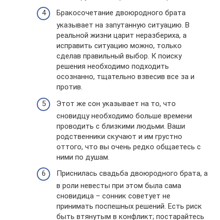
Бракосочетание двоюродного брата
указывает на запутанную ситуацию. В
реальной жизни царит неразбериха, а
исправить ситуацию можно, только
сделав правильный выбор. К поиску
решения необходимо подходить
осознанно, тщательно взвесив все за и
против.
Этот же сон указывает на то, что
сновидцу необходимо больше времени
проводить с близкими людьми. Ваши
родственники скучают и им грустно
оттого, что вы очень редко общаетесь с
ними по душам.
Приснилась свадьба двоюродного брата, а
в роли невесты при этом была сама
сновидица – сонник советует не
принимать поспешных решений. Есть риск
быть втянутым в конфликт; постарайтесь