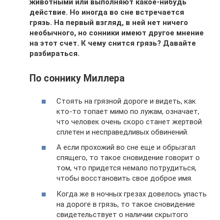
животными или выполняют какое-нибудь
действие. Но иногда во сне встречается
грязь. На первый взгляд, в ней нет ничего
необычного, но сонники имеют другое мнение
на этот счет. К чему снится грязь? Давайте
разбираться.
По соннику Миллера
Стоять на грязной дороге и видеть, как
кто-то топает мимо по лужам, означает,
что человек очень скоро станет жертвой
сплетен и несправедливых обвинений.
А если прохожий во сне еще и обрызгал
спящего, то такое сновидение говорит о
том, что придется немало потрудиться,
чтобы восстановить свое доброе имя.
Когда же в ночных грезах довелось упасть
на дороге в грязь, то такое сновидение
свидетельствует о наличии скрытого