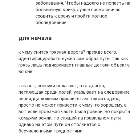
заболевания. Чтобы надолго не попасть на
больничную койку, лучше прямо сейчас
сходить к врачу и пройти полное
обследование.
для начала
к чему снится грязная дорога? прежде всего,
идентифицировать нужно сам образ пути, так как
грязь лишь подчеркивает главные детали объекта
во сне
так вот, сонники полагают, что дорога,
петляющая среди полей, указывает на следование
сновидца ложным приоритетам. такой подход
просто не может привести к чему-то хорошему. а
вот если проезжая часть была ровной, но покрыта
комьями земли, то спящий на правильном пути,
однако на этом пути он столкнется с
бесчисленными трудностями: