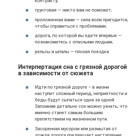
контракту;
грунтовая — никто вам не поможет;
проложенная вами — сила воли пригодится,
чтобы справиться с проблемами;
дорога, по которой вы едете впервые —
познакомитесь с опасными людьми;
рельсы и шпалы — плохая поездка.
Интерпертация сна с грязной дорогой
в зависимости от сюжета
Идти по грязной дороге – в жизни
наступит сложный период, неприятности и
беды будут сыпаться одна за одной.
Запомнив детально сон можно узнать, что
именно станет самым большим
препятствием на жизненном пути.
Засоренная мусором или размытая от
дождя дорога предвещает наступление