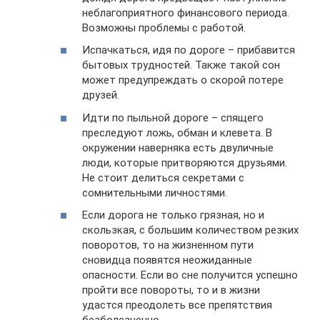
неблагоприятного финансового периода.
Возможны проблемы с работой.
Испачкаться, идя по дороге – прибавится
бытовых трудностей. Также такой сон
может предупреждать о скорой потере
друзей.
Идти по пыльной дороге – спящего
преследуют ложь, обман и клевета. В
окружении наверняка есть двуличные
люди, которые притворяются друзьями.
Не стоит делиться секретами с
сомнительными личностями.
Если дорога не только грязная, но и
скользкая, с большим количеством резких
поворотов, то на жизненном пути
сновидца появятся неожиданные
опасности. Если во сне получится успешно
пройти все повороты, то и в жизни
удастся преодолеть все препятствия