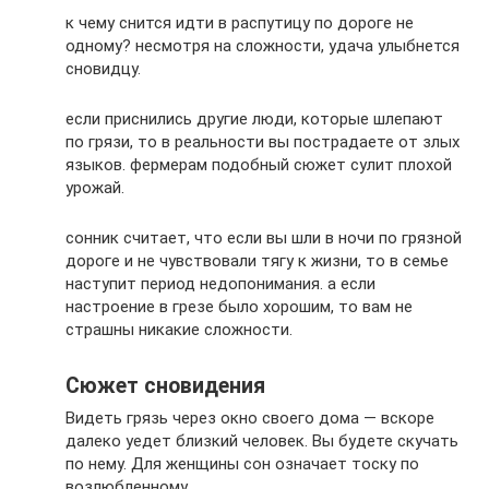
к чему снится идти в распутицу по дороге не
одному? несмотря на сложности, удача улыбнется
сновидцу.
если приснились другие люди, которые шлепают
по грязи, то в реальности вы пострадаете от злых
языков. фермерам подобный сюжет сулит плохой
урожай.
сонник считает, что если вы шли в ночи по грязной
дороге и не чувствовали тягу к жизни, то в семье
наступит период недопонимания. а если
настроение в грезе было хорошим, то вам не
страшны никакие сложности.
Сюжет сновидения
Видеть грязь через окно своего дома — вскоре
далеко уедет близкий человек. Вы будете скучать
по нему. Для женщины сон означает тоску по
возлюбленному.