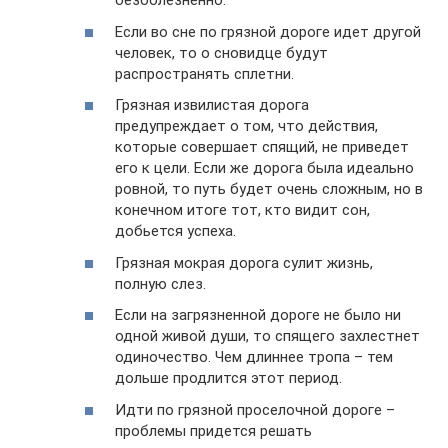
безболезненно.
Если во сне по грязной дороге идет другой
человек, то о сновидце будут
распространять сплетни.
Грязная извилистая дорога
предупреждает о том, что действия,
которые совершает спящий, не приведет
его к цели. Если же дорога была идеально
ровной, то путь будет очень сложным, но в
конечном итоге тот, кто видит сон,
добьется успеха.
Грязная мокрая дорога сулит жизнь,
полную слез.
Если на загрязненной дороге не было ни
одной живой души, то спящего захлестнет
одиночество. Чем длиннее тропа – тем
дольше продлится этот период.
Идти по грязной проселочной дороге –
проблемы придется решать