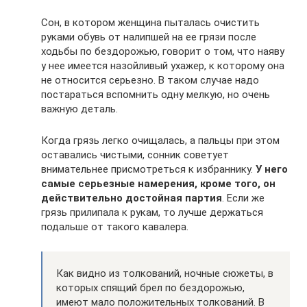
Сон, в котором женщина пыталась очистить
руками обувь от налипшей на ее грязи после
ходьбы по бездорожью, говорит о том, что наяву
у нее имеется назойливый ухажер, к которому она
не относится серьезно. В таком случае надо
постараться вспомнить одну мелкую, но очень
важную деталь.
Когда грязь легко очищалась, а пальцы при этом
оставались чистыми, сонник советует
внимательнее присмотреться к избраннику.
У него
самые серьезные намерения, кроме того, он
действительно достойная партия
. Если же
грязь прилипала к рукам, то лучше держаться
подальше от такого кавалера.
Как видно из толкований, ночные сюжеты, в
которых спящий брел по бездорожью,
имеют мало положительных толкований. В