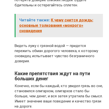
потерять доверие близких людей. Будьте
бдительны и остерегайтесь сплетен.
Читайте также:
К чему снится дождь:
основные толкования «мокрого»
сновидения
Видеть лужу с грязной водой — придется
пережить обман дорогого человека, к которому
сновидец испытывает чувство безграничного
доверия.
Какие препятствия ждут на пути
больших денег
Конечно, если бы каждый, кто увидел грязь во сне,
становился олигархом, олигархов стало бы
больше, чем денег, и вся затея утратила бы смысл.
Имеет значение ваше поведение и качество грязи
на дороге.