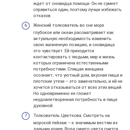
ждет от сновидца помощи. Он не сумеет
справиться один, поэтому лучше избежать
отказов.
Женский толкователь во сне море
глубокое или океан рассматривает как
актуальную необходимость изменить
свою жизненную позицию, и сновидица
это чувствует. Ей приходится
контактировать с людьми, мир и жизнь
которых ограничена естественными
потребностями. Спящая женщина
осознает, что уютный дом, вкусная пища и
плотские утехи – это замечательно, и ей не
хочется отказываться от всех этих вещей.
Но одновременно ее гложет
неудовлетворенная потребность в пище
духовной.
Толкователь Цветкова. Смотреть на
морской пейзаж – к значимым вестям из
дальних краев. Вода синего цвета снится