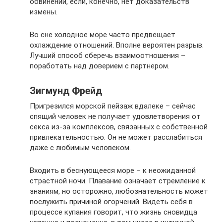
обвинений, если, конечно, нет доказательств
измены.
Во сне холодное море часто предвещает
охлаждение отношений. Вполне вероятен разрыв.
Лучший способ сберечь взаимоотношения –
поработать над доверием с партнером.
Зигмунд Фрейд
Пригрезился морской пейзаж вдалеке – сейчас
спящий человек не получает удовлетворения от
секса из-за комплексов, связанных с собственной
привлекательностью. Он не может расслабиться
даже с любимым человеком.
Входить в беснующееся море – к неожиданной
страстной ночи. Плавание означает стремление к
знаниям, но осторожно, любознательность может
послужить причиной огорчений. Видеть себя в
процессе купания говорит, что жизнь сновидца