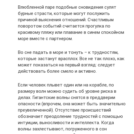
Влюбленной паре подобные сновидения сулят
бурные страсти, которые могут послужить
причиной выяснения отношений. Счастливым
поворотом событий считается прогулка по
красивому пляжу или плавание в синем спокойном
море вместе с партнером.
Во сне падать в море и тонуть – к трудностям,
которые застанут врасплох. Все не так плохо, как
может показаться на первый взгляд: следует
действовать более смело и активно.
Если человек плывет один или на корабле, по
размеру волн можно судить об уровне риска в
делах. Гигантские волны снятся в преддверии
опасности (впрочем, она может быть значительно
преувеличенной). Отсутствие происшествий
обозначает преодоление трудностей с помощью
интуиции, выносливости и интеллекта. Когда
волны захлестывают, погруженного в сон