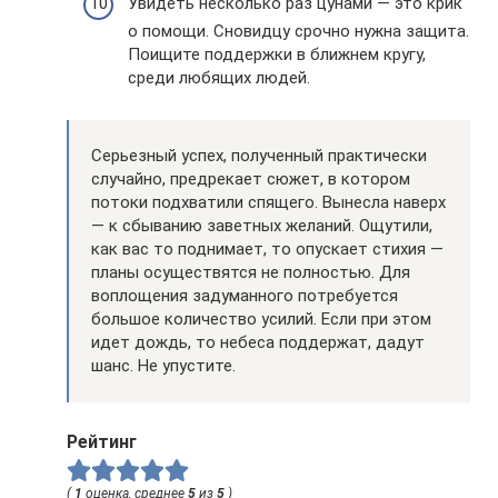
Увидеть несколько раз цунами — это крик
о помощи. Сновидцу срочно нужна защита.
Поищите поддержки в ближнем кругу,
среди любящих людей.
Серьезный успех, полученный практически
случайно, предрекает сюжет, в котором
потоки подхватили спящего. Вынесла наверх
— к сбыванию заветных желаний. Ощутили,
как вас то поднимает, то опускает стихия —
планы осуществятся не полностью. Для
воплощения задуманного потребуется
большое количество усилий. Если при этом
идет дождь, то небеса поддержат, дадут
шанс. Не упустите.
Рейтинг
(
1
оценка, среднее
5
из
5
)