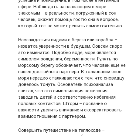
успешна и полноценна, в том числе в интимной
сфере. Наблюдать за плавающим в море
знакомым – в реальности, погруженный в сон
человек, окажет помощь гостю сна в вопросе,
который тот не может решить самостоятельно.
Наслаждаться видами с берега или корабля –
нехватка уверенности в будущем. Совсем скоро
это изменится. Подобно воде, море является
символом рождения, беременности. Гулять по
морскому берегу обозначает, что человек еще не
нашел достойного партнера. В толковании снов
моря нередко сталкиваются с тем, что сновидцу
довелось тонуть. Основатель психоанализа
считал, что это символизация нежелания
заводить детей и соответственно избегания
половых контактов. Шторм – послание о
важности уделить внимание и скорректировать
взаимоотношения с партнером.
Совершить путешествие на теплоходе –