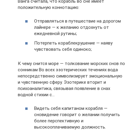
Ванга считала, что корабль во сне имеет
положительную коннотацию:
Отправляться в путешествие на дорогом
лайнере — к желанию отдохнуть от
ежедневной рутины;
Потерпеть кораблекрушение — наяву
чувствовать себя одиноко;
К чему снится море — толкование морских снов по
сонникам Во всех эзотерических течениях вода
непосредственно символизирует эмоциональную
и чувственную сферу. Эзотерике вторит и
психоаналитика, связывая появление в снах
водной стихии с…
Видеть себя капитаном корабля —
сновидение говорит о желании получить
более перспективную и
высокооплачиваемую должность.