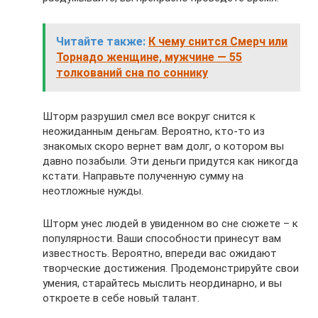
Читайте также:
К чему снится Смерч или
Торнадо женщине, мужчине — 55
толкований сна по соннику
Шторм разрушил смел все вокруг снится к
неожиданным деньгам. Вероятно, кто-то из
знакомых скоро вернет вам долг, о котором вы
давно позабыли. Эти деньги придутся как никогда
кстати. Направьте полученную сумму на
неотложные нужды.
Шторм унес людей в увиденном во сне сюжете – к
популярности. Ваши способности принесут вам
известность. Вероятно, впереди вас ожидают
творческие достижения. Продемонстрируйте свои
умения, старайтесь мыслить неординарно, и вы
откроете в себе новый талант.