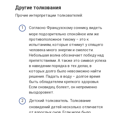
Другие толкования
Прочие интерпретации толкователей:
Согласно Французскому соннику, видеть
море подозрительно спокойное или же
противоположное тихому – это к
испытаниям, которые отнимут у спящего
человека много энергии и смелости.
Небольшая волна обозначает победу над
препятствиями. А также это символ успеха
в наведении порядка в тех делах, в
которых долго было невозможно найти
решения. Падать в воду – долгое время
быть обладателем крепкого здоровья.
Если сновидец болеет, он непременно
выздоровеет.
Детский толкователь. Толкование
сновидений детей несколько отличается
от взрослых снов. Если море было