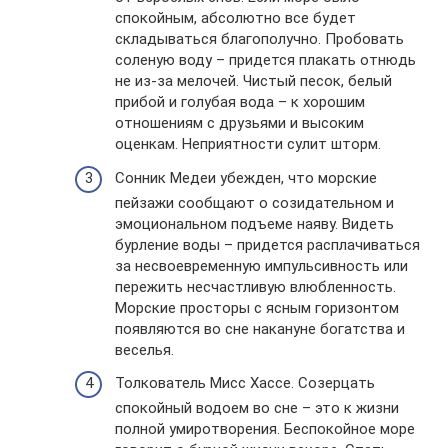
спокойным, абсолютно все будет
складываться благополучно. Пробовать
соленую воду – придется плакать отнюдь
не из-за мелочей. Чистый песок, белый
прибой и голубая вода – к хорошим
отношениям с друзьями и высоким
оценкам. Неприятности сулит шторм.
Сонник Медеи убежден, что морские
пейзажи сообщают о созидательном и
эмоциональном подъеме наяву. Видеть
бурление воды – придется расплачиваться
за несвоевременную импульсивность или
пережить несчастливую влюбленность.
Морские просторы с ясным горизонтом
появляются во сне накануне богатства и
веселья.
Толкователь Мисс Хассе. Созерцать
спокойный водоем во сне – это к жизни
полной умиротворения. Беспокойное море