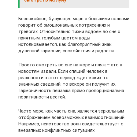
Беспокойное, бушующее море с большими волнами
говорит об эмоциональных потрясениях и
тревогах. Относительно тихий водоем во сне с
приятным, голубым цветом воды
истолковывается, как благоприятный знак
душевной гармонии, спокойствия и радости.
Просто смотреть во сне на море и пляж – это к
новостям издали. Если спящий человек в
реальности в этот период ждет каких-то
значимых сведений, то вскоре он получит их.
Гармоничность пейзажа прямо пропорциональна
позитивности вестей.
Часто море, как часть сна, является зеркальным
отображением всевозможных взаимоотношений.
Например, неистовство волн свидетельствует о
внезапных конфликтных ситуациях.