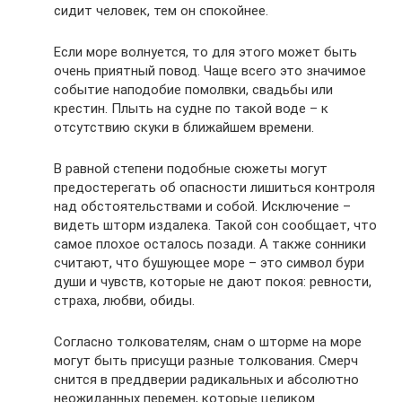
сидит человек, тем он спокойнее.
Если море волнуется, то для этого может быть
очень приятный повод. Чаще всего это значимое
событие наподобие помолвки, свадьбы или
крестин. Плыть на судне по такой воде – к
отсутствию скуки в ближайшем времени.
В равной степени подобные сюжеты могут
предостерегать об опасности лишиться контроля
над обстоятельствами и собой. Исключение –
видеть шторм издалека. Такой сон сообщает, что
самое плохое осталось позади. А также сонники
считают, что бушующее море – это символ бури
души и чувств, которые не дают покоя: ревности,
страха, любви, обиды.
Согласно толкователям, снам о шторме на море
могут быть присущи разные толкования. Смерч
снится в преддверии радикальных и абсолютно
неожиданных перемен, которые целиком