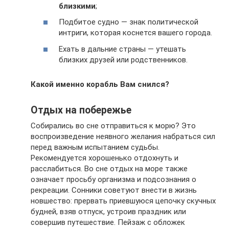
близкими
;
Подбитое судно — знак политической
интриги, которая коснется вашего города.
Ехать в дальние страны — утешать
близких друзей или родственников.
Какой именно корабль Вам снился?
Отдых на побережье
Собирались во сне отправиться к морю? Это
воспроизведение неявного желания набраться сил
перед важным испытанием судьбы.
Рекомендуется хорошенько отдохнуть и
расслабиться. Во сне отдых на море также
означает просьбу организма и подсознания о
рекреации. Сонники советуют внести в жизнь
новшество: прервать приевшуюся цепочку скучных
будней, взяв отпуск, устроив праздник или
совершив путешествие. Пейзаж с обложек