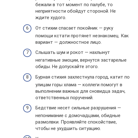
бежали в тот момент по палубе, то
неприятности обойдут стороной. Не
ждите худого.
От стихии спасает покойник — руку
помощи кстати протянет незнакомец. Как
вариант — должностное лицо.
Слышать шум и рокот — нахлынут
негативные эмоции, вернутся застарелые
обиды. Не допускайте этого.
Бурная стихия захлестнула город, катит по
улицам горы хлама — коллеги помогут в
выполнении важных для сновидца задач,
ответственных поручений.
Бедствие несет сильные разрушения —
непонимание с домочадцами, обидные
размолвки. Проявляйте спокойствие,
чтобы не ухудшить ситуацию.