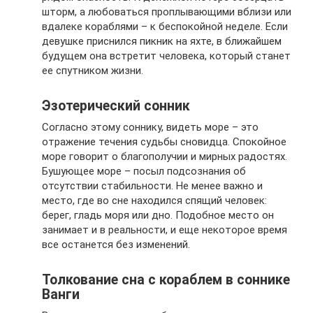
шторм, а любоваться проплывающими вблизи или
вдалеке кораблями – к беспокойной неделе. Если
девушке приснился пикник на яхте, в ближайшем
будущем она встретит человека, который станет
ее спутником жизни.
Эзотерический сонник
Согласно этому соннику, видеть море – это
отражение течения судьбы сновидца. Спокойное
море говорит о благополучии и мирных радостях.
Бушующее море – посыл подсознания об
отсутствии стабильности. Не менее важно и
место, где во сне находился спящий человек:
берег, гладь моря или дно. Подобное место он
занимает и в реальности, и еще некоторое время
все останется без изменений.
Толкование сна с кораблем в соннике
Ванги