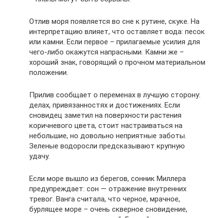
Отлив моря появляется во сне к рутине, скуке. На
интерпретацию влияет, что оставляет вода: песок
или камни. Если первое – прилагаемые усилия для
чего-либо окажутся напрасными. Камни же –
хороший знак, говорящий о прочном материальном
положении.
Прилив сообщает о переменах в лучшую сторону:
делах, привязанностях и достижениях. Если
сновидец заметил на поверхности растения
коричневого цвета, стоит настраиваться на
небольшие, но довольно неприятные заботы.
Зеленые водоросли предсказывают крупную
удачу.
Если море вышло из берегов, сонник Миллера
предупреждает: сон — отражение внутренних
тревог. Ванга считала, что черное, мрачное,
бурлящее море – очень скверное сновидение,