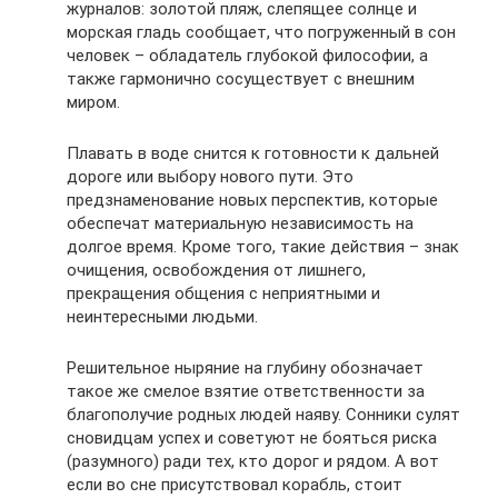
журналов: золотой пляж, слепящее солнце и
морская гладь сообщает, что погруженный в сон
человек – обладатель глубокой философии, а
также гармонично сосуществует с внешним
миром.
Плавать в воде снится к готовности к дальней
дороге или выбору нового пути. Это
предзнаменование новых перспектив, которые
обеспечат материальную независимость на
долгое время. Кроме того, такие действия – знак
очищения, освобождения от лишнего,
прекращения общения с неприятными и
неинтересными людьми.
Решительное ныряние на глубину обозначает
такое же смелое взятие ответственности за
благополучие родных людей наяву. Сонники сулят
сновидцам успех и советуют не бояться риска
(разумного) ради тех, кто дорог и рядом. А вот
если во сне присутствовал корабль, стоит