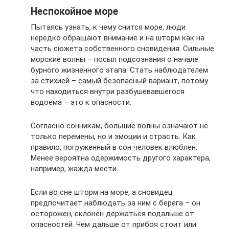
Неспокойное море
Пытаясь узнать, к чему снится море, люди
нередко обращают внимание и на шторм как на
часть сюжета собственного сновидения. Сильные
морские волны – посыл подсознания о начале
бурного жизненного этапа. Стать наблюдателем
за стихией – самый безопасный вариант, потому
что находиться внутри разбушевавшегося
водоема – это к опасности.
Согласно сонникам, большие волны означают не
только перемены, но и эмоции и страсть. Как
правило, погруженный в сон человек влюблен.
Менее вероятна одержимость другого характера,
например, жажда мести.
Если во сне шторм на море, а сновидец
предпочитает наблюдать за ним с берега – он
осторожен, склонен держаться подальше от
опасностей. Чем дальше от прибоя стоит или