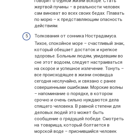
говорит о бурной жизни вскоре. Стать
жертвой пучины – в реальности человек
сам виноват во всех своих бедах. Плавать
по морю – к представляющим опасность
действиям.
Толкования от сонника Нострадамуса.
Тихое, спокойное море – счастливый знак,
который обещает достаток и крепкое
здоровье. Больным людям, увидевшим во
сне этот водоем, следует настраиваться
на скорое и успешное излечение. Тонуть –
все происходящее в жизни сновидца
сегодня неслучайно, и связано с ранее
совершенными ошибками. Морские волны
– напоминание о порядке, в котором
срочно и очень сильно нуждаются дела
спящего человека. В равной степени для
деловых людей это может быть
сообщение о грядущей победе. Смотреть
на товарища, который болтается в
морской воде – приснившийся человек