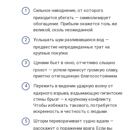
Сильное наводнение, от которого
приходится убегать — символизирует
обогащение. Прибыли окажется толь же
великой, сколь неожиданной.
Услышать шум разливавшихся вод —
предвестие непредвиденных трат на
крупные покупки.
Цунами бьет в окно, отчетливо слышно
грохот — успехи принесут громкую славу,
приятно отягощенную благосостоянием.
Пережить в видении ударную волну от
ядерного взрыва, вздымающую гигантские
стены брызг — к крупному конфликту.
Чтобы избежать такового, потребуется
искренность и честность с людьми.
Шторм переворачивает судно вдали —
расскажут о поражении врага. Если вы