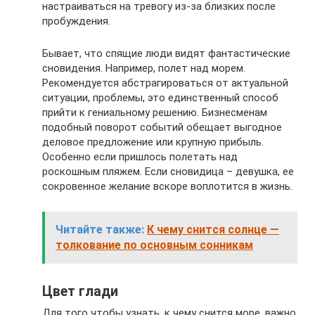
настраиваться на тревогу из-за близких после
пробуждения.
Бывает, что спящие люди видят фантастические
сновидения. Например, полет над морем.
Рекомендуется абстрагироваться от актуальной
ситуации, проблемы, это единственный способ
прийти к гениальному решению. Бизнесменам
подобный поворот событий обещает выгодное
деловое предложение или крупную прибыль.
Особенно если пришлось полетать над
роскошным пляжем. Если сновидица – девушка, ее
сокровенное желание вскоре воплотится в жизнь.
Читайте также:
К чему снится солнце —
толкование по основным сонникам
Цвет глади
Для того чтобы узнать, к чему снится море, важно