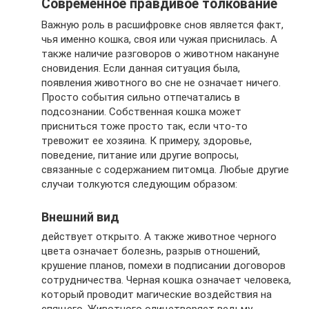
Современное правдивое толкование
Важную роль в расшифровке снов является факт,
чья именно кошка, своя или чужая приснилась. А
также наличие разговоров о животном накануне
сновидения. Если данная ситуация была,
появления животного во сне не означает ничего.
Просто события сильно отпечатались в
подсознании. Собственная кошка может
присниться тоже просто так, если что-то
тревожит ее хозяина. К примеру, здоровье,
поведение, питание или другие вопросы,
связанные с содержанием питомца. Любые другие
случаи толкуются следующим образом:
Внешний вид
действует открыто. А также животное черного
цвета означает болезнь, разрыв отношений,
крушение планов, помехи в подписании договоров
сотрудничества. Черная кошка означает человека,
который проводит магические воздействия на
спящего. Животного олицетворяет ведьму,