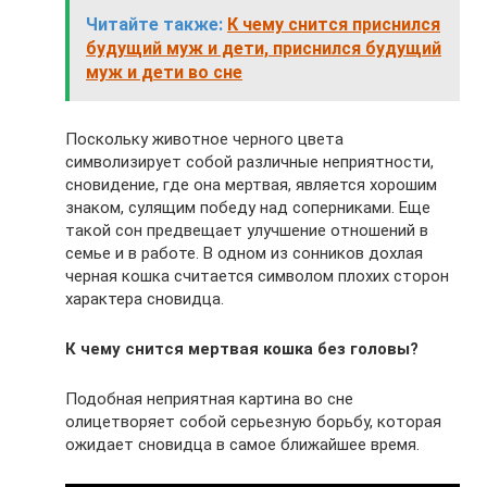
Читайте также:
К чему снится приснился
будущий муж и дети, приснился будущий
муж и дети во сне
Поскольку животное черного цвета
символизирует собой различные неприятности,
сновидение, где она мертвая, является хорошим
знаком, сулящим победу над соперниками. Еще
такой сон предвещает улучшение отношений в
семье и в работе. В одном из сонников дохлая
черная кошка считается символом плохих сторон
характера сновидца.
К чему снится мертвая кошка без головы?
Подобная неприятная картина во сне
олицетворяет собой серьезную борьбу, которая
ожидает сновидца в самое ближайшее время.