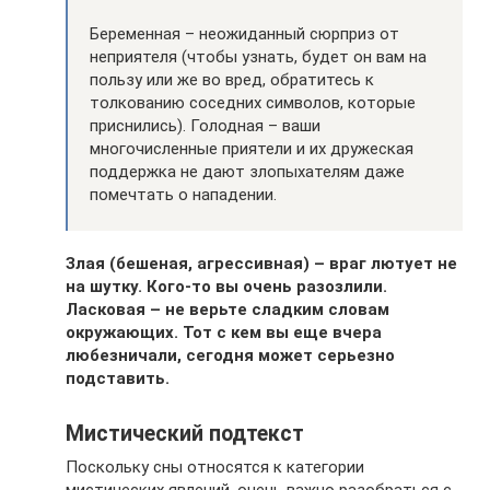
Беременная – неожиданный сюрприз от
неприятеля (чтобы узнать, будет он вам на
пользу или же во вред, обратитесь к
толкованию соседних символов, которые
приснились). Голодная – ваши
многочисленные приятели и их дружеская
поддержка не дают злопыхателям даже
помечтать о нападении.
Злая (бешеная, агрессивная) – враг лютует не
на шутку. Кого-то вы очень разозлили.
Ласковая – не верьте сладким словам
окружающих. Тот с кем вы еще вчера
любезничали, сегодня может серьезно
подставить.
Мистический подтекст
Поскольку сны относятся к категории
мистических явлений, очень важно разобраться с