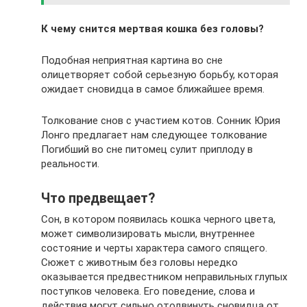
К чему снится мертвая кошка без головы?
Подобная неприятная картина во сне
олицетворяет собой серьезную борьбу, которая
ожидает сновидца в самое ближайшее время.
Толкование снов с участием котов. Сонник Юрия
Лонго предлагает нам следующее толкование
Погибший во сне питомец сулит приплоду в
реальности.
Что предвещает?
Сон, в котором появилась кошка черного цвета,
может символизировать мысли, внутреннее
состояние и черты характера самого спящего.
Сюжет с животным без головы нередко
оказывается предвестником неправильных глупых
поступков человека. Его поведение, слова и
действия могут сильно отодвинуть сновидца от