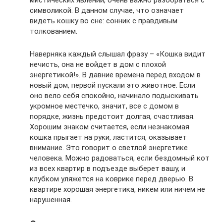
символикой. В данном случае, что означает
видеть кошку во сне: сонник с правдивым
толкованием.
Наверняка каждый слышал фразу – «Кошка видит
нечисть, она не войдет в дом с плохой
энергетикой!». В давние времена перед входом в
новый дом, первой пускали это животное. Если
оно вело себя спокойно, начинало подыскивать
укромное местечко, значит, все с домом в
порядке, жизнь предстоит долгая, счастливая.
Хорошим знаком считается, если незнакомая
кошка прыгает на руки, ластится, оказывает
внимание. Это говорит о светлой энергетике
человека. Можно радоваться, если бездомный кот
из всех квартир в подъезде выберет вашу, и
клубком уляжется на коврике перед дверью. В
квартире хорошая энергетика, никем или ничем не
нарушенная.