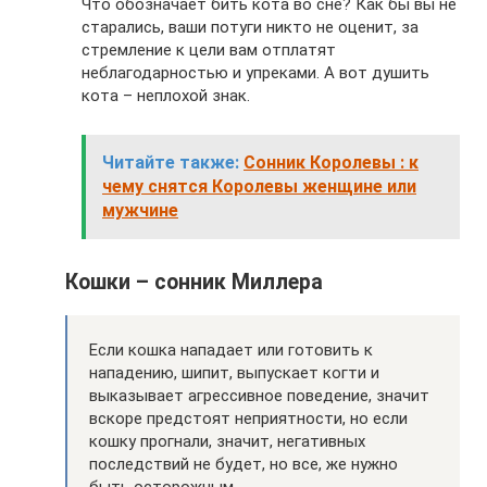
Что обозначает бить кота во сне? Как бы вы не
старались, ваши потуги никто не оценит, за
стремление к цели вам отплатят
неблагодарностью и упреками. А вот душить
кота – неплохой знак.
Читайте также:
Сонник Королевы : к
чему снятся Королевы женщине или
мужчине
Кошки – сонник Миллера
Если кошка нападает или готовить к
нападению, шипит, выпускает когти и
выказывает агрессивное поведение, значит
вскоре предстоят неприятности, но если
кошку прогнали, значит, негативных
последствий не будет, но все, же нужно
быть осторожным.