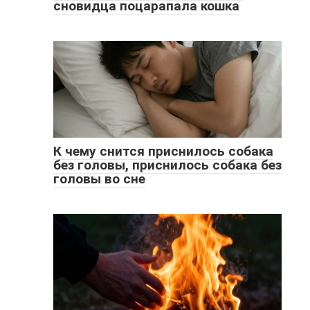
сновидца поцарапала кошка
К чему снится приснилось собака
без головы, приснилось собака без
головы во сне