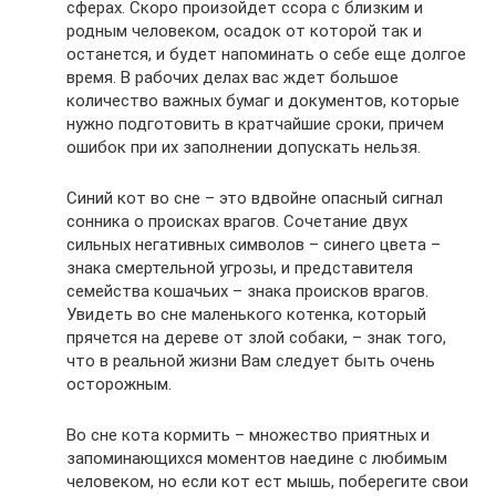
сферах. Скоро произойдет ссора с близким и
родным человеком, осадок от которой так и
останется, и будет напоминать о себе еще долгое
время. В рабочих делах вас ждет большое
количество важных бумаг и документов, которые
нужно подготовить в кратчайшие сроки, причем
ошибок при их заполнении допускать нельзя.
Синий кот во сне – это вдвойне опасный сигнал
сонника о происках врагов. Сочетание двух
сильных негативных символов – синего цвета –
знака смертельной угрозы, и представителя
семейства кошачьих – знака происков врагов.
Увидеть во сне маленького котенка, который
прячется на дереве от злой собаки, – знак того,
что в реальной жизни Вам следует быть очень
осторожным.
Во сне кота кормить – множество приятных и
запоминающихся моментов наедине с любимым
человеком, но если кот ест мышь, поберегите свои