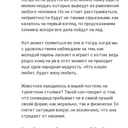
мелких неудач, которые выведут из равновесия
любого человека. Но не стоит расстраиваться,
неприятности будут не такими серьезными, как
казалось на первый взгляд, по предсказаниям
сонника, вскоре все дела пойдут на лад.
Кот может появиться во сне и тогда, когда мы
с удовольствием наблюдаем за тем, как
молодой парень ласкает и играет с котом: ведь
редко кому на ум в этот момент не приходит
еще одна народная мудрость: «Кто кошек
любит, будет жену любить.
Животное находилось в вашей постели, на
туалетном столике? Такой сон говорит о том,
что сновидица пребывает не в самой лучшей
своей форме, как морально, так и физически. Ее
гнетет ситуация вокруг, не исключено, что она
страдает от насилия.