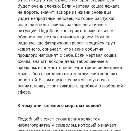
в настоящую трагедию, с которой справиться
будет очень сложно. Если мертвая кошка лежала
на дороге, значит, вскоре из жизни сновидца
уйдет неприятный человек, который распускал
сплетни и подстраивал разные негативные
ситуации. Подобная «потеря» положительным
образом скажется на жизни в целом. Ночное
видение, где фигурировал разлагающийся труп
животного, означает, что некие события
прошлого напомнят о себе. Если мертвая кошка
ожила, значит, вскоре дела, заброшенные в
прошлом, напомнят о себе. Еще такое сновидение
может быть предвестником получения хороших
новостей. В том случае, если кошка утонула,
значит, наяву стоит ожидать проблем в любовной
сфере.
К чему снится много мертвых кошек?
Подобный сюжет сновидения является
неблагоприятным символом, который означает,