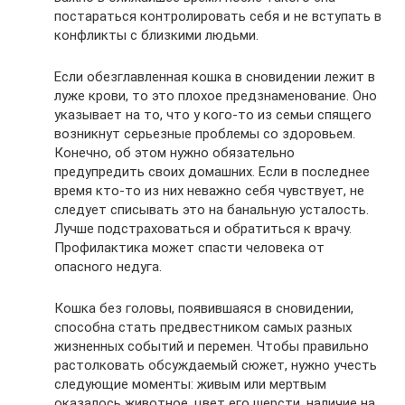
постараться контролировать себя и не вступать в
конфликты с близкими людьми.
Если обезглавленная кошка в сновидении лежит в
луже крови, то это плохое предзнаменование. Оно
указывает на то, что у кого-то из семьи спящего
возникнут серьезные проблемы со здоровьем.
Конечно, об этом нужно обязательно
предупредить своих домашних. Если в последнее
время кто-то из них неважно себя чувствует, не
следует списывать это на банальную усталость.
Лучше подстраховаться и обратиться к врачу.
Профилактика может спасти человека от
опасного недуга.
Кошка без головы, появившаяся в сновидении,
способна стать предвестником самых разных
жизненных событий и перемен. Чтобы правильно
растолковать обсуждаемый сюжет, нужно учесть
следующие моменты: живым или мертвым
оказалось животное, цвет его шерсти, наличие на