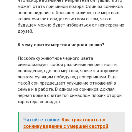
что вскоре возникнет неприятная ситуация, а это
может стать причинной позора. Один из сонников
ночное видение о большом количестве мертвых
кошек считает свидетельством о том, что в
будущем можно будет избавиться от неискренних
друзей.
К чему снится мертвая черная кошка?
Поскольку животное черного цвета
символизирует собой различные неприятности,
сновидение, где она мертвая, является хорошим
знаком, сулящим победу над соперниками. Еще
такой сон предвещает улучшение отношений в
семье и в работе. В одном из сонников дохлая
черная кошка считается символом плохих сторон
характера сновидца.
Читайте также:
Как трактовать по
соннику видение с умершей сестрой