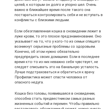
целей, к которым он долго и упорно шел. Очень
важно в ближайшее время после такого сна
постараться контролировать себя и не вступать в
конфликты с близкими людьми.
Если обезглавленная кошка в сновидении лежит в
луже крови, то это плохое предзнаменование. Оно
указывает на то, что у кого-то из семьи спящего
возникнут серьезные проблемы со здоровьем.
Конечно, об этом нужно обязательно
предупредить своих домашних. Если в последнее
время кто-то из них неважно себя чувствует, не
следует списывать это на банальную усталость.
Лучше подстраховаться и обратиться к врачу.
Профилактика может спасти человека от
опасного недуга.
Кошка без головы, появившаяся в сновидении,
способна стать предвестником самых разных
жизненных событий и перемен. Чтобы правильно
растолковать обсуждаемый сюжет, нужно учесть