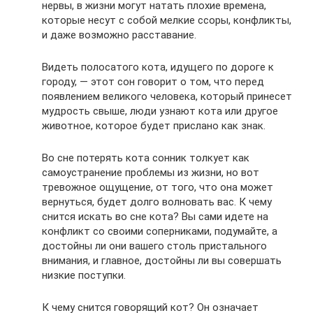
нервы, в жизни могут натать плохие времена,
которые несут с собой мелкие ссоры, конфликты,
и даже возможно расставание.
Видеть полосатого кота, идущего по дороге к
городу, — этот сон говорит о том, что перед
появлением великого человека, который принесет
мудрость свыше, люди узнают кота или другое
животное, которое будет прислано как знак.
Во сне потерять кота сонник толкует как
самоустранение проблемы из жизни, но вот
тревожное ощущение, от того, что она может
вернуться, будет долго волновать вас. К чему
снится искать во сне кота? Вы сами идете на
конфликт со своими соперниками, подумайте, а
достойны ли они вашего столь пристального
внимания, и главное, достойны ли вы совершать
низкие поступки.
К чему снится говорящий кот? Он означает