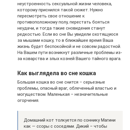
неустроенность сексуальной жизни человека,
которому приснился такой сюжет. Нужно
пересмотреть свое отношение к
противоположному полу, перестать бояться
неудачи, и тогда такие сновидения станут
редкостью. Если во сне Вы увидели охотящуюся
за мышами кошку, то в ближайшее время Ваша
жизнь будет беспокойной и не совсем радостной.
На Вашем пути возникнут различные проблемы из-
за коварства и злых козней Вашего тайного врага.
Как выглядела во сне кошка
Большая кошка во сне снится – серьезные
проблемы, опасный враг, облеченный властью и
могуществом. Маленькая – незначительные
огорчения.
Домашний кот толкуется по соннику Магини
как — ссоры с соседями. Дикий – чтобы