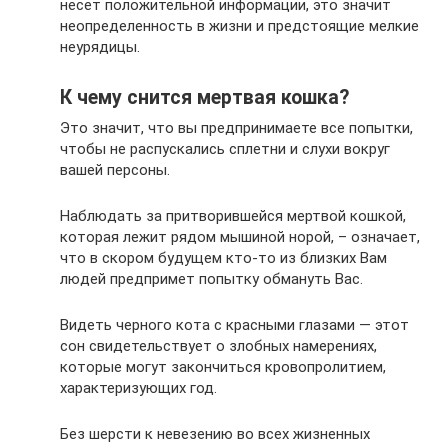
несет положительной информации, это значит
неопределенность в жизни и предстоящие мелкие
неурядицы.
К чему снится мертвая кошка?
Это значит, что вы предпринимаете все попытки,
чтобы не распускались сплетни и слухи вокруг
вашей персоны.
Наблюдать за притворившейся мертвой кошкой,
которая лежит рядом мышиной норой, – означает,
что в скором будущем кто-то из близких Вам
людей предпримет попытку обмануть Вас.
Видеть черного кота с красными глазами — этот
сон свидетельствует о злобных намерениях,
которые могут закончиться кровопролитием,
характеризующих год.
Без шерсти к невезению во всех жизненных