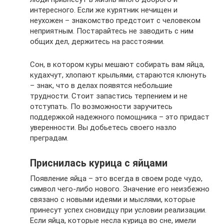
интересного. Если же курятник нечищен и
неухожен – знакомство предстоит с человеком
неприятным. Постарайтесь не заводить с ним
общих дел, держитесь на расстоянии.
Сон, в котором куры мешают собирать вам яйца,
кудахчут, хлопают крыльями, стараются клюнуть
– знак, что в делах появятся небольшие
трудности. Стоит запастись терпением и не
отступать. По возможности заручитесь
поддержкой надежного помощника – это придаст
уверенности. Вы добьетесь своего назло
преградам.
Приснилась курица с яйцами
Появление яйца – это всегда в своем роде чудо,
символ чего-либо нового. Значение его неизбежно
связано с новыми идеями и мыслями, которые
принесут успех сновидцу при условии реализации.
Если яйца, которые несла курица во сне, имели