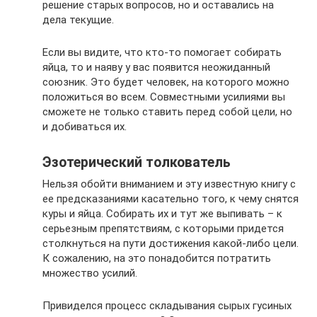
решение старых вопросов, но и оставались на
дела текущие.
Если вы видите, что кто-то помогает собирать
яйца, то и наяву у вас появится неожиданный
союзник. Это будет человек, на которого можно
положиться во всем. Совместными усилиями вы
сможете не только ставить перед собой цели, но
и добиваться их.
Эзотерический толкователь
Нельзя обойти вниманием и эту известную книгу с
ее предсказаниями касательно того, к чему снятся
куры и яйца. Собирать их и тут же выпивать – к
серьезным препятствиям, с которыми придется
столкнуться на пути достижения какой-либо цели.
К сожалению, на это понадобится потратить
множество усилий.
Привиделся процесс складывания сырых гусиных