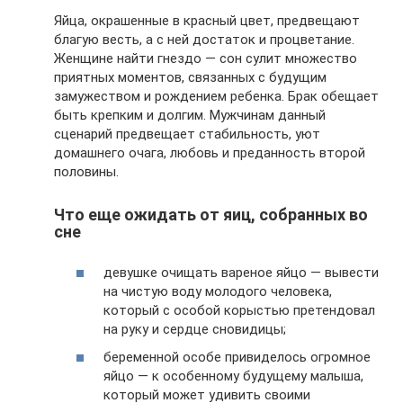
Яйца, окрашенные в красный цвет, предвещают
благую весть, а с ней достаток и процветание.
Женщине найти гнездо — сон сулит множество
приятных моментов, связанных с будущим
замужеством и рождением ребенка. Брак обещает
быть крепким и долгим. Мужчинам данный
сценарий предвещает стабильность, уют
домашнего очага, любовь и преданность второй
половины.
Что еще ожидать от яиц, собранных во
сне
девушке очищать вареное яйцо — вывести
на чистую воду молодого человека,
который с особой корыстью претендовал
на руку и сердце сновидицы;
беременной особе привиделось огромное
яйцо — к особенному будущему малыша,
который может удивить своими