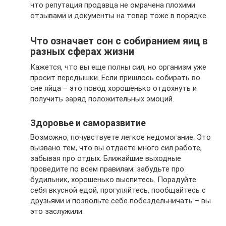
что репутация продавца не омрачена плохими
отзывами и документы на товар тоже в порядке.
Что означает сон с собиранием яиц в
разных сферах жизни
Кажется, что вы еще полны сил, но организм уже
просит передышки. Если пришлось собирать во
сне яйца – это повод хорошенько отдохнуть и
получить заряд положительных эмоций.
Здоровье и саморазвитие
Возможно, почувствуете легкое недомогание. Это
вызвано тем, что вы отдаете много сил работе,
забывая про отдых. Ближайшие выходные
проведите по всем правилам: забудьте про
будильник, хорошенько выспитесь. Порадуйте
себя вкусной едой, прогуляйтесь, пообщайтесь с
друзьями и позвольте себе побездельничать – вы
это заслужили.