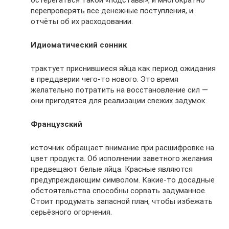
остерегаться такой «подставы», и многократно
перепроверять все денежные поступления, и
отчёты об их расходовании.
Идиоматический сонник
трактует приснившиеся яйца как период ожидания
в преддверии чего-то нового. Это время
желательно потратить на восстановление сил —
они пригодятся для реализации свежих задумок.
Французский
источник обращает внимание при расшифровке на
цвет продукта. Об исполнении заветного желания
предвещают белые яйца. Красные являются
предупреждающим символом. Какие-то досадные
обстоятельства способны сорвать задуманное.
Стоит продумать запасной план, чтобы избежать
серьёзного огорчения.