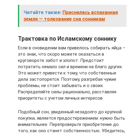
Читайте также:
Приснилась вспаханная
земля — толкование сна сонникам
Трактовка по Исламскому соннику
Если в сновидении вам привелось собирать яйца –
это знак, что скоро можете оказаться в
круговороте забот и хлопот. Предстоит
потратить немало сил и времени на благо других.
Это может привести к тому, что собственные
дела застопорятся. Поэтому, разгребая чужие
проблемы, не стоит забывать и о своих.
Распределяйте силы рационально, расставляя
приоритеты с учетом личных интересов.
Подобный сон, увиденный незадолго до крупной
покупки, является предостережением: нужно быть
внимательнее. Перепроверьте приобретение до
того, как оно станет собственностью. Убедитесь,