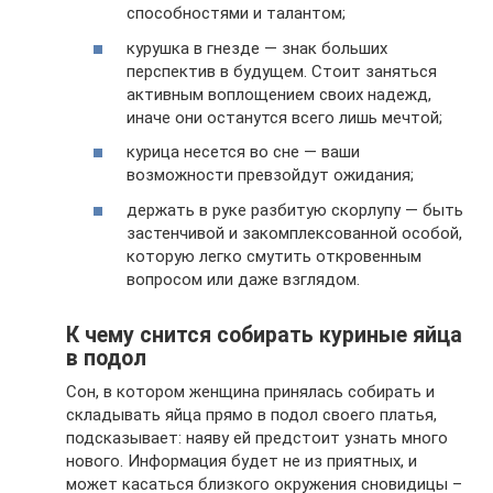
способностями и талантом;
курушка в гнезде — знак больших
перспектив в будущем. Стоит заняться
активным воплощением своих надежд,
иначе они останутся всего лишь мечтой;
курица несется во сне — ваши
возможности превзойдут ожидания;
держать в руке разбитую скорлупу — быть
застенчивой и закомплексованной особой,
которую легко смутить откровенным
вопросом или даже взглядом.
К чему снится собирать куриные яйца
в подол
Сон, в котором женщина принялась собирать и
складывать яйца прямо в подол своего платья,
подсказывает: наяву ей предстоит узнать много
нового. Информация будет не из приятных, и
может касаться близкого окружения сновидицы –