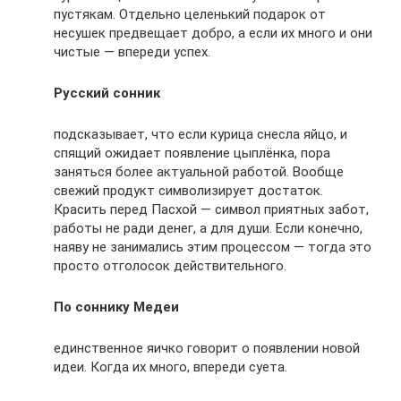
пустякам. Отдельно целенький подарок от
несушек предвещает добро, а если их много и они
чистые — впереди успех.
Русский сонник
подсказывает, что если курица снесла яйцо, и
спящий ожидает появление цыплёнка, пора
заняться более актуальной работой. Вообще
свежий продукт символизирует достаток.
Красить перед Пасхой — символ приятных забот,
работы не ради денег, а для души. Если конечно,
наяву не занимались этим процессом — тогда это
просто отголосок действительного.
По соннику Медеи
единственное яичко говорит о появлении новой
идеи. Когда их много, впереди суета.