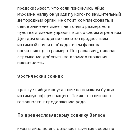
предсказывает, что если приснились яйца
мужчине, наяву он увидит у кого-то внушительный
детородный орган. Не стоит комплексовать, в
сексе значение имеет не только размер, но и
чувства и умение управляться со своим агрегатом.
Для дам сновидение является предвестием
интимной связи с обладателем фаллоса
впечатляющего размера. Покраска яиц, означает
стремление добавить во взаимоотношения
пикантность.
Эротический сонник
трактует яйца как указание на слишком бурную
интимную сферу спящего. Также это сигнал о
готовности к продолжению рода.
По древнеславянскому соннику Велеса
куры и яйца во сне означают шумные ссоры по