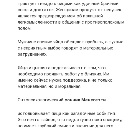
трактует гнездо с яйцами как удачный брачный
союз и достаток. Женщинам продукт от несушек
является предупреждением об излишней
легкомысленности в общении с противоположным
полом.
Мужчине свежие яйца обещают прибыль, а тухлые
с неприятным амбре говорят о материальных
затруднениях.
Яйца и цыплята подсказывают о том, что
необходимо проявить заботу о близких. Им
именно сейчас нужна поддержка, и не только
материальная, но и моральная.
Онтопсихологический
сонник Менегетти
истолковывает яйца как загадочные события.
Это нечто тайное, что недоступно пока спящему,
но имеет глубокий смысл и значение для него.