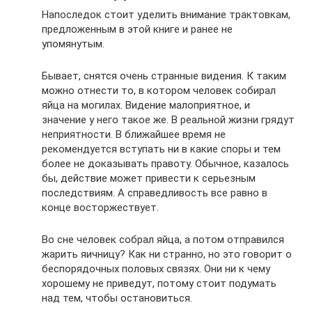
Напоследок стоит уделить внимание трактовкам,
предложенным в этой книге и ранее не
упомянутым.
Бывает, снятся очень странные видения. К таким
можно отнести то, в котором человек собирал
яйца на могилах. Видение малоприятное, и
значение у него такое же. В реальной жизни грядут
неприятности. В ближайшее время не
рекомендуется вступать ни в какие споры и тем
более не доказывать правоту. Обычное, казалось
бы, действие может привести к серьезным
последствиям. А справедливость все равно в
конце восторжествует.
Во сне человек собрал яйца, а потом отправился
жарить яичницу? Как ни странно, но это говорит о
беспорядочных половых связях. Они ни к чему
хорошему не приведут, потому стоит подумать
над тем, чтобы остановиться.