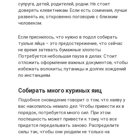
супруга, детей, родителей, родни. Не стоит
доверять клеветникам. Если есть сомнения, лучше
развеять их, откровенно поговорив с близким
человеком.
Если приснилось, что нужно в подол собирать
тухлые яйца – это предостережение, что сейчас
не время затевать бумажные хлопоты.
Потребуется небольшая пауза в делах. Стоит
отложить оформление важных документов, чтобы
избежать волокиты, путаницы и долгих хождений
по инстанциям.
Собирать много куриных яиц
Подобное сновидение говорит о том, что наяву у
вас накопилось немало дел. Чтобы привести их в
порядок, потребуется много сил. При этом
поспешность может привести к тому, что все
придется переделывать заново. Распределите
силы так, чтобы они уходили не только на