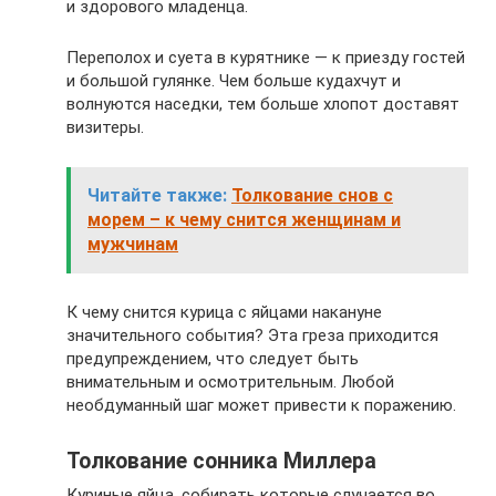
и здорового младенца.
Переполох и суета в курятнике — к приезду гостей
и большой гулянке. Чем больше кудахчут и
волнуются наседки, тем больше хлопот доставят
визитеры.
Читайте также:
Толкование снов с
морем – к чему снится женщинам и
мужчинам
К чему снится курица с яйцами накануне
значительного события? Эта греза приходится
предупреждением, что следует быть
внимательным и осмотрительным. Любой
необдуманный шаг может привести к поражению.
Толкование сонника Миллера
Куриные яйца, собирать которые случается во