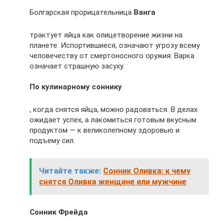
Болгарская прорицательница
Ванга
трактует яйца как олицетворение жизни на
планете. Испортившиеся, означают угрозу всему
человечеству от смертоносного оружия. Варка
означает страшную засуху.
По кулинарному соннику
, когда снятся яйца, можно радоваться. В делах
ожидает успех, а лакомиться готовым вкусным
продуктом — к великолепному здоровью и
подъему сил.
Читайте также:
Сонник Оливка: к чему
снятся Оливка женщине или мужчине
Сонник Фрейда