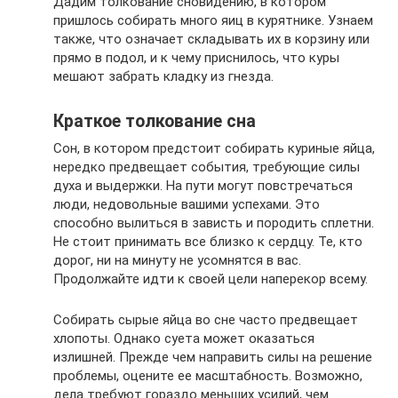
Дадим толкование сновидению, в котором
пришлось собирать много яиц в курятнике. Узнаем
также, что означает складывать их в корзину или
прямо в подол, и к чему приснилось, что куры
мешают забрать кладку из гнезда.
Краткое толкование сна
Сон, в котором предстоит собирать куриные яйца,
нередко предвещает события, требующие силы
духа и выдержки. На пути могут повстречаться
люди, недовольные вашими успехами. Это
способно вылиться в зависть и породить сплетни.
Не стоит принимать все близко к сердцу. Те, кто
дорог, ни на минуту не усомнятся в вас.
Продолжайте идти к своей цели наперекор всему.
Собирать сырые яйца во сне часто предвещает
хлопоты. Однако суета может оказаться
излишней. Прежде чем направить силы на решение
проблемы, оцените ее масштабность. Возможно,
дела требуют гораздо меньших усилий, чем