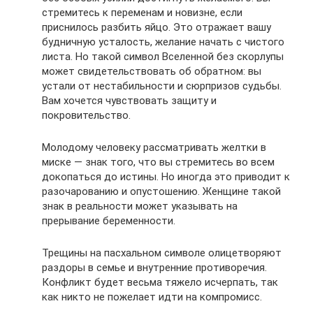
стремитесь к переменам и новизне, если
приснилось разбить яйцо. Это отражает вашу
будничную усталость, желание начать с чистого
листа. Но такой символ Вселенной без скорлупы
может свидетельствовать об обратном: вы
устали от нестабильности и сюрпризов судьбы.
Вам хочется чувствовать защиту и
покровительство.
Молодому человеку рассматривать желтки в
миске — знак того, что вы стремитесь во всем
докопаться до истины. Но иногда это приводит к
разочарованию и опустошению. Женщине такой
знак в реальности может указывать на
прерывание беременности.
Трещины на пасхальном символе олицетворяют
раздоры в семье и внутренние противоречия.
Конфликт будет весьма тяжело исчерпать, так
как никто не пожелает идти на компромисс.