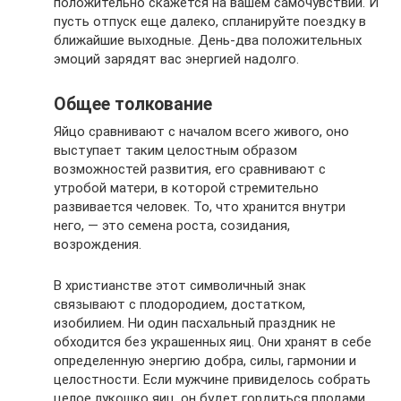
положительно скажется на вашем самочувствии. И
пусть отпуск еще далеко, спланируйте поездку в
ближайшие выходные. День-два положительных
эмоций зарядят вас энергией надолго.
Общее толкование
Яйцо сравнивают с началом всего живого, оно
выступает таким целостным образом
возможностей развития, его сравнивают с
утробой матери, в которой стремительно
развивается человек. То, что хранится внутри
него, — это семена роста, созидания,
возрождения.
В христианстве этот символичный знак
связывают с плодородием, достатком,
изобилием. Ни один пасхальный праздник не
обходится без украшенных яиц. Они хранят в себе
определенную энергию добра, силы, гармонии и
целостности. Если мужчине привиделось собрать
целое лукошко яиц, он будет гордиться плодами