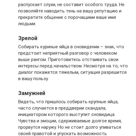
распускает слухи, не составит особого труда. Не
позволяйте наводить тень на вашу репутацию и
прекратите общение с порочащими ваше имя
людьми.
Зрелой
Собирать куриные яйца в сновидении – знак, что
предстоит неприятный разговор с человеком
выше рангом. Приготовитесь отстаивать свои
интересы перед начальством. Несмотря на то, что
диалог покажется тяжелым, ситуация разрешится
в вашу пользу.
Замужней
Видеть, что пришлось собирать крупные яйца,
часто случается в преддверии скандала,
инициатором которого выступит сновидица.
Чувства и эмоции, сдерживаемые долгое время,
прорвутся наружу. Но не стоит долго упиваться
своей правотой и упускать возможность