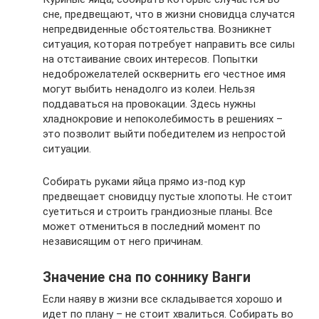
сне, предвещают, что в жизни сновидца случатся
непредвиденные обстоятельства. Возникнет
ситуация, которая потребует направить все силы
на отстаивание своих интересов. Попытки
недоброжелателей осквернить его честное имя
могут выбить ненадолго из колеи. Нельзя
поддаваться на провокации. Здесь нужны
хладнокровие и непоколебимость в решениях –
это позволит выйти победителем из непростой
ситуации.
Собирать руками яйца прямо из-под кур
предвещает сновидцу пустые хлопоты. Не стоит
суетиться и строить грандиозные планы. Все
может отмениться в последний момент по
независящим от него причинам.
Значение сна по соннику Ванги
Если наяву в жизни все складывается хорошо и
идет по плану – не стоит хвалиться. Собирать во