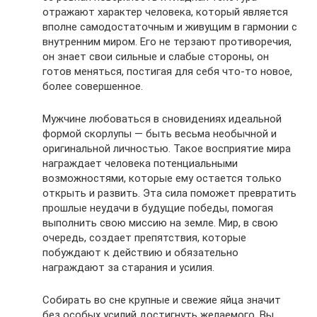
отражают характер человека, который является
вполне самодостаточным и живущим в гармонии с
внутренним миром. Его не терзают противоречия,
он знает свои сильные и слабые стороны, он
готов меняться, постигая для себя что-то новое,
более совершенное.
Мужчине любоваться в сновидениях идеальной
формой скорлупы — быть весьма необычной и
оригинальной личностью. Такое восприятие мира
награждает человека потенциальными
возможностями, которые ему остается только
открыть и развить. Эта сила поможет превратить
прошлые неудачи в будущие победы, помогая
выполнить свою миссию на земле. Мир, в свою
очередь, создает препятствия, которые
побуждают к действию и обязательно
награждают за старания и усилия.
Собирать во сне крупные и свежие яйца значит
без особых усилий достигнуть желаемого. Вы