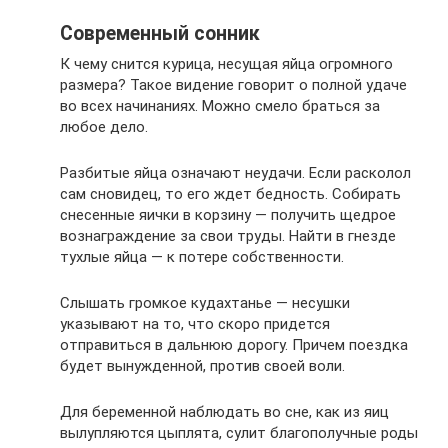
Современный сонник
К чему снится курица, несущая яйца огромного
размера? Такое видение говорит о полной удаче
во всех начинаниях. Можно смело браться за
любое дело.
Разбитые яйца означают неудачи. Если расколол
сам сновидец, то его ждет бедность. Собирать
снесенные яички в корзину — получить щедрое
вознаграждение за свои труды. Найти в гнезде
тухлые яйца — к потере собственности.
Слышать громкое кудахтанье — несушки
указывают на то, что скоро придется
отправиться в дальнюю дорогу. Причем поездка
будет вынужденной, против своей воли.
Для беременной наблюдать во сне, как из яиц
вылупляются цыплята, сулит благополучные роды