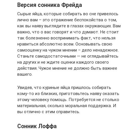
Версия сонника Фрейда
Сырые яйца, которые собирать во сне привелось
лично вам – это отражение беспокойства о том,
как вы наяву выглядите в глазах окружающих. Вам
важно, что о вас говорят и что думают. Не стоит
так болезненно воспринимать факт, что нельзя
нравиться абсолютно всем. Основывать свою
самооценку на чужом мнении – дело ненадежное.
Станьте самодостаточными — не оглядывайтесь
на других и не ждите оценки каждого своего
действия. Чужое мнение не должно быть важнее
вашего.
Увидев, что куриные яйца пришлось собирать
кому-то из близких, приготовьтесь наяву оказать
этому человеку помощь. Потребуется не столько
материальная, сколько моральная поддержка. И
вы отлично с этим справитесь.
Сонник Лоффа