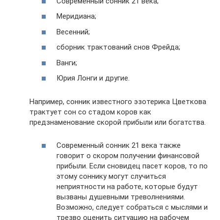
Современный сонник 21 века;
Меридиана;
Весенний;
сборник трактований снов Фрейда;
Ванги;
Юрия Лонги и другие.
Например, сонник известного эзотерика Цветкова
трактует сон со стадом коров как
предзнаменование скорой прибыли или богатства.
Современный сонник 21 века также
говорит о скором получении финансовой
прибыли. Если сновидец пасет коров, то по
этому соннику могут случиться
неприятности на работе, которые будут
вызваны душевными треволнениями.
Возможно, следует собраться с мыслями и
трезво оценить ситуацию на рабочем