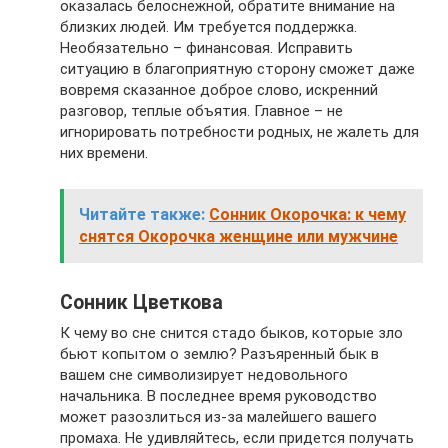
оказалась белоснежной, обратите внимание на
близких людей. Им требуется поддержка.
Необязательно – финансовая. Исправить
ситуацию в благоприятную сторону сможет даже
вовремя сказанное доброе слово, искренний
разговор, теплые объятия. Главное – не
игнорировать потребности родных, не жалеть для
них времени.
Читайте также:
Сонник Окорочка: к чему
снятся Окорочка женщине или мужчине
Сонник Цветкова
К чему во сне снится стадо быков, которые зло
бьют копытом о землю? Разъяренный бык в
вашем сне символизирует недовольного
начальника. В последнее время руководство
может разозлиться из-за малейшего вашего
промаха. Не удивляйтесь, если придется получать