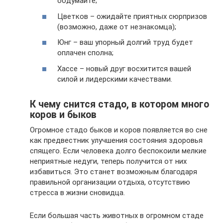
обдумайте;
Цветков – ожидайте приятных сюрпризов
(возможно, даже от незнакомца);
Юнг – ваш упорный долгий труд будет
оплачен сполна;
Хассе – новый друг восхитится вашей
силой и лидерскими качествами.
К чему снится стадо, в котором много
коров и быков
Огромное стадо быков и коров появляется во сне
как предвестник улучшения состояния здоровья
спящего. Если человека долго беспокоили мелкие
неприятные недуги, теперь получится от них
избавиться. Это станет возможным благодаря
правильной организации отдыха, отсутствию
стресса в жизни сновидца.
Если большая часть животных в огромном стаде