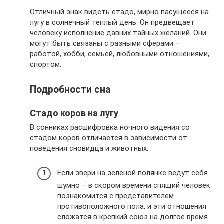
Отличный знак видеть стадо, мирно пасущееся на
лугу в солнечный теплый день. Он предвещает
человеку исполнение давних тайных желаний. Они
могут быть связаны с разными сферами –
работой, хобби, семьей, любовными отношениями,
спортом.
Подробности сна
Стадо коров на лугу
В сонниках расшифровка ночного видения со
стадом коров отличается в зависимости от
поведения сновидца и животных:
Если звери на зеленой полянке ведут себя
шумно – в скором времени спящий человек
познакомится с представителем
противоположного пола, и эти отношения
сложатся в крепкий союз на долгое время.