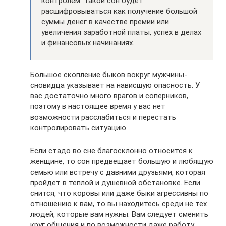
контролем. Такой сон будет
расшифровываться как получение большой
суммы денег в качестве премии или
увеличения заработной платы, успех в делах
и финансовых начинаниях.
Большое скопление быков вокруг мужчины-
сновидца указывает на нависшую опасность. У
вас достаточно много врагов и соперников,
поэтому в настоящее время у вас нет
возможности расслабиться и перестать
контролировать ситуацию.
Если стадо во сне благосклонно относится к
женщине, то сон предвещает большую и любящую
семью или встречу с давними друзьями, которая
пройдет в теплой и душевной обстановке. Если
снится, что коровы или даже быки агрессивны по
отношению к вам, то вы находитесь среди не тех
людей, которые вам нужны. Вам следует сменить
круг общения и по возможности даже работу.