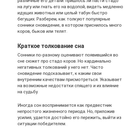
различные его детали: пришлось ли пасти стадо
на лугу или гнать его на водопой, видеть медленно
идущих животных или целый табун быстро
бегущих. Разберем, как толкуют популярные
сонники сновидение, в котором приснилось много
коров, быков или телят.
Краткое толкование сна
Сонники по-разному оценивают появившийся во
сне сюжет про стадо коров. Но кардинально
негативных толкований у него нет. Часто
сновидение подсказывает, к каким свои
внутренним качествам присмотреться. Указывает
на возможные недостатки спящего и их влияние
на судьбу.
Иногда сон воспринимается как предвестник
непростого жизненного периода. Но, приложив
усилия, удается достойно его пережить, выйти из
ситуации победителем.