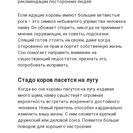
рекомендации посторонних людей.
Если идущие коровы имеют большие ветвистые
рога – это символ небывалого упрямства человека
наяву. Он обожает спорить, никогда не принимает
мнение окружающих, их советы, подсказки.
Спящий готов стоять на своем, даже когда
откровенно не прав и портит собственную жизнь.
Сон помогает направить внимание на
существующий недостаток, признать его,
попробовать исправить.
Стадо коров пасется на лугу
Когда во сне коровы пасутся на лугу, издавая
много шума, наяву существует огромная
вероятность встретить искреннего достойного
человека. Новый приятель способен кардинально
изменить вашу жизнь. С ним сложится крепкий
дружеский или деловой союз. Появится больше
поводов для хорошего настроения.