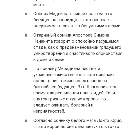
месте.
Сонник Медеи настаивает на том, что
бегущее на сновидца стадо означает
одержимость спящего безумными идеями.
Старинный сонник Апостола Симона
Кананита говорит о спокойно пасущемся
стаде, как о предзнаменовании грядущего
умиротворения и счастливого спокойствия
в доме и семье.
По соннику Меридиана чистые и
ухоженные животные в стаде означают
воплощение в жизнь всех планов на
ближайшее будущее. Это благоприятное
время для реализации новых идей. Если
снятся грязные и худые коровы, то
следует ожидать болезней и
неприятностей.
Согласно соннику белого мага Лонго Юрия,
стадо коров во сне означает, что кто-то