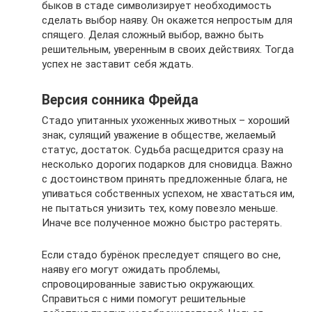
быков в стаде символизирует необходимость
сделать выбор наяву. Он окажется непростым для
спящего. Делая сложный выбор, важно быть
решительным, уверенным в своих действиях. Тогда
успех не заставит себя ждать.
Версия сонника Фрейда
Стадо упитанных ухоженных животных – хороший
знак, сулящий уважение в обществе, желаемый
статус, достаток. Судьба расщедрится сразу на
несколько дорогих подарков для сновидца. Важно
с достоинством принять предложенные блага, не
упиваться собственных успехом, не хвастаться им,
не пытаться унизить тех, кому повезло меньше.
Иначе все полученное можно быстро растерять.
Если стадо бурёнок преследует спящего во сне,
наяву его могут ожидать проблемы,
спровоцированные завистью окружающих.
Справиться с ними помогут решительные