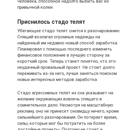
человека, способное надолго выбить вас из
привычной колеи.
Приснилось стадо телят
Убегающее стадо телят снится к разочарованию.
Спящий возлагал огромные надежды на
найденный им недавно новый способ заработка.
Планировал с помощью последнего изменить
финансовое положение в лучшую сторону за
короткий срок. Теперь станет понятно, что это
неудачный провальный проект. Не стоит долго
переживать из-за него, лучше заняться поиском
новых интересных методов заработка.
Стадо агрессивных телят из сна указывает на
желание окружающих вовлечь спящего в
сомнительное дело. Несмотря на масштабную
рекламу, оно не принесет сновидцу ничего, кроме
сильнейшего разочарования. Он потеряет время,
силы, которые мог бы потратить на более
достойные проекты. Поэтому не стоит и