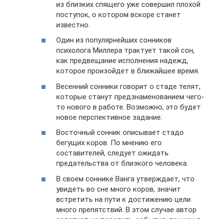
из близких спящего уже совершил плохой
поступок, о котором вскоре станет
известно.
Один из популярнейших сонников
психолога Миллера трактует такой сон,
как предвещание исполнения надежд,
которое произойдет в ближайшее время.
Весенний сонники говорит о стаде телят,
которые станут предзнаменованием чего-
то нового в работе. Возможно, это будет
новое перспективное задание.
Восточный сонник описывает стадо
бегущих коров. По мнению его
составителей, следует ожидать
предательства от близкого человека.
В своем соннике Ванга утверждает, что
увидеть во сне много коров, значит
встретить на пути к достижению цели
много препятствий. В этом случае автор