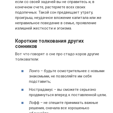
если со своей задачей вы не справитесь и, в
конечном счете, растеряете всех своих
подопечных. Такой сон предвещает утрату,
проигрыш, неудачное вложение капитала или же
неправильное поведение в семье, проявление
излишней жесткости и эгоизма.
Короткие толкования других
сонников
Вот что говорят о сне про стадо коров другие
толкователи:
Лонго – будьте осмотрительнее с новыми
знакомыми, не позволяйте им себя
подставить;
Нострадамус – вы сможете серьезно
продвинуться вперед к поставленной цели;
Лофф – не спешите принимать важные
решения, сначала все хорошенько