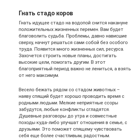
Гнать стадо коров
Гнать идущее стадо на водопой снится накануне
положительных жизненных перемен. Вам будет
благоволить судьба. Проблемы, давно нависшие
сверху, начнут решаться сами собой без особого
труда. Появится много жизненных сил, ресурса.
Захочется строить новые планы, достигать
высокие цели, помогать другим. В этот
благоприятный период важно не лениться, а взять
от него максимум.
Весело бежать рядом со стадом животных –
наяву спящий будет хорошо проводить время с
родными людьми. Мелкие неприятные ссоры
забудутся, любые конфликты сгладятся.
Душевные разговоры до утра и совместные
походы куда-либо улучшат отношения в семье, с
друзьями. Это поможет спящему чувствовать
себя еще более счастливым, радостным.