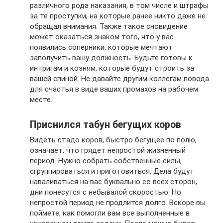
различного рода наказания, в том числе и штрафы
за те проступки, на которые ранее никто даже не
обращал внимания. Также такое сновидение
может оказаться знаком того, что у вас
появились соперники, которые мечтают
заполучить вашу должность. Будьте готовы к
интригам и козням, которые будут строить за
вашей спиной. Не давайте другим коллегам повода
для счастья в виде ваших промахов на рабочем
месте.
Приснился табун бегущих коров
Видеть стадо коров, быстро бегущее по полю,
означает, что грядет непростой жизненный
период. Нужно собрать собственные силы,
сгруппироваться и приготовиться. Дела будут
наваливаться на вас буквально со всех сторон,
дни понесутся с небывалой скоростью. Но
непростой период не продлится долго. Вскоре вы
поймете, как помогли вам все выполненные в