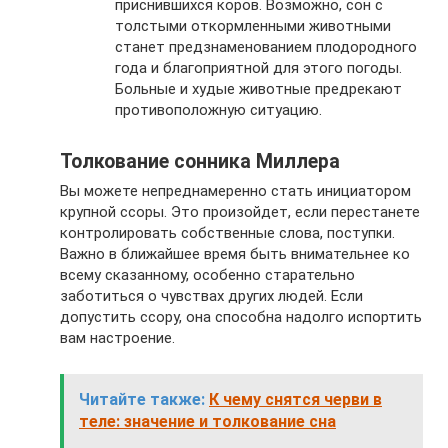
приснившихся коров. Возможно, сон с
толстыми откормленными животными
станет предзнаменованием плодородного
года и благоприятной для этого погоды.
Больные и худые животные предрекают
противоположную ситуацию.
Толкование сонника Миллера
Вы можете непреднамеренно стать инициатором
крупной ссоры. Это произойдет, если перестанете
контролировать собственные слова, поступки.
Важно в ближайшее время быть внимательнее ко
всему сказанному, особенно старательно
заботиться о чувствах других людей. Если
допустить ссору, она способна надолго испортить
вам настроение.
Читайте также:
К чему снятся черви в
теле: значение и толкование сна