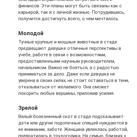
финансов. Эти планы могут быть связаны как с
карьерой, так и с личной жизнью. Потрудившись,
получится достигнуть всего, о чем мечталось.
Молодой
Тучные крупные и мощные животные в стаде
предвещают девушке отличные перспективы в
учебе, работе в связи с возможностями,
предоставленными научным руководителем,
начальником. Важно не бояться, а с радостью
приниматься за дело. Даже если девушка не
уверена в своих силах, не стоит оставаться в тени,
отказываться от желаемого. Она сможет
покорить любые вершины, приложив усилия.
Зрелой
Вялый болезненный скот в стаде подсказывает:
дети или другие подопечные спящей нуждаются в
ее внимании, заботе. Женщина увлеклась работой,
превратилась в трудоголика. На семью, близких у