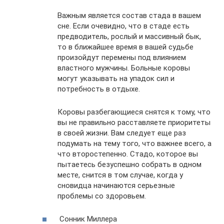
Важным является состав стада в вашем
сне. Если очевидно, что в стаде есть
предводитель, рослый и массивный бык,
то в ближайшее время в вашей судьбе
произойдут перемены под влиянием
властного мужчины. Больные коровы
могут указывать на упадок сил и
потребность в отдыхе.
Коровы разбегающиеся снятся к тому, что
вы не правильно расставляете приоритеты
в своей жизни. Вам следует еще раз
подумать на тему того, что важнее всего, а
что второстепенно. Стадо, которое вы
пытаетесь безуспешно собрать в одном
месте, снится в том случае, когда у
сновидца начинаются серьезные
проблемы со здоровьем.
Сонник Миллера