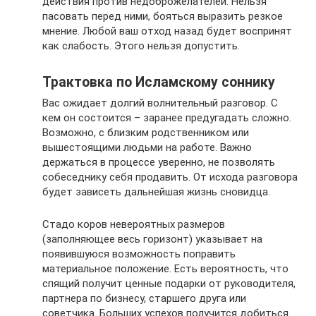
действия против недоброжелателей. Нельзя
пасовать перед ними, бояться выразить резкое
мнение. Любой ваш отход назад будет воспринят
как слабость. Этого нельзя допустить.
Трактовка по Исламскому соннику
Вас ожидает долгий волнительный разговор. С
кем он состоится – заранее предугадать сложно.
Возможно, с близким родственником или
вышестоящими людьми на работе. Важно
держаться в процессе уверенно, не позволять
собеседнику себя продавить. От исхода разговора
будет зависеть дальнейшая жизнь сновидца.
Стадо коров невероятных размеров
(заполняющее весь горизонт) указывает на
появившуюся возможность поправить
материальное положение. Есть вероятность, что
спящий получит ценные подарки от руководителя,
партнера по бизнесу, старшего друга или
советчика. Больших успехов получится добиться