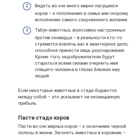
Видеть во сне много мирно пасущихся
коров – к пополнению в семье или скорому
исполнению самого сокровенного желания.
Табун животных, агрессивно настроенных
против сновидца – в реальности кто-то
стремится вовлечь вас в авантюрное дело,
способное принести лишь разочарования.
Кроме того, недоброжелатели будут
стараться всеми силами очернить имя
спящего человека в глазах близких ему
людей.
Если некоторые животные в стаде бодаются
между собой – это указывает на неожиданную
прибыль.
Пасти стадо коров
Пасти во сне мирных коров – к окончанию черной
полосы в жизни. Загонять животных в коровник –