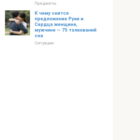
Предметы
К чему снится
предложение Руки и
Сердца женщине,
мужчине — 75 толкований
сна
Ситуации