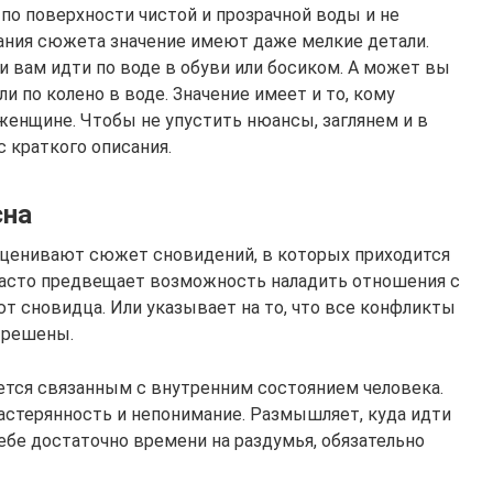
по поверхности чистой и прозрачной воды и не
вания сюжета значение имеют даже мелкие детали.
 вам идти по воде в обуви или босиком. А может вы
ли по колено в воде. Значение имеет и то, кому
женщине. Чтобы не упустить нюансы, заглянем и в
с краткого описания.
сна
оценивают сюжет сновидений, в которых приходится
 часто предвещает возможность наладить отношения с
 сновидца. Или указывает на то, что все конфликты
 решены.
ется связанным с внутренним состоянием человека.
астерянность и непонимание. Размышляет, куда идти
ебе достаточно времени на раздумья, обязательно