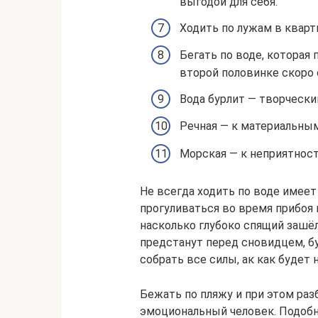
выгодой для себя.
Ходить по лужам в кварт
Бегать по воде, которая
второй половинке скоро 
Вода бурлит — творчески
Речная — к материальным
Морская — к неприятност
Не всегда ходить по воде имее
прогуливаться во время прибоя 
насколько глубоко спящий зашёл
предстанут перед сновидцем, б
собрать все силы, ак как будет 
Бежать по пляжу и при этом раз
эмоциональный человек. Подобн