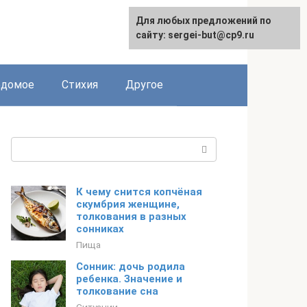
Для любых предложений по
сайту: sergei-but@cp9.ru
едомое
Стихия
Другое
Поиск:
К чему снится копчёная
скумбрия женщине,
толкования в разных
сонниках
Пища
Сонник: дочь родила
ребенка. Значение и
толкование сна