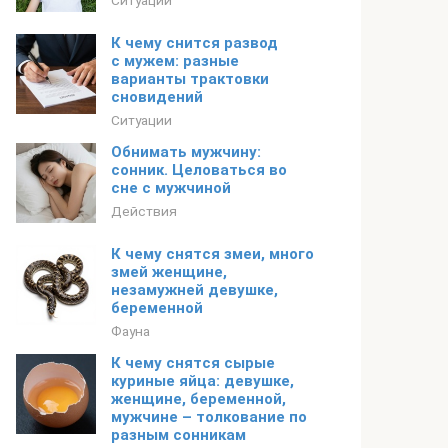
Ситуации
К чему снится развод
с мужем: разные
варианты трактовки
сновидений
Ситуации
Обнимать мужчину:
сонник. Целоваться во
сне с мужчиной
Действия
К чему снятся змеи, много
змей женщине,
незамужней девушке,
беременной
Фауна
К чему снятся сырые
куриные яйца: девушке,
женщине, беременной,
мужчине – толкование по
разным сонникам