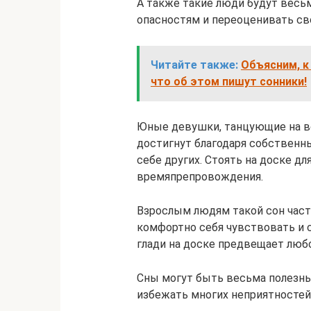
А также такие люди будут вес
опасностям и переоценивать св
Читайте также:
Объясним, к
что об этом пишут сонники!
Юные девушки, танцующие на во
достигнут благодаря собственн
себе других. Стоять на доске д
времяпрепровождения.
Взрослым людям такой сон часто
комфортно себя чувствовать и с
глади на доске предвещает любо
Сны могут быть весьма полезны,
избежать многих неприятностей