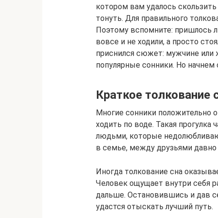
котором вам удалось скользить 
тонуть. Для правильного толко
Поэтому вспомните: пришлось ли
вовсе и не ходили, а просто стоя
приснился сюжет: мужчине или 
популярные сонники. Но начнем 
Краткое толкование 
Многие сонники положительно 
ходить по воде. Такая прогулка
людьми, которые недолюбливают
в семье, между друзьями давно
Иногда толкование сна оказыва
Человек ощущает внутри себя р
дальше. Остановившись и дав с
удастся отыскать лучший путь.