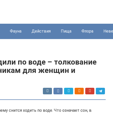
Фауна
Действия
Пища
Флора
Нев
дили по воде – толкование
нникам для женщин и
ему снится ходить по воде. Что означает сон, в