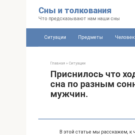
Перейти
Сны и толкования
к
контенту
Что предсказывают нам наши сны
Ситуации
Предметы
Человек
Главная
»
Ситуации
Приснилось что хо
сна по разным со
мужчин.
В этой статье мы расскажем, к ч