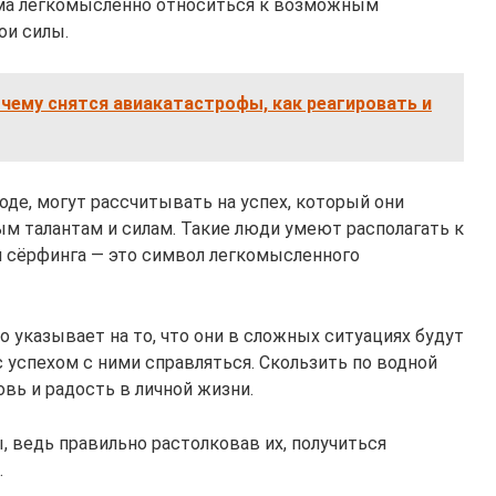
ьма легкомысленно относиться к возможным
ои силы.
 чему снятся авиакатастрофы, как реагировать и
де, могут рассчитывать на успех, который они
ым талантам и силам. Такие люди умеют располагать к
ля сёрфинга — это символ легкомысленного
 указывает на то, что они в сложных ситуациях будут
 успехом с ними справляться. Скользить по водной
вь и радость в личной жизни.
 ведь правильно растолковав их, получиться
.