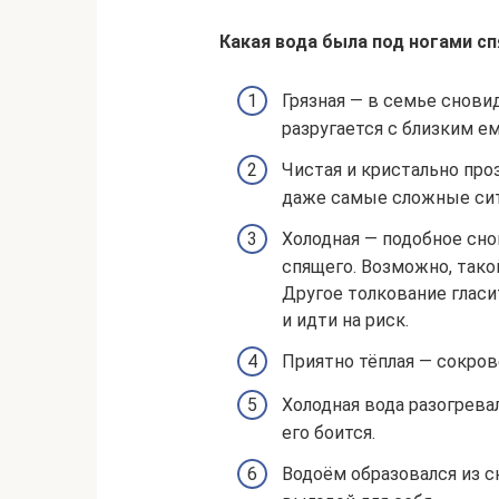
Какая вода была под ногами с
Грязная — в семье снови
разругается с близким е
Чистая и кристально про
даже самые сложные сит
Холодная — подобное сн
спящего. Возможно, тако
Другое толкование гласи
и идти на риск.
Приятно тёплая — сокров
Холодная вода разогрева
его боится.
Водоём образовался из с