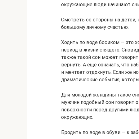
окружающие люди начинают счи
Смотреть со стороны на детей, 
большому личному счастью.
Ходить по воде босиком — это 
период в жизни спящего. Сновид
также такой сон может говорить
вернуть. А ещё означать, что н
и мечтает отдохнуть. Если же н
драматические события, которы
Для молодой женщины такое сно
мужчин подобный сон говорит о 
поверхности перед другими люд
окружающих.
Бродить по воде в обуви — к за