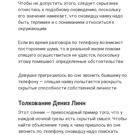
Чтобы не допустить этого, следует серьезнее
отнестись к подобному сновидению, поскольку
его значение намекает, что сновидцу наяву надо
быть терпимее и с пониманием относиться к
окружающим.
Если во время разговора по телефону возникают
посторонние шума, то в реальной жизни планам
спящего осуществиться не удастся, поскольку
этому помешают определенные обстоятельства.
Девушке пригрезилось во сне звонить бывшему по
телефону — спящая наяву попытается раскрыть
скрытые способности собственной личности.
Толкование Дениз Линн
Этот сонник — превосходный пример того, что у
каждой ночной грезы есть скрытый смысл. Чтобы
найти объяснение тому, к чему пришлось во сне
звонить по телефону, сновидцу надо поискать