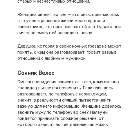
старых и несчастливых отношений.
Женщина звонит во сне — это знак, означающий,
что у нее в реальной жизни много врагов и
завистников, которые желают ей зла. Однако они
ничем не смогут ей навредить наяву.
Девушке, которая в своих ночных грезах не может
понять, с кем она разговаривает, грозит разрыв
отношений с любимым мужчиной.
Сонник Велес
Смысл сновидения зависит от того, кому именно
сновидец пытается позвонить. Если пришлось
разговаривать по телефону с незнакомцем,
значит, в реальности спящий пытается найти
важную для него информацию. Женщине довелось
звонить мужу по телефону во сне? Наяву ей
придется принимать сложное решение, от
которого зависит вся ее дальнейшая жизнь.