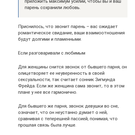
приложить максимум усилий, чтобы вы и ваш
парень сохранили любовь.
Приснилось, что звонит парень – вас ожидает
романтическое свидание, ваши взаимоотношения
будут долгими и пламенными.
Если разговаривали с любимым
Для женщины снится звонок от бывшего парня, он
олицетворяет ее неуверенность в своей
сексуальности, так считает сонник Зигмунда
Фрейда. Если же женщина сама звонит, то в этом
плане у нее все гармонично.
Для бывшего же парня, звонок девушки во сне,
означает, что он неустанно думает о ней,
сравнивая с теперешней пассией, понимая, что
прошлая связь была лучше.