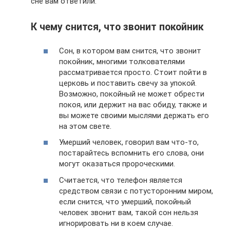
сне вам ответили.
К чему снится, что звонит покойник
Сон, в котором вам снится, что звонит
покойник, многими толкователями
рассматривается просто. Стоит пойти в
церковь и поставить свечу за упокой.
Возможно, покойный не может обрести
покоя, или держит на вас обиду, также и
вы можете своими мыслями держать его
на этом свете.
Умерший человек, говорил вам что-то,
постарайтесь вспомнить его слова, они
могут оказаться пророческими.
Считается, что телефон является
средством связи с потусторонним миром,
если снится, что умерший, покойный
человек звонит вам, такой сон нельзя
игнорировать ни в коем случае.