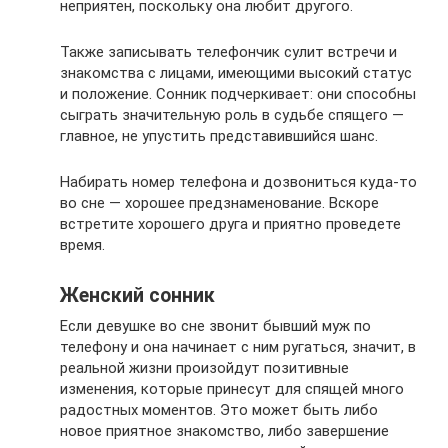
неприятен, поскольку она любит другого.
Также записывать телефончик сулит встречи и
знакомства с лицами, имеющими высокий статус
и положение. Сонник подчеркивает: они способны
сыграть значительную роль в судьбе спящего —
главное, не упустить представившийся шанс.
Набирать номер телефона и дозвониться куда-то
во сне — хорошее предзнаменование. Вскоре
встретите хорошего друга и приятно проведете
время.
Женский сонник
Если девушке во сне звонит бывший муж по
телефону и она начинает с ним ругаться, значит, в
реальной жизни произойдут позитивные
изменения, которые принесут для спящей много
радостных моментов. Это может быть либо
новое приятное знакомство, либо завершение