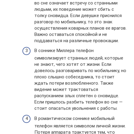
во сне означает встречу со странными
людьми, их поведение может сбить с
толку сновидца. Если девушке приснился
разговор по мобильнику, то это знак
осуществления коварных планов ее врагов.
Важно оставаться спокойной и не
поддаваться на различные провокации.
В соннике Миллера телефон
символизирует странных людей, которые
не знают, чего хотят от жизни. Если
довелось разговаривать по мобильнику, но
плохо слышно собеседника, то стоит
ждать потери возлюбленного. Также
видение может трактоваться
распусканием злых сплетен о сновидце.
Если пришлось разбить телефон во сне —
стоит опасаться увольнения с работы.
В романтическом соннике мобильный
телефон является символом личной жизни.
Потеря аппарата трактуется тем, что