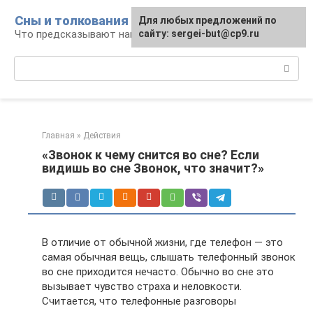
Перейти
Сны и толкования
Для любых предложений по
к
Что предсказывают нам наши сны
сайту: sergei-but@cp9.ru
контенту
Поиск:
Главная
»
Действия
«Звонок к чему снится во сне? Если
видишь во сне Звонок, что значит?»
В отличие от обычной жизни, где телефон — это
самая обычная вещь, слышать телефонный звонок
во сне приходится нечасто. Обычно во сне это
вызывает чувство страха и неловкости.
Считается, что телефонные разговоры