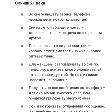
Сонник 21 века
Во сне услышать звонок телефона –
неожиданная новость, известие.
Снится, что набираете номер и
дозваниваетесь – встреча со старинным
другом.
Приснилось, что не дозвониться – все
хорошо, стоит смотреть на жизнь более
оптимистично.
Для женщины разговаривать во сне по
телефону, означает, много злопыхателей,
которые завидуют ей. Но не в их силах
навредить сновидице.
Получать во сне сообщение по телефону –
для окончания начатого дела, вам
придется приложить много усилий.
Сон, в котором вы отправляли сообщение,
по телефону или факсу – вы быстро