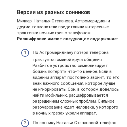
Версии из разных сонников
Миллер, Наталья Степанова, Астромеридиан и
другие толкователи представили интересные
трактовки ночных грез с телефоном.
Расшифровки имеют следующее содержание:
По Астромеридиану потеря телефона
трактуется сменой круга общения.
Разбитое устройство символизирует
боязнь потерять что-то ценное. Если в
видении аппарат постоянно звонит, то это
знак важного сообщения, которое лучше
не игнорировать. Сон, в котором довелось
найти мобильник, расшифровывается
разрешением сложных проблем. Сильное
разочарование ждет человека, у которого
в ночных грезах украли аппарат.
По соннику Натальи Степановой телефон