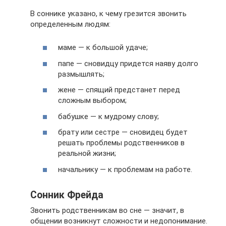
В соннике указано, к чему грезится звонить
определенным людям:
маме — к большой удаче;
папе — сновидцу придется наяву долго
размышлять;
жене — спящий предстанет перед
сложным выбором;
бабушке — к мудрому слову;
брату или сестре — сновидец будет
решать проблемы родственников в
реальной жизни;
начальнику — к проблемам на работе.
Сонник Фрейда
Звонить родственникам во сне — значит, в
общении возникнут сложности и недопонимание.