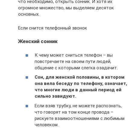
что необходимо, открыть сонник. И хотя их
огромное множество, мы выделяем десяток
основных.
Если снится телефонный звонок
Женский сонник
К чему может сниться телефон – вы
повстречаете на своем пути людей,
общение с которыми слегка озадачит.
Сон, для женской половины, в котором
она вела беседу по телефону, означает,
что многие люди в данный период ей
сильно завидуют.
Если взяв трубку, не можете распознать,
что говорят на том конце провода –
рискуете взаимоотношениями с любимым
человеком.