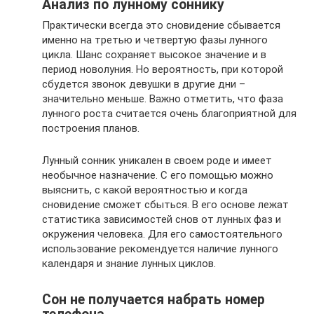
Анализ по лунному соннику
Практически всегда это сновидение сбывается
именно на третью и четвертую фазы лунного
цикла. Шанс сохраняет высокое значение и в
период новолуния. Но вероятность, при которой
сбудется звонок девушки в другие дни –
значительно меньше. Важно отметить, что фаза
лунного роста считается очень благоприятной для
построения планов.
Лунный сонник уникален в своем роде и имеет
необычное назначение. С его помощью можно
выяснить, с какой вероятностью и когда
сновидение сможет сбыться. В его основе лежат
статистика зависимостей снов от лунных фаз и
окружения человека. Для его самостоятельного
использование рекомендуется наличие лунного
календаря и знание лунных циклов.
Сон не получается набрать номер