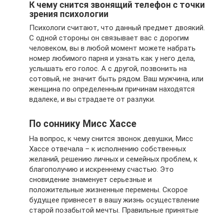
К чему снится звонящий телефон с точки
зрения психологии
Психологи считают, что данный предмет двоякий.
С одной стороны он связывает вас с дорогим
человеком, вы в любой момент можете набрать
номер любимого парня и узнать как у него дела,
услышать его голос. А с другой, позвонить на
сотовый, не значит быть рядом. Ваш мужчина, или
женщина по определенным причинам находятся
вдалеке, и вы страдаете от разлуки.
По соннику Мисс Хассе
На вопрос, к чему снится звонок девушки, Мисс
Хассе отвечала – к исполнению собственных
желаний, решению личных и семейных проблем, к
благополучию и искреннему счастью. Это
сновидение знаменует серьезные и
положительные жизненные перемены. Скорое
будущее привнесет в вашу жизнь осуществление
старой позабытой мечты. Правильные принятые