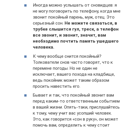
Иногда можно услышать от сновидцев: я
не могу поговорить по телефону, когда мне
звонит покойный парень, муж, отец. Это
серьезный сон.
Не можете связаться, в
трубке слышится гул, треск, а телефон
все звонит, и звонит, значит, вам
необходимо почтить память ушедшего
человека.
К чему вообще снится покойный?
Толкователи снов часто говорят, что к
перемене погоды. Но не один не
исключает, вашего похода на кладбище,
ведь покойник может таким образом
просить навестить его.
Бывает и так, что покойный звонит вам
перед каким-то ответственным событием
в вашей жизни. Опять-таки, прислушайтесь
к тому, чему учит вас усопший человек.
Это, как говорится «сон в руку», он может
помочь вам, определить к чему стоит