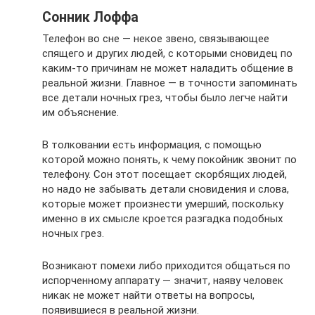
Сонник Лоффа
Телефон во сне — некое звено, связывающее
спящего и других людей, с которыми сновидец по
каким-то причинам не может наладить общение в
реальной жизни. Главное — в точности запоминать
все детали ночных грез, чтобы было легче найти
им объяснение.
В толковании есть информация, с помощью
которой можно понять, к чему покойник звонит по
телефону. Сон этот посещает скорбящих людей,
но надо не забывать детали сновидения и слова,
которые может произнести умерший, поскольку
именно в их смысле кроется разгадка подобных
ночных грез.
Возникают помехи либо приходится общаться по
испорченному аппарату — значит, наяву человек
никак не может найти ответы на вопросы,
появившиеся в реальной жизни.