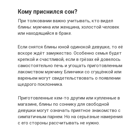
Кому приснился сон?
При толковании важно учитывать, кто видел
блины: мужчина или женщина, холостой человек
или находящийся в браке.
Если снятся блины юной одинокой девушке, то её
вскоре ждёт замужество. Особенно семья будет
крепкой и счастливой, если в грёзах ей довелось
самостоятельно печь и угощать приготовленным
лакомством мужчину. Блинчики со сгущёнкой или
вареньем могут свидетельствовать о появлении
щедрого поклонника.
Приготовленные кем-то другим или купленные в
магазине, блины по соннику для свободной
девушки могут означать приятное знакомство с
симпатичным парнем. Но на серьёзные намерения
с его стороны рассчитывать не нужно.