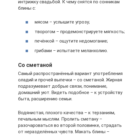
интрижку свадьбой. К чему снятся по сонникам
блины с:
мясом – услышите угрозу;
творогом – продемонстрируете мягкость;
печёнкой – ощутите недомогание;
грибами – испытаете меланхолию.
Со сметаной
Самый распространённый вариант употребления
оладий и прочей выпечки – со сметаной. Жирная
подразумевает добрые связи, понимание,
домашний уют. Видеть подобное – к устройству
быта, расширению семьи.
Водянистая, плохого качества – к терзаниям,
печальным мыслям. Пролить сметану –
разочароваться во второй половинке, страдать
от неразделённых чувств. Макать блины –