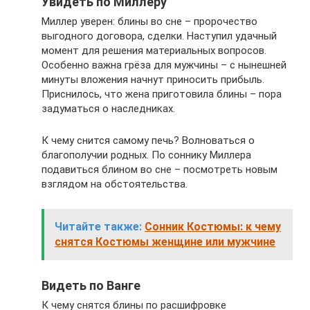
Увидеть по Миллеру
Миллер уверен: блины во сне – пророчество
выгодного договора, сделки. Наступил удачный
момент для решения материальных вопросов.
Особенно важна грёза для мужчины – с нынешней
минуты вложения начнут приносить прибыль.
Приснилось, что жена приготовила блины – пора
задуматься о наследниках.
К чему снится самому печь? Волноваться о
благополучии родных. По соннику Миллера
подавиться блином во сне – посмотреть новым
взглядом на обстоятельства.
Читайте также:
Сонник Костюмы: к чему
снятся Костюмы женщине или мужчине
Видеть по Ванге
К чему снятся блины по расшифровке