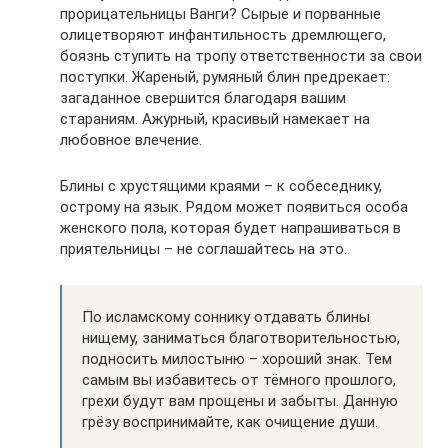
прорицательницы Ванги? Сырые и порванные
олицетворяют инфантильность дремлющего,
боязнь ступить на тропу ответственности за свои
поступки. Жареный, румяный блин предрекает:
загаданное свершится благодаря вашим
стараниям. Ажурный, красивый намекает на
любовное влечение.
Блины с хрустящими краями – к собеседнику,
острому на язык. Рядом может появиться особа
женского пола, которая будет напрашиваться в
приятельницы – не соглашайтесь на это.
По исламскому соннику отдавать блины
нищему, заниматься благотворительностью,
подносить милостыню – хороший знак. Тем
самым вы избавитесь от тёмного прошлого,
грехи будут вам прощены и забыты. Данную
грёзу воспринимайте, как очищение души.