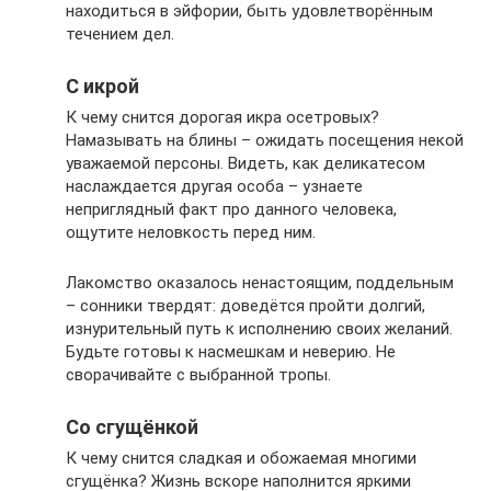
находиться в эйфории, быть удовлетворённым
течением дел.
С икрой
К чему снится дорогая икра осетровых?
Намазывать на блины – ожидать посещения некой
уважаемой персоны. Видеть, как деликатесом
наслаждается другая особа – узнаете
неприглядный факт про данного человека,
ощутите неловкость перед ним.
Лакомство оказалось ненастоящим, поддельным
– сонники твердят: доведётся пройти долгий,
изнурительный путь к исполнению своих желаний.
Будьте готовы к насмешкам и неверию. Не
сворачивайте с выбранной тропы.
Со сгущёнкой
К чему снится сладкая и обожаемая многими
сгущёнка? Жизнь вскоре наполнится яркими