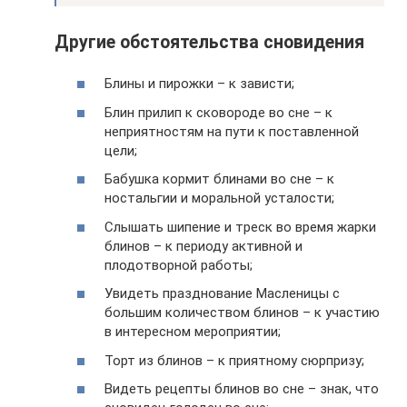
Другие обстоятельства сновидения
Блины и пирожки – к зависти;
Блин прилип к сковороде во сне – к
неприятностям на пути к поставленной
цели;
Бабушка кормит блинами во сне – к
ностальгии и моральной усталости;
Слышать шипение и треск во время жарки
блинов – к периоду активной и
плодотворной работы;
Увидеть празднование Масленицы с
большим количеством блинов – к участию
в интересном мероприятии;
Торт из блинов – к приятному сюрпризу;
Видеть рецепты блинов во сне – знак, что