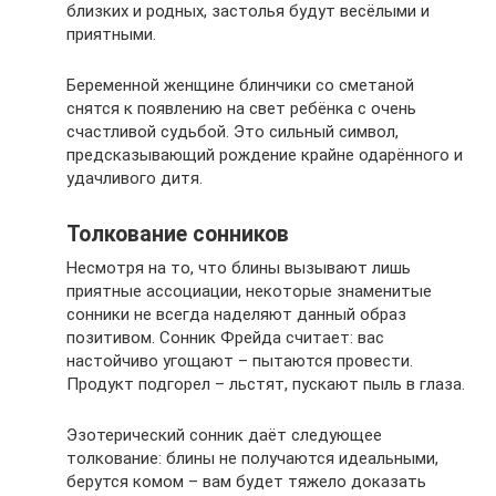
близких и родных, застолья будут весёлыми и
приятными.
Беременной женщине блинчики со сметаной
снятся к появлению на свет ребёнка с очень
счастливой судьбой. Это сильный символ,
предсказывающий рождение крайне одарённого и
удачливого дитя.
Толкование сонников
Несмотря на то, что блины вызывают лишь
приятные ассоциации, некоторые знаменитые
сонники не всегда наделяют данный образ
позитивом. Сонник Фрейда считает: вас
настойчиво угощают – пытаются провести.
Продукт подгорел – льстят, пускают пыль в глаза.
Эзотерический сонник даёт следующее
толкование: блины не получаются идеальными,
берутся комом – вам будет тяжело доказать