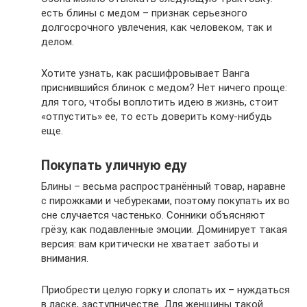
есть блины с медом – признак серьезного
долгосрочного увлечения, как человеком, так и
делом.
Хотите узнать, как расшифровывает Ванга
приснившийся блинок с медом? Нет ничего проще:
для того, чтобы воплотить идею в жизнь, стоит
«отпустить» ее, то есть доверить кому-нибудь
еще.
Покупать уличную еду
Блины – весьма распространённый товар, наравне
с пирожками и чебуреками, поэтому покупать их во
сне случается частенько. Сонники объясняют
грёзу, как подавленные эмоции. Доминирует такая
версия: вам критически не хватает заботы и
внимания.
Приобрести целую горку и слопать их – нуждаться
в ласке, заступничестве. Для женщины такой