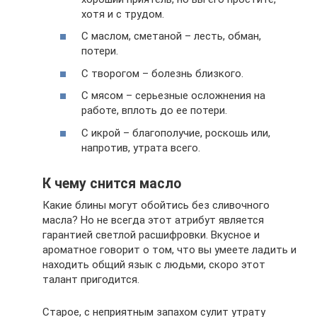
хотя и с трудом.
С маслом, сметаной – лесть, обман,
потери.
С творогом – болезнь близкого.
С мясом – серьезные осложнения на
работе, вплоть до ее потери.
С икрой – благополучие, роскошь или,
напротив, утрата всего.
К чему снится масло
Какие блины могут обойтись без сливочного
масла? Но не всегда этот атрибут является
гарантией светлой расшифровки. Вкусное и
ароматное говорит о том, что вы умеете ладить и
находить общий язык с людьми, скоро этот
талант пригодится.
Старое, с неприятным запахом сулит утрату