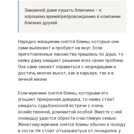
Замужней даме кушать блинчики – к
хорошему времяпрепровождению в компании
близких друзей.
Нередко женщинам снятся блины, которые они
сами выпекают и пробуют на вкус. Если
приготовленные лакомства пришлись по душе, то
наяву даму ожидает решение всех своих проблем.
Она сама сможет справиться с неурядицами и
достичь многих высот, как в карьере, так и в
личной жизни.
Если мужчине снятся блины, которыми его
угощает прекрасная девушка, то наяву стоит
ожидать судьбоносной встречи с очень
хозяйственной, домовитой особой. Вместе с ней
сновидцу удастся обрести счастливую семью.
Женатому мужчине снятся блины обычно к походу
в гости. Не стоит отказываться от посиделок у