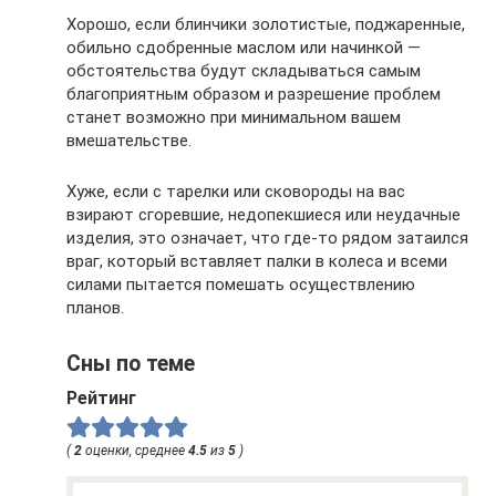
Хорошо, если блинчики золотистые, поджаренные,
обильно сдобренные маслом или начинкой —
обстоятельства будут складываться самым
благоприятным образом и разрешение проблем
станет возможно при минимальном вашем
вмешательстве.
Хуже, если с тарелки или сковороды на вас
взирают сгоревшие, недопекшиеся или неудачные
изделия, это означает, что где-то рядом затаился
враг, который вставляет палки в колеса и всеми
силами пытается помешать осуществлению
планов.
Сны по теме
Рейтинг
(
2
оценки, среднее
4.5
из
5
)