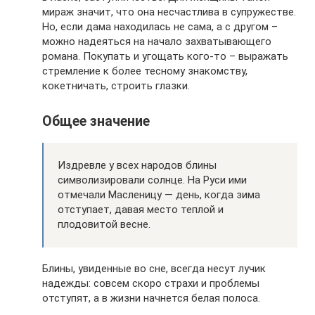
мираж значит, что она несчастлива в супружестве.
Но, если дама находилась не сама, а с другом –
можно надеяться на начало захватывающего
романа. Покупать и угощать кого-то – выражать
стремление к более тесному знакомству,
кокетничать, строить глазки.
Общее значение
Издревле у всех народов блины
символизировали солнце. На Руси ими
отмечали Масленицу — день, когда зима
отступает, давая место теплой и
плодовитой весне.
Блины, увиденные во сне, всегда несут лучик
надежды: совсем скоро страхи и проблемы
отступят, а в жизни начнется белая полоса.