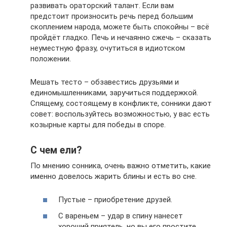
развивать ораторский талант. Если вам
предстоит произносить речь перед большим
скоплением народа, можете быть спокойны – всё
пройдёт гладко. Печь и нечаянно сжечь – сказать
неуместную фразу, очутиться в идиотском
положении.
Мешать тесто – обзавестись друзьями и
единомышленниками, заручиться поддержкой.
Спящему, состоящему в конфликте, сонники дают
совет: воспользуйтесь возможностью, у вас есть
козырные карты для победы в споре.
С чем ели?
По мнению сонника, очень важно отметить, какие
именно довелось жарить блины и есть во сне.
Пустые – приобретение друзей.
С вареньем – удар в спину нанесет
хороший приятель, но вы его простите,