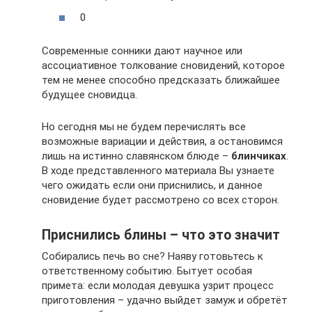
0
Современные сонники дают научное или
ассоциативное толкование сновидений, которое
тем не менее способно предсказать ближайшее
будущее сновидца.
Но сегодня мы не будем перечислять все
возможные вариации и действия, а остановимся
лишь на истинно славянском блюде –
блинчиках
.
В ходе представленного материала Вы узнаете
чего ожидать если они приснились, и данное
сновидение будет рассмотрено со всех сторон.
Приснились блины – что это значит
Собирались печь во сне? Наяву готовьтесь к
ответственному событию. Бытует особая
примета: если молодая девушка узрит процесс
приготовления – удачно выйдет замуж и обретёт