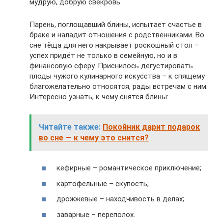
мудрую, добрую свекровь.
Парень, поглощавший блины, испытает счастье в
браке и наладит отношения с родственниками. Во
сне тёща для него накрывает роскошный стол –
успех придёт не только в семейную, но и в
финансовую сферу. Приснилось дегустировать
плоды чужого кулинарного искусства – к спящему
благожелательно относятся, рады встречам с ним.
Интересно узнать, к чему снятся блины:
Читайте также:
Покойник дарит подарок
во сне — к чему это снится?
кефирные – романтическое приключение;
картофельные – скупость;
дрожжевые – находчивость в делах;
заварные – переполох.