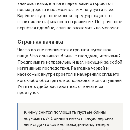
знакомствами, в итоге перед вами откроются
новые дороги и возможности – не упустите их.
Варёное сгущенное молоко предупреждает: не
стоит жалеть финансов на развитие. Потраченное
вернётся вдвойне, если не экономить на мелочах.
Странная начинка
Часто во сне появляется странная, пугающая
пища. Что означают блины с гвоздями, иголками?
Предпримите неправильный шаг, несущий за собой
негативные последствия. Разгадка червей и
насекомых внутри кроется в намерениях спящего
кого-либо обхитрить, воспользоваться ситуацией.
Учтите: судьба заставит вас отвечать за
проступок.
К чему снится поглощать пустые блины
всухомятку? Сонники имеют такую версию:
вы когда-то сильно пожадничали, теперь