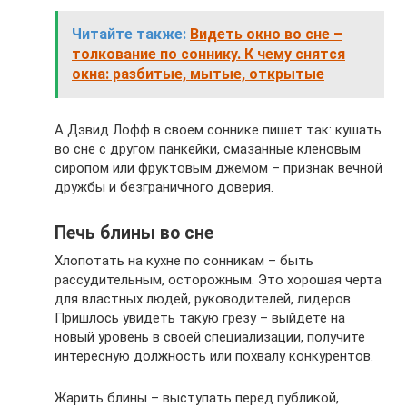
Читайте также:
Видеть окно во сне –
толкование по соннику. К чему снятся
окна: разбитые, мытые, открытые
А Дэвид Лофф в своем соннике пишет так: кушать
во сне с другом панкейки, смазанные кленовым
сиропом или фруктовым джемом – признак вечной
дружбы и безграничного доверия.
Печь блины во сне
Хлопотать на кухне по сонникам – быть
рассудительным, осторожным. Это хорошая черта
для властных людей, руководителей, лидеров.
Пришлось увидеть такую грёзу – выйдете на
новый уровень в своей специализации, получите
интересную должность или похвалу конкурентов.
Жарить блины – выступать перед публикой,