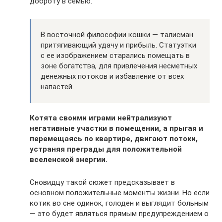
доброту в семью.
В восточной философии кошки — талисман
притягивающий удачу и прибыль. Статуэтки
с ее изображением старались помещать в
зоне богатства, для привлечения несметных
денежных потоков и избавление от всех
напастей.
Котята своими играми нейтрализуют
негативные участки в помещении, а прыгая и
перемещаясь по квартире, двигают потоки,
устраняя преграды для положительной
вселенской энергии.
Сновидцу такой сюжет предсказывает в
основном положительные моменты жизни. Но если
котик во сне одинок, голоден и выглядит больным
— это будет являться прямым предупреждением о