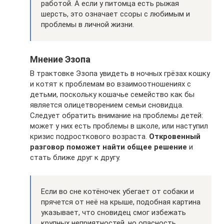
работой. А если у питомца есть рыжая
шерсть, это означает ссоры с любимым и
проблемы в личной жизни.
Мнение Эзопа
В трактовке Эзопа увидеть в ночных грёзах кошку
и котят к проблемам во взаимоотношениях с
детьми, поскольку кошачье семейство как бы
является олицетворением семьи сновидца.
Следует обратить внимание на проблемы детей:
может у них есть проблемы в школе, или наступил
кризис подросткового возраста.
Откровенный
разговор поможет найти общее решение
и
стать ближе друг к другу.
Если во сне котёночек убегает от собаки и
прячется от неё на крыше, подобная картина
указывает, что сновидец смог избежать
крупных неприятностей, но опасность