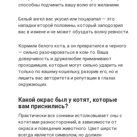
способны подчинить вашу волю его желаниям.
Белый ангел вас укусил или поцарапал — это
нападки второй половины, который заподозрил
вас в измене и не может обуздать волну ревности.
Кормили белого кота, а он превратился в черного
— сильно разочароваться в ком-то. Ваша
доверчивость и дружелюбие приманивают
проходимцев, которые могут сильно ударить не
только по вашему кошельку, разорив его, но и
лишить вас авторитета и репутации в глазах
окружающих.
Какой окрас был у котят, которые
вам приснились?
Практически все сонники истолковывает сны с
котятами разносторонний, в зависимости от
окраса и поведения животного. Цвет шерсти
всегда является символом, но должен