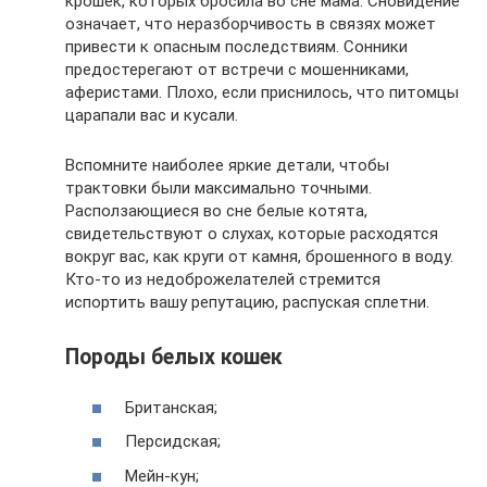
крошек, которых бросила во сне мама. Сновидение
означает, что неразборчивость в связях может
привести к опасным последствиям. Сонники
предостерегают от встречи с мошенниками,
аферистами. Плохо, если приснилось, что питомцы
царапали вас и кусали.
Вспомните наиболее яркие детали, чтобы
трактовки были максимально точными.
Расползающиеся во сне белые котята,
свидетельствуют о слухах, которые расходятся
вокруг вас, как круги от камня, брошенного в воду.
Кто-то из недоброжелателей стремится
испортить вашу репутацию, распуская сплетни.
Породы белых кошек
Британская;
Персидская;
Мейн-кун;