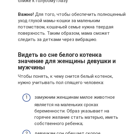
ближе к голубому глазу.
Важно!
Для того, чтобы обеспечить полноценный
уход глухой мамы-кошки за маленьким
потомством, кошачьей семье нужна твердая
поверхность. Таким образом, мама сможет
следить за детками через вибрацию.
Видеть во сне белого котенка
значение для женщины девушки и
мужчины
Чтобы понять, к чему снится белый котенок,
нужно учитывать пол спящего человека:
замужним женщинам милое животное
является на маленьких сроках
беременности. Образ указывает на
горячее желание стать матерью, иметь
собственного ребенка;
девушкам сон обещает скорое