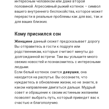
интересным человеком или даже второй
половиной. Агрессивный рыжий котенок – символ
вашего внутреннего беспокойства, которое может
перерасти в реальные проблемы как для вас, так и
для ваших близких.
Кому приснился сон
Женщине
данный сюжет предсказывает дорогу.
Вы отправитесь в гости к подруге или
родственникам, которые считают минуты до
долгожданной встречи. Там вы услышите много
свежих новостей и познакомитесь с интересными
людьми.
Если белый котенок снится
девушке
, она
находится на распутье. Вы осознаете, что
нуждаетесь в обновлении жизни, но не знаете, в
каком направлении двигаться дальше. Мудрый
совет и обращение к своим истинным желаниям
позволят выбрать путь, который приведет вас к
счастью и благополучию.