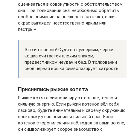
оцениваться в совокупности с обстоятельством
сна. При толковании сна, необходимо обратить
особое внимание на внешность котенка, если
окрас выглядел неестественно ярким или
пестрым.
Это интересно! Судя по суевериям, чёрная
кошка считается плохим знаком,
предвестником неудач и бед. В толковании
снов черная кошка символизирует хитрость.
Приснились рыжие котята
Рыжие котята символизируют солнце, тепло и
сильную энергию. Если рыжий котёнок вёл себя
ласково, будьте внимательны к своему окружению,
поскольку у вас появился сильный враг. Если
котёнок сторонился или наблюдал за вами во сне,
он символизирует скорое знакомство с