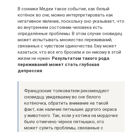
В соннике Медеи такое событие, как белый
котёнок во сне, можно интерпретировать как
негативное явление, поскольку оно указывает, что
во внутреннем состоянии человека есть
определённые проблемы. В этом случае сновидец
может испытывать множество переживаний,
связанных с чувством одиночества. Ему может
казаться, что все его бросили и он никому в этой
жизни не нужен.
Результатом такого рода
переживаний может стать глубокая
депрессия
.
Французские толкователи рекомендуют
сновидцу, увидевшему во сне белого
котёночка, обратить внимание на такой
факт, как наличие пятнышек другого окраса
у животного. Так, если у котика на мордочке
было отмечено чёрное пятнышко, это
может сулить проблемы, связанные с