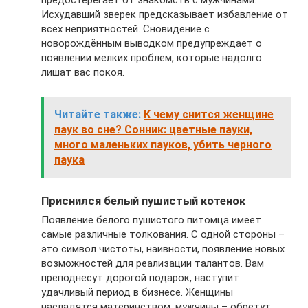
Исхудавший зверек предсказывает избавление от
всех неприятностей. Сновидение с
новорождённым выводком предупреждает о
появлении мелких проблем, которые надолго
лишат вас покоя.
Читайте также:
К чему снится женщине
паук во сне? Сонник: цветные пауки,
много маленьких пауков, убить черного
паука
Приснился белый пушистый котенок
Появление белого пушистого питомца имеет
самые различные толкования. С одной стороны –
это символ чистоты, наивности, появление новых
возможностей для реализации талантов. Вам
преподнесут дорогой подарок, наступит
удачливый период в бизнесе. Женщины
насладятся материнством, мужчины – обретут