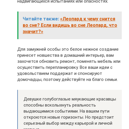
надвигающихся испытаниях или опасностях.
Читайте также:
«Леопард к чему снится
во сне? Если видишь во сне Леопард, что
значит?»
Для замужней особы это белое нежное создание
принесет новшества в домашний интерьер, вам
захочется обновить ремонт, поменять мебель или
осуществить перепланировку. Все ваши идеи с
удовольствием поддержат и спонсируют
домочадцы, поэтому действуйте на благо семьи.
Девушке голубоглазые мяукающие красавцы
способны всколыхнуть реальность
выдающимися событиями. На вашем пути
откроются новые горизонты. Но предстоит
серьезный выбор между карьерой и личной