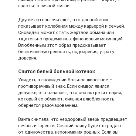
счастье в личной жизни.
Другие авторы считают, что данный знак
показывает колебания между карьерой и семьей.
Сновидец может стать жертвой обмана или
тщательно продуманных финансовых махинаций.
Влюбленным этот образ предсказывает
беспочвенную ревность, подозрения, утрату
доверия.
Снится белый больной котенок
Увидеть в сновидении больное животное –
противоречивый знак. Если символ явился
девушке, это означает, что она встретит парня,
который ее обманет, сильная влюбленность
обернется разочарованием.
Ванга считала, что нездоровый зверь предвещает
печаль и горести. Спящий наяву будет страдать
от одиночества, непонимания родных. Если вы