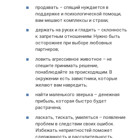
продавать – спящий нуждается в
поддержке и психологической помощи,
вам мешают комплексы и страхи;
держать на руках и гладить – склонность
к запретным отношениям. Нужно быть
осторожнее при выборе любовных
партнеров;
ловить агрессивное животное – не
спешите принимать решение,
понаблюдайте за происходящим. В
окружении есть завистники, которые
желают вам навредить;
найти маленького зверька – денежная
прибыль, которая быстро будет
растрачена;
ласкать, тискать, умиляться – появление
проблем в следствии своих ошибок.
Избежать неприятностей поможет
сдержанность и рассудительность.