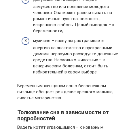
замужество или появление молодого
человека. Она может рассчитывать на
романтичные чувства, нежность,
искреннюю любовь. Целый выводок – к
беременности;
мужчине – наяву вы растрачиваете
энергию на знакомства с прекрасными
дамами, неразумно расходуете денежные
средства. Несколько животных – к
венерическим болезням, стоит быть
избирательней в своем выборе.
Беременным женщинам сон о белоснежном
питомце обещает рождение крепкого малыша,
счастье материнства.
Толкование сна в зависимости от
подробностей
Видеть котят играющимися – к коварным