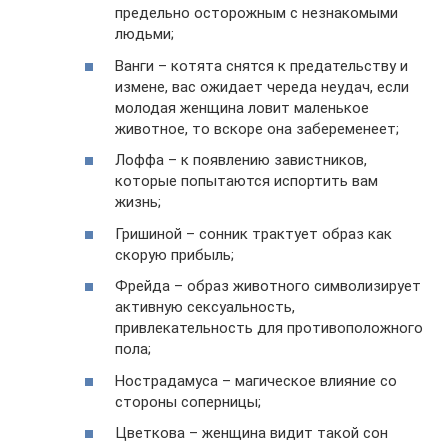
предельно осторожным с незнакомыми
людьми;
Ванги – котята снятся к предательству и
измене, вас ожидает череда неудач, если
молодая женщина ловит маленькое
животное, то вскоре она забеременеет;
Лоффа – к появлению завистников,
которые попытаются испортить вам
жизнь;
Гришиной – сонник трактует образ как
скорую прибыль;
Фрейда – образ животного символизирует
активную сексуальность,
привлекательность для противоположного
пола;
Нострадамуса – магическое влияние со
стороны соперницы;
Цветкова – женщина видит такой сон