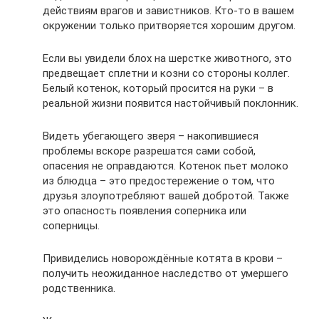
действиям врагов и завистников. Кто-то в вашем
окружении только притворяется хорошим другом.
Если вы увидели блох на шерстке животного, это
предвещает сплетни и козни со стороны коллег.
Белый котенок, который просится на руки – в
реальной жизни появится настойчивый поклонник.
Видеть убегающего зверя – накопившиеся
проблемы вскоре разрешатся сами собой,
опасения не оправдаются. Котенок пьет молоко
из блюдца – это предостережение о том, что
друзья злоупотребляют вашей добротой. Также
это опасность появления соперника или
соперницы.
Привиделись новорождённые котята в крови –
получить неожиданное наследство от умершего
родственника.