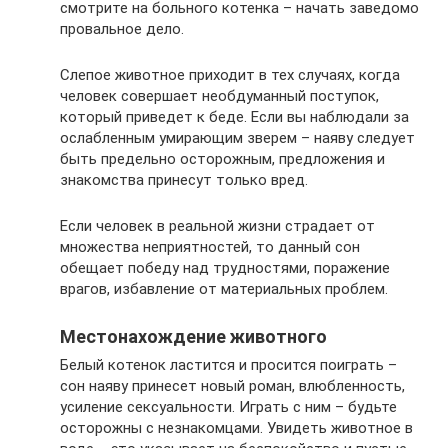
смотрите на больного котенка – начать заведомо
провальное дело.
Слепое животное приходит в тех случаях, когда
человек совершает необдуманный поступок,
который приведет к беде. Если вы наблюдали за
ослабленным умирающим зверем – наяву следует
быть предельно осторожным, предложения и
знакомства принесут только вред.
Если человек в реальной жизни страдает от
множества неприятностей, то данный сон
обещает победу над трудностями, поражение
врагов, избавление от материальных проблем.
Местонахождение животного
Белый котенок ластится и просится поиграть –
сон наяву принесет новый роман, влюбленность,
усиление сексуальности. Играть с ним – будьте
осторожны с незнакомцами. Увидеть животное в