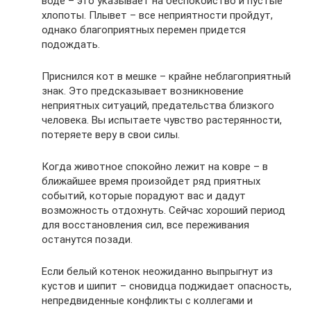
воде – это указывает на беспокойство и пустые
хлопоты. Плывет – все неприятности пройдут,
однако благоприятных перемен придется
подождать.
Приснился кот в мешке – крайне неблагоприятный
знак. Это предсказывает возникновение
неприятных ситуаций, предательства близкого
человека. Вы испытаете чувство растерянности,
потеряете веру в свои силы.
Когда животное спокойно лежит на ковре – в
ближайшее время произойдет ряд приятных
событий, которые порадуют вас и дадут
возможность отдохнуть. Сейчас хороший период
для восстановления сил, все переживания
останутся позади.
Если белый котенок неожиданно выпрыгнут из
кустов и шипит – сновидца поджидает опасность,
непредвиденные конфликты с коллегами и