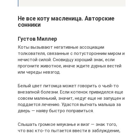
Не все коту масленица. Авторские
сонники
Густов Миллер
Коты вызывают негативные ассоциации
толкователя, связанные с потусторонним миром и
нечистой силой. Сновидцу хороший знак, если
прогоните животное, иначе ждите дурных вестей
или череды невзгод.
Белый цвет питомца может говорить о чьей-то
внезапной болезни. Если котенок привиделся еще
совсем маленький, значит, недуг еще не запущен и
поддается лечению. Удастся выгнать малыша за
дверь — наяву быстро поправиться.
Слышать громкое мяуканье и визг — знак того,
что вас кто-то пытается ввести в заблуждение,