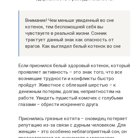
Внимание! Чем меньше увиденный во сне
котенок, тем беспомощней себя вы
чувствуете в реальной жизни. Сонник
трактует данный знак как опасность от
врагов. Как выглядел белый котенок во сне
Если приснился белый здоровый котенок, который
проявляет активность – это знак того, что все
возникшие трудности и конфликты быстро
пройдут. Животное с облезшей шерстью – к
денежным потерям, долгам, неприятностям на
работе. Увидеть пушистый комочек с голубыми
глазами – обрести искреннего друга.
Приснились грязные котята – сновидец потеряет
репутацию из-за связи с дурным человеком. Для
женщин – это особенно неблагоприятный сон, он
предостерегает от знакомств с мужчинами.