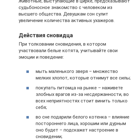
Животные, выступающие в цирке, предсказывают
судьбоносное знакомство с человеком из
высшего общества. Девушкам сон сулит
увеличение количества активных ухажеров.
Действия сновидца
При толковании сновидения, в котором
участвовали белые котята, учитывайте свои
эмоции и поведение:
мыть маленького зверя – множество
мелких хлопот, которые отнимут все силы;
покупать питомца на рынке – наживете
злобных врагов из-за несдержанности, во
всех неприятностях стоит винить только
себя;
во сне подарили белого котенка – влияние
постороннего лица, хорошим или дурным
оно будет – подскажет настроение в
сновидении;