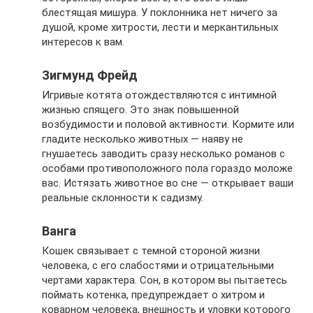
блестящая мишура. У поклонника нет ничего за
душой, кроме хитрости, лести и меркантильных
интересов к вам.
Зигмунд Фрейд
Игривые котята отождествляются с интимной
жизнью спящего. Это знак повышенной
возбудимости и половой активности. Кормите или
гладите несколько животных — наяву не
гнушаетесь заводить сразу несколько романов с
особами противоположного пола гораздо моложе
вас. Истязать животное во сне — открывает ваши
реальные склонности к садизму.
Ванга
Кошек связывает с темной стороной жизни
человека, с его слабостями и отрицательными
чертами характера. Сон, в котором вы пытаетесь
поймать котенка, предупреждает о хитром и
коварном человека, внешность и уловки которого