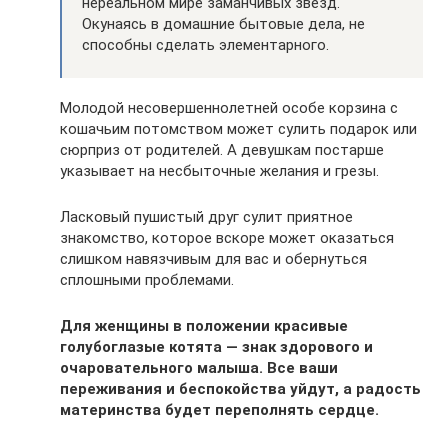
нереальном мире заманчивых звезд.
Окунаясь в домашние бытовые дела, не
способны сделать элементарного.
Молодой несовершеннолетней особе корзина с
кошачьим потомством может сулить подарок или
сюрприз от родителей. А девушкам постарше
указывает на несбыточные желания и грезы.
Ласковый пушистый друг сулит приятное
знакомство, которое вскоре может оказаться
слишком навязчивым для вас и обернуться
сплошными проблемами.
Для женщины в положении красивые
голубоглазые котята — знак здорового и
очаровательного малыша. Все ваши
переживания и беспокойства уйдут, а радость
материнства будет переполнять сердце.