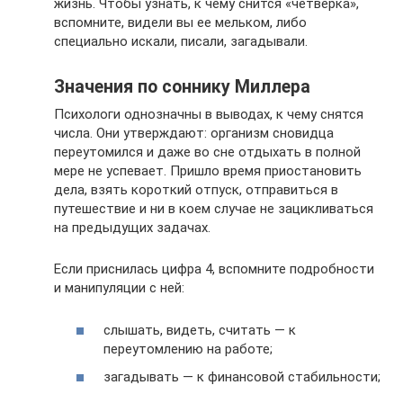
жизнь. Чтобы узнать, к чему снится «четверка»,
вспомните, видели вы ее мельком, либо
специально искали, писали, загадывали.
Значения по соннику Миллера
Психологи однозначны в выводах, к чему снятся
числа. Они утверждают: организм сновидца
переутомился и даже во сне отдыхать в полной
мере не успевает. Пришло время приостановить
дела, взять короткий отпуск, отправиться в
путешествие и ни в коем случае не зацикливаться
на предыдущих задачах.
Если приснилась цифра 4, вспомните подробности
и манипуляции с ней:
слышать, видеть, считать — к
переутомлению на работе;
загадывать — к финансовой стабильности;