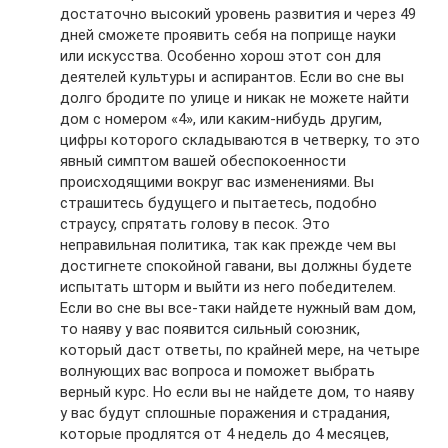
достаточно высокий уровень развития и через 49
дней сможете проявить себя на поприще науки
или искусства. Особенно хорош этот сон для
деятелей культуры и аспирантов. Если во сне вы
долго бродите по улице и никак не можете найти
дом с номером «4», или каким-нибудь другим,
цифры которого складываются в четверку, то это
явный симптом вашей обеспокоенности
происходящими вокруг вас изменениями. Вы
страшитесь будущего и пытаетесь, подобно
страусу, спрятать голову в песок. Это
неправильная политика, так как прежде чем вы
достигнете спокойной гавани, вы должны будете
испытать шторм и выйти из него победителем.
Если во сне вы все-таки найдете нужный вам дом,
то наяву у вас появится сильный союзник,
который даст ответы, по крайней мере, на четыре
волнующих вас вопроса и поможет выбрать
верный курс. Но если вы не найдете дом, то наяву
у вас будут сплошные поражения и страдания,
которые продлятся от 4 недель до 4 месяцев,