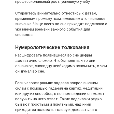
профессиональный рост, успешную учебу.
Старайтесь внимательно отнестись к датам,
временным промежуткам, имеющим это числовое
значение. Чаще всего во сне приходят подсказки с
указанием времени важного события для
сновидца.
Нумерологические толкования
Расшифровать появившиеся во сне цифры
достаточно сложно. Чтобы понять, что они
означают, сновидцу необходимо вспомнить, о чем
он думал во сне.
Если человек раньше задавал вопрос высшим
силам с помощью гадания на картах, медитаций
или других способов, в ночном видении он может
получить на него ответ. Такие подсказки редко
бывают простыми и понятными, над ними
приходится поломать голову и доказать, что