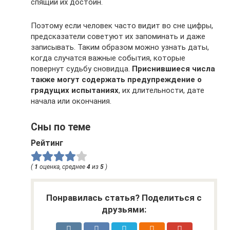
спящий их достоин.
Поэтому если человек часто видит во сне цифры,
предсказатели советуют их запоминать и даже
записывать. Таким образом можно узнать даты,
когда случатся важные события, которые
повернут судьбу сновидца.
Приснившиеся числа
также могут содержать предупреждение о
грядущих испытаниях
, их длительности, дате
начала или окончания.
Сны по теме
Рейтинг
(
1
оценка, среднее
4
из
5
)
Понравилась статья? Поделиться с
друзьями: