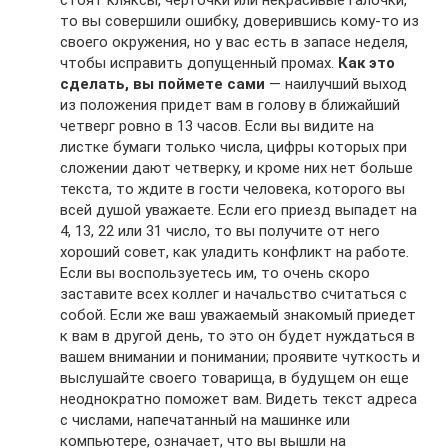
то вы совершили ошибку, доверившись кому-то из
своего окружения, но у вас есть в запасе неделя,
чтобы исправить допущенный промах.
Как это
сделать, вы поймете сами
— наилучший выход
из положения придет вам в голову в ближайший
четверг ровно в 13 часов. Если вы видите на
листке бумаги только числа, цифры которых при
сложении дают четверку, и кроме них нет больше
текста, то ждите в гости человека, которого вы
всей душой уважаете. Если его приезд выпадет на
4, 13, 22 или 31 число, то вы получите от него
хороший совет, как уладить конфликт на работе.
Если вы воспользуетесь им, то очень скоро
заставите всех коллег и начальство считаться с
собой. Если же ваш уважаемый знакомый приедет
к вам в другой день, то это он будет нуждаться в
вашем внимании и понимании; проявите чуткость и
выслушайте своего товарища, в будущем он еще
неоднократно поможет вам. Видеть текст адреса
с числами, напечатанный на машинке или
компьютере, означает, что вы вышли на