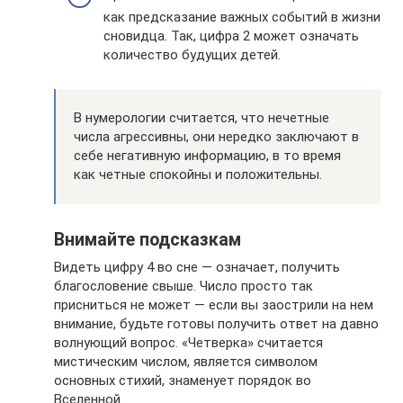
как предсказание важных событий в жизни
сновидца. Так, цифра 2 может означать
количество будущих детей.
В нумерологии считается, что нечетные
числа агрессивны, они нередко заключают в
себе негативную информацию, в то время
как четные спокойны и положительны.
Внимайте подсказкам
Видеть цифру 4 во сне — означает, получить
благословение свыше. Число просто так
присниться не может — если вы заострили на нем
внимание, будьте готовы получить ответ на давно
волнующий вопрос. «Четверка» считается
мистическим числом, является символом
основных стихий, знаменует порядок во
Вселенной.