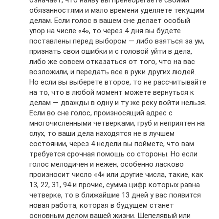
обязанностями и мало времени уделяете текущим
делам. Если голос в вашем сне делает особый
упор на числе «4», то через 4 дня вы будете
поставлены перед выбором — либо взяться за ум,
признать свои ошибки и с головой уйти в дела,
либо же совсем отказаться от того, что на вас
возложили, и передать все в руки других людей.
Но если вы выберете второе, то не рассчитывайте
на то, что в любой момент можете вернуться к
делам — дважды в одну и ту же реку войти нельзя.
Если во сне голос, произносящий адрес с
многочисленными четверками, груб и неприятен на
слух, то ваши дела находятся не в лучшем
состоянии, через 4 недели вы поймете, что вам
требуется срочная помощь со стороны. Но если
голос мелодичен и нежен, особенно ласково
произносит число «4» или другие числа, такие, как
13, 22, 31, 94 и прочие, сумма цифр которых равна
четверке, то в ближайшие 13 дней у вас появится
новая работа, которая в будущем станет
основным делом вашей жизни. Шепелявый или