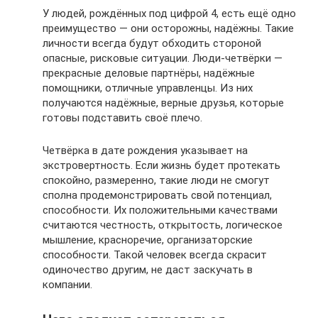
У людей, рождённых под цифрой 4, есть ещё одно
преимущество — они осторожны, надёжны. Такие
личности всегда будут обходить стороной
опасные, рисковые ситуации. Люди-четвёрки —
прекрасные деловые партнёры, надёжные
помощники, отличные управленцы. Из них
получаются надёжные, верные друзья, которые
готовы подставить своё плечо.
Четвёрка в дате рождения указывает на
экстровертность. Если жизнь будет протекать
спокойно, размеренно, такие люди не смогут
сполна продемонстрировать свой потенциал,
способности. Их положительными качествами
считаются честность, открытость, логическое
мышление, красноречие, организаторские
способности. Такой человек всегда скрасит
одиночество другим, не даст заскучать в
компании.