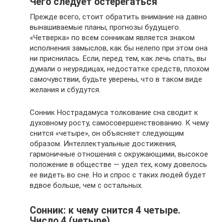
Чего следует остерегаться
Прежде всего, стоит обратить внимание на давно
вынашиваемые планы, прогнозы будущего.
«Четверка» по всем сонникам является знаком
исполнения замыслов, как бы нелепо при этом она
ни приснилась. Если, перед тем, как лечь спать, вы
думали о неурядицах, недостатке средств, плохом
самочувствии, будьте уверены, что в таком виде
желания и сбудутся.
Сонник Нострадамуса толкование сна сводит к
духовному росту, самосовершенствованию. К чему
снится «четыре», он объясняет следующим
образом. Интеллектуальные достижения,
гармоничные отношения с окружающими, высокое
положение в обществе — удел тех, кому довелось
ее видеть во сне. Но и спрос с таких людей будет
вдвое больше, чем с остальных.
Сонник: к чему снится 4 четыре.
Число 4 (четыре)