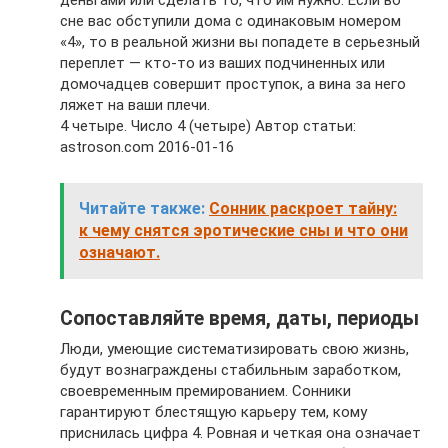
сне вас обступили дома с одинаковым номером
«4», то в реальной жизни вы попадете в серьезный
переплет — кто-то из ваших подчиненных или
домочадцев совершит проступок, а вина за него
ляжет на ваши плечи.
4 четыре. Число 4 (четыре) Автор статьи:
astroson.com 2016-01-16
Читайте также:
Сонник раскроет тайну:
к чему снятся эротические сны и что они
означают.
Сопоставляйте время, даты, периоды
Люди, умеющие систематизировать свою жизнь,
будут вознаграждены стабильным заработком,
своевременным премированием. Сонники
гарантируют блестящую карьеру тем, кому
приснилась цифра 4. Ровная и четкая она означает