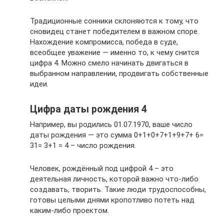
Традиционные сонники склоняются к тому, что
сновидец станет победителем в важном споре.
Нахождение компромисса, победа в суде,
всеобщее уважение — именно то, к чему снится
цифра 4. Можно смело начинать двигаться в
выбранном направлении, продвигать собственные
идеи.
Цифра даты рождения 4
Например, вы родились 01.07.1970, ваше число
даты рождения — это сумма 0+1+0+7+1+9+7+ 6=
31= 3+1 = 4 – число рождения.
Человек, рождённый под цифрой 4 – это
деятельная личность, которой важно что-либо
создавать, творить. Такие люди трудоспособны,
готовы целыми днями кропотливо потеть над
каким-либо проектом.