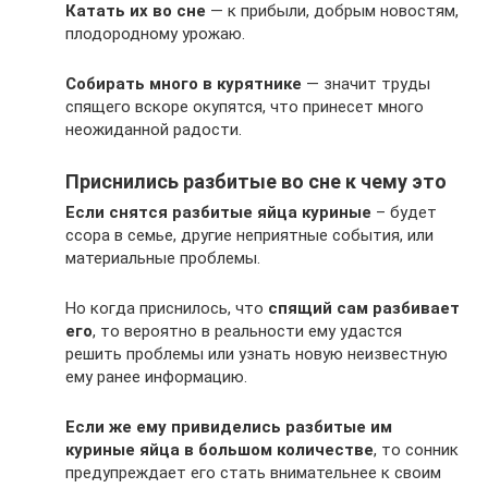
Катать их во сне
— к прибыли, добрым новостям,
плодородному урожаю.
Собирать много в курятнике
— значит труды
спящего вскоре окупятся, что принесет много
неожиданной радости.
Приснились разбитые во сне к чему это
Если снятся разбитые яйца куриные
– будет
ссора в семье, другие неприятные события, или
материальные проблемы.
Но когда приснилось, что
спящий сам разбивает
его
, то вероятно в реальности ему удастся
решить проблемы или узнать новую неизвестную
ему ранее информацию.
Если же ему привиделись разбитые им
куриные яйца в большом количестве
, то сонник
предупреждает его стать внимательнее к своим