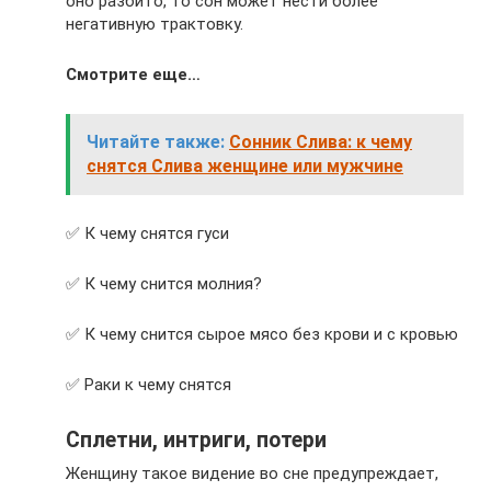
оно разбито, то сон может нести более
негативную трактовку.
Смотрите еще…
Читайте также:
Сонник Слива: к чему
снятся Слива женщине или мужчине
✅ К чему снятся гуси
✅ К чему снится молния?
✅ К чему снится сырое мясо без крови и с кровью
✅ Раки к чему снятся
Сплетни, интриги, потери
Женщину такое видение во сне предупреждает,