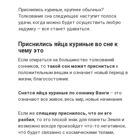
Приснились куриные, крупнее обычных?
Толкование сна следующее: наступит полоса
удачи, когда можно будет осуществить любую
задумку — все станет удаваться.
Приснились яйца куриные во сне к
чему это
Если опираться на большинство толкований
сонников, то
такой сон может присниться
к
положительным вещам и означает новый период в
жизни, благосостояние.
Снятся яйца куриные по соннику Ванги
– это
означают все живое, весь мир, новые начинания.
Если же
спящему приснилось, что он его
разбил
, то это плохой знак для планеты Земля и
возможно вскоре произойдет что-то негативное,
что будет связанно с космическими телами,