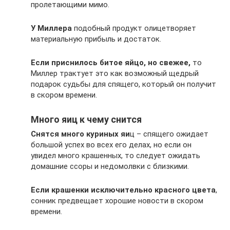
пролетающими мимо.
У Миллера
подобный продукт олицетворяет
материальную прибыль и достаток.
Если приснилось битое яйцо, но свежее,
то
Миллер трактует это как возможный щедрый
подарок судьбы для спящего, который он получит
в скором времени.
Много яиц к чему снится
Снятся много куриных яи
ц – спящего ожидает
большой успех во всех его делах, но если он
увидел много крашенных, то следует ожидать
домашние ссоры и недомолвки с близкими.
Если крашенки исключительно красного цвета
,
сонник предвещает хорошие новости в скором
времени.