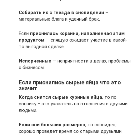
Собирать их с гнезда в сновидении
–
материальные блага и удачный брак.
Если
приснилась корзина, наполненная этим
продуктом
— спящую ожидает участие в какой-
то выгодной сделке.
Испорченные
— неприятности в делах, проблемы
с бизнесом.
Если приснились сырые яйца что это
значит
Когда снятся сырые куриные яйца
, то по
соннику – это указатель на отношения с другими
людьми.
Если они больших размеров
, то сновидец
хорошо проведет время со старыми друзьями.