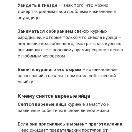
Увидеть в гнезде
— знак того, что можно
доверять родным свои проблемы и жизненные
неурядицы.
Заниматься собиранием с
вежих куриных
зародышей, которые только что снесла курица –
недоверие возлюбленного, смотреть как куры их
высиживают – к хорошему времяпрепровождению
с любимым человеком.
Выпить куриного его сырым
– возникновение
разногласий с начальством из-за собственной
ошибки.
К чему снятся вареные яйца
Снятся вареные яйца
куриные зачастую к
различным событиям в своей личной жизни.
Если они приснились в момент приготовления
– вас ожидает предательский поступок от