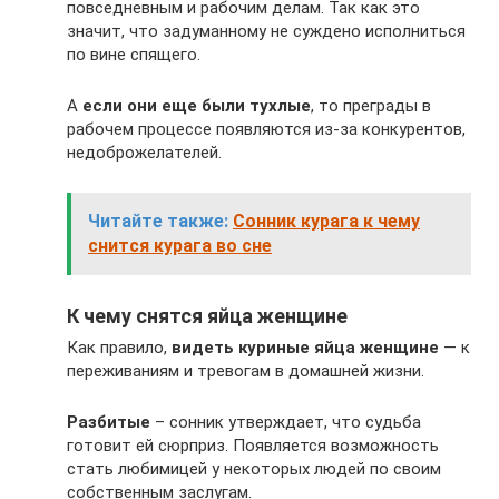
повседневным и рабочим делам. Так как это
значит, что задуманному не суждено исполниться
по вине спящего.
А
если они еще были тухлые
, то преграды в
рабочем процессе появляются из-за конкурентов,
недоброжелателей.
Читайте также:
Сонник курага к чему
снится курага во сне
К чему снятся яйца женщине
Как правило,
видеть куриные яйца женщине
— к
переживаниям и тревогам в домашней жизни.
Разбитые
– сонник утверждает, что судьба
готовит ей сюрприз. Появляется возможность
стать любимицей у некоторых людей по своим
собственным заслугам.