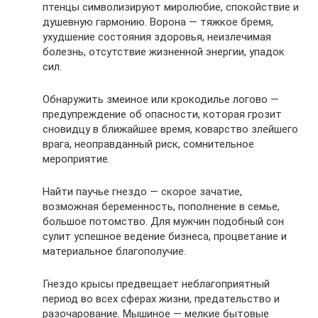
птенцы символизируют миролюбие, спокойствие и
душевную гармонию. Ворона — тяжкое бремя,
ухудшение состояния здоровья, неизлечимая
болезнь, отсутствие жизненной энергии, упадок
сил.
Обнаружить змеиное или крокодилье логово —
предупреждение об опасности, которая грозит
сновидцу в ближайшее время, коварство злейшего
врага, неоправданный риск, сомнительное
мероприятие.
Найти паучье гнездо — скорое зачатие,
возможная беременность, пополнение в семье,
большое потомство. Для мужчин подобный сон
сулит успешное ведение бизнеса, процветание и
материальное благополучие.
Гнездо крысы предвещает неблагоприятный
период во всех сферах жизни, предательство и
разочарование. Мышиное — мелкие бытовые