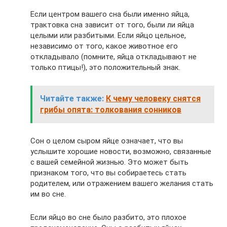
Если центром вашего сна были именно яйца,
трактовка сна зависит от того, были ли яйца
целыми или разбитыми. Если яйцо цельное,
независимо от того, какое животное его
откладывало (помните, яйца откладывают не
только птицы!), это положительный знак.
Читайте также:
К чему человеку снятся
грибы опята: толкования сонников
Сон о целом сыром яйце означает, что вы
услышите хорошие новости, возможно, связанные
с вашей семейной жизнью. Это может быть
признаком того, что вы собираетесь стать
родителем, или отражением вашего желания стать
им во сне.
Если яйцо во сне было разбито, это плохое