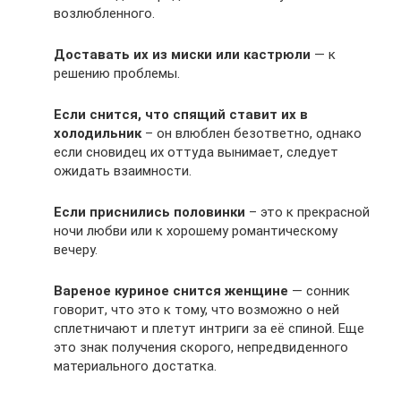
возлюбленного.
Доставать их из миски или кастрюли
— к
решению проблемы.
Если снится, что спящий ставит их в
холодильник
– он влюблен безответно, однако
если сновидец их оттуда вынимает, следует
ожидать взаимности.
Если приснились половинки
– это к прекрасной
ночи любви или к хорошему романтическому
вечеру.
Вареное куриное снится женщине
— сонник
говорит, что это к тому, что возможно о ней
сплетничают и плетут интриги за её спиной. Еще
это знак получения скорого, непредвиденного
материального достатка.