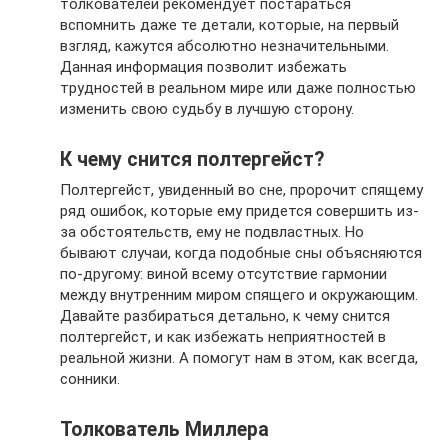
толкователей рекомендует постараться
вспомнить даже те детали, которые, на первый
взгляд, кажутся абсолютно незначительными.
Данная информация позволит избежать
трудностей в реальном мире или даже полностью
изменить свою судьбу в лучшую сторону.
К чему снится полтергейст?
Полтергейст, увиденный во сне, пророчит спящему
ряд ошибок, которые ему придется совершить из-
за обстоятельств, ему не подвластных. Но
бывают случаи, когда подобные сны объясняются
по-другому: виной всему отсутствие гармонии
между внутренним миром спящего и окружающим.
Давайте разбираться детально, к чему снится
полтергейст, и как избежать неприятностей в
реальной жизни. А помогут нам в этом, как всегда,
сонники.
Толкователь Миллера