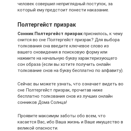
человек совершил неприглядный поступок, за
который ему предстоит понести наказание.
Полтергейст призрак
Сонник Полтергейст призрак
приснилось, к чему
снится во сне Полтергейст призрак? Для выбора
толкования сна введите ключевое слово из
вашего сновидения в поисковую форму или
нажмите на начальную букву характеризующего
сон образа (если вы хотите получить онлайн
толкование снов на букву бесплатно по алфавиту).
Сейчас вы можете узнать, что означает видеть во
сне Полтергейст призрак, прочитав ниже
бесплатно толкования снов из лучших онлайн
сонников Дома Солнца!
Проявите максимум заботы обо всем, что
касается Вас, ибо Ваша жизнь и Ваше имущество в
великой опасности.