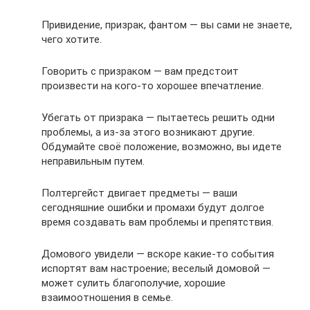
Привидение, призрак, фантом — вы сами не знаете,
чего хотите.
Говорить с призраком — вам предстоит
произвести на кого-то хорошее впечатление.
Убегать от призрака — пытаетесь решить одни
проблемы, а из-за этого возникают другие.
Обдумайте своё положение, возможно, вы идете
неправильным путем.
Полтергейст двигает предметы — ваши
сегодняшние ошибки и промахи будут долгое
время создавать вам проблемы и препятствия.
Домового увидели — вскоре какие-то события
испортят вам настроение; веселый домовой —
может сулить благополучие, хорошие
взаимоотношения в семье.