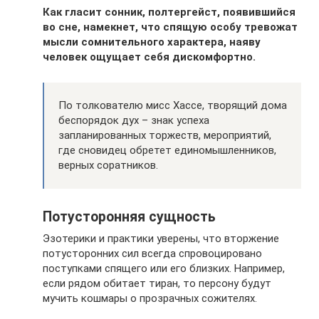
Как гласит сонник, полтергейст, появившийся
во сне, намекнет, что спящую особу тревожат
мысли сомнительного характера, наяву
человек ощущает себя дискомфортно.
По толкователю мисс Хассе, творящий дома
беспорядок дух – знак успеха
запланированных торжеств, мероприятий,
где сновидец обретет единомышленников,
верных соратников.
Потусторонняя сущность
Эзотерики и практики уверены, что вторжение
потусторонних сил всегда спровоцировано
поступками спящего или его близких. Например,
если рядом обитает тиран, то персону будут
мучить кошмары о прозрачных сожителях.