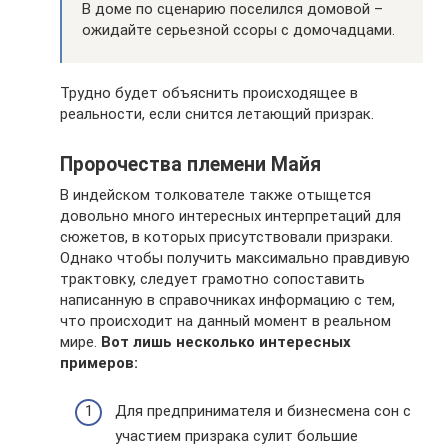
В доме по сценарию поселился домовой –
ожидайте серьезной ссоры с домочадцами.
Трудно будет объяснить происходящее в
реальности, если снится летающий призрак.
Пророчества племени Майя
В индейском толкователе также отыщется
довольно много интересных интерпретаций для
сюжетов, в которых присутствовали призраки.
Однако чтобы получить максимально правдивую
трактовку, следует грамотно сопоставить
написанную в справочниках информацию с тем,
что происходит на данный момент в реальном
мире.
Вот лишь несколько интересных
примеров:
Для предпринимателя и бизнесмена сон с
участием призрака сулит большие