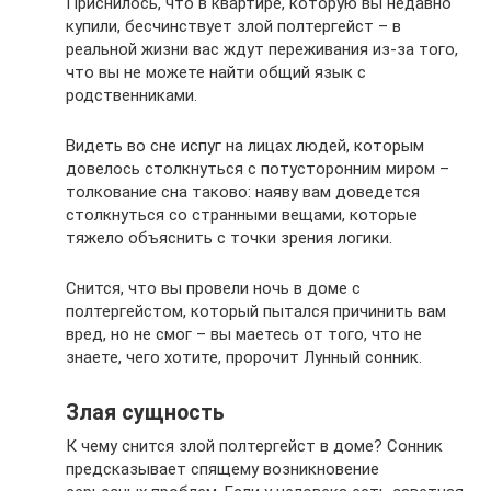
Приснилось, что в квартире, которую вы недавно
купили, бесчинствует злой полтергейст – в
реальной жизни вас ждут переживания из-за того,
что вы не можете найти общий язык с
родственниками.
Видеть во сне испуг на лицах людей, которым
довелось столкнуться с потусторонним миром –
толкование сна таково: наяву вам доведется
столкнуться со странными вещами, которые
тяжело объяснить с точки зрения логики.
Снится, что вы провели ночь в доме с
полтергейстом, который пытался причинить вам
вред, но не смог – вы маетесь от того, что не
знаете, чего хотите, пророчит Лунный сонник.
Злая сущность
К чему снится злой полтергейст в доме? Сонник
предсказывает спящему возникновение