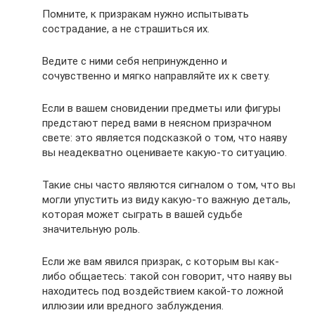
Помните, к призракам нужно испытывать
сострадание, а не страшиться их.
Ведите с ними себя непринужденно и
сочувственно и мягко направляйте их к свету.
Если в вашем сновидении предметы или фигуры
предстают перед вами в неясном призрачном
свете: это является подсказкой о том, что наяву
вы неадекватно оцениваете какую-то ситуацию.
Такие сны часто являются сигналом о том, что вы
могли упустить из виду какую-то важную деталь,
которая может сыграть в вашей судьбе
значительную роль.
Если же вам явился призрак, с которым вы как-
либо общаетесь: такой сон говорит, что наяву вы
находитесь под воздействием какой-то ложной
иллюзии или вредного заблуждения.