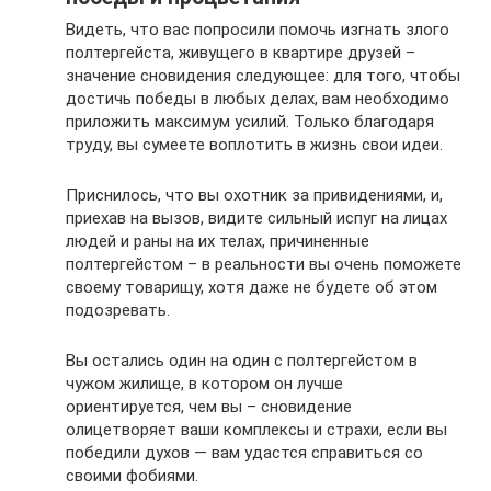
Видеть, что вас попросили помочь изгнать злого
полтергейста, живущего в квартире друзей –
значение сновидения следующее: для того, чтобы
достичь победы в любых делах, вам необходимо
приложить максимум усилий. Только благодаря
труду, вы сумеете воплотить в жизнь свои идеи.
Приснилось, что вы охотник за привидениями, и,
приехав на вызов, видите сильный испуг на лицах
людей и раны на их телах, причиненные
полтергейстом – в реальности вы очень поможете
своему товарищу, хотя даже не будете об этом
подозревать.
Вы остались один на один с полтергейстом в
чужом жилище, в котором он лучше
ориентируется, чем вы – сновидение
олицетворяет ваши комплексы и страхи, если вы
победили духов — вам удастся справиться со
своими фобиями.