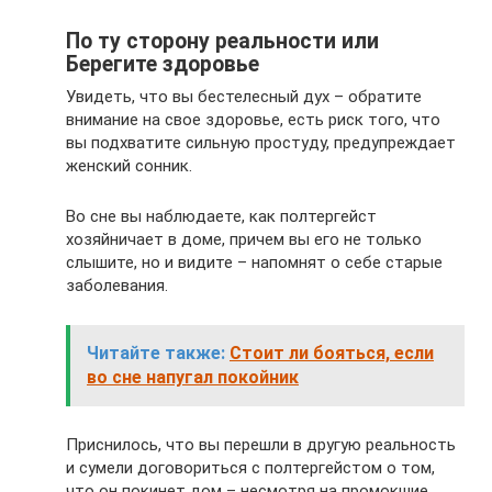
По ту сторону реальности или
Берегите здоровье
Увидеть, что вы бестелесный дух – обратите
внимание на свое здоровье, есть риск того, что
вы подхватите сильную простуду, предупреждает
женский сонник.
Во сне вы наблюдаете, как полтергейст
хозяйничает в доме, причем вы его не только
слышите, но и видите – напомнят о себе старые
заболевания.
Читайте также:
Стоит ли бояться, если
во сне напугал покойник
Приснилось, что вы перешли в другую реальность
и сумели договориться с полтергейстом о том,
что он покинет дом – несмотря на промокшие