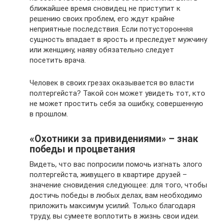
ближайшее время сновидец не приступит к
решению своих проблем, его ждут крайне
неприятные последствия. Если потусторонняя
сущность впадает в ярость и преследует мужчину
или женщину, наяву обязательно следует
посетить врача.
Человек в своих грезах оказывается во власти
полтергейста? Такой сон может увидеть тот, кто
не может простить себя за ошибку, совершенную
в прошлом.
«Охотники за привидениями» – знак
победы и процветания
Видеть, что вас попросили помочь изгнать злого
полтергейста, живущего в квартире друзей –
значение сновидения следующее: для того, чтобы
достичь победы в любых делах, вам необходимо
приложить максимум усилий. Только благодаря
труду, вы сумеете воплотить в жизнь свои идеи.