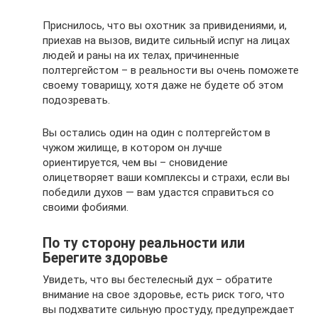
Приснилось, что вы охотник за привидениями, и,
приехав на вызов, видите сильный испуг на лицах
людей и раны на их телах, причиненные
полтергейстом – в реальности вы очень поможете
своему товарищу, хотя даже не будете об этом
подозревать.
Вы остались один на один с полтергейстом в
чужом жилище, в котором он лучше
ориентируется, чем вы – сновидение
олицетворяет ваши комплексы и страхи, если вы
победили духов — вам удастся справиться со
своими фобиями.
По ту сторону реальности или
Берегите здоровье
Увидеть, что вы бестелесный дух – обратите
внимание на свое здоровье, есть риск того, что
вы подхватите сильную простуду, предупреждает