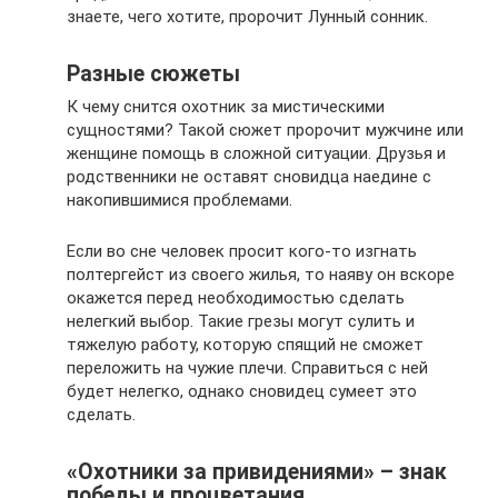
знаете, чего хотите, пророчит Лунный сонник.
Разные сюжеты
К чему снится охотник за мистическими
сущностями? Такой сюжет пророчит мужчине или
женщине помощь в сложной ситуации. Друзья и
родственники не оставят сновидца наедине с
накопившимися проблемами.
Если во сне человек просит кого-то изгнать
полтергейст из своего жилья, то наяву он вскоре
окажется перед необходимостью сделать
нелегкий выбор. Такие грезы могут сулить и
тяжелую работу, которую спящий не сможет
переложить на чужие плечи. Справиться с ней
будет нелегко, однако сновидец сумеет это
сделать.
«Охотники за привидениями» – знак
победы и процветания