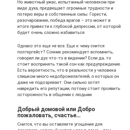
Но животный ужас, испытанный человеком при
виде духа, предвещает огромные трудности и
потерю веры в собственные силы. Горести,
разочарование, победа врагов – это может в
итоге привести к глубокой депрессии, от которой
будет очень сложно избавиться.
Однако это еще не все. Еще к чему снится
полтергейст? Сонник рекомендует вспомнить,
говорил ли дух что-то в видении? Если да, то
стоит воспринять такой сон как предупреждение.
Есть вероятность, что в реальности у человека
слишком много недоброжелателей, о которых он
даже не подозревает. Они сильно хотят
навредить его репутации, потому стоит проявить
осторожность в общении с людьми.
Добрый домовой или Добро
пожаловать, счастье…
Снится, что вы оставляете угощения для