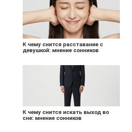
К чему снится расставание с
девушкой: мнение сонников
К чему снится искать выход во
сне: мнение сонников