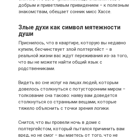
добрым и приветливым привидением – к полезным
знакомствам, обещает сонник мисс Хассе.
Злые духи как символ мятежности
души
Приснилось, что в квартире, которую вы недавно
купили, бесчинствует злой полтергейст – в
реальной жизни вас ждут переживания из-за того,
что вы не можете найти общий язык с
родственниками.
Видеть во сне испуг на лицах людей, которым
довелось столкнуться с потусторонним миром –
толкование сна таково: наяву вам доведется
столкнуться со странными вещами, которые
тяжело объяснить с точки зрения логики.
Снится, что вы провели ночь в доме с
полтергейстом, который пытался причинить вам
вред, но не смог – вы маетесь от того, что не