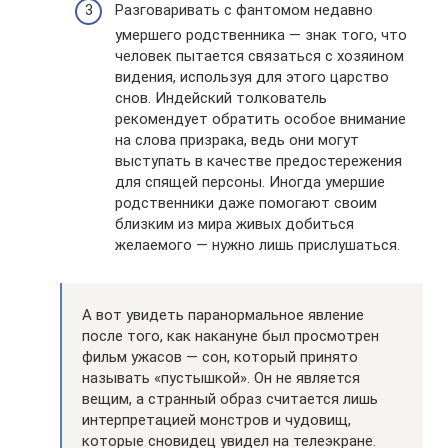
Разговаривать с фантомом недавно
умершего родственника — знак того, что
человек пытается связаться с хозяином
видения, используя для этого царство
снов. Индейский толкователь
рекомендует обратить особое внимание
на слова призрака, ведь они могут
выступать в качестве предостережения
для спящей персоны. Иногда умершие
родственники даже помогают своим
близким из мира живых добиться
желаемого — нужно лишь прислушаться.
А вот увидеть паранормальное явление
после того, как накануне был просмотрен
фильм ужасов — сон, который принято
называть «пустышкой». Он не является
вещим, а странный образ считается лишь
интерпретацией монстров и чудовищ,
которые сновидец увидел на телеэкране.