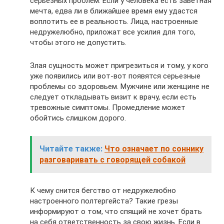
серьезных проблем. Если у человека есть заветная
мечта, едва ли в ближайшее время ему удастся
воплотить ее в реальность. Лица, настроенные
недружелюбно, приложат все усилия для того,
чтобы этого не допустить.
Злая сущность может пригрезиться и тому, у кого
уже появились или вот-вот появятся серьезные
проблемы со здоровьем. Мужчине или женщине не
следует откладывать визит к врачу, если есть
тревожные симптомы. Промедление может
обойтись слишком дорого.
Читайте также:
Что означает по соннику
разговаривать с говорящей собакой
К чему снится бегство от недружелюбно
настроенного полтергейста? Такие грезы
информируют о том, что спящий не хочет брать
на себя ответственность за свою жизнь. Если в