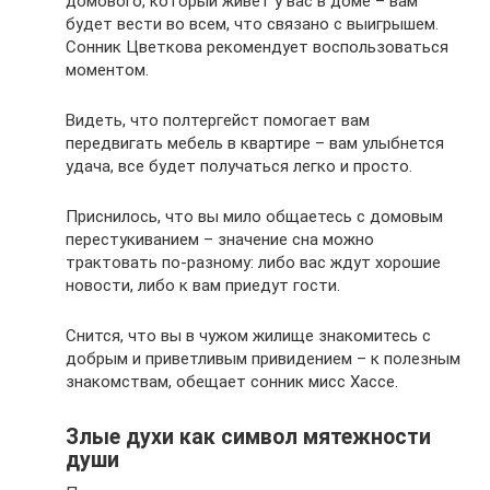
домового, который живет у вас в доме – вам
будет вести во всем, что связано с выигрышем.
Сонник Цветкова рекомендует воспользоваться
моментом.
Видеть, что полтергейст помогает вам
передвигать мебель в квартире – вам улыбнется
удача, все будет получаться легко и просто.
Приснилось, что вы мило общаетесь с домовым
перестукиванием – значение сна можно
трактовать по-разному: либо вас ждут хорошие
новости, либо к вам приедут гости.
Снится, что вы в чужом жилище знакомитесь с
добрым и приветливым привидением – к полезным
знакомствам, обещает сонник мисс Хассе.
Злые духи как символ мятежности
души