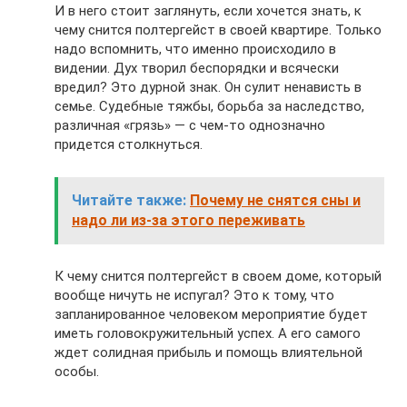
И в него стоит заглянуть, если хочется знать, к
чему снится полтергейст в своей квартире. Только
надо вспомнить, что именно происходило в
видении. Дух творил беспорядки и всячески
вредил? Это дурной знак. Он сулит ненависть в
семье. Судебные тяжбы, борьба за наследство,
различная «грязь» — с чем-то однозначно
придется столкнуться.
Читайте также:
Почему не снятся сны и
надо ли из-за этого переживать
К чему снится полтергейст в своем доме, который
вообще ничуть не испугал? Это к тому, что
запланированное человеком мероприятие будет
иметь головокружительный успех. А его самого
ждет солидная прибыль и помощь влиятельной
особы.