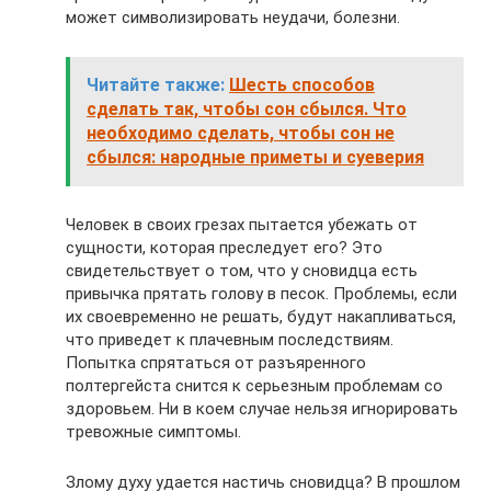
может символизировать неудачи, болезни.
Читайте также:
Шесть способов
сделать так, чтобы сон сбылся. Что
необходимо сделать, чтобы сон не
сбылся: народные приметы и суеверия
Человек в своих грезах пытается убежать от
сущности, которая преследует его? Это
свидетельствует о том, что у сновидца есть
привычка прятать голову в песок. Проблемы, если
их своевременно не решать, будут накапливаться,
что приведет к плачевным последствиям.
Попытка спрятаться от разъяренного
полтергейста снится к серьезным проблемам со
здоровьем. Ни в коем случае нельзя игнорировать
тревожные симптомы.
Злому духу удается настичь сновидца? В прошлом