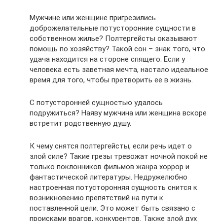
Мужчине или женщине пригрезились
доброжелательные потусторонние сущности в
собственном жилье? Полтергейсты оказывают
помощь по хозяйству? Такой сон – знак того, что
удача находится на стороне спящего. Если у
человека есть заветная мечта, настало идеальное
время для того, чтобы претворить ее в жизнь.
С потусторонней сущностью удалось
подружиться? Наяву мужчина или женщина вскоре
встретит родственную душу.
К чему снятся полтергейсты, если речь идет о
злой силе? Такие грезы тревожат ночной покой не
только поклонников фильмов жанра хоррор и
фантастической литературы. Недружелюбно
настроенная потусторонняя сущность снится к
возникновению препятствий на пути к
поставленной цели. Это может быть связано с
происками врагов, конкурентов. Также злой дух