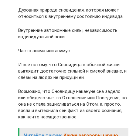
Духовная природа сновидения, которая может
относиться к внутреннему состоянию индивида.
Внутренние автономные силы, независимость
индивидуальной воли.
Часто анима или анимус.
И всё потому, что Сновидица в обычной жизни
выглядит достаточно сильной и смелой внешне, и
слёзы на людях не присущи ей.
Возможно, что Сновидицу накануне сна задело
или обидело чьё-то Отношение или Поведение, но
она не стала зацикливаться на Этом, а, просто,
взяла и вытеснила сей факт из своего сознания,
как нечто несущественное.
Читайте также:
Какие заговоры нужно