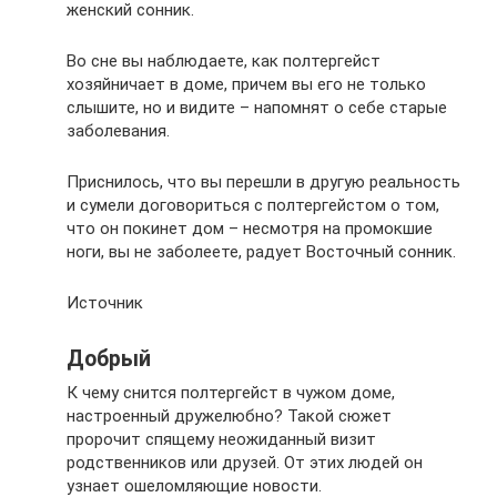
женский сонник.
Во сне вы наблюдаете, как полтергейст
хозяйничает в доме, причем вы его не только
слышите, но и видите – напомнят о себе старые
заболевания.
Приснилось, что вы перешли в другую реальность
и сумели договориться с полтергейстом о том,
что он покинет дом – несмотря на промокшие
ноги, вы не заболеете, радует Восточный сонник.
Источник
Добрый
К чему снится полтергейст в чужом доме,
настроенный дружелюбно? Такой сюжет
пророчит спящему неожиданный визит
родственников или друзей. От этих людей он
узнает ошеломляющие новости.