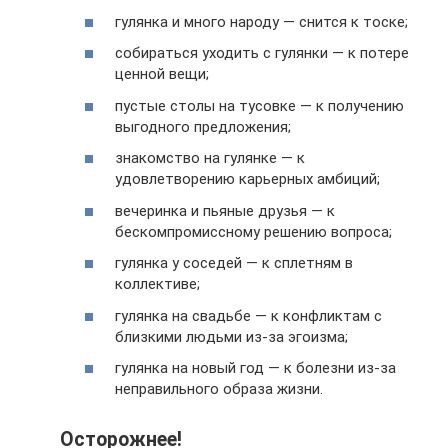
гулянка и много народу — снится к тоске;
собираться уходить с гулянки — к потере
ценной вещи;
пустые столы на тусовке — к получению
выгодного предложения;
знакомство на гулянке — к
удовлетворению карьерных амбиций;
вечеринка и пьяные друзья — к
бескомпромиссному решению вопроса;
гулянка у соседей — к сплетням в
коллективе;
гулянка на свадьбе — к конфликтам с
близкими людьми из-за эгоизма;
гулянка на новый год — к болезни из-за
неправильного образа жизни.
Осторожнее!