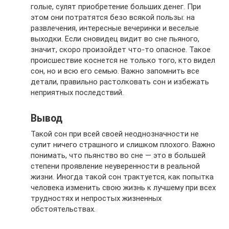
голые, сулят приобретение больших денег. При
этом они потратятся безо всякой пользы: на
развлечения, интересные вечеринки и веселые
выходки. Если сновидец видит во сне пьяного,
значит, скоро произойдет что-то опасное. Такое
происшествие коснется не только того, кто видел
сон, но и всю его семью. Важно запомнить все
детали, правильно растолковать сон и избежать
неприятных последствий.
Вывод
Такой сон при всей своей неоднозначности не
сулит ничего страшного и слишком плохого. Важно
понимать, что пьянство во сне — это в большей
степени проявление неуверенности в реальной
жизни. Иногда такой сон трактуется, как попытка
человека изменить свою жизнь к лучшему при всех
трудностях и непростых жизненных
обстоятельствах.