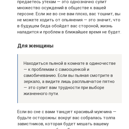
предаетесь утехам — это однозначно сулит
множество осуждений в обществе к вашей
персоне. Если же во сне вам плохо, вас тошнит, вы
не можете ходить от опьянения — это значит, что
в будущем беда обойдет вас стороной, жизнь
наладится и проблем в ближайшее время не будет.
Для женщины
Находиться пьяной в комнате в одиночестве
— к проблемам с самооценкой и
самобичеванию. Если вы пьяная смотрите в
зеркало, а видите лишь расплывчатое пятно
— это сулит вам трудности при выборе
жизненного пути.
Если во сне с вами танцует красивый мужчина —
будьте осторожны: вокруг вас собралась толпа
завистников, которая будет мешать вашему