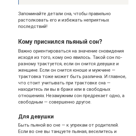
Запоминайте детали сна, чтобы правильно
растолковать его и избежать неприятных
последствий!
Кому приснился пьяный сон?
Важно ориентироваться на значение сновидения
исходя из того, кому оно явилось. Такой сон по-
разному трактуется, если он снится девушке и
женщине. Если он снится юноше и мужчине —
трактовка тоже может быть различна. И главное,
что стоит учитывать при трактовке сна —
находитесь ли вы в браке или в свободных
отношениях. Незамужним сон предрекает одно, а
свободным — совершенно другое.
Для девушки
Быть пьяной во сне — к упрекам от родителей.
Если во сне вы танцуете пьяная, веселитесь и