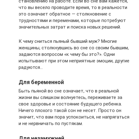
становлению на работе. Если во сне вам кажется,
что вы весело проводите время, то в реальности
это означает обратное — столкновение с
трудностями и переменами, которые потребуют
значительных затрат и поиска новых решений.
К чему сниться пьяный бывший муж? Многие
женщины, столкнувшись во сне со своим бывшим,
задаются вопросом «к чему бы это?». Одни
испытывают при этом неприятные эмоции, другие
радуются…
Для беременной
Быть пьяной во сне означает, что в реальной
жизни вы слишком волнуетесь, переживаете за
свое здоровье и состояние будущего ребенка.
Ничего плохого такой сон не несет. Просто он
значит, что вам пора успокоиться, не напрягаться
и не нервничать по пустякам.
Для незамужней