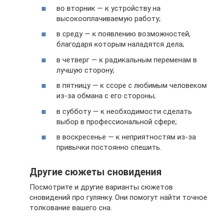
во вторник — к устройству на
высокооплачиваемую работу;
в среду — к появлению возможностей,
благодаря которым наладятся дела;
в четверг — к радикальным переменам в
лучшую сторону;
в пятницу — к ссоре с любимым человеком
из-за обмана с его стороны;
в субботу — к необходимости сделать
выбор в профессиональной сфере;
в воскресенье — к неприятностям из-за
привычки постоянно спешить.
Другие сюжеты сновидения
Посмотрите и другие варианты сюжетов
сновидений про гулянку. Они помогут найти точное
толкование вашего сна.