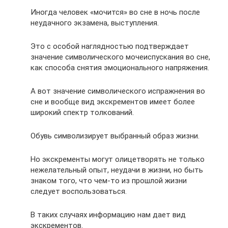
Иногда человек «мочится» во сне в ночь после
неудачного экзамена, выступления.
Это с особой наглядностью подтверждает
значение символического мочеиспускания во сне,
как способа снятия эмоционального напряжения.
А вот значение символического испражнения во
сне и вообще вид экскрементов имеет более
широкий спектр толкований.
Обувь символизирует выбранный образ жизни.
Но экскременты могут олицетворять не только
нежелательный опыт, неудачи в жизни, но быть
знаком того, что чем-то из прошлой жизни
следует воспользоваться.
В таких случаях информацию нам дает вид
экскрементов.