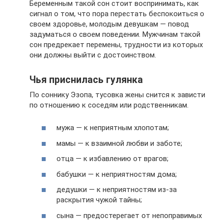
Беременным такой сон стоит воспринимать, как
сигнал о том, что пора перестать беспокоиться о
своем здоровье, молодым девушкам — повод
задуматься о своем поведении. Мужчинам такой
сон предрекает перемены, трудности из которых
они должны выйти с достоинством.
Чья приснилась гулянка
По соннику Эзопа, тусовка жены снится к зависти
по отношению к соседям или родственникам.
мужа — к неприятным хлопотам;
мамы — к взаимной любви и заботе;
отца — к избавлению от врагов;
бабушки — к неприятностям дома;
дедушки — к неприятностям из-за
раскрытия чужой тайны;
сына — предостерегает от непоправимых