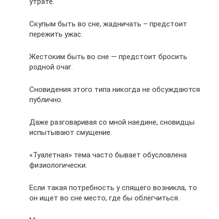
утрате.
Скупым быть во сне, жадничать – предстоит
пережить ужас.
Жестоким быть во сне — предстоит бросить
родной очаг.
Сновидения этого типа никогда не обсуждаются
публично.
Даже разговаривая со мной наедине, сновидцы
испытывают смущение.
«Туалетная» тема часто бывает обусловлена
физиологически.
Если такая потребность у спящего возникла, то
он ищет во сне место, где бы облегчиться.