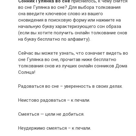
Сонник Гулянка во сне
приснилось, к чему снится
во сне Гулянка во сне? Для выбора толкования
сна введите ключевое слово из вашего
сновидения в поисковую форму или нажмите на
начальную букву характеризующего сон образа
(если вы хотите получить онлайн толкование снов
на букву бесплатно по алфавиту).
Сейчас вы можете узнать, что означает видеть во
сне Гулянка во сне, прочитав ниже бесплатно
толкования снов из лучших онлайн сонников Дома
Солнца!
Радоваться во сне – уверенность в своих делах.
Неистово радоваться – к печали.
Смеяться — цели не добиться.
Неудержимо смеяться – к печали.