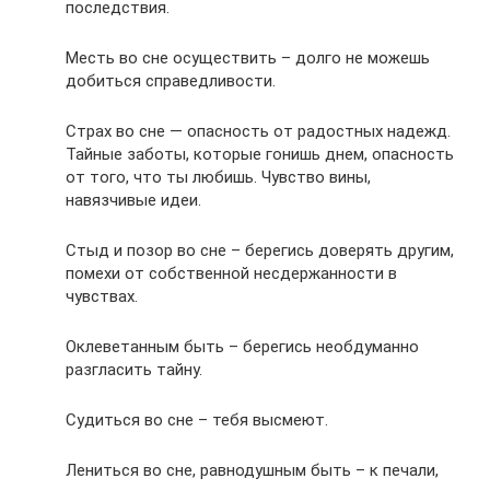
последствия.
Месть во сне осуществить – долго не можешь
добиться справедливости.
Страх во сне — опасность от радостных надежд.
Тайные заботы, которые гонишь днем, опасность
от того, что ты любишь. Чувство вины,
навязчивые идеи.
Стыд и позор во сне – берегись доверять другим,
помехи от собственной несдержанности в
чувствах.
Оклеветанным быть – берегись необдуманно
разгласить тайну.
Судиться во сне – тебя высмеют.
Лениться во сне, равнодушным быть – к печали,