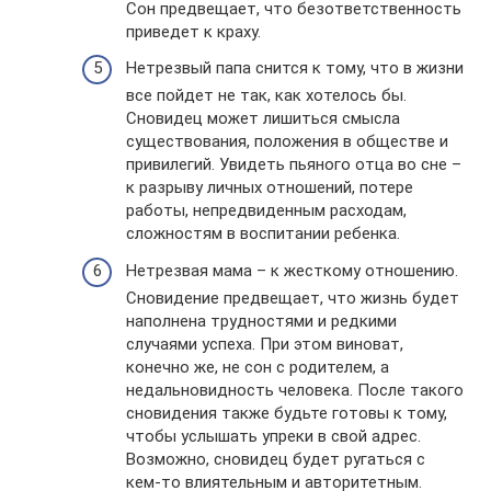
Сон предвещает, что безответственность
приведет к краху.
Нетрезвый папа снится к тому, что в жизни
все пойдет не так, как хотелось бы.
Сновидец может лишиться смысла
существования, положения в обществе и
привилегий. Увидеть пьяного отца во сне –
к разрыву личных отношений, потере
работы, непредвиденным расходам,
сложностям в воспитании ребенка.
Нетрезвая мама – к жесткому отношению.
Сновидение предвещает, что жизнь будет
наполнена трудностями и редкими
случаями успеха. При этом виноват,
конечно же, не сон с родителем, а
недальновидность человека. После такого
сновидения также будьте готовы к тому,
чтобы услышать упреки в свой адрес.
Возможно, сновидец будет ругаться с
кем-то влиятельным и авторитетным.