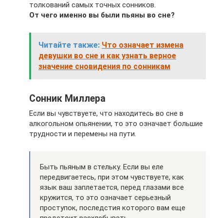
толкований самых точных сонников.
От чего именно вы были пьяны во сне?
Читайте также:
Что означает измена
девушки во сне и как узнать верное
значение сновидения по сонникам
Сонник Миллера
Если вы чувствуете, что находитесь во сне в
алкогольном опьянении, то это означает большие
трудности и перемены на пути.
Быть пьяным в стельку. Если вы еле
передвигаетесь, при этом чувствуете, как
язык ваш заплетается, перед глазами все
кружится, то это означает серьезный
проступок, последстия которого вам еще
предстоит расхлебывать.