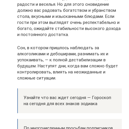
радости и веселья. Но для этого сновидение
должно вас радовать богатством и убранством
стола, вкусными и изысканными блюдами. Если
гости при этом выглядят очень респектабельно и
богато, ожидайте стабильности высокого дохода
и постоянного достатка.
Сон, в котором пришлось наблюдать за
алкоголиками и дебоширами, разнимать их и
успокаивать, — к полной дестабилизации в
будущем. Наступят дни, когда вам сложно будет
контролировать, влиять на неожиданные и
сложные ситуации.
Узнайте что вас ждет сегодня — Гороскоп
на сегодня для всех знаков зодиака
По многочисленным просьбам подписчиков