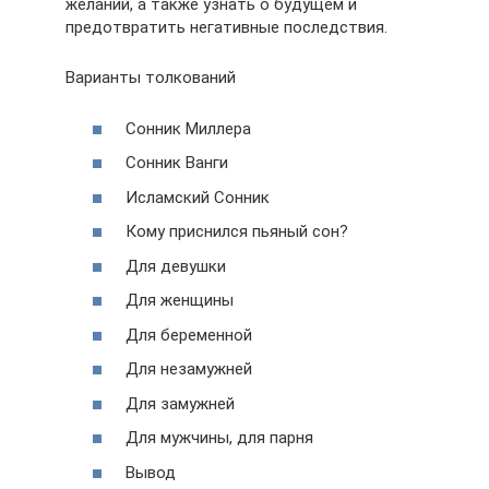
желаний, а также узнать о будущем и
предотвратить негативные последствия.
Варианты толкований
Сонник Миллера
Сонник Ванги
Исламский Сонник
Кому приснился пьяный сон?
Для девушки
Для женщины
Для беременной
Для незамужней
Для замужней
Для мужчины, для парня
Вывод