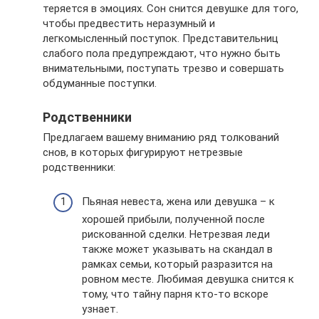
теряется в эмоциях. Сон снится девушке для того,
чтобы предвестить неразумный и
легкомысленный поступок. Представительниц
слабого пола предупреждают, что нужно быть
внимательными, поступать трезво и совершать
обдуманные поступки.
Родственники
Предлагаем вашему вниманию ряд толкований
снов, в которых фигурируют нетрезвые
родственники:
Пьяная невеста, жена или девушка – к
хорошей прибыли, полученной после
рискованной сделки. Нетрезвая леди
также может указывать на скандал в
рамках семьи, который разразится на
ровном месте. Любимая девушка снится к
тому, что тайну парня кто-то вскоре
узнает.