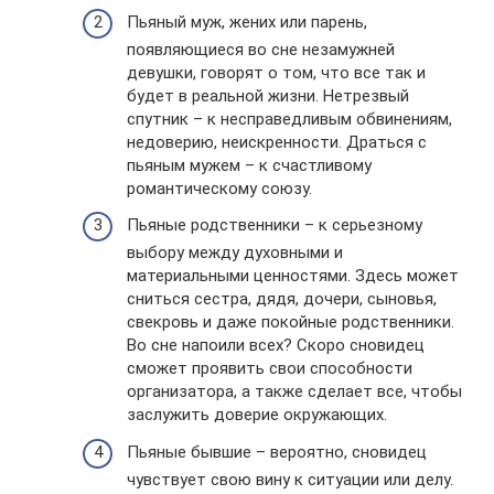
Пьяный муж, жених или парень,
появляющиеся во сне незамужней
девушки, говорят о том, что все так и
будет в реальной жизни. Нетрезвый
спутник – к несправедливым обвинениям,
недоверию, неискренности. Драться с
пьяным мужем – к счастливому
романтическому союзу.
Пьяные родственники – к серьезному
выбору между духовными и
материальными ценностями. Здесь может
сниться сестра, дядя, дочери, сыновья,
свекровь и даже покойные родственники.
Во сне напоили всех? Скоро сновидец
сможет проявить свои способности
организатора, а также сделает все, чтобы
заслужить доверие окружающих.
Пьяные бывшие – вероятно, сновидец
чувствует свою вину к ситуации или делу.