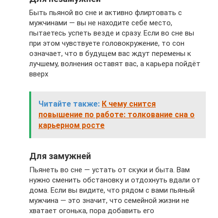
Быть пьяной во сне и активно флиртовать с
мужчинами — вы не находите себе место,
пытаетесь успеть везде и сразу. Если во сне вы
при этом чувствуете головокружение, то сон
означает, что в будущем вас ждут перемены к
лучшему, волнения оставят вас, а карьера пойдёт
вверх
Читайте также:
К чему снится
повышение по работе: толкование сна о
карьерном росте
Для замужней
Пьянеть во сне — устать от скуки и быта. Вам
нужно сменить обстановку и отдохнуть вдали от
дома. Если вы видите, что рядом с вами пьяный
мужчина — это значит, что семейной жизни не
хватает огонька, пора добавить его