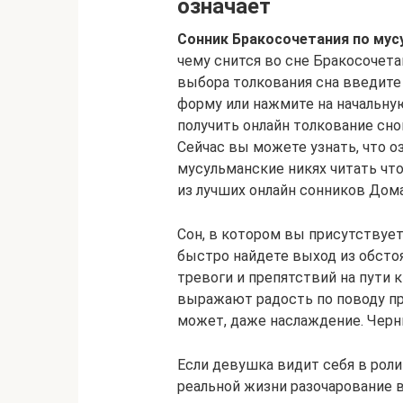
означает
Сонник Бракосочетания по мус
чему снится во сне Бракосочета
выбора толкования сна введите
форму или нажмите на начальную
получить онлайн толкование снов
Сейчас вы можете узнать, что о
мусульманские никях читать что
из лучших онлайн сонников Дом
Сон, в котором вы присутствует
быстро найдете выход из обсто
тревоги и препятствий на пути 
выражают радость по поводу пр
может, даже наслаждение. Черн
Если девушка видит себя в роли 
реальной жизни разочарование 