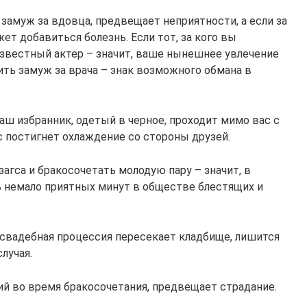
 замуж за вдовца, предвещает неприятности, а если за
ет добавиться болезнь. Если тот, за кого вы
известный актер – значит, ваше нынешнее увлечение
ить замуж за врача – знак возможного обмана в
аш избранник, одетый в черное, проходит мимо вас с
с постигнет охлаждение со стороны друзей.
загса и бракосочетать молодую пару – значит, в
 немало приятных минут в обществе блестящих и
х свадебная процессия пересекает кладбище, лишится
лучая.
й во время бракосочетания, предвещает страдание.