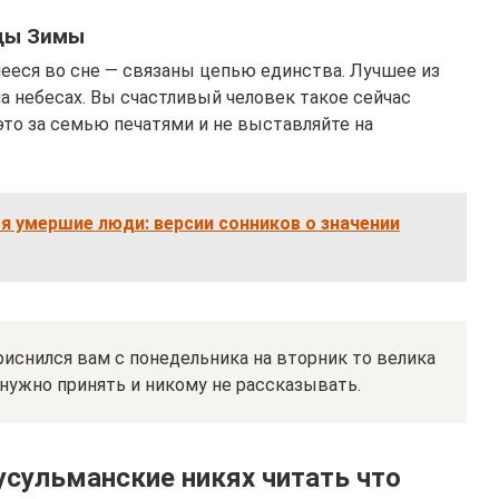
ды Зимы
еся во сне — связаны цепью единства. Лучшее из
а небесах. Вы счастливый человек такое сейчас
 это за семью печатями и не выставляйте на
ся умершие люди: версии сонников о значении
риснился вам с понедельника на вторник то велика
 нужно принять и никому не рассказывать.
усульманские никях читать что