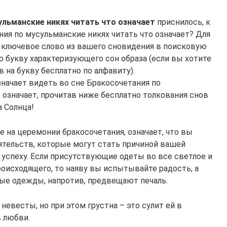
ульманские никях читать что означает
приснилось, к
ния по мусульманские никях читать что означает? Для
 ключевое слово из вашего сновидения в поисковую
 букву характеризующего сон образа (если вы хотите
 на букву бесплатно по алфавиту).
значает видеть во сне Бракосочетания по
 означает, прочитав ниже бесплатно толкования снов
а Солнца!
е на церемонии бракосочетания, означает, что вы
ятельств, которые могут стать причиной вашей
к успеху. Если присутствующие одеты во все светлое и
оисходящего, то наяву вы испытывайте радость, а
ые одежды, напротив, предвещают печаль.
невесты, но при этом грустна – это сулит ей в
в любви.