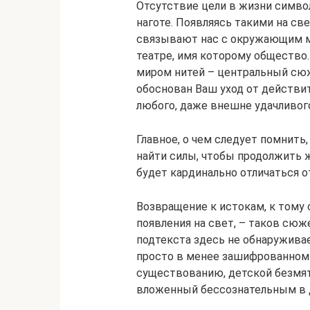
Отсутствие цели в жизни симв
наготе. Появляясь такими на св
связывают нас с окружающим 
театре, имя которому общество.
миром нитей – центральный сюж
обоснован Ваш уход от действи
любого, даже внешне удачливого
Главное, о чем следует помнить,
найти силы, чтобы продолжить ж
будет кардинально отличаться 
Возвращение к истокам, к тому
появления на свет, – таков сюж
подтекста здесь не обнаруживае
просто в менее зашифрованном в
существованию, детской безмят
вложенный бессознательным в 