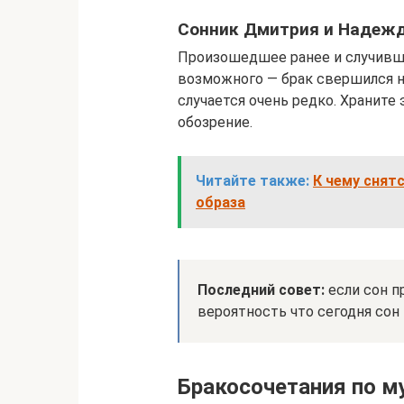
Сонник Дмитрия и Надеж
Произошедшее ранее и случивше
возможного — брак свершился н
случается очень редко. Храните
обозрение.
Читайте также:
К чему снят
образа
Последний совет:
если сон п
вероятность что сегодня сон
Бракосочетания по м