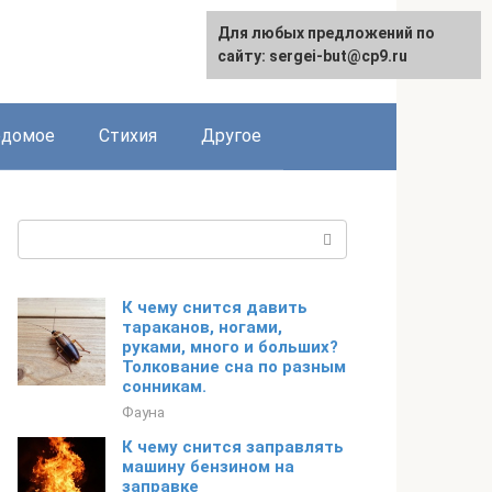
Для любых предложений по
сайту: sergei-but@cp9.ru
едомое
Стихия
Другое
Поиск:
К чему снится давить
тараканов, ногами,
руками, много и больших?
Толкование сна по разным
сонникам.
Фауна
К чему снится заправлять
машину бензином на
заправке