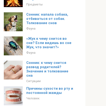
Предметы
Сонник: напала собака,
отбиваться от собак.
Толкование снов
Фауна
«Жук к чему снится во
сне? Если видишь во сне
Жук, что значит?»
Фауна
Сонник: к чему снится
развод родителей?
Значение и толкование
сна
Ситуации
Причины сухости во рту и
постоянной жажды
Человек