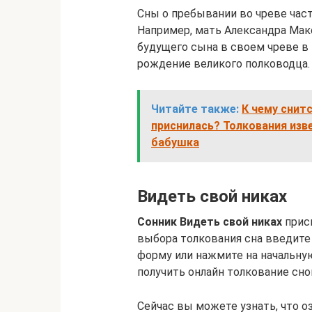
Сны о пребывании во чреве час
Например, мать Александра Мак
будущего сына в своем чреве в 
рождение великого полководца.
Читайте также:
К чему снит
приснилась? Толкования изв
бабушка
Видеть свой никах
Сонник Видеть свой никах
присн
выбора толкования сна введите
форму или нажмите на начальную
получить онлайн толкование снов
Сейчас вы можете узнать, что о