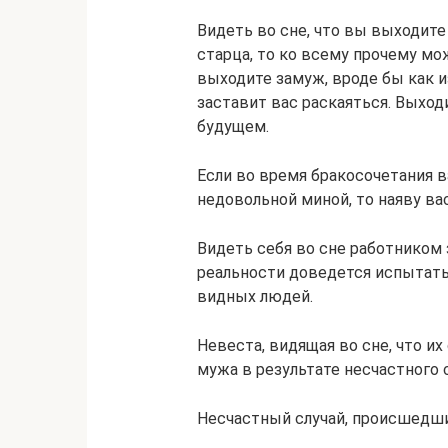
Видеть во сне, что вы выходите
старца, то ко всему прочему мож
выходите замуж, вроде бы как 
заставит вас раскаяться. Выход
будущем.
Если во время бракосочетания в
недовольной миной, то наяву ва
Видеть себя во сне работником 
реальности доведется испытать
видных людей.
Невеста, видящая во сне, что и
мужа в результате несчастного с
Несчастный случай, происшедши