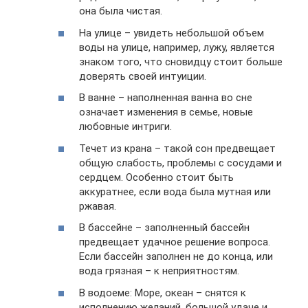
она была чистая.
На улице – увидеть небольшой объем
воды на улице, например, лужу, является
знаком того, что сновидцу стоит больше
доверять своей интуиции.
В ванне – наполненная ванна во сне
означает изменения в семье, новые
любовные интриги.
Течет из крана – такой сон предвещает
общую слабость, проблемы с сосудами и
сердцем. Особенно стоит быть
аккуратнее, если вода была мутная или
ржавая.
В бассейне – заполненный бассейн
предвещает удачное решение вопроса.
Если бассейн заполнен не до конца, или
вода грязная – к неприятностям.
В водоеме: Море, океан – снятся к
исполнению желаний, большой удаче и