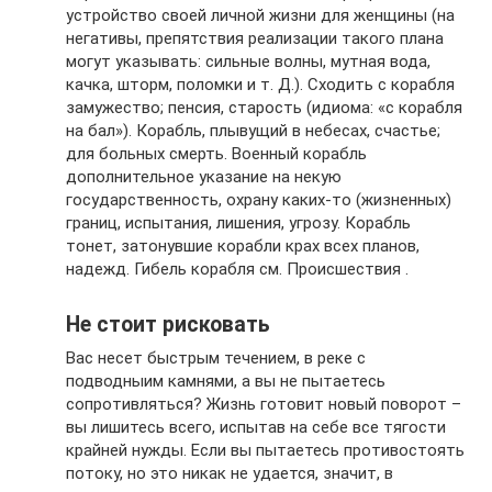
устройство своей личной жизни для женщины (на
негативы, препятствия реализации такого плана
могут указывать: сильные волны, мутная вода,
качка, шторм, поломки и т. Д.). Сходить с корабля
замужество; пенсия, старость (идиома: «с корабля
на бал»). Корабль, плывущий в небесах, счастье;
для больных смерть. Военный корабль
дополнительное указание на некую
государственность, охрану каких-то (жизненных)
границ, испытания, лишения, угрозу. Корабль
тонет, затонувшие корабли крах всех планов,
надежд. Гибель корабля см. Происшествия .
Не стоит рисковать
Вас несет быстрым течением, в реке с
подводныим камнями, а вы не пытаетесь
сопротивляться? Жизнь готовит новый поворот –
вы лишитесь всего, испытав на себе все тягости
крайней нужды. Если вы пытаетесь противостоять
потоку, но это никак не удается, значит, в