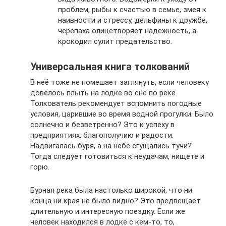
проблем, рыбы к счастью в семье, змея к
наивности и стрессу, дельфины к дружбе,
черепаха олицетворяет надежность, а
крокодил сулит предательство.
Универсальная книга толкований
В неё тоже не помешает заглянуть, если человеку
довелось плыть на лодке во сне по реке.
Толкователь рекомендует вспомнить погодные
условия, царившие во время водной прогулки. Было
солнечно и безветренно? Это к успеху в
предприятиях, благополучию и радости.
Надвигалась буря, а на небе сгущались тучи?
Тогда следует готовиться к неудачам, нищете и
горю.
Бурная река была настолько широкой, что ни
конца ни края не было видно? Это предвещает
длительную и интересную поездку. Если же
человек находился в лодке с кем-то, то,