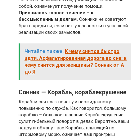
собой, ознаменует получение помощи.
Приснилось горное течение – к
бессмысленным долгам.
Сонники не советуют
брать кредиты, если нет уверенности в успешной
реализации своих замыслов.
Читайте также:
К чему снится быстро
идти. Асфальтированная дорога во сне: к
чему снится для женщины? Сонник от А
до Я
Сонник — Корабль, кораблекрушение
Корабли снятся к почету и неожиданному
повышению по службе. Как говорится, большому
кораблю – большое плавание.Кораблекрушение
сулит гибельный поворот в делах. Вероятно, ваши
недруги обманут вас.Корабль, плывущий по
штормовому морю, означает ваш проигрыш