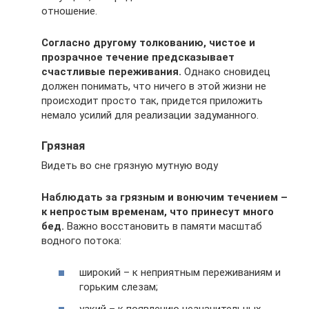
отношение.
Согласно другому толкованию, чистое и
прозрачное течение предсказывает
счастливые переживания.
Однако сновидец
должен понимать, что ничего в этой жизни не
происходит просто так, придется приложить
немало усилий для реализации задуманного.
Грязная
Видеть во сне грязную мутную воду
Наблюдать за грязным и вонючим течением –
к непростым временам, что принесут много
бед.
Важно восстановить в памяти масштаб
водного потока:
широкий – к неприятным переживаниям и
горьким слезам;
узкий – к появлению незначительных