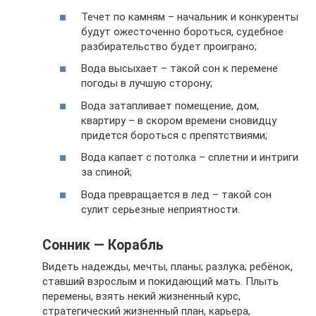
Течет по камням – начальник и конкуренты
будут ожесточенно бороться, судебное
разбирательство будет проиграно;
Вода высыхает – такой сон к перемене
погоды в лучшую сторону;
Вода затапливает помещение, дом,
квартиру – в скором времени сновидцу
придется бороться с препятствиями;
Вода капает с потолка – сплетни и интриги
за спиной;
Вода превращается в лед – такой сон
сулит серьезные неприятности.
Сонник — Корабль
Видеть надежды, мечты, планы; разлука; ребёнок,
ставший взрослым и покидающий мать. Плыть
перемены, взять некий жизненный курс,
стратегический жизненный план, карьера,