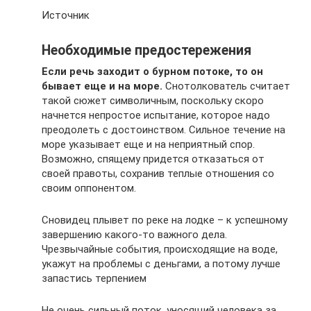
Источник
Необходимые предостережения
Если речь заходит о бурном потоке, то он
бывает еще и на море.
Снотолкователь считает
такой сюжет символичным, поскольку скоро
начнется непростое испытание, которое надо
преодолеть с достоинством. Сильное течение на
море указывает еще и на неприятный спор.
Возможно, спящему придется отказаться от
своей правоты, сохранив теплые отношения со
своим оппонентом.
Сновидец плывет по реке на лодке – к успешному
завершению какого-то важного дела.
Чрезвычайные события, происходящие на воде,
укажут на проблемы с деньгами, а потому лучше
запастись терпением
Не очень сильный поток, уносящий человека за