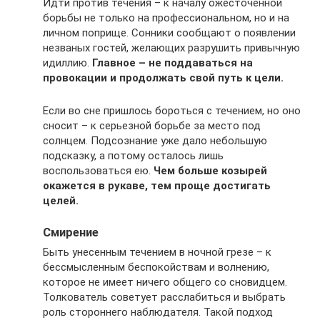
Идти против течения – к началу ожесточенной
борьбы не только на профессиональном, но и на
личном поприще. Сонники сообщают о появлении
незваных гостей, желающих разрушить привычную
идиллию.
Главное – не поддаваться на
провокации и продолжать свой путь к цели.
Если во сне пришлось бороться с течением, но оно
сносит – к серьезной борьбе за место под
солнцем. Подсознание уже дало небольшую
подсказку, а потому осталось лишь
воспользоваться ею.
Чем больше козырей
окажется в рукаве, тем проще достигать
целей.
Смирение
Быть унесенным течением в ночной грезе – к
бессмысленным беспокойствам и волнению,
которое не имеет ничего общего со сновидцем.
Толкователь советует расслабиться и выбрать
роль стороннего наблюдателя. Такой подход