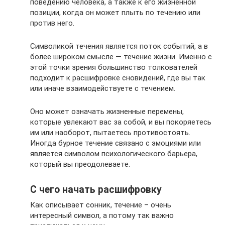
поведению человека, а также к его жизненной
позиции, когда он может плыть по течению или
против него.
Символикой течения является поток событий, а в
более широком смысле — течение жизни. Именно с
этой точки зрения большинство толкователей
подходит к расшифровке сновидений, где вы так
или иначе взаимодействуете с течением.
Оно может означать жизненные перемены,
которые увлекают вас за собой, и вы покоряетесь
им или наоборот, пытаетесь противостоять.
Иногда бурное течение связано с эмоциями или
является символом психологического барьера,
который вы преодолеваете.
С чего начать расшифровку
Как описывает сонник, течение – очень
интересный символ, а потому так важно