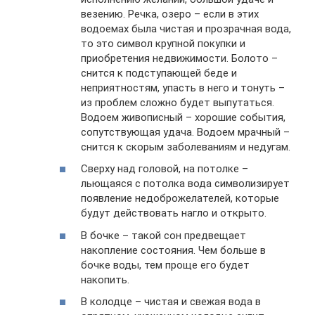
везению. Речка, озеро – если в этих
водоемах была чистая и прозрачная вода,
то это символ крупной покупки и
приобретения недвижимости. Болото –
снится к подступающей беде и
неприятностям, упасть в него и тонуть –
из проблем сложно будет выпутаться.
Водоем живописный – хорошие события,
сопутствующая удача. Водоем мрачный –
снится к скорым заболеваниям и недугам.
Сверху над головой, на потолке –
льющаяся с потолка вода символизирует
появление недоброжелателей, которые
будут действовать нагло и открыто.
В бочке – такой сон предвещает
накопление состояния. Чем больше в
бочке воды, тем проще его будет
накопить.
В колодце – чистая и свежая вода в