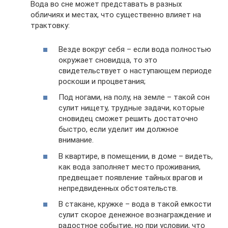
Вода во сне может представать в разных
обличиях и местах, что существенно влияет на
трактовку:
Везде вокруг себя – если вода полностью
окружает сновидца, то это
свидетельствует о наступающем периоде
роскоши и процветания;
Под ногами, на полу, на земле – такой сон
сулит нищету, трудные задачи, которые
сновидец сможет решить достаточно
быстро, если уделит им должное
внимание.
В квартире, в помещении, в доме – видеть,
как вода заполняет место проживания,
предвещает появление тайных врагов и
непредвиденных обстоятельств.
В стакане, кружке – вода в такой емкости
сулит скорое денежное вознаграждение и
радостное событие, но при условии, что