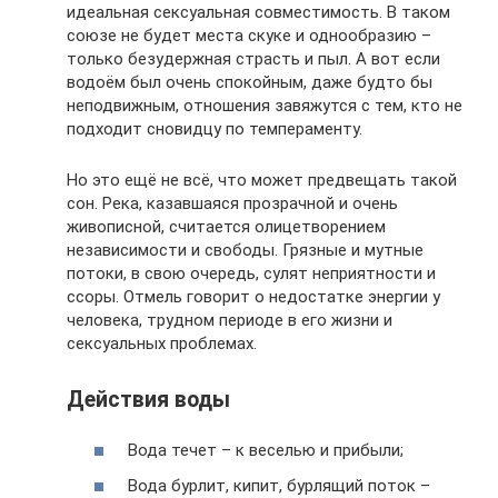
идеальная сексуальная совместимость. В таком
союзе не будет места скуке и однообразию –
только безудержная страсть и пыл. А вот если
водоём был очень спокойным, даже будто бы
неподвижным, отношения завяжутся с тем, кто не
подходит сновидцу по темпераменту.
Но это ещё не всё, что может предвещать такой
сон. Река, казавшаяся прозрачной и очень
живописной, считается олицетворением
независимости и свободы. Грязные и мутные
потоки, в свою очередь, сулят неприятности и
ссоры. Отмель говорит о недостатке энергии у
человека, трудном периоде в его жизни и
сексуальных проблемах.
Действия воды
Вода течет – к веселью и прибыли;
Вода бурлит, кипит, бурлящий поток –