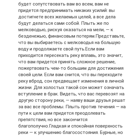
будет сопутствовать вам во всем, вам не
придется предпринимать никаких усилий: вы
достигнете всех желаемых целей, а все дела
будут делаться сами собой. Плыть же по
мелководью, рискуя оказаться на мели, — к
безденежью, финансовым потерям.Представьте,
что вы выбираетесь с мелководья на большую
воду и продолжаете свой путь.Если вам
приходится пересекать реку вплавь, это значит,
что вам придется принять сложное решение,
пожертвовать чем-то большим для достижения
своей цели. Если вам снится, что вы переходите
реку вброд, сон предвещает изменения в личной
жизни. Для холостых такой сон может означать
вступление в брак. Видеть, что вас перевозят на
другую сторону реки, — наяву ваши друзья решат
за вас все проблемы. Плыть против течения — на
пути к цели вам придется преодолевать
препятствия, но все закончится
благополучно.Гладкая и спокойная поверхность
реки — к улучшению благосостояния. Бурные, но