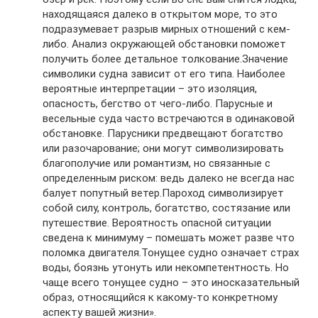
находящаяся далеко в открытом море, то это
подразумевает разрыв мирных отношений с кем-
либо. Анализ окружающей обстановки поможет
получить более детальное толкование.Значение
символики судна зависит от его типа. Наиболее
вероятные интерпретации – это изоляция,
опасность, бегство от чего-либо. Парусные и
весельные суда часто встречаются в одинаковой
обстановке. Парусники предвещают богатство
или разочарование; они могут символизировать
благополучие или романтизм, но связанные с
определенным риском: ведь далеко не всегда нас
балует попутный ветер.Пароход символизирует
собой силу, контроль, богатство, состязание или
путешествие. Вероятность опасной ситуации
сведена к минимуму – помешать может разве что
поломка двигателя.Тонущее судно означает страх
воды, боязнь утонуть или некомпетентность. Но
чаще всего тонущее судно – это иносказательный
образ, относящийся к какому-то конкретному
аспекту вашей жизни».