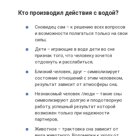
Кто производил действия с водой?
Сновидец сам – к решению всех вопросов
и возможности полагаться только на свои
силы;
Дети – играющие в воде дети во сне
признак того, что человеку хочется
отдохнуть и расслабиться;
Близкий человек, друг – символизирует
состояние отношений с этим человеком,
результат зависит от атмосферы сна;
Незнакомый человек /люди – такие сны
символизируют долгую и плодотворную
работу, успешный результат которой
возможен только при надежности
партнеров;
Животное – трактовка сна зависит от
вида животного. Водомерки к уходу от