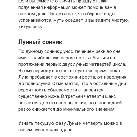
Если вы сумеете отличить правду от лжи,
полученная информация может помочь вам в
важном деле.Представьте, что бурные воды
успокаиваются, муть оседает и вы видите чистую,
тихую реку.
Лунный сонник
По лунному соннику, унос течением реки во сне
имеет наибольшую вероятность сбыться на
протяжении первых двух лунных четвертей цикла.
Этому периоду соответствует всё время, пока
Луна пребывает в состоянии роста, от новолуния
до полнолуния. Отмечается, что в остальные дни
вероятность сбываемости становится
существенно ниже. В третьей четверти шанс
остается достаточно высоким, но в последней
резко снижается до минимального значения.
Узнать текущую фазу Луны и четверть можно в
нашем лунном календаре.