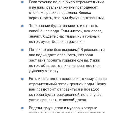
Если течение во сне было стремительным
и резким, реальная жизнь преподнесет
столь же резкие перемены. Велика
вероятность, что они будут негативными.
Толкование будет зависеть и от того,
какой была вода. Если чистой, как слеза,
значит, будете счастливы, ну а грязный
поток сулит боль и страдания.
Поток во сне был широким? В реальности
вас поджидает опасность, которая
заставит пролить горькие слезы. Узкий
поток обещает мелкие неприятности и
душевную тоску.
Есть и еще одно толкование, к чему снится
стремительный поток грязной воды. Наяву
вам предстоит отправиться в поездку,
которая будет рискованной, но в случае
удачи принесет неплохой доход.
Видели кучу щепок и мусора, которые