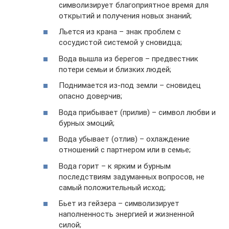
символизирует благоприятное время для
открытий и получения новых знаний;
Льется из крана – знак проблем с
сосудистой системой у сновидца;
Вода вышла из берегов – предвестник
потери семьи и близких людей;
Поднимается из-под земли – сновидец
опасно доверчив;
Вода прибывает (прилив) – символ любви и
бурных эмоций;
Вода убывает (отлив) – охлаждение
отношений с партнером или в семье;
Вода горит – к ярким и бурным
последствиям задуманных вопросов, не
самый положительный исход;
Бьет из гейзера – символизирует
наполненность энергией и жизненной
силой;