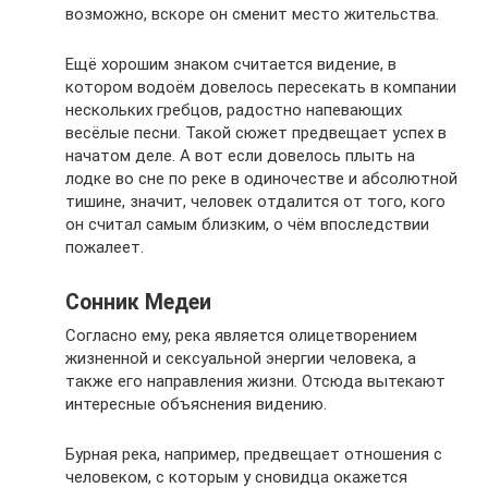
возможно, вскоре он сменит место жительства.
Ещё хорошим знаком считается видение, в
котором водоём довелось пересекать в компании
нескольких гребцов, радостно напевающих
весёлые песни. Такой сюжет предвещает успех в
начатом деле. А вот если довелось плыть на
лодке во сне по реке в одиночестве и абсолютной
тишине, значит, человек отдалится от того, кого
он считал самым близким, о чём впоследствии
пожалеет.
Сонник Медеи
Согласно ему, река является олицетворением
жизненной и сексуальной энергии человека, а
также его направления жизни. Отсюда вытекают
интересные объяснения видению.
Бурная река, например, предвещает отношения с
человеком, с которым у сновидца окажется