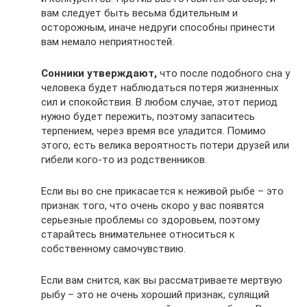
вам следует быть весьма бдительным и
осторожным, иначе недруги способны принести
вам немало неприятностей.
Сонники утверждают,
что после подобного сна у
человека будет наблюдаться потеря жизненных
сил и спокойствия. В любом случае, этот период
нужно будет пережить, поэтому запаситесь
терпением, через время все уладится. Помимо
этого, есть велика вероятность потери друзей или
гибели кого-то из родственников.
Если вы во сне прикасается к неживой рыбе – это
признак того, что очень скоро у вас появятся
серьезные проблемы со здоровьем, поэтому
старайтесь внимательнее относиться к
собственному самочувствию.
Если вам снится, как вы рассматриваете мертвую
рыбу – это не очень хороший признак, сулящий