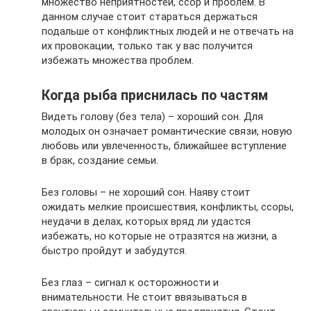
множество неприятностей, ссор и проблем. В
данном случае стоит стараться держаться
подальше от конфликтных людей и не отвечать на
их провокации, только так у вас получится
избежать множества проблем.
Когда рыба приснилась по частям
Видеть голову (без тела) – хороший сон. Для
молодых он означает романтические связи, новую
любовь или увлеченность, ближайшее вступление
в брак, создание семьи.
Без головы – не хороший сон. Наяву стоит
ожидать мелкие происшествия, конфликты, ссоры,
неудачи в делах, которых вряд ли удастся
избежать, но которые не отразятся на жизни, а
быстро пройдут и забудутся.
Без глаз – сигнал к осторожности и
внимательности. Не стоит ввязываться в