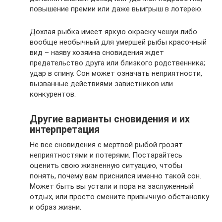
повышение премии или даже выигрыш в лотерею.
Дохлая рыбка имеет яркую окраску чешуи либо
вообще необычный для умершей рыбы красочный
вид – наяву хозяина сновидения ждет
предательство друга или близкого родственника;
удар в спину. Сон может означать неприятности,
вызванные действиями завистников или
конкурентов.
Другие варианты сновидения и их
интерпретация
Не все сновидения с мертвой рыбой грозят
неприятностями и потерями. Постарайтесь
оценить свою жизненную ситуацию, чтобы
понять, почему вам приснился именно такой сон.
Может быть вы устали и пора на заслуженный
отдых, или просто смените привычную обстановку
и образ жизни.