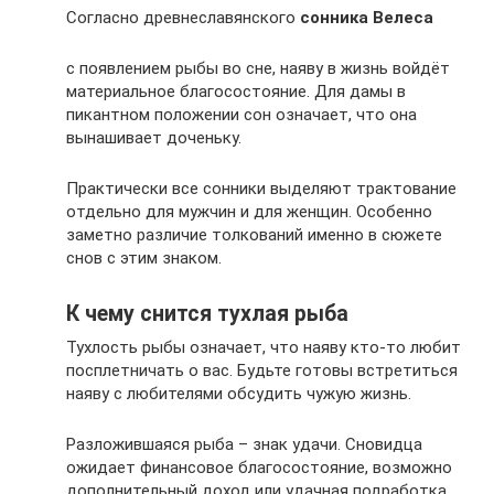
Согласно древнеславянского
сонника Велеса
с появлением рыбы во сне, наяву в жизнь войдёт
материальное благосостояние. Для дамы в
пикантном положении сон означает, что она
вынашивает доченьку.
Практически все сонники выделяют трактование
отдельно для мужчин и для женщин. Особенно
заметно различие толкований именно в сюжете
снов с этим знаком.
К чему снится тухлая рыба
Тухлость рыбы означает, что наяву кто-то любит
посплетничать о вас. Будьте готовы встретиться
наяву с любителями обсудить чужую жизнь.
Разложившаяся рыба – знак удачи. Сновидца
ожидает финансовое благосостояние, возможно
дополнительный доход или удачная подработка,