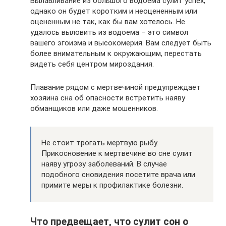
Вылавливание из большого водоема сулит успех,
однако он будет коротким и неоцененным или
оцененным не так, как бы вам хотелось. Не
удалось выловить из водоема – это символ
вашего эгоизма и высокомерия. Вам следует быть
более внимательным к окружающим, перестать
видеть себя центром мироздания.
Плавание рядом с мертвечиной предупреждает
хозяина сна об опасности встретить наяву
обманщиков или даже мошенников.
Не стоит трогать мертвую рыбу.
Прикосновение к мертвечине во сне сулит
наяву угрозу заболеваний. В случае
подобного сновидения посетите врача или
примите меры к профилактике болезни.
Что предвещает, что сулит сон о