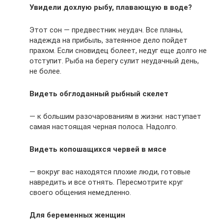
Увидели дохлую рыбу, плавающую в воде?
Этот сон — предвестник неудач. Все планы,
надежда на прибыль, затеянное дело пойдет
прахом. Если сновидец болеет, недуг еще долго не
отступит. Рыба на берегу сулит неудачный день,
не более.
Видеть обглоданный рыбный скелет
— к большим разочарованиям в жизни: наступает
самая настоящая черная полоса. Надолго.
Видеть копошащихся червей в мясе
— вокруг вас находятся плохие люди, готовые
навредить и все отнять. Пересмотрите круг
своего общения немедленно.
Для беременных женщин