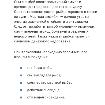
Сны с рыбой носят позитивный смысл и
предвещают радость, достаток и удачу.
Соответственно, дохлая рыбка хорошего в жизни
не сулит. Мертвая амфибия — символ утраты
энергии, жизненной стойкости и энтузиазма.
Следует позаботиться об укреплении иммунных
сил — впереди период болезней и различных
недомоганий. Также неживая рыбка является
символом денежного недостатка.
При толковании необходимо вспомнить все
нюансы сновидения:
где была рыба;
как выглядела рыба;
количество мертвой рыбы;
действия сновидца;
кто видел сновидение.