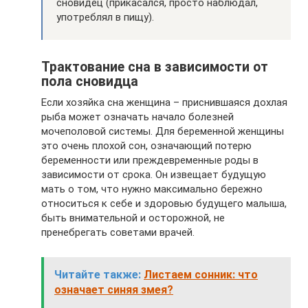
сновидец (прикасался, просто наблюдал,
употреблял в пищу).
Трактование сна в зависимости от
пола сновидца
Если хозяйка сна женщина – приснившаяся дохлая
рыба может означать начало болезней
мочеполовой системы. Для беременной женщины
это очень плохой сон, означающий потерю
беременности или преждевременные роды в
зависимости от срока. Он извещает будущую
мать о том, что нужно максимально бережно
относиться к себе и здоровью будущего малыша,
быть внимательной и осторожной, не
пренебрегать советами врачей.
Читайте также:
Листаем сонник: что
означает синяя змея?