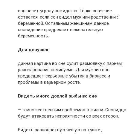
сон несет угрозу выкидыша. То же значение
остается, если сон видел муж или родственник
беременной. Остальным женщинам данное
сновидение предрекает нежелательную
беременность.
Для девушек
данная картина во сне сулит размолвку с парнем:
разочарование неминуемо. Для мужчин сон
предвещает серьезные убытки в бизнесе и
проблемы в карьерном росте.
Видеть много дохлой рыбы во сне
— к множественным проблемам в жизни. Сновидца
будут атаковать неприятности со всех сторон.
Видеть разноцветную чешую на тушке ,