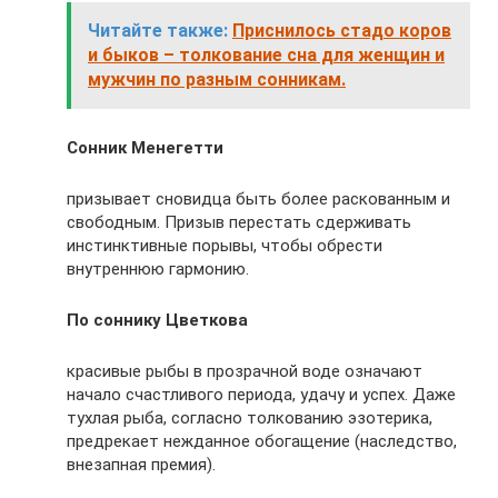
Читайте также:
Приснилось стадо коров
и быков – толкование сна для женщин и
мужчин по разным сонникам.
Сонник Менегетти
призывает сновидца быть более раскованным и
свободным. Призыв перестать сдерживать
инстинктивные порывы, чтобы обрести
внутреннюю гармонию.
По соннику Цветкова
красивые рыбы в прозрачной воде означают
начало счастливого периода, удачу и успех. Даже
тухлая рыба, согласно толкованию эзотерика,
предрекает нежданное обогащение (наследство,
внезапная премия).