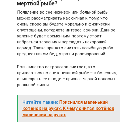
мертвой рыбе?
Появление во сне неживой или больной рыбы
можно рассматривать как сигнал к тому, что
очень скоро вы будете морально и физически
опустошены, потеряете интерес к жизни. Данное
явление будет временным, поэтому стоит
набраться терпения и переждать нехороший
период. Также принято считать погибшую рыба
предвестником бед, утрат и разочарований.
Большинство астрологов считает, что
прикасаться во сне к неживой рыбе – к болезням,
а лицезреть ее в воде – признак черной полосы в
реальной жизни.
Читайте также:
Приснился маленький
котенок на руках. К чему снится котёнок
маленький на руках