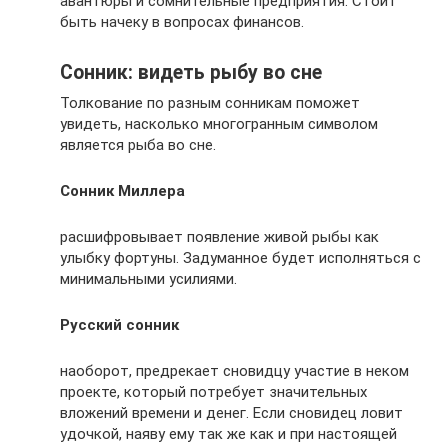
авантюры и сомнительные предприятия. Стоит
быть начеку в вопросах финансов.
Сонник: видеть рыбу во сне
Толкование по разным сонникам поможет
увидеть, насколько многогранным символом
является рыба во сне.
Сонник Миллера
расшифровывает появление живой рыбы как
улыбку фортуны. Задуманное будет исполняться с
минимальными усилиями.
Русский сонник
наоборот, предрекает сновидцу участие в неком
проекте, который потребует значительных
вложений времени и денег. Если сновидец ловит
удочкой, наяву ему так же как и при настоящей