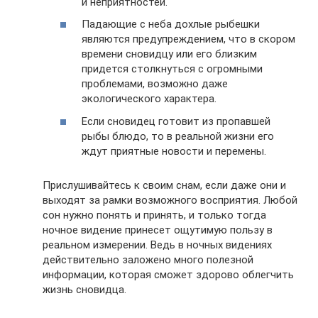
и неприятностей.
Падающие с неба дохлые рыбешки
являются предупреждением, что в скором
времени сновидцу или его близким
придется столкнуться с огромными
проблемами, возможно даже
экологического характера.
Если сновидец готовит из пропавшей
рыбы блюдо, то в реальной жизни его
ждут приятные новости и перемены.
Прислушивайтесь к своим снам, если даже они и
выходят за рамки возможного восприятия. Любой
сон нужно понять и принять, и только тогда
ночное видение принесет ощутимую пользу в
реальном измерении. Ведь в ночных видениях
действительно заложено много полезной
информации, которая сможет здорово облегчить
жизнь сновидца.