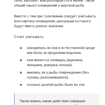
себя, заболеет или разочаруется в жизни. Таков
общий смысл сновидений о мертвой рыбе.
Вместе с тем при толковании следует учитывать
всю картину сновидения, декорации которого
будут иметь разное значение.
Стоит учитывать:
находилась ли она в естественной среде
или была за пределами водоема;
кем является сновидец (мужчина,
женщина, девушка, юноша);
имелись ли у рыбы повреждения (без
головы, разложившаяся);
сколько дохлой рыбы было во сне.
Также важно, какие действия совершал