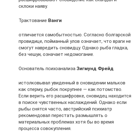
склоки наяву.
Трактование
Ванги
отличается самобытностью. Согласно болгарской
провидице, пойманный улов означает, что враги не
смогут навредить сновидцу. Однако рыба гладка,
без чешуи, означает недомогание.
Основатель психоанализа
Зигмунд Фрейд
истолковывал увиденный в сновидении мальков
как сперму, рыбок покрупнее — как потомство.
Если верить его расшифровке, сновидец находится
в поиске чувственных наслаждений. Однако если
рыбы снятся часто, австрийский психиатр
рекомендовал перестать размышлять о
материальных проблемах хотя бы во время
процесса совокупления.