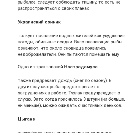
рыбалке, следует соблюдать тишину, то есть не
распространяться о своих планах.
Украинский сонник
толкует появление водных жителей как ухудшение
погоды, обильные осадки. Вяло плавающие рыбы
означают, что около сновидца появились
недоброжелатели. Они пытаются помешать ему.
Одно из трактований
Нострадамуса
также предрекает дождь (снег по сезону). В
других случаях рыба предостерегает о
затруднениях в работе. Тухлая предупреждает о
слухах. Зато когда приснилось 3 штуки (ни больше,
ни меньше), можно ожидать счастливых деньков.
Цыгане
расшифровывают сновидение как скандал и