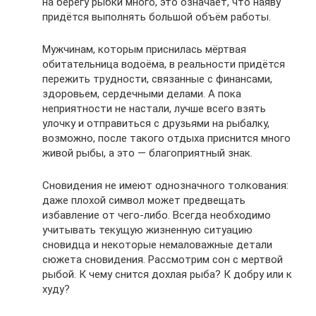
на берегу рыбки много, это означает, что наяву
придётся выполнять большой объём работы.
Мужчинам, которым приснилась мёртвая
обитательница водоёма, в реальности придётся
пережить трудности, связанные с финансами,
здоровьем, сердечными делами. А пока
неприятности не настали, лучше всего взять
улочку и отправиться с друзьями на рыбалку,
возможно, после такого отдыха приснится много
живой рыбы, а это — благоприятный знак.
Сновидения не имеют однозначного толкования:
даже плохой символ может предвещать
избавление от чего-либо. Всегда необходимо
учитывать текущую жизненную ситуацию
сновидца и некоторые немаловажные детали
сюжета сновидения. Рассмотрим сон с мертвой
рыбой. К чему снится дохлая рыба? К добру или к
худу?