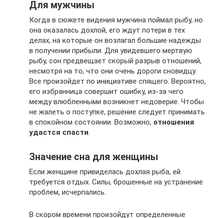
Для мужчины
Когда в сюжете видения мужчина поймал рыбу, но
она оказалась дохлой, его ждут потери в тех
делах, на которые он возлагал большие надежды
в получении прибыли. Для увидевшего мертвую
рыбу, сон предвещает скорый разрыв отношений,
несмотря на то, что они очень дороги сновидцу.
Все произойдет по инициативе спящего. Вероятно,
его избранница совершит ошибку, из-за чего
между влюбленными возникнет недоверие. Чтобы
не жалеть о поступке, решение следует принимать
в спокойном состоянии. Возможно,
отношения
удастся спасти
.
Значение сна для женщины
Если женщине привиделась дохлая рыба, ей
требуется отдых. Силы, брошенные на устранение
проблем, исчерпались.
В скором времени произойдут определенные