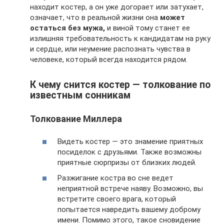
находит костер, а он уже догорает или затухает,
означает, что в реальной жизни она
может
остаться без мужа,
и виной тому станет ее
излишняя требовательность к кандидатам на руку
и сердце, или неумение распознать чувства в
человеке, который всегда находится рядом.
К чему снится костер — толкование по
известным сонникам
Толкование Миллера
Видеть костер — это знамение приятных
посиделок с друзьями. Также возможны
приятные сюрпризы от близких людей.
Разжигание костра во сне ведет
неприятной встрече наяву. Возможно, вы
встретите своего врага, который
попытается навредить вашему доброму
имени. Помимо этого, такое сновидение