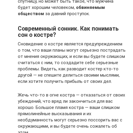
спутницу, но может быть такое, что мужчина
будет хорошим человеком,
обвиняемым
обществом
за давний проступок.
Современный сонник. Как понимать
сон о костре?
Сновидение о костре является предупреждением
о том, что ваши планы могут серьезно пострадать
от мнения окружающих, и если вы будете слишком
считаться с ним, то создадите себе серьезные
проблемы. Видеть, как разводит костер кто-то
другой — не спешите делиться своими мыслями,
если хотите получить прибыль от своих дел.
Жечь что-то в огне костра — отказаться от своих
убеждений, что вряд ли закончиться для вас
хорошо. Большое пламя костра — ваши слишком
прямолинейные высказывания и их
необдуманность могут серьезно поссорить вас с
окружающими, и вы будете очень сожалеть об
этом.