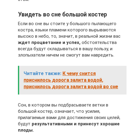
Увидеть во сне большой костер
Если во сне вы стоите у большого пылающего
костра, языки пламени которого вырываются
высоко в небо, то, значит, в реальной жизни вас
ждет процветание и успех,
обстоятельства
всегда будут складываться в вашу пользу, и
злопыхатели ничем не смогут вам навредить.
Читайте также:
К чему снится
приснилось дорога залита водой,
приснилось дорога залита водой во сне
Сон, в котором вы подбрасываете ветки в
большой костер, означает, что усилия,
прилагаемые вами для достижения своих целей,
будут
результативными и принесут хорошие
плоды.