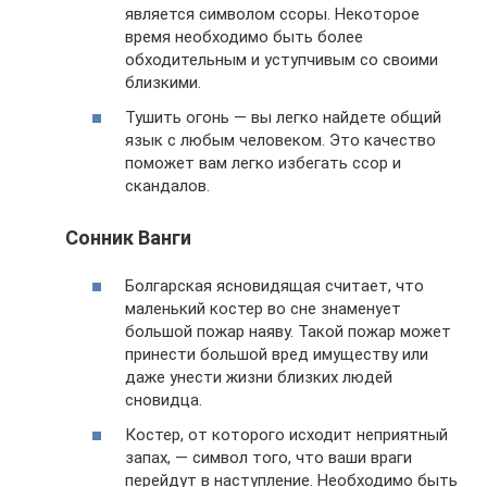
является символом ссоры. Некоторое
время необходимо быть более
обходительным и уступчивым со своими
близкими.
Тушить огонь — вы легко найдете общий
язык с любым человеком. Это качество
поможет вам легко избегать ссор и
скандалов.
Сонник Ванги
Болгарская ясновидящая считает, что
маленький костер во сне знаменует
большой пожар наяву. Такой пожар может
принести большой вред имуществу или
даже унести жизни близких людей
сновидца.
Костер, от которого исходит неприятный
запах, — символ того, что ваши враги
перейдут в наступление. Необходимо быть