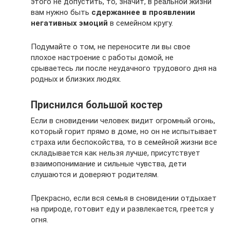
этого не допустить, то, значит, в реальной жизни
вам нужно быть
сдержаннее в проявлении
негативных эмоций
в семейном кругу.
Подумайте о том, не переносите ли вы свое
плохое настроение с работы домой, не
срываетесь ли после неудачного трудового дня на
родных и близких людях.
Приснился большой костер
Если в сновидении человек видит огромный огонь,
который горит прямо в доме, но он не испытывает
страха или беспокойства, то в семейной жизни все
складывается как нельзя лучше, присутствует
взаимопонимание и сильные чувства, дети
слушаются и доверяют родителям.
Прекрасно, если вся семья в сновидении отдыхает
на природе, готовит еду и развлекается, греется у
огня.