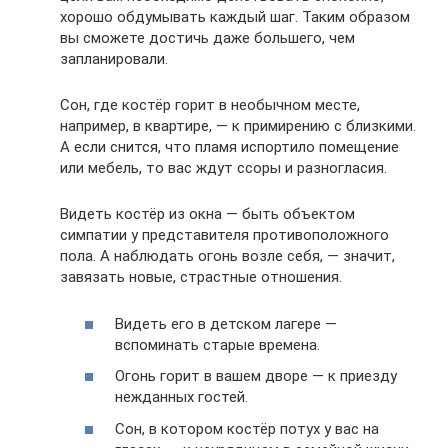
хорошо обдумывать каждый шаг. Таким образом
вы сможете достичь даже большего, чем
запланировали.
Сон, где костёр горит в необычном месте,
например, в квартире, — к примирению с близкими.
А если снится, что пламя испортило помещение
или мебель, то вас ждут ссоры и разногласия.
Видеть костёр из окна — быть объектом
симпатии у представителя противоположного
пола. А наблюдать огонь возле себя, — значит,
завязать новые, страстные отношения.
Видеть его в детском лагере —
вспоминать старые времена.
Огонь горит в вашем дворе — к приезду
нежданных гостей.
Сон, в котором костёр потух у вас на