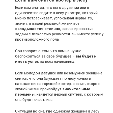
Если вам снится, что вы с друзьями или в
одиночестве сидите в лесу у костра, который
мирно потрескивает, успокаивая нервы, то,
значит, в вашей реальной жизни все
складывается отлично,
запланированные
задачи с легкостью решаются, вы имеете успех у
противоположного пола.
Сон говорит о том, что вам не нужно
беспокоиться за свое будущее –
вы будете
иметь успех
во всех начинаниях.
Если молодой девушке или незамужней женщине
снится, что она блуждает по лесу ночью и
натыкается на горящий костер, значит, скоро в
личной жизни произойдут
значительные
перемены,
найдется верный спутник, с которым
она будет счастлива.
Ситуация во сне, где одинокая женщина в лесу