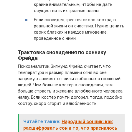
крайне внимательным, чтобы не дать
осуществить их грязные планы.
Если сновидец греется около костра, в
реальной жизни он счастлив. Нужно ценить
своих близких и каждое мгновение,
проведенное с ними.
Трактовка сновидения по соннику
Фрейда
Психоаналитик Зигмунд Фрейд считает, что
температура и размер пламени огня во сне
напрямую зависят от силы любовных отношений
людей. Чем больше костер в сновидении, тем
больше страсть и желание влюбленного человека
наяву. Если костер почти догорел, тогда, подобно
костру, скоро сгорит и влюблённость.
Читайте также:
Народный сонник: как
расшифровать сон и то, что приснилось