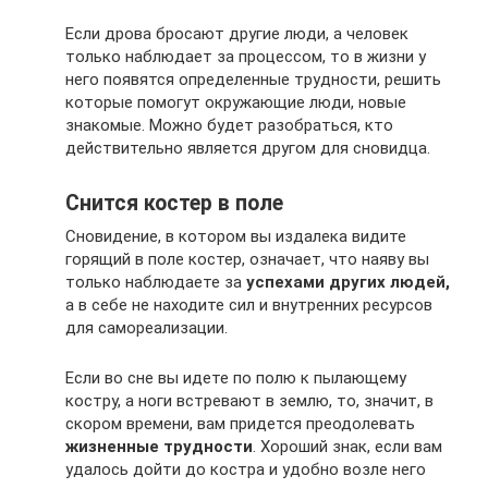
Если дрова бросают другие люди, а человек
только наблюдает за процессом, то в жизни у
него появятся определенные трудности, решить
которые помогут окружающие люди, новые
знакомые. Можно будет разобраться, кто
действительно является другом для сновидца.
Снится костер в поле
Сновидение, в котором вы издалека видите
горящий в поле костер, означает, что наяву вы
только наблюдаете за
успехами других людей,
а в себе не находите сил и внутренних ресурсов
для самореализации.
Если во сне вы идете по полю к пылающему
костру, а ноги встревают в землю, то, значит, в
скором времени, вам придется преодолевать
жизненные трудности
. Хороший знак, если вам
удалось дойти до костра и удобно возле него