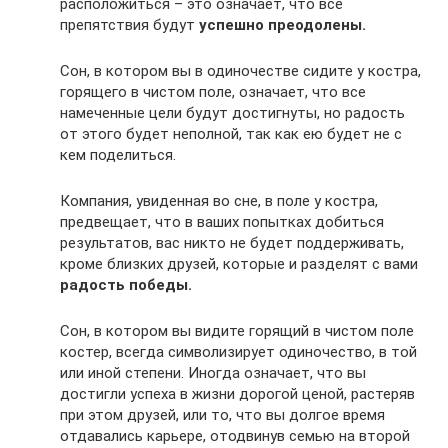
расположиться – это означает, что все
препятствия будут
успешно преодолены.
Сон, в котором вы в одиночестве сидите у костра,
горящего в чистом поле, означает, что все
намеченные цели будут достигнуты, но радость
от этого будет неполной, так как ею будет не с
кем поделиться.
Компания, увиденная во сне, в поле у костра,
предвещает, что в ваших попытках добиться
результатов, вас никто не будет поддерживать,
кроме близких друзей, которые и разделят с вами
радость победы.
Сон, в котором вы видите горящий в чистом поле
костер, всегда символизирует одиночество, в той
или иной степени. Иногда означает, что вы
достигли успеха в жизни дорогой ценой, растеряв
при этом друзей, или то, что вы долгое время
отдавались карьере, отодвинув семью на второй