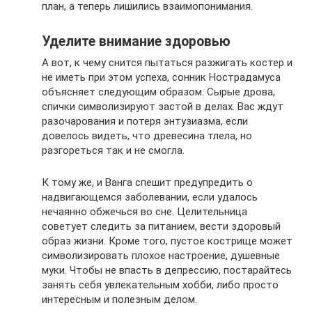
план, а теперь лишились взаимопонимания.
Уделите внимание здоровью
А вот, к чему снится пытаться разжигать костер и
не иметь при этом успеха, сонник Нострадамуса
объясняет следующим образом. Сырые дрова,
спички символизируют застой в делах. Вас ждут
разочарования и потеря энтузиазма, если
довелось видеть, что древесина тлела, но
разгореться так и не смогла.
К тому же, и Ванга спешит предупредить о
надвигающемся заболевании, если удалось
нечаянно обжечься во сне. Целительница
советует следить за питанием, вести здоровый
образ жизни. Кроме того, пустое кострище может
символизировать плохое настроение, душевные
муки. Чтобы не впасть в депрессию, постарайтесь
занять себя увлекательным хобби, либо просто
интересным и полезным делом.