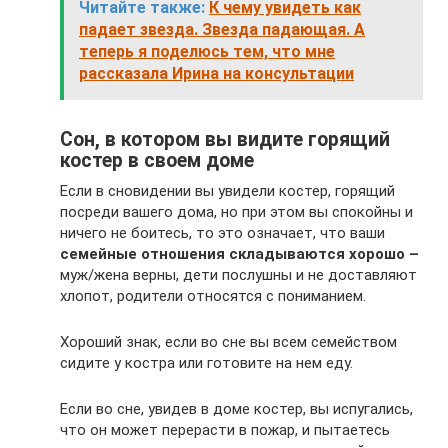
Читайте также:
К чему увидеть как
падает звезда. Звезда падающая. А
теперь я поделюсь тем, что мне
рассказала Ирина на консультации
Сон, в котором вы видите горящий
костер в своем доме
Если в сновидении вы увидели костер, горящий
посреди вашего дома, но при этом вы спокойны и
ничего не боитесь, то это означает, что ваши
семейные отношения складываются хорошо –
муж/жена верны, дети послушны и не доставляют
хлопот, родители относятся с пониманием.
Хороший знак, если во сне вы всем семейством
сидите у костра или готовите на нем еду.
Если во сне, увидев в доме костер, вы испугались,
что он может перерасти в пожар, и пытаетесь