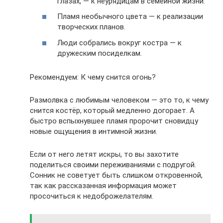
глазах, — к неурядицам в семейной жизни.
Пламя необычного цвета — к реализации
творческих планов.
Люди собрались вокруг костра — к
дружеским посиделкам.
Рекомендуем: К чему снится огонь?
Размолвка с любимым человеком — это то, к чему
снится костёр, который медленно догорает. А
быстро вспыхнувшее пламя пророчит сновидцу
новые ощущения в интимной жизни.
Если от него летят искры, то вы захотите
поделиться своими переживаниями с подругой.
Сонник не советует быть слишком откровенной,
так как рассказанная информация может
просочиться к недоброжелателям.