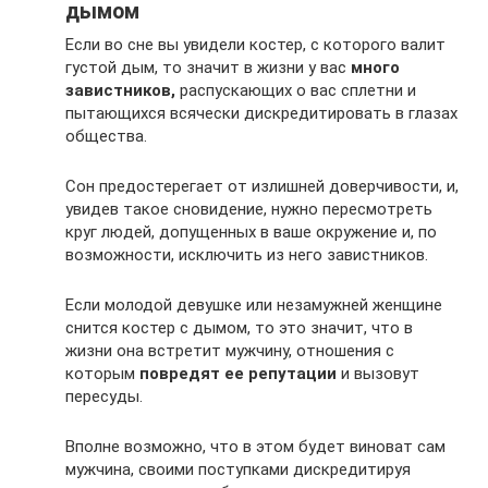
дымом
Если во сне вы увидели костер, с которого валит
густой дым, то значит в жизни у вас
много
завистников,
распускающих о вас сплетни и
пытающихся всячески дискредитировать в глазах
общества.
Сон предостерегает от излишней доверчивости, и,
увидев такое сновидение, нужно пересмотреть
круг людей, допущенных в ваше окружение и, по
возможности, исключить из него завистников.
Если молодой девушке или незамужней женщине
снится костер с дымом, то это значит, что в
жизни она встретит мужчину, отношения с
которым
повредят ее репутации
и вызовут
пересуды.
Вполне возможно, что в этом будет виноват сам
мужчина, своими поступками дискредитируя